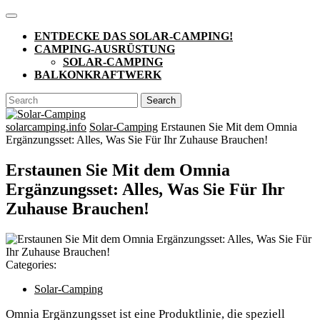
Skip
Open
to
Button
ENTDECKE DAS SOLAR-CAMPING!
content
CAMPING-AUSRÜSTUNG
SOLAR-CAMPING
BALKONKRAFTWERK
CLOSE
Search
BUTTON
for:
solarcamping.info
Solar-Camping
Erstaunen Sie Mit dem Omnia
Ergänzungsset: Alles, Was Sie Für Ihr Zuhause Brauchen!
Erstaunen Sie Mit dem Omnia
Ergänzungsset: Alles, Was Sie Für Ihr
Zuhause Brauchen!
Categories:
Solar-Camping
Omnia Ergänzungsset ist eine Produktlinie, die speziell