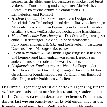
speziell für die allgemeine Körperstütze entwickelt und bietet
verbesserte Durchblutung und entspannten Muskelstützen.
Dieses Set bietet eine optimale Kombination aus
Langlebigkeit und Komfort.
Höchste Qualität
– Dank des innovativen Designs, der
fortschrittlichen Technologien und der qualitativ hochwertigen
Materialien, die im Omnia Ergänzungsset verwendet werden,
erhalten Sie eine verlässliche und hochwertige Einrichtung.
Multi-Funktionale Einrichtungen
– Das Omnia Ergänzungsset
enthält Einrichtungen, die eine Reihe verschiedener
Funktionen erfüllen, z.B. Sitz- und Liegeweben, Fußstützen,
Nackenstützen, Massagebanksets usw.
Leicht zu verstauen
– Das Omnia Ergänzungsset ist flexibel
und kompakt und kann einfach von einem Bereich zum
anderen transportiert oder aufbewahrt werden.
Umfangreicher Kundensupport
– Wenn Sie Fragen oder
Bedenken zu Ihrem Omnia Ergänzungsset haben, steht Ihnen
ein erfahrener Kundensupport zur Verfügung, um Ihnen bei
allen Fragen oder Problemen zu helfen.
Das Omnia Ergänzungsset ist die perfekte Ergänzung für Ihr
Wellnesserlebnis. Nicht nur für den Komfort, sondern auch
für Ihr Zuhause, da es ein derart ansprechendes Design hat,
dass es fast wie ein Kunstwerk wirkt. Mit einem alles-in-one
Komplettpaket wird Ihrem Wellnesstraum nichts mehr