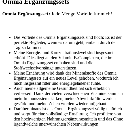
Omnia Ergänzungssets
Omnia Ergänzungsset:
Jede Menge Vorteile für mich!
Die Vorteile des Omnia Ergänzungssets sind hoch: Es ist der
perfekte Begleiter, wenn es darum geht, einfach durch den
Tag zu kommen.
Meine Energie- und Konzentrationslevel sind insgesamt
erhöht. Dies liegt an den Vitamin B-Complexen, die im
Omnia Ergänzungsset enthalten sind und die
Stoffwechselvorgänge unterstützen.
Meine Ernährung wird dank der Mineralstoffe des Omnia
Ergänzungssets auf ein neues Level gehoben, wodurch ich
mich insgesamt fitter und energiegeladener fühle.
Auch meine allgemeine Gesundheit hat sich erheblich
verbessert. Dank der vielen verschiedenen Vitamine kann ich
mein Immunsystem stärken, meine Abwehrkräfte werden
gestärkt und meine Zellen werden wieder aufgebaut.
Darüber hinaus ist das Omnia Ergänzungsset völlig natürlich
und sorgt für eine vollständige Ernährung. Ich profitiere von
den hochwertigen Nahrungsergänzungsmitteln und das Ohne
irgendwelche unerwünschten Nebenwirkungen.