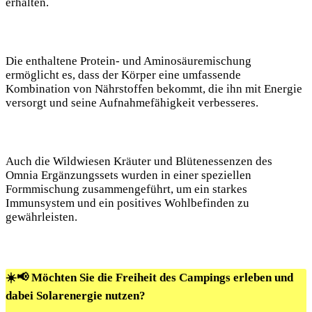
erhalten.
Die enthaltene Protein- und Aminosäuremischung
ermöglicht es, dass der Körper eine umfassende
Kombination von Nährstoffen bekommt, die ihn mit Energie
versorgt und seine Aufnahmefähigkeit verbesseres.
Auch die Wildwiesen Kräuter und Blütenessenzen des
Omnia Ergänzungssets wurden in einer speziellen
Formmischung zusammengeführt, um ein starkes
Immunsystem und ein positives Wohlbefinden zu
gewährleisten.
☀️📢 Möchten Sie die Freiheit des Campings erleben und
dabei Solarenergie nutzen?