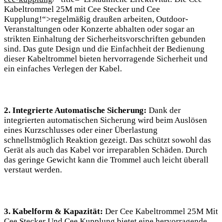
Kabeltrommel 25M mit Cee Stecker und Cee
Kupplung!“>regelmäßig draußen arbeiten, Outdoor-
Veranstaltungen oder Konzerte abhalten oder sogar an
strikten Einhaltung der Sicherheitsvorschriften gebunden
sind. Das gute Design und die Einfachheit der Bedienung
dieser Kabeltrommel bieten hervorragende Sicherheit und
ein einfaches Verlegen der Kabel.
2. Integrierte Automatische Sicherung:
Dank der
integrierten automatischen Sicherung wird beim Auslösen
eines Kurzschlusses oder einer Überlastung
schnellstmöglich Reaktion gezeigt. Das schützt sowohl das
Gerät als auch das Kabel vor irreparablen Schäden. Durch
das geringe Gewicht kann die Trommel auch leicht überall
verstaut werden.
3. Kabelform & Kapazität:
Der Cee Kabeltrommel 25M Mit
Cee Stecker Und Cee Kupplung bietet eine hervorragende