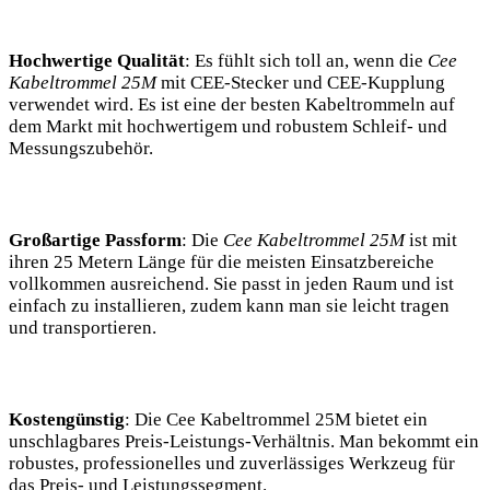
Hochwertige Qualität
: Es fühlt sich toll an, wenn die
Cee
Kabeltrommel 25M
mit CEE-Stecker und CEE-Kupplung
verwendet wird. Es ist eine der besten Kabeltrommeln auf
dem Markt mit hochwertigem und robustem Schleif- und
Messungszubehör.
Großartige Passform
: Die
Cee Kabeltrommel 25M
ist mit
ihren 25 Metern Länge für die meisten Einsatzbereiche
vollkommen ausreichend. Sie passt in jeden Raum und ist
einfach zu installieren, zudem kann man sie leicht tragen
und transportieren.
Kostengünstig
: Die Cee Kabeltrommel 25M bietet ein
unschlagbares Preis-Leistungs-Verhältnis. Man bekommt ein
robustes, professionelles und zuverlässiges Werkzeug für
das Preis- und Leistungssegment.