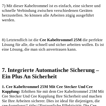
7) Mit dieser Kabeltrommel ist es einfach, eine sichere und
schnelle Verbindung zwischen verschiedenen Geräten
herzustellen. So können alle Arbeiten zügig ausgeführt
werden.
8) Letztendlich ist die
Cee Kabeltrommel 25M
die perfekte
Lösung für alle, die schnell und sicher arbeiten wollen. Es ist
eine Lösung, die man sich anvertrauen kann.
7. Integrierte Automatische Sicherung –
Ein Plus An Sicherheit
1. Cee Kabeltrommel 25M Mit Cee Stecker Und Cee
Kupplung:
Erhöhen Sie mit dem Cee Kabeltrommel 25M Mit
Cee Stecker Und Cee Kupplung Ihre Sicherheit und machen
Sie Ihre Arbeiten sicherer. Dies ist ideal für diejenigen, die
cee-kupplung
/“ title=“Erstaunliche Effektivität: Die Cee