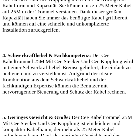
Kabelform und Kapazität. Sie können bis zu 25 Meter Kabel
auf 25M in der Trommel verstauen. Dank dieser großen
Kapazität haben Sie immer das benötigte Kabel griffbereit
und können auf eine schnelle und unkomplizierte
Installation zurückgreifen.
4. Schwerkrafthebel & Fachkompetenz:
Der Cee
Kabeltrommel 25M Mit Cee Stecker Und Cee Kupplung wird
mit einer Schwerkrafthebel-Bremse geliefert, die einfach zu
bedienen und zu verstellen ist. Aufgrund der ideale
Kombination aus dem Schwerkrafthebel und der
fachkundigen Expertise können die Benutzer mit
hervorragender Steuerung und Schutz der Kabel rechnen.
5. Geringes Gewicht & Größe:
Der Cee Kabeltrommel 25M
Mit Cee Stecker Und Cee Kupplung ist ein leichter und
kompakter Kabelbaum, der mehr als 25 Meter Kabel
aufnehmen kann. Dank des geringen Gewichts und der