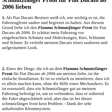
Schmutzfänger Front für Fiat Ducato ab
2006 lieben
1.
Als Fiat Ducato Besitzer weiß ich, wie wichtig es ist, die
Fahrzeugfront sauber und begrenzt zu halten. Aus diesem
Grund liebe ich den
Fiamma Schmutzfänger Front
für Fiat
Ducato ab 2006. Er schützt mein Fahrzeug vor
eingebrachten Schmutz und Abdeckungen, Kies, Schlamm
und Schnee. Er verleiht meinem Ducato einen sauberen und
aufgeräumten Look.
2.
Eines der Dinge, die ich an dem
Fiamma Schmutzfänger
Front
für Fiat Ducato ab 2006 am meisten liebe, ist die
einfache Installation. Er ist so einfach zu montieren, dass ich
es allein machen kann, ohne die Hilfe eines Mechanikers. Es
ist essenziell, dass ein Schmutzfänger gut an meinem
Fahrzeug befestigt ist, um zu verhindern, dass er während
der Fahrt abgeschüttelt wird, aber das ist bei dieser
schmutzfänger front kein Problem – Dank der sehr
anhaltenden Klemmsystem.