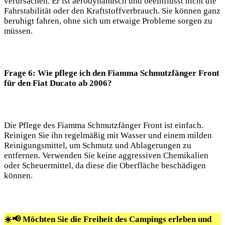
verursachen. Er ist aerodynamisch und beeinflusst nicht die
Fahrstabilität oder den Kraftstoffverbrauch. Sie können ganz
beruhigt fahren, ohne sich um etwaige Probleme sorgen zu
müssen.
Frage 6: Wie pflege ich den Fiamma Schmutzfänger Front
für den Fiat Ducato ab 2006?
Die Pflege des Fiamma Schmutzfänger Front ist einfach.
Reinigen Sie ihn regelmäßig mit Wasser und einem milden
Reinigungsmittel, um Schmutz und Ablagerungen zu
entfernen. Verwenden Sie keine aggressiven Chemikalien
oder Scheuermittel, da diese die Oberfläche beschädigen
können.
☀️📢 Möchten Sie die Freiheit des Campings erleben und