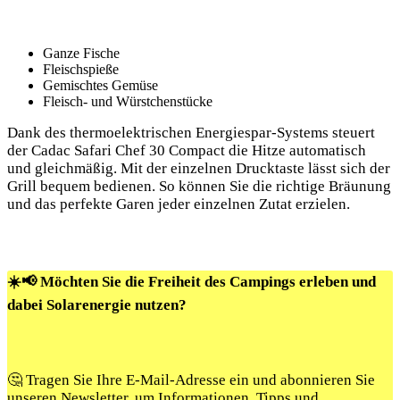
Ganze Fische
Fleischspieße
Gemischtes Gemüse
Fleisch- und Würstchenstücke
Dank des thermoelektrischen Energiespar-Systems steuert
der Cadac Safari Chef 30 ⁢Compact die Hitze automatisch
und gleichmäßig. Mit‍ der ‌einzelnen Drucktaste lässt ‍sich der
Grill bequem bedienen. So können Sie die richtige ‌Bräunung
und das perfekte ‌Garen jeder einzelnen Zutat​ erzielen.
☀️📢 Möchten Sie die Freiheit des Campings erleben und
dabei Solarenergie nutzen?
🤔 Tragen Sie Ihre E-Mail-Adresse ein und abonnieren Sie
unseren Newsletter, um Informationen, Tipps und