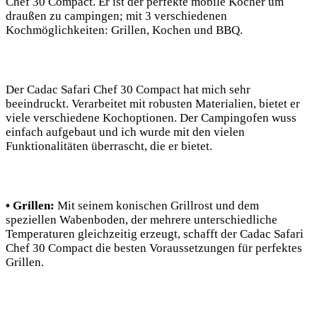
Chef 30 Compact. Er ist der ⁤perfekte mobile Kocher ‌um
draußen zu campingen; mit 3 verschiedenen
Kochmöglichkeiten: Grillen, ‌Kochen und BBQ.
Der Cadac Safari Chef 30 Compact hat mich sehr
beeindruckt. Verarbeitet mit robusten Materialien, ⁣bietet er
viele verschiedene Kochoptionen. Der Campingofen wuss
einfach aufgebaut‍ und ich wurde mit den vielen
Funktionalitäten überrascht, die er bietet. ‍
• Grillen:
Mit seinem konischen Grillrost⁤ und dem
speziellen Wabenboden, der mehrere unterschiedliche
Temperaturen ​gleichzeitig erzeugt, schafft‍ der Cadac Safari
Chef 30 Compact die besten Voraussetzungen für perfektes
Grillen.