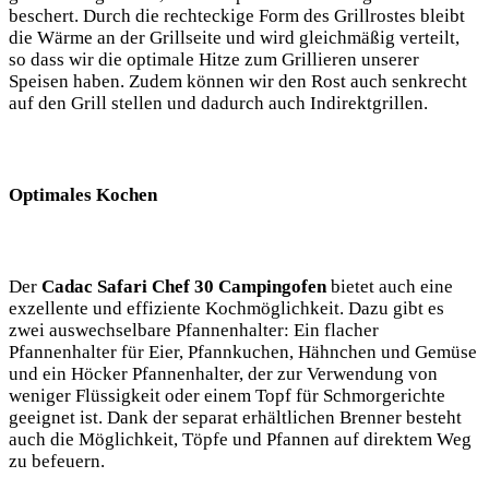
beschert. Durch die rechteckige Form des Grillrostes bleibt
die Wärme an der ‌Grillseite und wird‌ gleichmäßig verteilt,
so ⁤dass ‍wir die⁢ optimale ⁢Hitze zum Grillieren unserer
Speisen haben. Zudem können wir ⁤den Rost auch senkrecht
auf den ‍Grill stellen⁢ und dadurch auch​ Indirektgrillen.‍
Optimales Kochen
Der
Cadac Safari Chef 30 Campingofen
bietet auch⁤ eine
exzellente und effiziente Kochmöglichkeit. Dazu gibt ‍es
zwei ⁢auswechselbare Pfannenhalter: Ein flacher
Pfannenhalter für Eier, Pfannkuchen, Hähnchen und‍ Gemüse
und ein Höcker Pfannenhalter, der zur Verwendung von
weniger Flüssigkeit oder einem Topf für Schmorgerichte
geeignet ist. Dank der separat erhältlichen Brenner besteht
auch die Möglichkeit, Töpfe und Pfannen​ auf direktem Weg
zu befeuern.