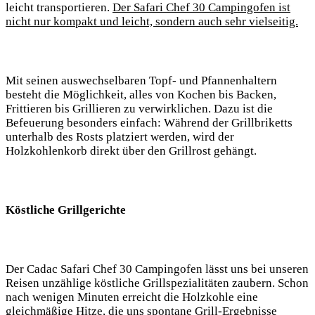
leicht transportieren.
Der Safari Chef ‌30 ⁢Campingofen ist
nicht nur kompakt und leicht, sondern auch sehr vielseitig.
Mit seinen auswechselbaren Topf- und Pfannenhaltern
besteht die Möglichkeit,‌ alles von Kochen bis Backen,
Frittieren bis Grillieren zu verwirklichen. Dazu ist die
Befeuerung besonders einfach: Während der Grillbriketts
unterhalb des Rosts platziert werden, wird der
Holzkohlenkorb direkt‍ über ​den Grillrost gehängt.
Köstliche Grillgerichte
Der Cadac Safari ⁢Chef 30 Campingofen lässt uns bei unseren
Reisen unzählige köstliche​ Grillspezialitäten zaubern. Schon⁢
nach wenigen Minuten erreicht die ⁢Holzkohle eine
gleichmäßige Hitze, die uns spontane Grill-Ergebnisse