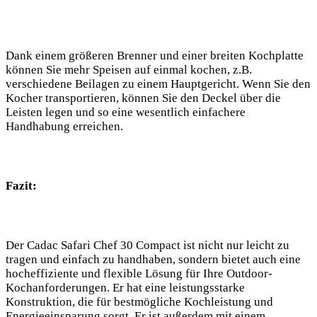
Dank einem ​größeren Brenner und einer breiten Kochplatte
können Sie mehr Speisen auf einmal kochen, ​z.B.
verschiedene Beilagen zu einem Hauptgericht. Wenn Sie den
Kocher transportieren, können Sie den Deckel über‌ die
Leisten legen und so ‌eine wesentlich einfachere
Handhabung erreichen.
Fazit:
Der Cadac Safari Chef 30 Compact ist nicht nur leicht zu
tragen ⁤und einfach zu‌ handhaben, sondern ⁢bietet auch eine
hocheffiziente und flexible Lösung⁤ für Ihre Outdoor-
Kochanforderungen. Er hat eine‌ leistungsstarke
Konstruktion,​ die für bestmögliche Kochleistung und‌
Energieeinsparung sorgt. Er ist außerdem mit einem