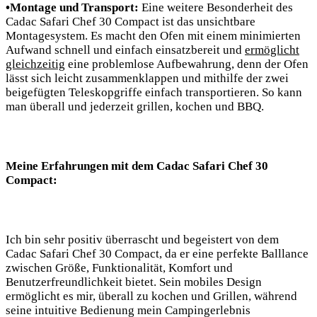
•Montage und⁣ Transport:
Eine weitere‌ Besonderheit des
Cadac Safari Chef 30 Compact ist das⁤ unsichtbare
Montagesystem. Es macht den Ofen mit einem minimierten
Aufwand schnell und einfach einsatzbereit und
ermöglicht
gleichzeitig
eine problemlose Aufbewahrung, denn der Ofen
lässt sich leicht zusammenklappen und⁢ mithilfe der zwei
beigefügten Teleskopgriffe einfach transportieren. So kann‌
man überall und jederzeit grillen, kochen und BBQ. ⁤
Meine Erfahrungen mit dem Cadac Safari Chef 30
Compact:
Ich bin sehr positiv überrascht und begeistert von dem
Cadac Safari Chef 30 Compact, da er eine perfekte Balllance
zwischen Größe, Funktionalität, Komfort und
Benutzerfreundlichkeit ​bietet. Sein mobiles Design
ermöglicht ‍es mir, überall zu kochen und ⁢Grillen, während⁤
seine intuitive Bedienung mein Campingerlebnis