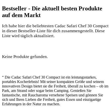
Bestseller ⁣- Die aktuell besten Produkte
auf dem Markt
Ich habe hier⁤ die beliebtesten Cadac Safari Chef 30 Compact
in ⁢dieser Bestseller-Liste für dich ⁣zusammengestellt. Diese
Liste wird täglich aktualisiert.
Keine Produkte gefunden.
“ Die Cadac Safari ‍Chef 30 Compact ist ein leistungsstarkes,
portables Kocherlebnis! Mit seiner‍ kompakten Größe und seinem
innovativen Design‌ bietet⁤ sie die Freiheit, ​überall zu kochen – ob im
Park, am Strand ⁢oder⁣ sogar beim Camping. Genießen Sie‍
fantastische, mit Raucharoma versehene Speisen und​ gönnen Sie
sich und Ihren Lieben die Freiheit, gutes Essen und einzigartige
Erfahrungen in der Natur zu machen.