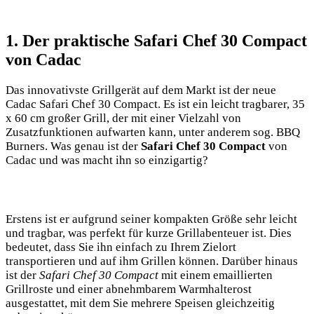
1. Der praktische Safari Chef 30 Compact
von Cadac
Das innovativste Grillgerät auf dem Markt ist⁢ der neue
Cadac Safari Chef 30​ Compact. Es ist ein leicht tragbarer, 35
x 60 cm großer Grill,​ der mit einer Vielzahl von
Zusatzfunktionen aufwarten kann, unter anderem sog. BBQ
Burners. Was genau ist der
Safari Chef 30 Compact
von
Cadac und was macht ihn‍ so ⁢einzigartig?
Erstens ist er aufgrund seiner kompakten Größe sehr leicht
und tragbar, was perfekt für kurze Grillabenteuer ist. Dies
bedeutet, dass Sie ihn einfach zu Ihrem Zielort
transportieren‌ und auf ihm Grillen können.⁣ Darüber hinaus
⁤ist der
Safari Chef 30 Compact
mit einem emaillierten
Grillroste und einer abnehmbarem ​Warmhalterost
ausgestattet, mit dem Sie mehrere Speisen gleichzeitig