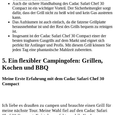
Auch die sichere Handhabung​ des Cadac Safari Chef 30
Compact ist ein wichtiger Vorteil. Der Sicherheitsregler ⁣sorgt
dafür, dass der Grill nicht zu heiß wird und kein Gas austreten​
kann.
Das Aufräumen ist auch einfach, da die fatzene Grillplatte
herausnehmbar ist und der Rest des‌ Grills bequem zu⁢ reinigen
ist.
Insgesamt‍ ist der Cadac Safari Chef⁤ 30 Compact einer der
besten tragbaren Gasgrills auf dem Markt‍ und⁤ eignet sich
perfekt für Anfänger und Profis. Mit diesem Grill können Sie
jeden Tag eine phantastische Mahlzeit ‌zubereiten.
5. Ein flexibler Campingofen: Grillen,
Kochen und BBQ
Meine Erste Erfahrung mit dem Cadac Safari Chef 30
Compact​
Ich liebe es draußen zu ⁤campen und brauchte‍ einen Grill für
meine nächste‍ Tour. Meine Wahl⁢ fiel auf den Cadac Safari