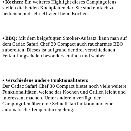
• Kochen:
Ein weiteres Highlight⁣ dieses Campingofens
stellen die beiden ⁣Kochplatten dar. Sie sind ‍einfach zu
bedienen und sehr effizient beim Kochen.
• BBQ:
Mit dem beigefügten Smoker-Aufsatz,⁣ kann man‍ auf‌
dem ‌Cadac Safari Chef 30 Compact auch raucharmes BBQ
zubereiten. Dieses ist aufgrund ‍der drei verschiedenen
⁢Fettauffangschalen besonders einfach und sauber.
• Verschiedene andere Funktionalitäten:
Der ⁤Cadac Safari Chef 30 Compact bietet noch viele‌ weitere
Funktionalitäten, welche das Kochen und Grillen leicht und
‍interessant machen.​ Unter⁣
anderem verfügt
​ der
Campingofen‍ über eine Schnellstartfunktion und eine
automatische Temperaturregelung.