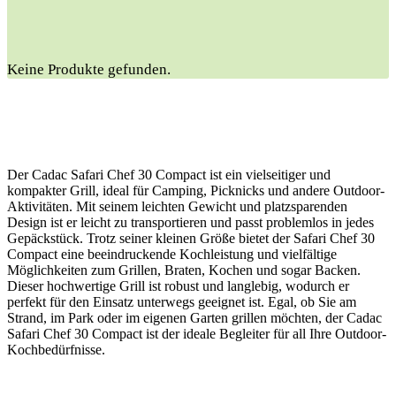
Keine Produkte gefunden.
Der Cadac Safari Chef 30 Compact ist ein vielseitiger und
kompakter Grill, ideal für Camping, Picknicks und andere Outdoor-
Aktivitäten. Mit seinem leichten Gewicht und platzsparenden
Design ist er leicht zu transportieren und passt problemlos in jedes
Gepäckstück. Trotz seiner kleinen Größe bietet der Safari Chef 30
Compact eine beeindruckende Kochleistung und vielfältige
Möglichkeiten zum Grillen, Braten, Kochen und sogar Backen.
Dieser hochwertige Grill ist robust und langlebig, wodurch er
perfekt für den Einsatz unterwegs geeignet ist. Egal, ob Sie am
Strand, im Park oder im eigenen Garten grillen möchten, der Cadac
Safari Chef 30 Compact ist der ideale Begleiter für all Ihre Outdoor-
Kochbedürfnisse.