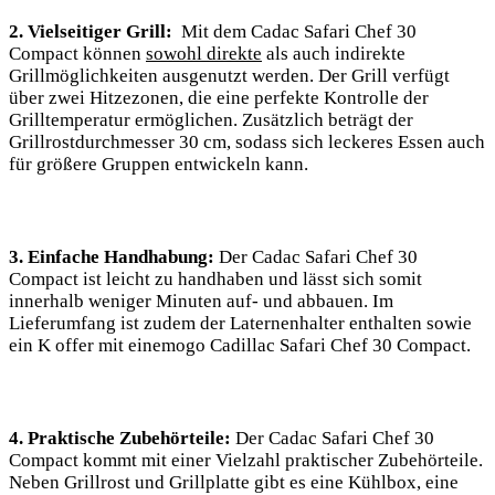
2. Vielseitiger Grill:
⁢ Mit dem Cadac Safari ‌Chef 30
Compact können
sowohl direkte
als auch indirekte
Grillmöglichkeiten ausgenutzt ‌werden. Der Grill verfügt
über⁣ zwei Hitzezonen, die eine perfekte Kontrolle der
Grilltemperatur ermöglichen. Zusätzlich beträgt der
Grillrostdurchmesser 30 cm, ⁢sodass sich leckeres Essen auch⁤
für größere ​Gruppen entwickeln kann.
3. Einfache Handhabung:
Der Cadac Safari Chef 30
Compact ist leicht zu handhaben und lässt sich somit
innerhalb weniger Minuten auf- und abbauen.‍ Im
Lieferumfang ist zudem der Laternenhalter enthalten sowie
ein K offer mit einemogo Cadillac‍ Safari Chef⁢ 30 Compact.
4.​ Praktische Zubehörteile:
Der Cadac Safari Chef ‌30
Compact kommt mit einer Vielzahl‍ praktischer Zubehörteile.⁤
Neben Grillrost⁣ und ⁤Grillplatte gibt es eine Kühlbox, eine