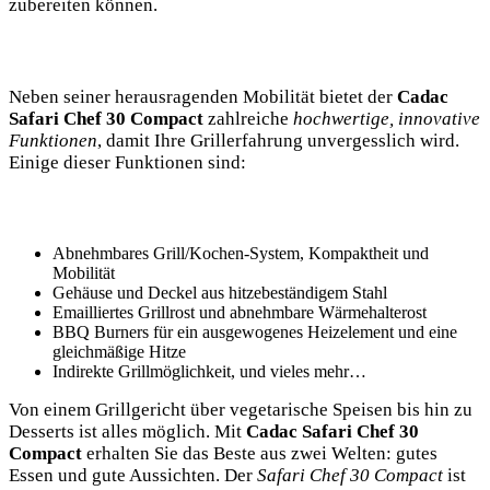
zubereiten können.
Neben seiner herausragenden Mobilität bietet ‌der
Cadac
Safari Chef 30 Compact
zahlreiche
hochwertige, innovative
Funktionen
, damit Ihre Grillerfahrung unvergesslich wird.
Einige dieser Funktionen sind:
Abnehmbares Grill/Kochen-System, Kompaktheit ‌und
Mobilität
Gehäuse und⁤ Deckel ​aus hitzebeständigem Stahl
Emailliertes Grillrost und abnehmbare Wärmehalterost
BBQ Burners für ein ausgewogenes Heizelement und eine
gleichmäßige Hitze
Indirekte Grillmöglichkeit, und vieles mehr…
Von‌ einem Grillgericht über ⁤vegetarische Speisen bis hin ​zu
Desserts⁤ ist alles möglich. Mit
Cadac Safari Chef 30
Compact
erhalten Sie das Beste aus zwei Welten: gutes
Essen und gute⁣ Aussichten. Der
Safari Chef 30 Compact
ist