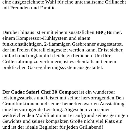
eine ausgezeichnete Wahl für eine⁢ unterhaltsame Grillnacht
mit Freunden und Familie.
Darüber hinaus ist er ‍mit einem zusätzlichen BBQ Burner,
einem‌ Kompressor-Kühlsystem und einem
funktionstüchtigen, 2-flammigen ​Gasbrenner ausgestattet,
der ⁤im Freien überall eingesetzt werden kann. Er ist sicher,
einfach und unglaublich leicht zu bedienen.‌ Um Ihre
Grillerfahrung zu verfeinern, ist es ebenfalls ​mit einem
praktischen Gasregulierungssystem ausgestattet.
Der
Cadac Safari Chef 30 Compact
ist ein⁢ wunderbar
leistungsstarkes und leistet mit seiner hervorragenden Den
Grundfunktionen ​und seiner⁤ bemerkenswerten ⁣Ausstattung
eine hervorragende⁢ Leistung. Abgesehen von seiner
weitreichenden Mobilität nimmt er aufgrund seines geringen
Gewichts und seiner kompakten Größe nicht viel Platz⁢ ein
und ist der ideale Begleiter für jeden Grillabend!