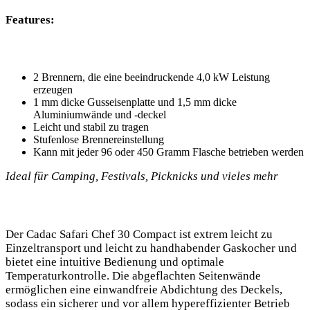
Features:
2 ‍Brennern, die eine beeindruckende 4,0 kW Leistung
erzeugen
1 mm dicke Gusseisenplatte und 1,5 mm dicke
Aluminiumwände und -deckel
Leicht und‍ stabil zu tragen
Stufenlose Brennereinstellung
Kann mit jeder 96 oder 450 Gramm Flasche betrieben werden
Ideal für Camping, Festivals, ‍Picknicks und vieles mehr
Der‌ Cadac Safari Chef 30 Compact‍ ist extrem leicht zu
Einzeltransport ⁣und leicht zu handhabender Gaskocher und
⁣bietet eine⁤ intuitive Bedienung‍ und optimale
Temperaturkontrolle. Die⁤ abgeflachten⁣ Seitenwände
ermöglichen eine einwandfreie Abdichtung des Deckels,
sodass ein⁢ sicherer und vor allem hypereffizienter Betrieb