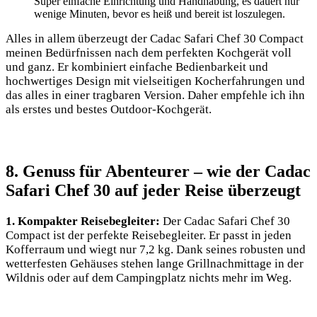
Super einfache Einrichtung und Handhabung, es dauert nur
wenige Minuten, bevor ⁤es heiß und bereit ist loszulegen. ‍
Alles in⁣ allem überzeugt der Cadac Safari Chef‍ 30 Compact
meinen Bedürfnissen nach dem perfekten Kochgerät voll
und ganz. Er kombiniert ⁤einfache Bedienbarkeit‍ und‌
hochwertiges Design mit vielseitigen Kocherfahrungen und
das alles in einer tragbaren Version. Daher empfehle ich ihn ​
als erstes und bestes Outdoor-Kochgerät.
8. Genuss für Abenteurer⁣ – wie der Cadac
Safari Chef 30 auf jeder Reise überzeugt
1. Kompakter Reisebegleiter:
Der Cadac Safari Chef 30
Compact ist der perfekte Reisebegleiter. Er ⁤passt in jeden
Kofferraum und ⁤wiegt nur⁣ 7,2 kg. ‍Dank seines robusten und
wetterfesten Gehäuses stehen lange Grillnachmittage in der
Wildnis oder auf dem Campingplatz nichts mehr im Weg.