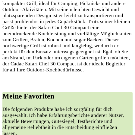
kompakter Grill, ideal für Camping, Picknicks und andere
Outdoor-Aktivitäten. Mit seinem leichten Gewicht und
platzsparenden Design ist er leicht zu transportieren und
passt problemlos in jedes Gepäckstück. Trotz seiner kleinen
Größe bietet der Safari Chef 30 Compact eine
beeindruckende Kochleistung und vielfältige Möglichkeiten
zum Grillen, Braten, Kochen und sogar Backen. Dieser
hochwertige Grill ist robust und langlebig, wodurch er
perfekt für den Einsatz unterwegs geeignet ist. Egal, ob Sie
am Strand, im Park oder im eigenen Garten grillen möchten,
der Cadac Safari Chef 30 Compact ist der ideale Begleiter
für all Ihre Outdoor-Kochbedürfnisse.
Meine Favoriten
Die folgenden Produkte habe ⁤ich sorgfältig für dich
ausgewählt. Ich habe Erfahrungsberichte anderer Nutzer,
aktuelle⁣ Bewertungen, Gütesiegel, Testberichte und
allgemeine Beliebtheit in die Entscheidung einfließen
lassen.