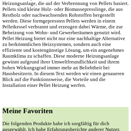
Heizungsanlage, die auf der Verbrennung von Pellets basiert.
Pellets sind kleine Holz- oder Biomassepresslinge, die aus
Restholz oder nachwachsenden Rohstoffen hergestellt
werden. Diese formgepressten Pellets werden in einem
Pelletkessel verbrannt und erzeugen dabei Wärme, die zur
Beheizung von Wohn- und Gewerberäumen genutzt wird.
Pellet Heizung bietet nicht nur eine nachhaltige Alternative
zu herkömmlichen Heizsystemen, sondern auch eine
effiziente und kostengünstige Lösung, um ein angenehmes
Raumklima zu schaffen. Diese moderne Heizungsanlage
gewinnt aufgrund ihrer Umweltfreundlichkeit und ihrem
hohen Wirkungsgrad immer mehr an Beliebtheit bei
Hausbesitzern. In diesem Text werden wir einen genaueren
Blick auf die Funktionsweise, die Vorteile und die
Installation einer Pellet Heizung werfen.
Meine Favoriten
Die folgenden Produkte habe ich sorgfältig für dich
ausgewählt. Ich habe Erfahrungsberichte anderer Nutzer,