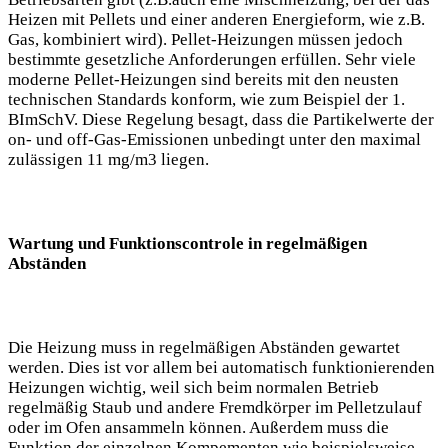
Heizen mit Pellets und einer anderen Energieform, wie z.B.
Gas, kombiniert wird). Pellet-Heizungen müssen jedoch
bestimmte gesetzliche Anforderungen erfüllen. Sehr viele
moderne Pellet-Heizungen sind bereits mit den neusten
technischen Standards konform, wie zum Beispiel der 1.
BImSchV. Diese Regelung besagt, dass die Partikelwerte der
on- und off-Gas-Emissionen unbedingt unter den maximal
zulässigen 11 mg/m3 liegen.
Wartung und Funktionscontrole in regelmäßigen
Abständen
Die Heizung muss in regelmäßigen Abständen gewartet
werden. Dies ist vor allem bei automatisch funktionierenden
Heizungen wichtig, weil sich beim normalen Betrieb
regelmäßig Staub und andere Fremdkörper im Pelletzulauf
oder im Ofen ansammeln können. Außerdem muss die
Funktion der einzelnen Kompementen wie beispielsweise