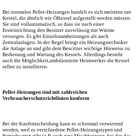
Bei normalen Pellet-Heizungen handelt es sich meistens um
Kessel, die ähnlich wie Ölkessel aufgestellt werden müssen.
Sie sind vollautomatisch, so dass sie nach einer
Ersteinrichtung den Besitzer zuverlässig mit Wärme
versorgen. Es gibt Einzelraumheizungen als auch
Zentralanlagen. In der Regel bringt ein Heizungstechniker
die Anlage an und gibt dem Bescitzer wichtige Hinweise zu
Bedienung und Wartung des Kessels. Allerdings besteht
auch die Möglichkeit,ambitionierte Heimwerker die Kessel
selbst zu installieren.
Pellet-Heizungen sind mit zahlreichen
Verbraucherschutzrichtlinien konform
Bei der Kaufentscheidung kann es schonmal verwirrend
werden, weil es verschiedene Pellet-Heizungstypen und
Betriebsarten gibt (z.B.auch eine Mischheizung, bei der das