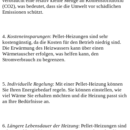
verbraucht eine relativ kleine Menge an Kohlenstoffdioxid
(CO2), was bedeutet, dass sie die Umwelt vor schädlichen
Emissionen schützt.
4.
Kosteneinsparungen
: Pellet-Heizungen sind sehr
kostengünstig, da die Kosten für den Betrieb niedrig sind.
Die Erwärmung des Heizwassers kann über einen
Wärmetauscher erfolgen, was helfen kann, den
Stromverbrauch zu begrenzen.
5.
Individuelle Regelung
: Mit einer Pellet-Heizung können
Sie Ihren Energiebedarf regeln. Sie können einstellen, wie
viel Wärme Sie erhalten möchten und die Heizung passt sich
an Ihre Bedürfnisse an.
6.
Längere Lebensdauer der Heizung
: Pellet-Heizungen sind