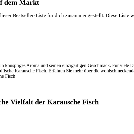
auf dem Markt
ieser Bestseller-Liste für dich zusammengestellt. Diese Liste wi
ein knuspriges Aroma und seinen einzigartigen Geschmack. Für viele Deuts
iedfische Karausche Fisch. Erfahren Sie mehr über die wohlschmeckende
che Vielfalt der Karausche Fisch