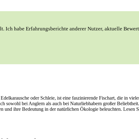
t. Ich habe Erfahrungsberichte anderer Nutzer, aktuelle Bewert
ls Edelkarausche oder Schleie, ist eine faszinierende Fischart, die in
h sowohl bei Anglern als auch bei Naturliebhabern großer Beliebtheit.
n und ihre Bedeutung in der natürlichen Ökologie beleuchten. Lesen Si