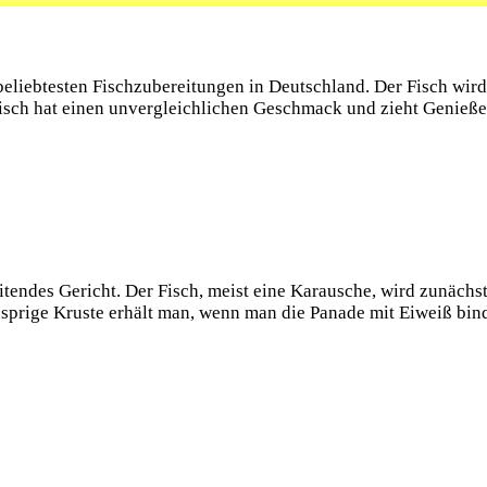
r beliebtesten Fischzubereitungen in Deutschland. Der Fisch w
Fisch hat einen unvergleichlichen Geschmack und zieht Genießer
itendes Gericht. Der Fisch, meist eine Karausche, wird zunäch
prige Kruste erhält man, wenn man die Panade mit Eiweiß bindet