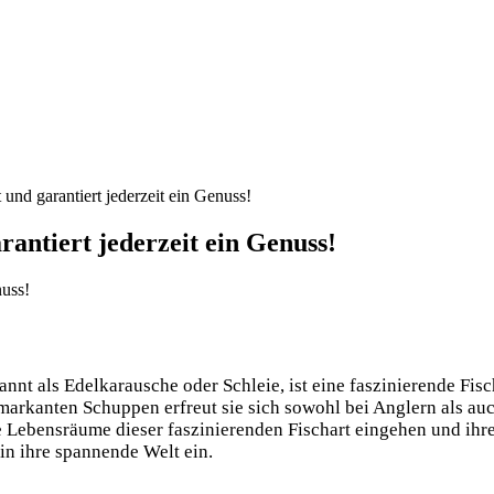
und garantiert jederzeit ein Genuss!
rantiert jederzeit ein Genuss!
kannt als Edelkarausche oder Schleie, ist eine faszinierende Fi
rkanten Schuppen erfreut sie sich sowohl bei Anglern als auch
e Lebensräume dieser faszinierenden Fischart eingehen und ihr
in ihre spannende Welt ein.