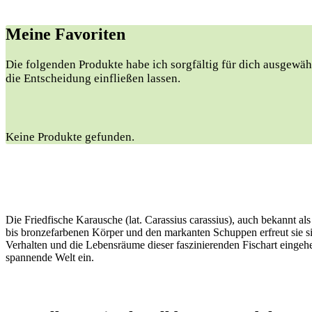
Meine Favoriten
Die folgenden Produkte habe ich sorgfältig für dich ausgewähl
die Entscheidung einfließen lassen.
Keine Produkte gefunden.
Die Friedfische Karausche (lat. Carassius carassius), auch bekannt a
bis bronzefarbenen Körper und den markanten Schuppen erfreut sie sic
Verhalten und die Lebensräume dieser faszinierenden Fischart eingehe
spannende Welt ein.