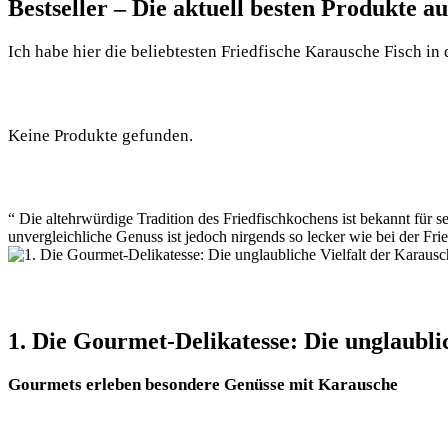
Bestseller – Die aktuell besten Produkte 
Ich habe hier die beliebtesten Friedfische Karausche Fisch in d
Keine Produkte gefunden.
“ Die altehrwürdige Tradition des Friedfischkochens ist bekannt für s
unvergleichliche Genuss ist jedoch nirgends so lecker wie bei der Fr
1. Die Gourmet-Delikatesse: Die unglaubli
Gourmets erleben besondere Genüsse mit Karausche