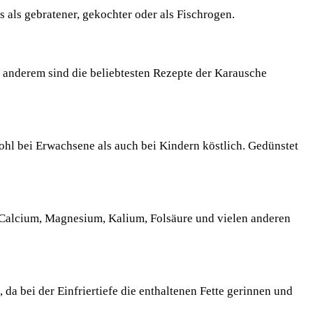
s als gebratener, gekochter oder als Fischrogen.
r anderem sind die beliebtesten Rezepte der Karausche
wohl bei Erwachsene als auch bei Kindern köstlich. Gedünstet
E, Calcium, Magnesium, Kalium, Folsäure und vielen anderen
n, da bei der Einfriertiefe die enthaltenen Fette gerinnen und