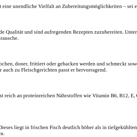
t eine unendliche Vielfalt an Zubereitungsmöglichkeiten – sei e
nde Qualität und sind aufregenden Rezepten zuzubereiten. Unte
arausche.
 kochen, doner, frittiert oder gebacken werden und schmeckt so
er auch zu Fleischgerichten passt er hervorragend.
ist reich an proteinreichen Nährstoffen wie Vitamin B6, B12, 
 Dieses liegt in frischen Fisch deutlich höher als in tiefgekühlte
n.