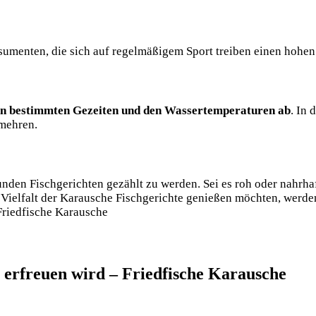
umenten, die sich auf regelmäßigem Sport treiben einen hohen 
den bestimmten Gezeiten und den Wassertemperaturen ab
. In 
rmehren.
unden Fischgerichten gezählt zu werden. Sei es roh oder nahrha
 Vielfalt der Karausche Fischgerichte genießen möchten, werden
r erfreuen wird – Friedfische Karausche