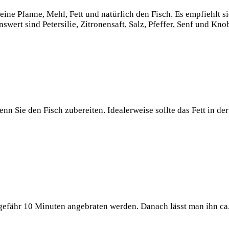
eine Pfanne, Mehl, Fett und natürlich den Fisch. Es empfiehlt s
ert sind Petersilie, Zitronensaft, Salz, Pfeffer, Senf und Kno
enn Sie den Fisch zubereiten. Idealerweise sollte das Fett in de
gefähr 10 Minuten angebraten werden. Danach lässt man ihn ca. 