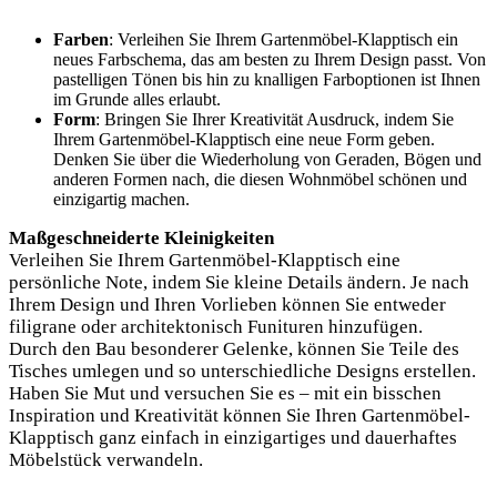
Farben
: Verleihen Sie Ihrem Gartenmöbel-Klapptisch ein
neues Farbschema, das am besten zu Ihrem Design passt. Von
pastelligen Tönen bis hin zu knalligen Farboptionen ist Ihnen
im Grunde alles erlaubt.
Form
: Bringen Sie Ihrer Kreativität Ausdruck, indem Sie
Ihrem Gartenmöbel-Klapptisch eine neue Form geben.
Denken Sie über die Wiederholung von Geraden, Bögen und
anderen Formen nach, die diesen Wohnmöbel schönen und
einzigartig machen.
Maßgeschneiderte Kleinigkeiten
Verleihen Sie Ihrem Gartenmöbel-Klapptisch eine
persönliche Note, indem Sie kleine Details ändern. Je nach
Ihrem Design und Ihren Vorlieben können Sie entweder
filigrane oder architektonisch Funituren hinzufügen.
Durch den Bau besonderer Gelenke, können Sie Teile des
Tisches umlegen und so unterschiedliche Designs erstellen.
Haben Sie Mut und versuchen Sie es – mit ein bisschen
Inspiration und Kreativität können Sie Ihren Gartenmöbel-
Klapptisch ganz einfach in einzigartiges und dauerhaftes
Möbelstück verwandeln.