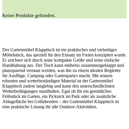
Keine Produkte gefunden.
Der Gartenmöbel Klapptisch ist ein praktisches und vielseitiges
Möbelstück, das speziell für den Einsatz im Freien konzipiert wurde.
Er zeichnet sich durch seine kompakte Größe und seine einfache
Handhabung aus. Der Tisch kann mühelos zusammengeklappt und
platzsparend verstaut werden, was ihn zu einem idealen Begleiter
für Ausflüge, Camping oder Gartenpartys macht. Mit seinem
robusten und wetterbeständigen Material ist der Gartenmöbel
Klapptisch zudem langlebig und kann den unterschiedlichsten
Wetterbedingungen standhalten. Egal ob für ein gemütliches
Frühstück im Garten, ein Picknick im Park oder als zusätzliche
Ablagefläche bei Grillabenden – der Gartenmöbel Klapptisch ist
eine praktische Lösung für alle Outdoor-Aktivitäten.