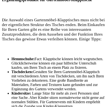
Die Auswahl eines Gartenmöbel-Klapptisches muss nicht bei
der eigentlichen Struktur des Tisches enden. Beim Einkaufen
für Ihren Garten gibt es eine Reihe von interessanten
Zusatzprodukten, die dem Aussehen und der Funktion Ihres
Tisches das gewisse Etwas verleihen können. Einige Tipps:
Hemmschuhe:
Fact: Klapptische können leicht wegrutschen.
Glücklicherweise können ein paar hilfreiche Unterschuh
kaufen, um Ihren Tisch an einem Platz zu fixieren.
Tischdecken:
Gestalten Sie Ihren Gartenmöbel-Klapptisch
mit verschiedenen Arten von Tischdecken, um ihn nach Ihren
Vorlieben zu dekorieren. Eine große Bandbreite an
Materialien, Farben und Texturen kann gefunden und zur
Ergänzung des Gartens verwendet werden.
Kindersitze:
Lange Sitze für mehr als zwei Personen sind
eine Sache. Aber Kinder sitzen normalerweise nicht gerne auf
normalen Stühlen. Für Gartenevents mit Kindern empfiehlt
sich die Zugabe von Kinder-Klappsitzen.