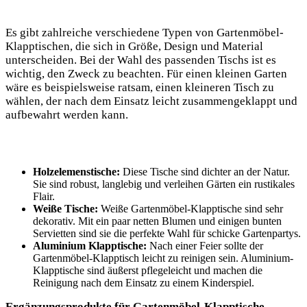
Es gibt zahlreiche verschiedene Typen von Gartenmöbel-
Klapptischen, die sich in Größe, Design und Material
unterscheiden. Bei der Wahl des passenden Tischs ist es
wichtig, den Zweck zu beachten. Für einen kleinen Garten
wäre es beispielsweise ratsam, einen kleineren Tisch zu
wählen, der nach dem Einsatz leicht zusammengeklappt und
aufbewahrt werden kann.
Holzelemenstische:
Diese Tische sind dichter an der Natur.
Sie sind robust, langlebig und verleihen Gärten ein rustikales
Flair.
Weiße Tische:
Weiße Gartenmöbel-Klapptische sind sehr
dekorativ. Mit ein paar netten Blumen und einigen bunten
Servietten sind sie die perfekte Wahl für schicke Gartenpartys.
Aluminium Klapptische:
Nach einer Feier sollte der
Gartenmöbel-Klapptisch leicht zu reinigen sein. Aluminium-
Klapptische sind äußerst pflegeleicht und machen die
Reinigung nach dem Einsatz zu einem Kinderspiel.
Ergänzungsprodukte für Gartenmöbel-Klapptische