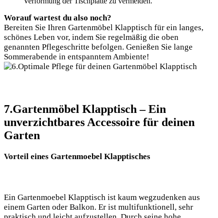
Verformung der Tischplatte zu vermeiden.
Worauf wartest du also noch?
Bereiten Sie Ihren Gartenmöbel Klapptisch für ein langes,
schönes Leben vor, indem Sie regelmäßig die oben
genannten Pflegeschritte befolgen. Genießen Sie lange
Sommerabende in entspanntem Ambiente!
7.Gartenmöbel Klapptisch – Ein
unverzichtbares Accessoire für deinen
Garten
Vorteil eines Gartenmoebel Klapptisches
Ein Gartenmoebel Klapptisch ist kaum wegzudenken aus
einem Garten oder Balkon. Er ist multifunktionell, sehr
praktisch und leicht aufzustellen. Durch seine hohe