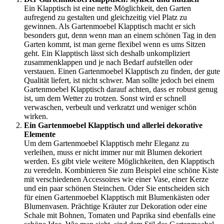
Ein Klapptisch ist eine nette Möglichkeit, den Garten
aufregend zu gestalten und gleichzeitig viel Platz zu
gewinnen. Als Gartenmoebel Klapptisch macht er sich
besonders gut, denn wenn man an einem schönen Tag in den
Garten kommt, ist man gerne flexibel wenn es ums Sitzen
geht. Ein Klapptisch lässt sich deshalb unkompliziert
zusammenklappen und je nach Bedarf aufstellen oder
verstauen. Einen Gartenmoebel Klapptisch zu finden, der gute
Qualität liefert, ist nicht schwer. Man sollte jedoch bei einem
Gartenmoebel Klapptisch darauf achten, dass er robust genug
ist, um dem Wetter zu trotzen. Sonst wird er schnell
verwaschen, verbeult und verkratzt und weniger schön
wirken.
Ein Gartenmoebel Klapptisch und allerlei dekorative
Elemente
Um dem Gartenmoebel Klapptisch mehr Eleganz zu
verleihen, muss er nicht immer nur mit Blumen dekoriert
werden. Es gibt viele weitere Möglichkeiten, den Klapptisch
zu veredeln. Kombinieren Sie zum Beispiel eine schöne Kiste
mit verschiedenen Accessoires wie einer Vase, einer Kerze
und ein paar schönen Steinchen. Oder Sie entscheiden sich
für einen Gartenmoebel Klapptisch mit Blumenkästen oder
Blumenvasen. Prächtige Kräuter zur Dekoration oder eine
Schale mit Bohnen, Tomaten und Paprika sind ebenfalls eine