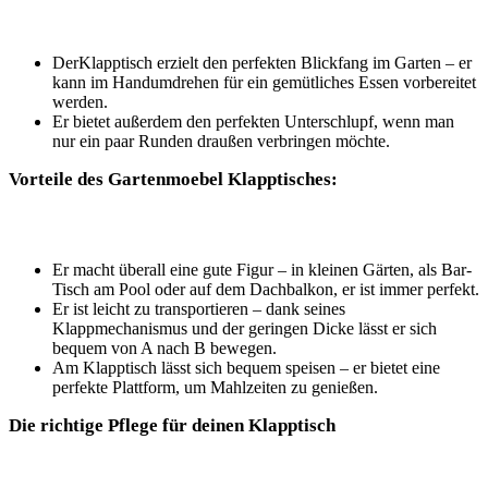
DerKlapptisch erzielt den perfekten Blickfang im Garten – er
kann im Handumdrehen für ein gemütliches Essen vorbereitet
werden.
Er bietet außerdem den perfekten Unterschlupf, wenn man
nur ein paar Runden draußen verbringen möchte.
Vorteile des Gartenmoebel Klapptisches:
Er macht überall eine gute Figur – in kleinen Gärten, als Bar-
Tisch am Pool oder auf dem Dachbalkon, er ist immer perfekt.
Er ist leicht zu transportieren – dank seines
Klappmechanismus und der geringen Dicke lässt er sich
bequem von A nach B bewegen.
Am Klapptisch lässt sich bequem speisen – er bietet eine
perfekte Plattform, um Mahlzeiten zu genießen.
Die richtige Pflege für deinen Klapptisch