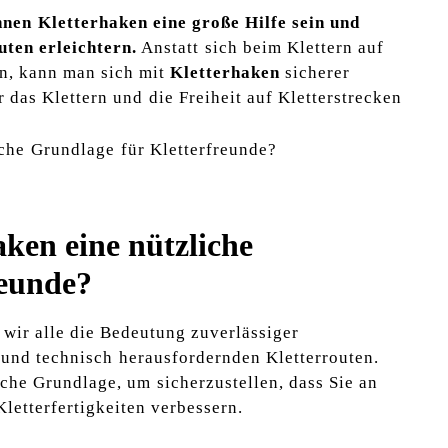
en ⁣Kletterhaken ​eine große Hilfe sein und
en ‌erleichtern.
Anstatt⁤ sich beim Klettern auf
en, kann man‌ sich mit
Kletterhaken
sicherer
 das Klettern ​und⁤ die Freiheit auf Kletterstrecken
aken eine nützliche
reunde?
 wir alle die Bedeutung‌ zuverlässiger​
und technisch⁣ herausfordernden Kletterrouten.
iche Grundlage, ‌um⁤ sicherzustellen, dass Sie an
‌Kletterfertigkeiten verbessern.