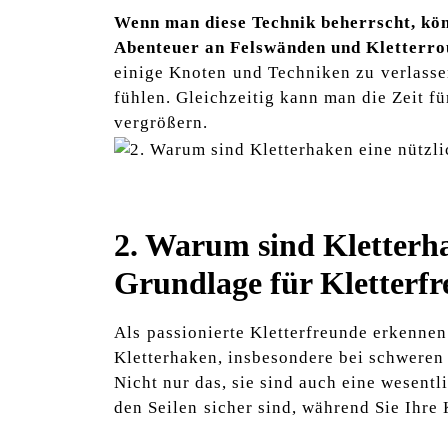
Wenn man diese Technik beherrscht, könn
Abenteuer an Felswänden und Kletterrout
einige Knoten⁣ und Techniken ​zu⁢ verlass
fühlen. Gleichzeitig kann man die Zeit ‌für
vergrößern.
2. ⁣Warum sind Kletterh
Grundlage für Kletterf
Als⁤ passionierte ‌Kletterfreunde‌ erkennen
Kletterhaken, insbesondere bei schweren 
Nicht nur das, sie sind auch eine ‌wesentl
den Seilen ⁣sicher sind, während Sie Ihre 