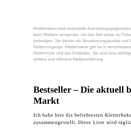
Kletterhaken sind essentielle Ausrüstungsgegenständ
beim Klettern verwendet, um das Seil sicher an Fel
befestigen. Sie dienen als Verankerungspunkte und 
Klettervorgangs. Kletterhaken gibt es in verschied
Kletterroute und des Geländes. Sie sind eine wichti
sichere und effektive Klettererfahrung.
Bestseller – Die aktuell
Markt
Ich habe hier die beliebtesten Kletterhake
zusammengestellt. Diese⁢ Liste⁢ wird täglic