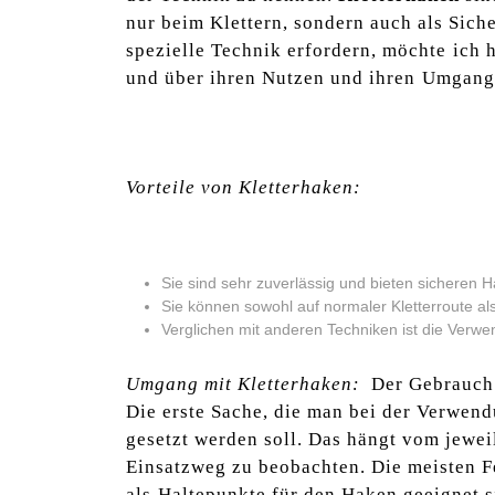
nur beim Klettern,​ sondern auch als Sich
‌spezielle ‍Technik erfordern, möchte ⁣ich
und über ihren Nutzen und ihren ⁣Umgang
Vorteile von Kletterhaken:
Sie sind sehr zuverlässig und bieten sicheren Hal
Sie können sowohl auf⁤ normaler Kletterroute al
Verglichen mit‌ anderen Techniken ist die Verw
Umgang mit ‍Kletterhaken:
​ Der Gebrauch 
Die erste Sache, die man bei der Verwendu
gesetzt​ werden soll. Das hängt vom jeweil
Einsatzweg ​zu beobachten. Die meisten F
als⁢ Haltepunkte für den ‍Haken geeignet 