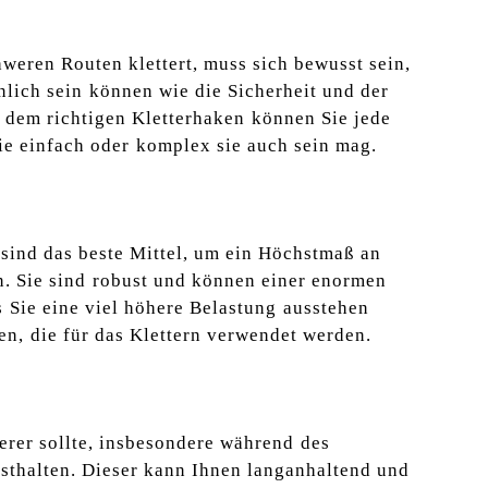
weren Routen klettert, muss sich bewusst sein,
ich‍ sein⁤ können‌ wie‍ die Sicherheit und der⁣
t ​dem richtigen Kletterhaken⁢ können Sie jede
 einfach oder⁤ komplex sie ​auch‌ sein mag.
 sind das beste Mittel, um ein Höchstmaß​ an
n. Sie sind ⁤robust und können einer enormen
 ⁤Sie eine viel höhere Belastung ⁢ausstehen
⁢ die ​für das Klettern verwendet ‍werden.
terer sollte, insbesondere während ⁣des
festhalten. Dieser kann Ihnen langanhaltend und