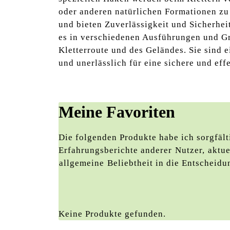
oder anderen natürlichen Formationen zu
und bieten Zuverlässigkeit und Sicherhei
es in verschiedenen Ausführungen und G
Kletterroute und des Geländes. Sie sind
und unerlässlich für eine sichere und eff
Meine Favoriten
Die folgenden Produkte habe ich sorgfälti
Erfahrungsberichte anderer ⁤Nutzer,⁤ aktu
⁢allgemeine ⁣Beliebtheit ‌in die Entscheidu
Keine Produkte gefunden.