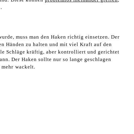
.
wurde, muss man den Haken richtig einsetzen. Der
en Händen zu halten und mit viel Kraft auf den
le Schläge kräftig, aber​ kontrolliert und gerichtet
kann. Der‍ Haken sollte‌ nur ​so lange geschlagen
 ⁣mehr⁤ wackelt.