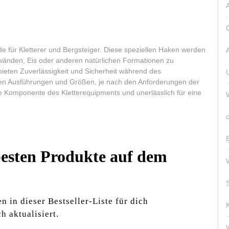
e für Kletterer und Bergsteiger. Diese speziellen Haken werden
swänden, Eis oder anderen natürlichen Formationen zu
bieten Zuverlässigkeit und Sicherheit während des
enen Ausführungen und Größen, je nach den Anforderungen der
ge Komponente des Kletterequipments und unerlässlich für eine
 ⁤besten Produkte auf dem
n in dieser Bestseller-Liste für ‍dich
h aktualisiert.