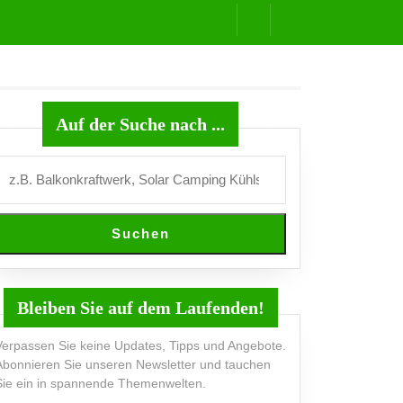
Auf der Suche nach ...
Suchen
Bleiben Sie auf dem Laufenden!
Verpassen Sie keine Updates, Tipps und Angebote.
Abonnieren Sie unseren Newsletter und tauchen
Sie ein in spannende Themenwelten.