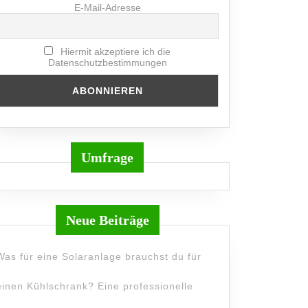
E-Mail-Adresse
Hiermit akzeptiere ich die
Datenschutzbestimmungen
Umfrage
Neue Beiträge
Was für eine Solaranlage brauchst du für
einen Kühlschrank? Eine professionelle