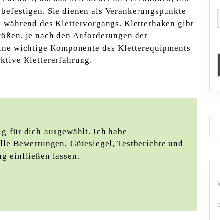
 befestigen. Sie dienen als Verankerungspunkte
t während des Klettervorgangs. Kletterhaken gibt
rößen, je nach den Anforderungen der
 eine wichtige Komponente des Kletterequipments
ektive Klettererfahrung.
g ⁢für dich⁤ ausgewählt. Ich habe
elle Bewertungen,⁣ Gütesiegel, Testberichte und
ng einfließen lassen.