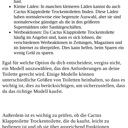
hast.
Kleine Läden: In manchen kleineren Läden kannst du auch
Cactus Klapptoilette Trockentoiletten finden. Diese Läden
haben normalerweise eine begrenzte Auswahl, aber sie sind
normalerweise günstiger als die in den größeren
Supermärkten oder Sanitärgeschäften.
Werbeaktionen: Da Cactus Klapptoilette Trockentoilette
häufig im Angebot sind, kann es sich lohnen, die
verschiedenen Werbeaktionen in Zeitungen, Magazinen und
im Internet zu überprüfen. Dies kann helfen, beim Sparen ein
wenig Geld zu sparen.
Egal für welche Option du dich entscheidest, vergiss nicht,
ein Modell auszuwählen, das den Anforderungen an deine
Toilette gerecht wird. Einige Modelle können
unterschiedliche Größen von Toiletten beinhalten, so dass es
wichtig ist, dies zu berücksichtigen, um sicherzustellen, dass
du das richtige Modell kaufst.
Außerdem ist es wichtig zu prüfen, ob die Cactus
Klapptoilette Trockentoilette, die du kaufst, leicht zu
bedienen ist und ob sie über ausreichend Funktionen