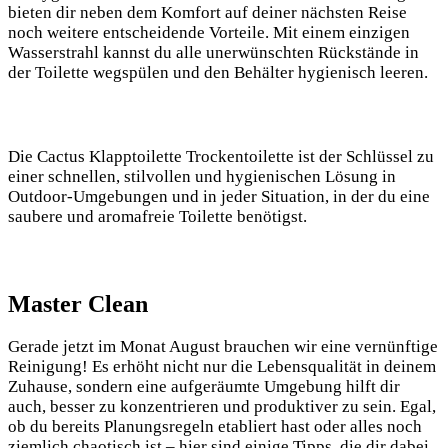
bieten dir neben dem Komfort auf deiner nächsten Reise
noch weitere entscheidende Vorteile. Mit einem einzigen
Wasserstrahl kannst du alle unerwünschten Rückstände in
der Toilette wegspülen und den Behälter hygienisch leeren.
Die Cactus Klapptoilette Trockentoilette ist der Schlüssel zu
einer schnellen, stilvollen und hygienischen Lösung in
Outdoor-Umgebungen und in jeder Situation, in der du eine
saubere und aromafreie Toilette benötigst.
Master Clean
Gerade jetzt im Monat August brauchen wir eine vernünftige
Reinigung! Es erhöht nicht nur die Lebensqualität in deinem
Zuhause, sondern eine aufgeräumte Umgebung hilft dir
auch, besser zu konzentrieren und produktiver zu sein. Egal,
ob du bereits Planungsregeln etabliert hast oder alles noch
ziemlich chaotisch ist – hier sind einige Tipps, die dir dabei