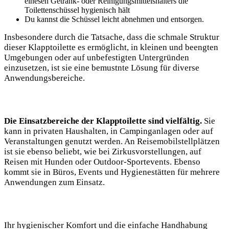
einesen Getränk- oder Reinigungsmittelshalters die
Toilettenschüssel hygienisch hält
Du kannst die Schüssel leicht abnehmen und entsorgen.
Insbesondere durch die Tatsache, dass die schmale Struktur
dieser Klapptoilette es ermöglicht, in kleinen und beengten
Umgebungen oder auf unbefestigten Untergründen
einzusetzen, ist sie eine bemustnte Lösung für diverse
Anwendungsbereiche.
Die Einsatzbereiche der Klapptoilette sind vielfältig.
Sie
kann in privaten Haushalten, in Campinganlagen oder auf
Veranstaltungen genutzt werden. An Reisemobilstellplätzen
ist sie ebenso beliebt, wie bei Zirkusvorstellungen, auf
Reisen mit Hunden oder Outdoor-Sportevents. Ebenso
kommt sie in Büros, Events und Hygienestätten für mehrere
Anwendungen zum Einsatz.
Ihr hygienischer Komfort und die einfache Handhabung