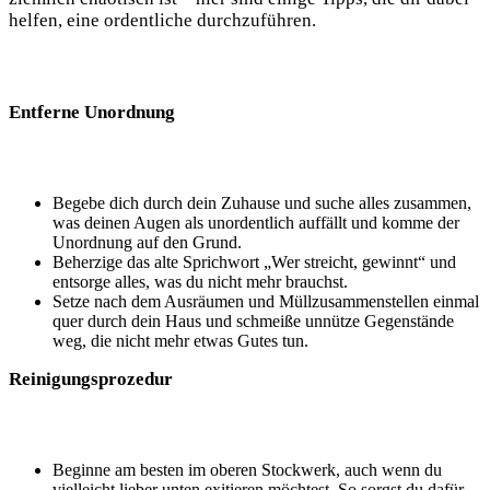
helfen, eine ordentliche durchzuführen.
Entferne Unordnung
Begebe dich durch dein Zuhause und suche alles zusammen,
was deinen Augen als unordentlich auffällt und komme der
Unordnung auf den Grund.
Beherzige das alte Sprichwort „Wer streicht, gewinnt“ und
entsorge alles, was du nicht mehr brauchst.
Setze nach dem Ausräumen und Müllzusammenstellen einmal
quer durch dein Haus und schmeiße unnütze Gegenstände
weg, die nicht mehr etwas Gutes tun.
Reinigungsprozedur
Beginne am besten im oberen Stockwerk, auch wenn du
vielleicht lieber unten exitieren möchtest. So sorgst du dafür,