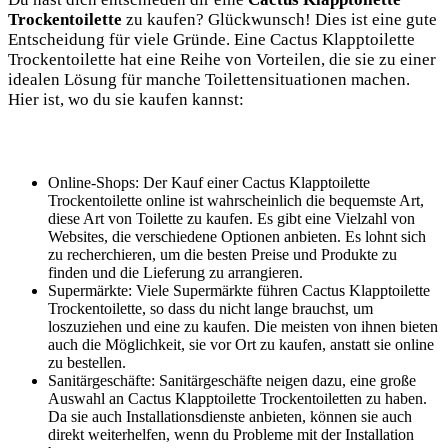
Trockentoilette
zu kaufen? Glückwunsch! Dies ist eine gute
Entscheidung für viele Gründe. Eine Cactus Klapptoilette
Trockentoilette hat eine Reihe von Vorteilen, die sie zu einer
idealen Lösung für manche Toilettensituationen machen.
Hier ist, wo du sie kaufen kannst:
Online-Shops: Der Kauf einer Cactus Klapptoilette
Trockentoilette online ist wahrscheinlich die bequemste Art,
diese Art von Toilette zu kaufen. Es gibt eine Vielzahl von
Websites, die verschiedene Optionen anbieten. Es lohnt sich
zu recherchieren, um die besten Preise und Produkte zu
finden und die Lieferung zu arrangieren.
Supermärkte: Viele Supermärkte führen Cactus Klapptoilette
Trockentoilette, so dass du nicht lange brauchst, um
loszuziehen und eine zu kaufen. Die meisten von ihnen bieten
auch die Möglichkeit, sie vor Ort zu kaufen, anstatt sie online
zu bestellen.
Sanitärgeschäfte: Sanitärgeschäfte neigen dazu, eine große
Auswahl an Cactus Klapptoilette Trockentoiletten zu haben.
Da sie auch Installationsdienste anbieten, können sie auch
direkt weiterhelfen, wenn du Probleme mit der Installation