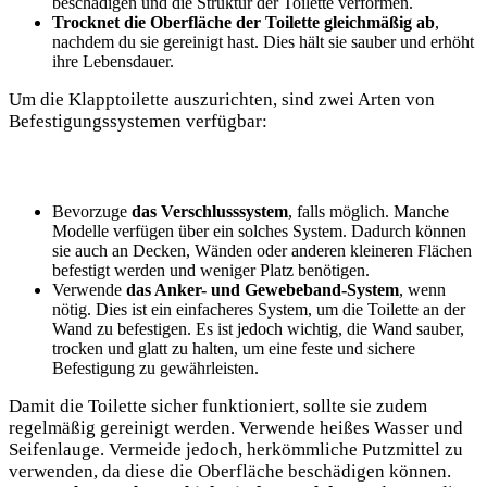
beschädigen und die Struktur der Toilette verformen.
Trocknet die Oberfläche der Toilette gleichmäßig ab
,
nachdem du sie gereinigt hast. Dies hält sie sauber und erhöht
ihre Lebensdauer.
Um die Klapptoilette auszurichten, sind zwei Arten von
Befestigungssystemen verfügbar:
Bevorzuge
das Verschlusssystem
, falls möglich. Manche
Modelle verfügen über ein solches System. Dadurch können
sie auch an Decken, Wänden oder anderen kleineren Flächen
befestigt werden und weniger Platz benötigen.
Verwende
das Anker- und Gewebeband-System
, wenn
nötig. Dies ist ein einfacheres System, um die Toilette an der
Wand zu befestigen. Es ist jedoch wichtig, die Wand sauber,
trocken und glatt zu halten, um eine feste und sichere
Befestigung zu gewährleisten.
Damit die Toilette sicher funktioniert, sollte sie zudem
regelmäßig gereinigt werden. Verwende heißes Wasser und
Seifenlauge. Vermeide jedoch, herkömmliche Putzmittel zu
verwenden, da diese die Oberfläche beschädigen können.