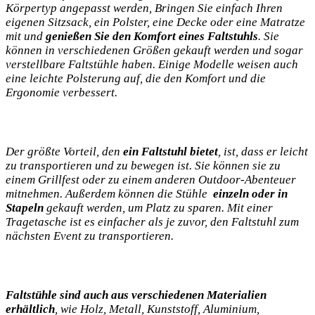
Körpertyp⁤ angepasst werden, Bringen Sie einfach Ihren
‌eigenen Sitzsack, ein ⁣Polster, eine Decke​ oder eine Matratze
mit und
genießen Sie⁣ den Komfort eines Faltstuhls
. Sie
können in verschiedenen Größen ⁣gekauft werden ​und ‌sogar
verstellbare Faltstühle haben. Einige⁣ Modelle weisen⁤ auch
eine leichte Polsterung auf, die den ‌Komfort ⁣und die
Ergonomie⁤ verbessert.
Der größte ​Vorteil, den
ein Faltstuhl bietet
, ist, dass er leicht
zu transportieren und zu bewegen​ ist. Sie können sie zu
einem Grillfest oder zu ⁣einem anderen Outdoor-Abenteuer
mitnehmen. Außerdem können⁢ die Stühle ​
einzeln ​oder in
Stapeln
gekauft ⁢werden, um Platz zu sparen. Mit ⁢einer
Tragetasche ‌ist es einfacher als je zuvor,‌ den Faltstuhl‌ zum
⁣nächsten‌ Event zu transportieren.
Faltstühle sind auch aus verschiedenen Materialien
‌erhältlich
, ⁣wie Holz, Metall, Kunststoff, Aluminium,