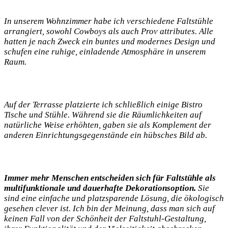
In‌ unserem Wohnzimmer​ habe ich‍ verschiedene​ Faltstühle
arrangiert, sowohl Cowboys als auch Prov ⁤attributes. Alle
hatten je​ nach Zweck⁤ ein buntes und⁢ modernes Design und
schufen eine ruhige, ‍einladende Atmosphäre in ​unserem
Raum.
Auf der Terrasse platzierte ich schließlich einige​ Bistro
Tische und Stühle. Während sie ‌die Räumlichkeiten auf
natürliche Weise erhöhten, gaben sie als Komplement der
anderen Einrichtungsgegenstände ein hübsches Bild ab.
Immer ⁤mehr⁢ Menschen entscheiden sich für Faltstühle als
multifunktionale und ‍dauerhafte Dekorationsoption.
Sie
sind eine einfache und ⁣platzsparende Lösung, die ökologisch
gesehen ⁢clever ist. Ich bin der Meinung, dass man sich ⁢auf
keinen Fall von ‍der Schönheit⁢ der Faltstuhl-Gestaltung,