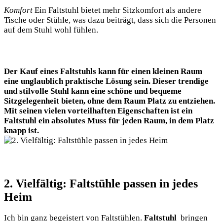
Komfort
Ein Faltstuhl bietet mehr Sitzkomfort als andere
Tische oder Stühle, ​was⁣ dazu⁢ beiträgt, dass sich⁢ die Personen
auf dem Stuhl wohl fühlen.
Der Kauf eines⁤ Faltstuhls kann für einen⁢ kleinen Raum
eine⁢ unglaublich praktische Lösung sein. Dieser trendige
und stilvolle Stuhl ⁢kann eine schöne und bequeme
Sitzgelegenheit bieten, ohne dem Raum Platz zu entziehen.
Mit ‌seinen vielen vorteilhaften Eigenschaften ist ein
⁤Faltstuhl ein absolutes Muss⁤ für jeden Raum, in ‌dem Platz
‍knapp ⁤ist.⁣
2.⁢ Vielfältig: Faltstühle passen in jedes
Heim
Ich ⁤bin‌ ganz begeistert von ⁢Faltstühlen.
Faltstuhl
‌ bringen