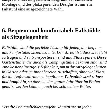
Montage und ⁢des platzsparenden ​Designs ist mir ein
Faltstuhl ‌eine ausgezeichnete ‌Wahl.
6. Bequem und komfortabel: Faltstühle
als Sitzgelegenheit
Faltstühle sind die perfekte Lösung für jeden, der bequem
und
komfortabel sitzen möchte
.⁤ Der Vorteil ⁤ist, dass sie leicht‌
zu‍ tragen ⁣und zu transportieren sind und Platz sparen.⁢ Diese
Gartenstühle, die auch als ​Campingstühle bekannt sind, sind⁢
eine kostengünstige Möglichkeit, um mehr Sitzgelegenheiten
in Gärten oder im Innenbereich zu schaffen, ‍ohne‌ viel Platz
für die ‍Aufbewahrung zu benötigen.
Faltstühle sind robust
und langlebig
, so dass sie das ganze Jahr über im⁢ Freien
genutzt werden können, auch bei schlechtem Wetter.
Was die⁣ Bequemlichkeit angeht, können sie an jeden