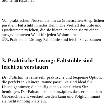
Stühle im Haus hat.‌
Von praktischem Nutzen ⁢bis hin zu ästhetischen Ansprüchen
passt ‍ein‍
Faltstuhl
in jedes Heim. Die Vielfalt der Stile und
Quadratmeterzeichen, die sie bieten, machen sie zu einer
ausgezeichneten Wahl‌ für jeden Wohnraum.
3.​ Praktische Lösung: Faltstühle ⁣sind⁤
leicht zu ⁤verstauen
Der Faltstuhl
ist ‌eine sehr praktische⁢ und bequeme Option,
die perfekt ⁤in kleinere Räume passt. ⁤Sie ⁤sind ideal für
Hauseigentümer, die häufig⁤ einen zusätzlichen Sitz
benötigen. Der Faltstuhl ist so‍ konzipiert, dass er nach dem
‍Gebrauch leicht verstaut werden kann ⁣und Folglich nimmt
‌sie nicht unnötig ‍Platz ein.