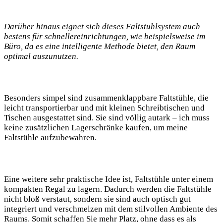
Darüber hinaus eignet sich dieses Faltstuhlsystem auch
bestens für schnellereinrichtungen, wie beispielsweise im
Büro, ⁢da es eine​ intelligente Methode‌ bietet, den Raum
optimal auszunutzen.
Besonders simpel sind zusammenklappbare Faltstühle, die
leicht transportierbar und mit ‌kleinen​ Schreibtischen ​und
Tischen ausgestattet sind. Sie‍ sind völlig autark – ich muss
keine zusätzlichen Lagerschränke kaufen, um meine
Faltstühle aufzubewahren.
Eine weitere sehr praktische Idee ist, Faltstühle unter einem
kompakten ‍Regal zu lagern. Dadurch werden die ⁣Faltstühle
nicht bloß verstaut, sondern sie sind ‍auch optisch gut
integriert und verschmelzen⁢ mit dem stilvollen Ambiente des
​Raums. Somit schaffen ‌Sie mehr Platz, ohne dass es als​