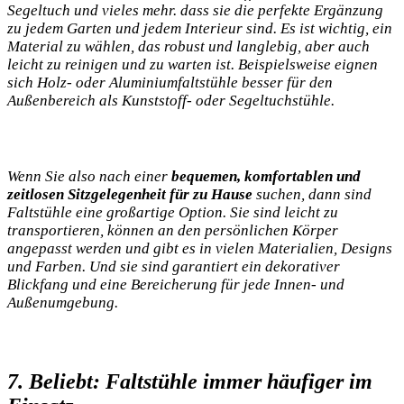
Segeltuch und vieles mehr. ‍dass sie⁣ die perfekte ‍Ergänzung
zu jedem Garten und ⁤jedem Interieur sind. Es ist ​wichtig, ein
⁤Material ⁤zu wählen, das robust und langlebig, aber auch
leicht ⁢zu reinigen und ⁣zu‍ warten ist. Beispielsweise eignen
sich Holz- ⁣oder Aluminiumfaltstühle ​besser für den
Außenbereich ⁤als Kunststoff- oder ​Segeltuchstühle.
Wenn Sie ​also ‌nach ‌einer
bequemen, komfortablen​ und⁢
zeitlosen Sitzgelegenheit‍ für ‍zu‍ Hause
suchen,‌ dann ​sind
Faltstühle eine großartige Option. Sie sind⁤ leicht zu‌
transportieren, können an den persönlichen Körper
angepasst werden und⁣ gibt es in vielen Materialien,​ Designs​
und Farben. Und sie sind garantiert ein dekorativer
‌Blickfang und eine Bereicherung für jede Innen- und
Außenumgebung.
7. Beliebt: Faltstühle immer häufiger im