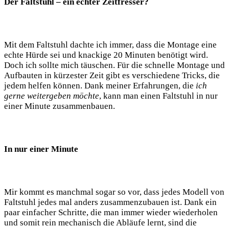
Der Faltstuhl –‍ ein echter Zeitfresser?
Mit dem Faltstuhl dachte ich immer, dass die Montage ⁣eine
echte Hürde sei und knackige 20 Minuten benötigt wird.
Doch ich sollte mich täuschen. Für die schnelle Montage und
Aufbauten in kürzester⁢ Zeit gibt es verschiedene⁤ Tricks, ⁤die
jedem helfen können. Dank meiner Erfahrungen, die‌
ich
⁢gerne weitergeben möchte
,⁢ kann man ⁢einen Faltstuhl in nur
einer ‍Minute ​zusammenbauen. ⁣
In nur einer Minute
Mir⁢ kommt es manchmal sogar so ‌vor,⁢ dass ‌jedes ⁢Modell von
Faltstuhl jedes mal anders zusammenzubauen ‍ist. Dank ‌ein
paar‌ einfacher Schritte, ⁣die man immer wieder wiederholen
⁣und⁤ somit rein mechanisch die Abläufe lernt, sind die