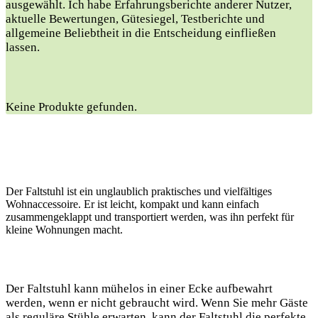
ausgewählt. Ich habe Erfahrungsberichte anderer Nutzer,
‌aktuelle Bewertungen, Gütesiegel, Testberichte und
allgemeine Beliebtheit in⁣ die Entscheidung einfließen
lassen.
Keine Produkte gefunden.
Der Faltstuhl ist ein unglaublich praktisches und vielfältiges
Wohnaccessoire. Er ist leicht, kompakt und kann einfach
zusammengeklappt und transportiert werden, was ihn perfekt für
kleine Wohnungen macht.
Der Faltstuhl kann mühelos in einer Ecke aufbewahrt
werden, wenn er nicht gebraucht wird. Wenn Sie mehr Gäste
als reguläre Stühle erwarten, kann der Faltstuhl die perfekte