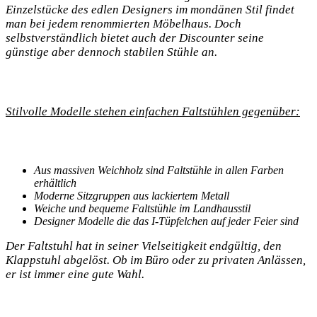
Einzelstücke des edlen Designers im mondänen Stil‍ findet⁢
man bei jedem renommierten Möbelhaus. Doch
‍selbstverständlich bietet auch der Discounter ⁣seine
günstige aber dennoch⁤ stabilen Stühle an.
Stilvolle Modelle stehen einfachen Faltstühlen gegenüber:
Aus massiven Weichholz sind‌ Faltstühle⁢ in allen ​Farben
‌erhältlich
Moderne⁢ Sitzgruppen aus lackiertem Metall
Weiche und bequeme Faltstühle im Landhausstil
Designer Modelle ‍die das I-Tüpfelchen⁤ auf jeder⁣ Feier sind
Der ​Faltstuhl hat in seiner Vielseitigkeit endgültig, ​den
Klappstuhl⁣ abgelöst.‍ Ob im Büro oder zu privaten Anlässen,
er ist immer eine gute Wahl.