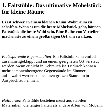
1. Faltstühle: Das ultimative⁢ Möbelstück
für kleine Räume
Es​ ist schwer, in einem ⁤kleinen Raum Wohnraum zu
schaffen. Wenn es um die ​beste Möbelstück geht, können
Faltstühle‌ die beste Wahl sein. Eine Reihe von Vorteilen
machen⁢ sie zu ​einem ⁢großartigen Ort, um zu sitzen. ​
Platzsparende Eigenschaften
​ Ein ​Faltstuhl kann einfach⁣
zusammengeklappt und an einem⁣ geeigneten Ort verstaut
werden, wenn er nicht in Gebrauch ist. Dadurch können
‍mehr personenbezogene Gegenstände im Zimmer‌
aufbewahrt werden, ​ohne einen ​großen Stauraum ‍in
Anspruch​ zu ⁤nehmen.
Haltbarkeit
‌Faltstühle ⁢bestehen meist aus stabilen
Materialien, die länger halten als andere Arten von Möbeln.