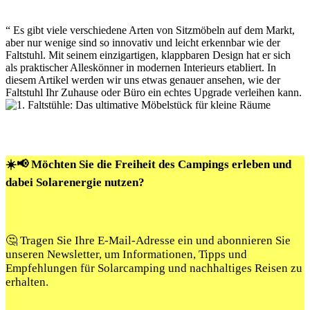
“ Es ⁤gibt⁢ viele verschiedene Arten von Sitzmöbeln auf dem Markt,
aber nur wenige sind so innovativ ⁤und leicht⁣ erkennbar ‌wie der⁢
Faltstuhl.​ Mit seinem ‍einzigartigen, klappbaren ⁣Design hat er sich
als praktischer ‍Alleskönner in ⁣modernen⁣ Interieurs etabliert. In⁣
diesem ​Artikel werden wir⁣ uns etwas genauer ansehen, wie der
Faltstuhl Ihr Zuhause oder Büro ⁢ein echtes Upgrade⁣ verleihen kann.
☀️📢 Möchten Sie die Freiheit des Campings erleben und
dabei Solarenergie nutzen?
🤔 Tragen Sie Ihre E-Mail-Adresse ein und abonnieren Sie
unseren Newsletter, um Informationen, Tipps und
Empfehlungen für Solarcamping und nachhaltiges Reisen zu
erhalten.