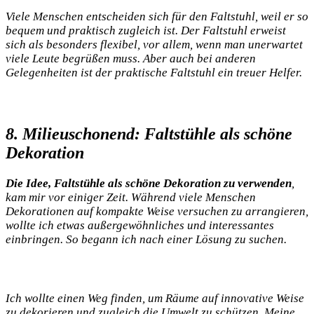
Viele ‌Menschen ⁢entscheiden sich für⁢ den Faltstuhl, weil er so
⁣bequem ⁣und praktisch zugleich ist. Der Faltstuhl erweist
sich als besonders flexibel, vor allem, wenn⁤ man‍ unerwartet
viele​ Leute begrüßen muss. Aber auch bei anderen
Gelegenheiten ist der praktische‍ Faltstuhl ein treuer Helfer.
8. Milieuschonend: Faltstühle als schöne
Dekoration
Die Idee, Faltstühle als schöne⁣ Dekoration zu verwenden
,‌
kam mir ⁢vor⁤ einiger Zeit. Während viele ⁤Menschen
Dekorationen
auf ⁤kompakte Weise versuchen zu arrangieren,
wollte ich etwas außergewöhnliches und interessantes
einbringen.⁤ So begann ich nach einer Lösung zu suchen.
Ich wollte einen Weg finden, ⁣um Räume auf innovative⁣ Weise​
zu dekorieren und zugleich die Umwelt zu schützen. Meine⁤