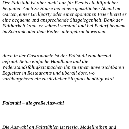
Der Faltstuhl ist aber ​nicht nur ⁣für Events ein ‍hilfreicher
Begleiter.⁤ Auch zu Hause bei einem gemütlichen ⁢Abend im
Garten, einer Grillparty ⁣oder einer spontanen Feier​ bietet er
‌eine bequeme und ansprechende ​Sitzgelegenheit. Dank ​der ​
Faltbarkeit kann ⁤
er schnell verstaut
und bei Bedarf bequem
im Schrank oder dem Keller ‌untergebracht werden.
Auch ​in der Gastronomie ist der Faltstuhl zunehmend
gefragt. Seine einfache Handhabe und die
Widerstandsfähigkeit‍ machen ihn zu einem unverzichtbaren
Begleiter in Restaurants ‌und überall dort, ‍wo ​
vorübergehend ⁢ein ⁢zusätzlicher Sitzplatz benötigt wird.
Faltstuhl – die große Auswahl
Die Auswahl an Faltstühlen ist riesig. Modellreihen und