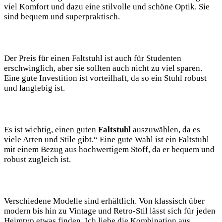
viel Komfort und dazu eine ⁣stilvolle‍ und ‍schöne⁤ Optik. Sie
sind bequem und superpraktisch.
Der Preis für einen Faltstuhl ist ‌auch für Studenten‌
erschwinglich, aber sie sollten auch nicht zu viel sparen.
Eine gute Investition ist vorteilhaft, da so ein Stuhl⁤ robust
und langlebig ist.
Es⁢ ist wichtig, einen guten
Faltstuhl
auszuwählen, da‍ es
viele‌ Arten und‌ Stile​ gibt.“ Eine⁢ gute Wahl ​ist ein Faltstuhl
mit einem Bezug aus hochwertigem Stoff, da ​er bequem und
robust​ zugleich⁣ ist.
Verschiedene Modelle sind erhältlich. Von klassisch über
modern bis hin ⁤zu Vintage und Retro-Stil lässt⁣ sich für ⁤jeden
Heimtyp etwas ​finden. Ich liebe die Kombination aus