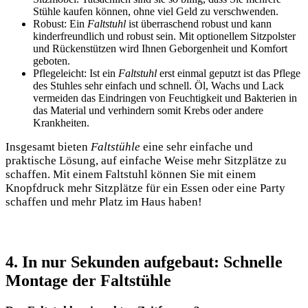
Stühle kaufen können, ohne viel Geld zu verschwenden.
Robust: Ein
Faltstuhl
​ist überraschend robust⁣ und kann ​
kinderfreundlich⁣ und robust sein.‌ Mit optionellem​ Sitzpolster
‍und Rückenstützen wird Ihnen Geborgenheit ‌und Komfort
geboten.
Pflegeleicht: ‌Ist ein
Faltstuhl
erst einmal geputzt ist das Pflege
des Stuhles sehr einfach und schnell. Öl,⁣ Wachs und Lack
vermeiden⁣ das Eindringen ⁤von Feuchtigkeit und Bakterien in
‌das Material ⁢und verhindern somit Krebs oder andere
⁢Krankheiten.
Insgesamt bieten
Faltstühle
eine sehr einfache und
praktische Lösung, auf‍ einfache Weise mehr Sitzplätze zu
schaffen. Mit einem Faltstuhl können Sie mit einem
Knopfdruck‍ mehr Sitzplätze ‌für ein Essen oder eine Party⁤
schaffen und mehr Platz im Haus haben!
4. In nur Sekunden ⁢aufgebaut: Schnelle
Montage ‍der ‌Faltstühle