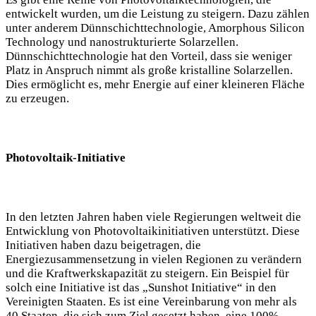
entwickelt wurden, um die Leistung zu steigern. Dazu zählen
unter anderem Dünnschichttechnologie, Amorphous Silicon
Technology und nanostrukturierte Solarzellen.
Dünnschichttechnologie hat den Vorteil, dass sie weniger
Platz in Anspruch nimmt als große kristalline Solarzellen.
Dies ermöglicht es, mehr Energie auf einer kleineren Fläche
zu erzeugen.
Photovoltaik-Initiative
In den letzten Jahren haben viele Regierungen weltweit die
Entwicklung von Photovoltaikinitiativen unterstützt. Diese
Initiativen haben dazu beigetragen, die
Energiezusammensetzung in vielen Regionen zu verändern
und die Kraftwerkskapazität zu steigern. Ein Beispiel für
solch eine Initiative ist das „Sunshot Initiative“ in den
Vereinigten Staaten. Es ist eine Vereinbarung von mehr als
40 Staaten, die sich zum Ziel gesetzt haben, eine 100%