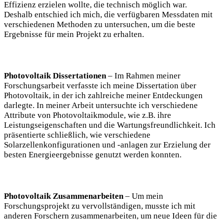
Effizienz erzielen wollte, die technisch möglich war.
Deshalb entschied ich mich, die verfügbaren Messdaten mit
verschiedenen Methoden zu untersuchen, um die beste
Ergebnisse für mein Projekt zu erhalten.
Photovoltaik Dissertationen
– Im Rahmen meiner
Forschungsarbeit verfasste ich meine Dissertation über
Photovoltaik, in der ich zahlreiche meiner Entdeckungen
darlegte. In meiner Arbeit untersuchte ich verschiedene
Attribute von Photovoltaikmodule, wie z.B. ihre
Leistungseigenschaften und die Wartungsfreundlichkeit. Ich
präsentierte schließlich, wie verschiedene
Solarzellenkonfigurationen und -anlagen zur Erzielung der
besten Energieergebnisse genutzt werden konnten.
Photovoltaik Zusammenarbeiten
– Um mein
Forschungsprojekt zu vervollständigen, musste ich mit
anderen Forschern zusammenarbeiten, um neue Ideen für die