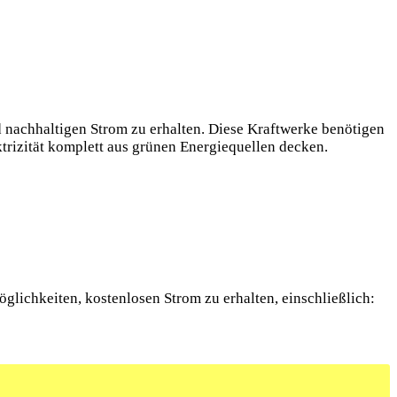
d nachhaltigen Strom zu erhalten. Diese Kraftwerke benötigen
ktrizität komplett aus grünen Energiequellen decken.
glichkeiten, kostenlosen Strom zu erhalten, einschließlich: