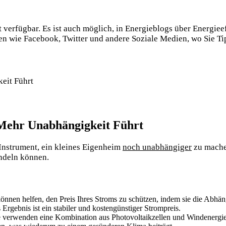
 verfügbar. Es ist auch möglich, in Energieblogs über Energiee
llen wie Facebook, Twitter und andere Soziale Medien, wo Sie 
 Mehr Unabhängigkeit Führt
 Instrument, ein kleines Eigenheim
noch unabhängiger
zu machen
andeln können.
nnen helfen, den Preis Ihres Stroms zu schützen, indem sie die Abhän
Ergebnis ist ein stabiler und kostengünstiger Strompreis.
verwenden eine Kombination aus Photovoltaikzellen und Windenergie, 