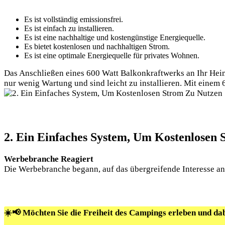
Es ist vollständig emissionsfrei.
Es ist einfach zu installieren.
Es ist eine nachhaltige und kostengünstige Energiequelle.
Es bietet kostenlosen und nachhaltigen Strom.
Es ist eine optimale Energiequelle für privates Wohnen.
Das Anschließen eines 600 Watt Balkonkraftwerks an Ihr Heim
nur wenig Wartung und sind leicht zu installieren. Mit einem
2. Ein Einfaches System, Um Kostenlosen
Werbebranche Reagiert
Die Werbebranche begann, auf das übergreifende Interesse an 
☀️📢 Möchten Sie die Freiheit des Campings erleben und da