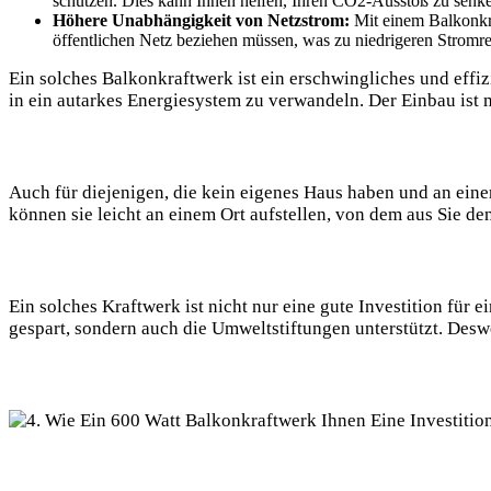
schützen. Dies kann Ihnen helfen, Ihren CO2-Ausstoß zu senk
Höhere Unabhängigkeit von Netzstrom:
Mit einem Balkonkra
öffentlichen Netz beziehen müssen, was zu niedrigeren Stromr
Ein solches Balkonkraftwerk ist ein erschwingliches und eff
in ein autarkes Energiesystem zu verwandeln. Der Einbau ist 
Auch für diejenigen, die kein eigenes Haus haben und an eine
können sie leicht an einem Ort aufstellen, von dem aus Sie 
Ein solches Kraftwerk ist nicht nur eine gute Investition für
gespart, sondern auch die Umweltstiftungen unterstützt. Des