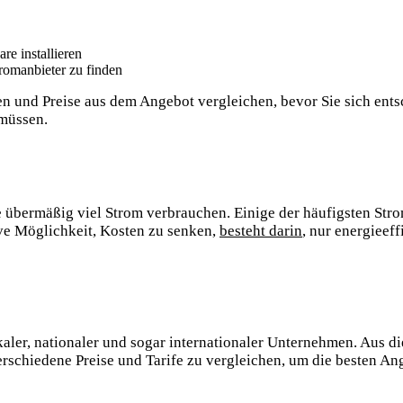
e installieren
romanbieter zu finden
und Preise aus dem Angebot vergleichen, bevor Sie sich entsch
 müssen.
 übermäßig viel Strom verbrauchen. Einige der häufigsten Str
ve Möglichkeit, Kosten zu senken,
besteht darin
, nur energieef
okaler, nationaler und sogar internationaler Unternehmen. Aus d
erschiedene Preise und Tarife zu vergleichen, um die besten An