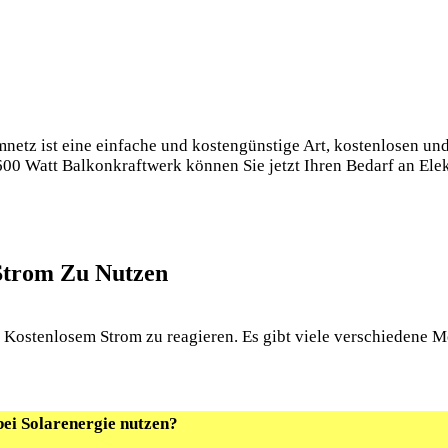
netz ist eine einfache und kostengünstige Art, kostenlosen un
 600 Watt Balkonkraftwerk können Sie jetzt Ihren Bedarf an Ele
 Strom Zu Nutzen
Kostenlosem Strom zu reagieren. Es gibt viele verschiedene Mö
bei Solarenergie nutzen?