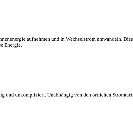
 Sonnenenergie aufnehmen und in Wechselstrom umwandeln. Die
se Energie.
tig und unkompliziert. Unabhängig von den örtlichen Stromtarif