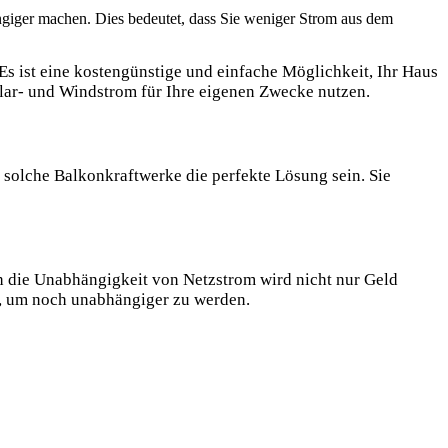
iger machen. Dies bedeutet, dass Sie weniger Strom aus dem
s ist eine kostengünstige und einfache Möglichkeit, Ihr Haus
olar- und Windstrom für Ihre eigenen Zwecke nutzen.
 solche Balkonkraftwerke die perfekte Lösung sein. Sie
rch die Unabhängigkeit von Netzstrom wird nicht nur Geld
t, um noch unabhängiger zu werden.