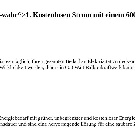
-wahr“>1. Kostenlosen Strom mit einem 60
st es möglich, Ihren gesamten Bedarf an Elektrizität zu decke
t Wirklichkeit werden, denn ein 600 Watt Balkonkraftwerk kann
nergiebedarf mit grüner, unbegrenzter und kostenloser Energie.
ensdauer und sind eine hervorragende Lösung für eine saubere 