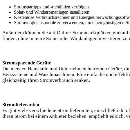
Stromspartipps und -richtlinien verfolgen
Solar- und Windstromanlagen installieren
Kostenlose Verbrauchsrechner und Energieüberwachungssoftwar
Stromvergleichsportale zu verwenden, um einen günstigeren St
Außerdem können Sie auf Online-Strommarktplätzen einkaufen 
finden, ohne in teure Solar- oder Windanlagen investieren zu
Stromsparende Geräte
Die meisten Haushalte und Unternehmen betreiben Geräte, die
Heizsysteme und Waschmaschinen. Eine einfache und effekti
gleichzeitig Ihren Stromverbrauch senken.
Stromlieferanten
Es gibt viele verschiedene Stromlieferanten, einschließlich l
Ihren Strom bei einem Anbieter beziehen, empfiehlt es sich, v