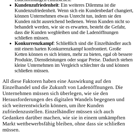
Kundenzufriedenheit
: Ein weiteres Dilemma ist die
Kundenzufriedenheit. Wenn sich ein Kundenbedarf changiert,
können Unternehmen etwas Unrecht tun, indem sie den
Kunden nicht ausreichend bedienen. Wenn Kunden nicht so
behandelt werden, wie sie es erwarten, besteht die Gefahr,
dass die Kunden wegbleiben und die Ladenöffnungen
schließen müssen.
Konkurrenzkampf
: Schließlich sind die Einzelhändler auch
mit einem harten Konkurrenzkampf konfrontiert. Große
Ketten können es sich leisten, mehr zu bieten, egal ob bessere
Produkte, Dienstleistungen oder sogar Preise. Dadurch stehen
kleine Unternehmen im Vergleich schlechter da und können
schließen müssen.
All diese Faktoren haben eine Auswirkung auf den
Einzelhandel und die Zukunft von Ladenöffnungen. Die
Unternehmen müssen sich überlegen, wie sie den
Herausforderungen des digitalen Wandels begegnen und
sich weiterentwickeln können, um ihre Kunden
zufriedenzustellen. Einzelhändler müssen sich auch
Gedanken darüber machen, wie sie in einem umkämpften
Markt wettbewerbsfähig bleiben, ohne dass sie schließen
müssen.