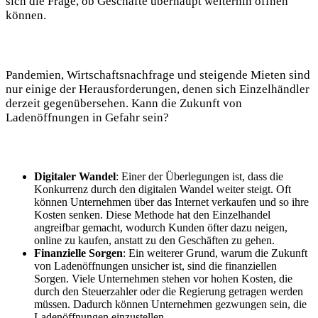
sich die Frage, ob Geschäfte überhaupt weiterhin öffnen
können.
Pandemien, Wirtschaftsnachfrage und steigende Mieten sind
nur einige der Herausforderungen, denen sich Einzelhändler
derzeit gegenübersehen. Kann die Zukunft von
Ladenöffnungen in Gefahr sein?
Digitaler Wandel
: Einer der Überlegungen ist, dass die
Konkurrenz durch den digitalen Wandel weiter steigt. Oft
können Unternehmen über das Internet verkaufen und so ihre
Kosten senken. Diese Methode hat den Einzelhandel
angreifbar gemacht, wodurch Kunden öfter dazu neigen,
online zu kaufen, anstatt zu den Geschäften zu gehen.
Finanzielle Sorgen
: Ein weiterer Grund, warum die Zukunft
von Ladenöffnungen unsicher ist, sind die finanziellen
Sorgen. Viele Unternehmen stehen vor hohen Kosten, die
durch den Steuerzahler oder die Regierung getragen werden
müssen. Dadurch können Unternehmen gezwungen sein, die
Ladenöffnungen einzustellen.