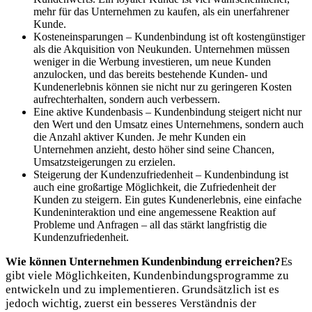
mehr für das Unternehmen zu kaufen, als ein unerfahrener
Kunde.
Kosteneinsparungen – Kundenbindung ist oft kostengünstiger
als die Akquisition von Neukunden. Unternehmen müssen
weniger in die Werbung investieren, um neue Kunden
anzulocken, und das bereits bestehende Kunden- und
Kundenerlebnis können sie nicht nur zu geringeren Kosten
aufrechterhalten, sondern auch verbessern.
Eine aktive Kundenbasis – Kundenbindung steigert nicht nur
den Wert und den Umsatz eines Unternehmens, sondern auch
die Anzahl aktiver Kunden. Je mehr Kunden ein
Unternehmen anzieht, desto höher sind seine Chancen,
Umsatzsteigerungen zu erzielen.
Steigerung der Kundenzufriedenheit – Kundenbindung ist
auch eine großartige Möglichkeit, die Zufriedenheit der
Kunden zu steigern. Ein gutes Kundenerlebnis, eine einfache
Kundeninteraktion und eine angemessene Reaktion auf
Probleme und Anfragen – all das stärkt langfristig die
Kundenzufriedenheit.
Wie können Unternehmen Kundenbindung erreichen?
Es
gibt viele Möglichkeiten, Kundenbindungsprogramme zu
entwickeln und zu implementieren. Grundsätzlich ist es
jedoch wichtig, zuerst ein besseres Verständnis der