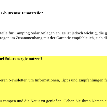
n Gb Bremse Ersatzteile?
tzteile für Camping Solar Anlagen an. Es ist jedoch wichtig, di
Fragen im Zusammenhang mit der Garantie empfehle ich, sich di
bei Solarenergie nutzen?
seren Newsletter, um Informationen, Tipps und Empfehlungen fü
 zu campen und die Natur zu genießen. Geben Sie Ihren Namen 