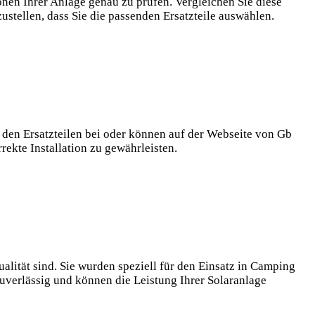
onen Ihrer Anlage genau zu prüfen. Vergleichen Sie diese
stellen, dass Sie die passenden Ersatzteile auswählen.
 den Ersatzteilen bei oder können auf der Webseite von Gb
ekte Installation zu gewährleisten.
lität sind. Sie wurden speziell für den Einsatz in Camping
zuverlässig und können die Leistung Ihrer Solaranlage