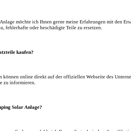
Anlage möchte ich Ihnen gerne meine Erfahrungen mit den Ersat
, fehlerhafte oder beschädigte Teile zu ersetzen.
tzteile kaufen?
n können online direkt auf der offiziellen Webseite des Untern
se zu informieren.
amping Solar Anlage?