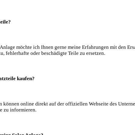
eile?
Anlage möchte ich Ihnen gerne meine Erfahrungen mit den Ersat
, fehlerhafte oder beschädigte Teile zu ersetzen.
tzteile kaufen?
n können online direkt auf der offiziellen Webseite des Untern
se zu informieren.