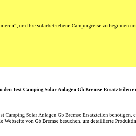
onnieren“, um Ihre solarbetriebene Campingreise zu beginnen u
zu den Test Camping Solar Anlagen Gb Bremse Ersatzteilen e
st Camping Solar Anlagen Gb Bremse Ersatzteilen benötigen, e
lle Webseite von Gb Bremse besuchen, um detaillierte Produkti