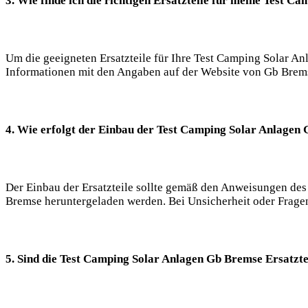
3. Wie finde ich die richtigen Ersatzteile für meine Test C
Um die geeigneten Ersatzteile für Ihre Test Camping Solar Anl
Informationen mit den Angaben auf der Website von Gb Bremse 
4. Wie erfolgt der Einbau der Test Camping Solar Anlagen 
Der Einbau der Ersatzteile sollte gemäß den Anweisungen des
Bremse heruntergeladen werden. Bei Unsicherheit oder Fragen
5. Sind die Test Camping Solar Anlagen Gb Bremse Ersatzte