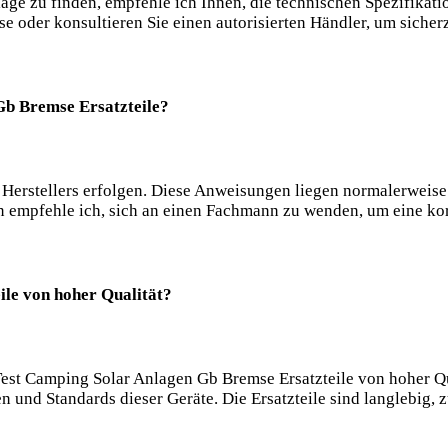
age zu finden, empfehle ich Ihnen, die technischen Spezifikati
oder konsultieren Sie einen autorisierten Händler, um sicherzu
Gb Bremse Ersatzteile?
 Herstellers erfolgen. Diese Anweisungen liegen normalerweise
 empfehle ich, sich an einen Fachmann zu wenden, um eine korr
ile von hoher Qualität?
est Camping Solar Anlagen Gb Bremse Ersatzteile von hoher Qua
 und Standards dieser Geräte. Die Ersatzteile sind langlebig, 