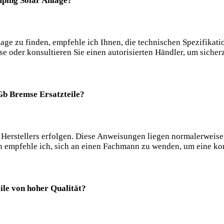
amping Solar Anlage?
age zu finden, empfehle ich Ihnen, die technischen Spezifikati
oder konsultieren Sie einen autorisierten Händler, um sicherzu
Gb Bremse Ersatzteile?
 Herstellers erfolgen. Diese Anweisungen liegen normalerweise
 empfehle ich, sich an einen Fachmann zu wenden, um eine korr
ile von hoher Qualität?