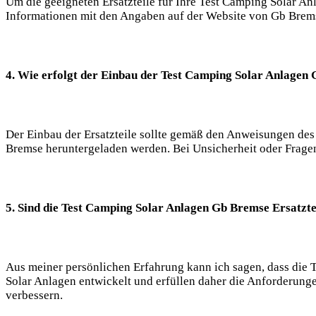
Um die geeigneten Ersatzteile für Ihre Test Camping Solar Anl
Informationen mit den Angaben auf der Website von Gb Bremse 
4. Wie erfolgt der Einbau der Test Camping Solar Anlagen 
Der Einbau der Ersatzteile sollte gemäß den Anweisungen des
Bremse heruntergeladen werden. Bei Unsicherheit oder Fragen
5. Sind die Test Camping Solar Anlagen Gb Bremse Ersatzte
Aus meiner persönlichen Erfahrung kann ich sagen, dass die T
Solar Anlagen entwickelt und erfüllen daher die Anforderungen
verbessern.