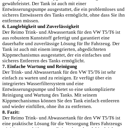
gewährleistet. Der Tank ist auch mit einer
Entwässerungspumpe ausgestattet, die ein problemloses und
sicheres Entwässern des Tanks ermöglicht, ohne dass Sie ihn
entfernen müssen.
6. Langlebigkeit und Zuverlässigkeit
Der Reimo Trink- und Abwassertank für den VW T5/T6 ist
aus robustem Kunststoff gefertigt und garantiert eine
dauerhafte und zuverlässige Lösung für Ihr Fahrzeug. Der
Tank ist auch mit einem integrierten, abgedichteten
Kippmechanismus ausgestattet, der ein einfaches und
sicheres Entleeren des Tanks ermöglicht.
7. Einfache Wartung und Reinigung
Der Trink- und Abwassertank für den VW T5/T6 ist sehr
einfach zu warten und zu reinigen. Er verfügt über ein
integriertes Wasserfiltersystem und eine
Entwässerungspumpe und bietet so eine unkomplizierte
Reinigung und Wartung des Tanks. Mit seinem
Kippmechanismus können Sie den Tank einfach entleeren
und wieder einfüllen, ohne ihn zu entfernen.
8. Fazit:
Der Reimo Trink- und Abwassertank für den VW T5/T6 ist
eine praktische Lösung für die Versorgung Ihres Fahrzeugs