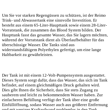
Um Sie vor starken Regengüssen zu schützen, ist der Reimo
Trink- und Abwassertank eine sinnvolle Investition. Er
besteht aus einem 65-Liter-Haupttank sowie einem 28-Liter-
Vorratstank, die zusammen das Blood System bilden. Der
Haupttank fasst das gesamte Wasser, das Sie lagern möchten,
während der Vorratstank dient als Überlaufbehälter für das
überschüssige Wasser. Die Tanks sind aus
widerstandsfähigem Polyethylen gefertigt, um eine lange
Haltbarkeit zu gewährleisten.
Der Tank ist mit einem 12-Volt-Pumpensystem ausgestattet.
Dieses System sorgt dafür, dass das Wasser, das sich im Tank
befindet, auf einem gleichmäßigen Druck gehalten wird.
Dies gibt Ihnen die Sicherheit, dass Sie stets Zugang zu
sauberem und leicht zu bekommendem Wasser haben. Zur
einfacheren Befüllung verfügt der Tank über eine große
Einfüllöffnung, sodass Wasser auch aus größerer Entfernung
und mit weniger Kraftaufwand problemlos in den Tank