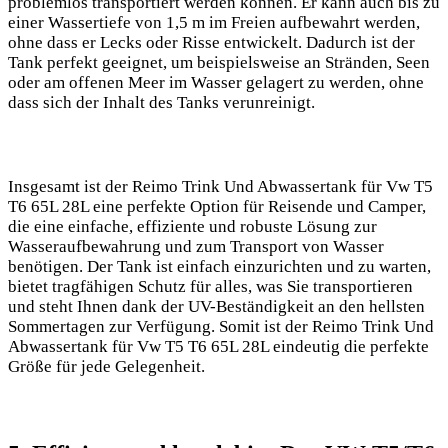
problemlos transportiert werden können. Er kann auch bis zu
einer Wassertiefe von 1,5 m im Freien aufbewahrt werden,
ohne dass er Lecks oder Risse entwickelt. Dadurch ist der
Tank perfekt geeignet, um beispielsweise an Stränden, Seen
oder am offenen Meer im Wasser gelagert zu werden, ohne
dass sich der Inhalt des Tanks verunreinigt.
Insgesamt ist der Reimo Trink Und Abwassertank für Vw T5
T6 65L 28L eine perfekte Option für Reisende und Camper,
die eine einfache, effiziente und robuste Lösung zur
Wasseraufbewahrung und zum Transport von Wasser
benötigen. Der Tank ist einfach einzurichten und zu warten,
bietet tragfähigen Schutz für alles, was Sie transportieren
und steht Ihnen dank der UV-Beständigkeit an den hellsten
Sommertagen zur Verfügung. Somit ist der Reimo Trink Und
Abwassertank für Vw T5 T6 65L 28L eindeutig die perfekte
Größe für jede Gelegenheit.