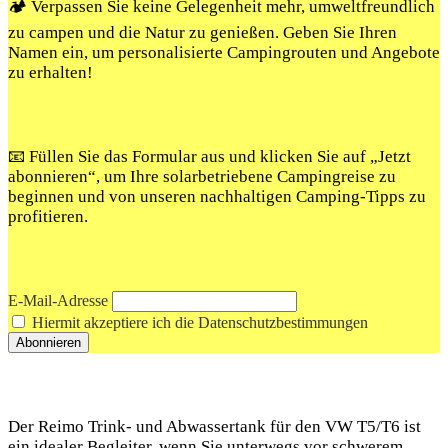
🏕️ Verpassen Sie keine Gelegenheit mehr, umweltfreundlich
zu campen und die Natur zu genießen. Geben Sie Ihren
Namen ein, um personalisierte Campingrouten und Angebote
zu erhalten!
📧 Füllen Sie das Formular aus und klicken Sie auf „Jetzt
abonnieren“, um Ihre solarbetriebene Campingreise zu
beginnen und von unseren nachhaltigen Camping-Tipps zu
profitieren.
E-Mail-Adresse
Hiermit akzeptiere ich die Datenschutzbestimmungen
Der Reimo Trink- und Abwassertank für den VW T5/T6 ist
ein idealer Begleiter, wenn Sie unterwegs vor schwerem