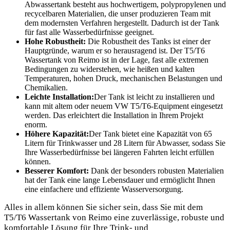
Abwassertank besteht aus hochwertigem, polypropylenen und
recycelbaren Materialien, die unser produzieren Team mit
dem modernsten Verfahren hergestellt. Dadurch ist der Tank
für fast alle Wasserbedürfnisse geeignet.
Hohe Robustheit:
Die Robustheit des Tanks ist einer der
Hauptgründe, warum er so herausragend ist. Der T5/T6
Wassertank von Reimo ist in der Lage, fast alle extremen
Bedingungen zu widerstehen, wie heißen und kalten
Temperaturen, hohen Druck, mechanischen Belastungen und
Chemikalien.
Leichte Installation:
Der Tank ist leicht zu installieren und
kann mit altem oder neuem VW T5/T6-Equipment eingesetzt
werden. Das erleichtert die Installation in Ihrem Projekt
enorm.
Höhere Kapazität:
Der Tank bietet eine Kapazität von 65
Litern für Trinkwasser und 28 Litern für Abwasser, sodass Sie
Ihre Wasserbedürfnisse bei längeren Fahrten leicht erfüllen
können.
Besserer Komfort:
Dank der besonders robusten Materialien
hat der Tank eine lange Lebensdauer und ermöglicht Ihnen
eine einfachere und effiziente Wasserversorgung.
Alles in allem können Sie sicher sein, dass Sie mit dem
T5/T6 Wassertank von Reimo eine zuverlässige, robuste und
komfortable Lösung für Ihre Trink- und