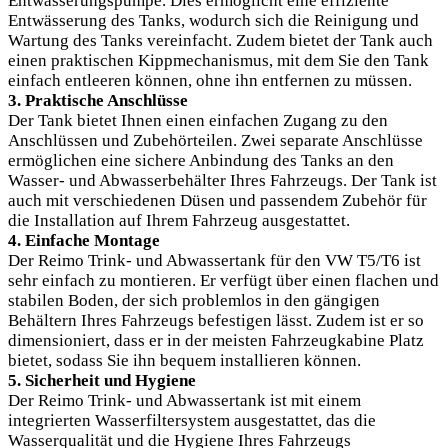
Entwässerungspumpe. Dies ermöglicht eine effiziente
Entwässerung des Tanks, wodurch sich die Reinigung und
Wartung des Tanks vereinfacht. Zudem bietet der Tank auch
einen praktischen Kippmechanismus, mit dem Sie den Tank
einfach entleeren können, ohne ihn entfernen zu müssen.
3. Praktische Anschlüsse
Der Tank bietet Ihnen einen einfachen Zugang zu den
Anschlüssen und Zubehörteilen. Zwei separate Anschlüsse
ermöglichen eine sichere Anbindung des Tanks an den
Wasser- und Abwasserbehälter Ihres Fahrzeugs. Der Tank ist
auch mit verschiedenen Düsen und passendem Zubehör für
die Installation auf Ihrem Fahrzeug ausgestattet.
4. Einfache Montage
Der Reimo Trink- und Abwassertank für den VW T5/T6 ist
sehr einfach zu montieren. Er verfügt über einen flachen und
stabilen Boden, der sich problemlos in den gängigen
Behältern Ihres Fahrzeugs befestigen lässt. Zudem ist er so
dimensioniert, dass er in der meisten Fahrzeugkabine Platz
bietet, sodass Sie ihn bequem installieren können.
5. Sicherheit und Hygiene
Der Reimo Trink- und Abwassertank ist mit einem
integrierten Wasserfiltersystem ausgestattet, das die
Wasserqualität und die Hygiene Ihres Fahrzeugs