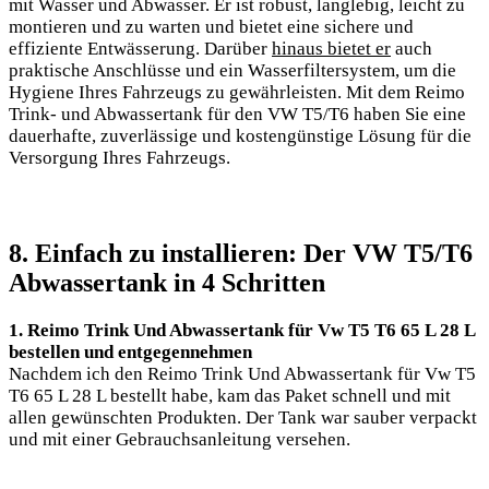
mit Wasser und Abwasser. Er ist robust, langlebig, leicht zu
montieren und zu warten und bietet eine sichere und
effiziente Entwässerung. Darüber
hinaus bietet er
auch
praktische Anschlüsse und ein Wasserfiltersystem, um die
Hygiene Ihres Fahrzeugs zu gewährleisten. Mit dem Reimo
Trink- und Abwassertank für den VW T5/T6 haben Sie eine
dauerhafte, zuverlässige und kostengünstige Lösung für die
Versorgung Ihres Fahrzeugs.
8. Einfach zu installieren: Der VW T5/T6
Abwassertank in 4 Schritten
1. Reimo Trink Und Abwassertank für Vw T5 T6 65 L 28 L
bestellen und entgegennehmen
Nachdem ich den Reimo Trink Und Abwassertank für Vw T5
T6 65 L 28 L bestellt habe, kam das Paket schnell und mit
allen gewünschten Produkten. Der Tank war sauber verpackt
und mit einer Gebrauchsanleitung versehen.