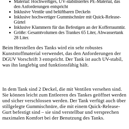
Material: Hochwertiges, UV-stabilisiertes PE-Material, das
den Anforderungen entspricht
Inklusive Ventile und belüftbaren Deckeln
Inklusive hochwertiger Gummischnüre mit Quick-Release-
Gürtel
Inklusive Klammern für das Befestigen an der Kofferraumtür.
Größe: Gesamtvolumen des Trankes 65 Liter, Abwassertank
28 Liter.
Beim Herstellen des Tanks wird ein sehr robustes
Kunststoffmaterial verwendet, das den Anforderungen der
DGUV Vorschrift 3 entspricht. Der Tank ist auch UV-stabil,
was ihn langlebig und funktionsfähig hält.
In dem Tank sind 2 Deckel, die mit Ventilen versehen sind.
Sie können leicht zum Entleeren des Tankes geöffnet werden
und sicher verschlossen werden. Der Tank verfügt auch über
stillgelegte Gummischnüre, die mit einem Quick-Release-
Gurt befestigt sind – sie sind verstellbar und versprechen
maximalen Komfort bei der Benutzung des Tanks.