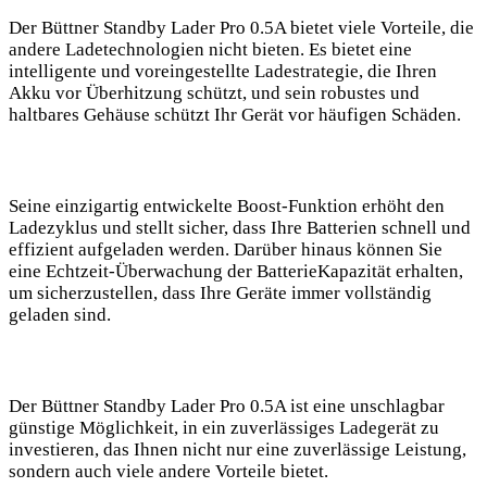
Der Büttner ⁤Standby‍ Lader Pro 0.5A bietet viele Vorteile, die
andere‌ Ladetechnologien ⁣nicht bieten. Es bietet eine
⁣intelligente‌ und ‍voreingestellte Ladestrategie, die Ihren
Akku vor⁤ Überhitzung​ schützt, und ‌sein robustes und⁤
haltbares ‍Gehäuse schützt ‍Ihr Gerät vor häufigen Schäden.​
Seine einzigartig entwickelte Boost-Funktion erhöht ‍den
‌Ladezyklus und stellt sicher, dass ⁤Ihre Batterien schnell und
effizient ​aufgeladen werden. Darüber​ hinaus können ⁢Sie
⁣eine Echtzeit-Überwachung der BatterieKapazität ‌erhalten,
um⁣ sicherzustellen, dass ⁣Ihre ‍Geräte immer⁢ vollständig
geladen sind.
Der Büttner ⁣Standby Lader Pro 0.5A ist eine unschlagbar
günstige Möglichkeit, in ein zuverlässiges Ladegerät⁤ zu
investieren, das Ihnen nicht ​nur eine zuverlässige Leistung,
sondern auch viele⁣ andere Vorteile bietet.