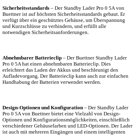
Sicherheitsstandards
– Der⁢ Standby Lader Pro 0 5A von
Buettner ist auf höchsten Sicherheitsstandards gebaut. Er⁣
verfügt ⁤über ⁢ein geschütztes Gehäuse, um Überspannung
und Kurzschlüsse zu‍ verhindern, und‍ erfüllt‌ alle⁤
notwendigen​ Sicherheitsanforderungen.
Abnehmbarer Batterieclip
– Der Buettner ⁤Standby ‌Lader
⁤Pro 0 5A hat einen ‌abnehmbaren Batterieclip. Dies
erleichtert das Laden der Akkus und ‌beschleunigt den
Aufladevorgang.⁣ Der Batterieclip ‌kann auch zur einfachen
Handhabung ⁢der ‌Batterien verwendet werden.
Design-Optionen und Konfiguration
– Der Standby Lader
Pro 0 5A‌ von Buettner ‌bietet eine⁤ Vielzahl von Design-
Optionen und Konfigurationsmöglichkeiten,⁣ einschließlich
verschiedener Gehäusefarben und LED-Optionen. Der⁢ Lader
ist auch mit mehreren⁣ Eingängen​ und einem ‌intelligenten