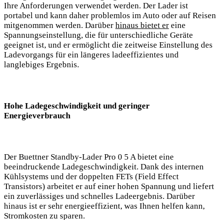
Ihre Anforderungen verwendet ⁢werden. Der Lader ist
portabel und kann ‍daher problemlos im Auto oder auf Reisen
mitgenommen werden. Darüber
hinaus bietet er
eine
Spannungseinstellung, die⁢ für ⁤unterschiedliche Geräte
geeignet ⁢ist, und‍ er ermöglicht die zeitweise Einstellung des
Ladevorgangs‍ für ein längeres ladeeffizientes‌ und
langlebiges Ergebnis.
Hohe Ladegeschwindigkeit und⁢ geringer
Energieverbrauch
Der Buettner Standby-Lader ⁣Pro 0 5 A bietet eine
beeindruckende Ladegeschwindigkeit.‌ Dank des internen⁢
Kühlsystems und der doppelten​ FETs‌ (Field Effect
Transistors) arbeitet er auf‍ einer hohen Spannung⁤ und⁣ liefert
ein zuverlässiges⁤ und ‍schnelles Ladeergebnis. Darüber
hinaus ist er sehr energieeffizient, was Ihnen helfen ‌kann,
Stromkosten⁣ zu ‌sparen.