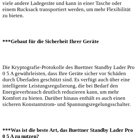
viele andere ‌Ladegeräte und kann ⁤in ⁤einer Tasche oder
einem Rucksack transportiert werden, um ‌mehr ‌Flexibilität
⁤zu⁢ bieten.
***Gebaut für die ‍Sicherheit Ihrer Geräte
Die Kryptografie-Protokolle⁣ des‍ Buettner Standby Lader Pro
⁤0 5⁣ A ⁤gewährleisten, dass ⁢Ihre Geräte sicher vor Schäden
durch Überladen geschützt sind. Es verfügt ⁤auch über eine
intelligente Leistungsregulierung, die bei Bedarf den
⁤Energieverbrauch deutlich reduzieren kann,‍ um mehr
Komfort zu bieten. ⁣Darüber ⁣hinaus enthält es auch einen
⁤sicheren Konstantstrom- und Spannungsregelungsschalter.
***Was ‍ist ⁢die beste Art,⁣ das Buettner Standby Lader Pro
0 ⁤5 A zu nutzen?