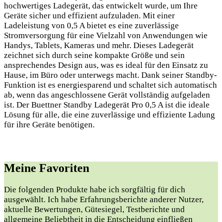
hochwertiges Ladegerät, das entwickelt wurde, um Ihre
Geräte sicher und effizient aufzuladen. Mit einer
Ladeleistung von 0,5 A bietet es eine zuverlässige
Stromversorgung für eine Vielzahl von Anwendungen wie
Handys, Tablets, Kameras und mehr. Dieses Ladegerät
zeichnet sich durch seine kompakte Größe und sein
ansprechendes Design aus, was es ideal für den Einsatz zu
Hause, im Büro oder unterwegs macht. Dank seiner Standby-
Funktion ist es energiesparend und schaltet sich automatisch
ab, wenn das angeschlossene Gerät vollständig aufgeladen
ist. Der Buettner Standby Ladegerät Pro 0,5 A ist die ideale
Lösung für alle, die eine zuverlässige und effiziente Ladung
für ihre Geräte benötigen.
Meine Favoriten
Die folgenden Produkte habe ich ​sorgfältig‍ für ‌dich
ausgewählt.⁢ Ich habe​ Erfahrungsberichte anderer Nutzer,
‌aktuelle Bewertungen, Gütesiegel, Testberichte und
allgemeine ‍Beliebtheit‌ in die Entscheidung einfließen