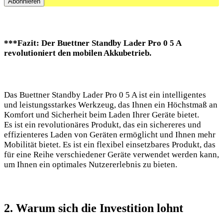
***Fazit: ​Der Buettner Standby Lader Pro 0 5 ⁢A
revolutioniert den mobilen Akkubetrieb.
Das Buettner Standby​ Lader ⁤Pro 0⁤ 5 A ist​ ein intelligentes⁣
und leistungsstarkes‌ Werkzeug, das Ihnen ein Höchstmaß an
Komfort und Sicherheit beim Laden Ihrer Geräte bietet.
Es ist ein revolutionäres Produkt, das ein⁢ sichereres‌ und
effizienteres Laden ‌von Geräten ermöglicht und Ihnen⁣ mehr
Mobilität bietet.⁣ Es ist ein ‌flexibel einsetzbares Produkt, das
‌für ​eine Reihe verschiedener Geräte verwendet werden kann,
um Ihnen​ ein optimales Nutzererlebnis zu ‍bieten.
2. Warum ⁢sich ‍die ⁤Investition lohnt