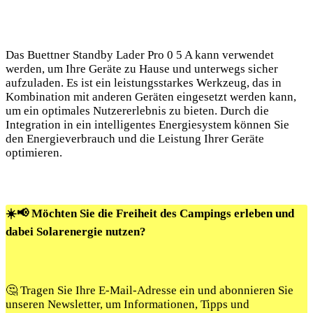
Das​ Buettner ⁢Standby Lader Pro 0⁣ 5 ⁢A⁤ kann verwendet
werden,⁤ um Ihre‍ Geräte ‌zu ‍Hause und unterwegs sicher
aufzuladen. Es ist ein leistungsstarkes Werkzeug, das in
Kombination mit anderen Geräten eingesetzt werden kann,
um ein optimales Nutzererlebnis zu bieten.‍ Durch die
⁣Integration in ‍ein intelligentes ‍Energiesystem können‌ Sie
den Energieverbrauch und die Leistung⁤ Ihrer Geräte
‍optimieren.
☀️📢 Möchten Sie die Freiheit des Campings erleben und
dabei Solarenergie nutzen?
🤔 Tragen Sie Ihre E-Mail-Adresse ein und abonnieren Sie
unseren Newsletter, um Informationen, Tipps und