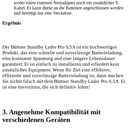
weder einen externen Netzadapter noch ein zusätzliches Y-
Kabel.‌ Er ​kann⁢ direkt an die Batterien angeschlossen⁢ werden
und benötigt nur eine ⁣Steckdose.
Ergebnis
Der Büttner Standby Lader Pro 0,5A ist ein hochwertiges
Produkt, ⁣das eine schnelle⁢ und zuverlässige ⁢Batterieladung,
eine konstante⁤ Spannung ⁢und eine längere Lebensdauer
garantiert. Er ist einfach ⁢zu⁣ installieren und erfordert kein
zusätzliches Equipment. ⁣Wenn Ihr Ziel eine effektive,
effiziente⁢ und ‌zuverlässige Batterieladung ist, dann‍ machen⁤
Sie nichts falsch mit dem Büttner ⁢Standby Lader Pro 0,5A. Er
‌ist eine Investition, ⁢die sich definitiv‍ lohnt!
3. ‌Angenehme Kompatibilität mit
verschiedenen Geräten