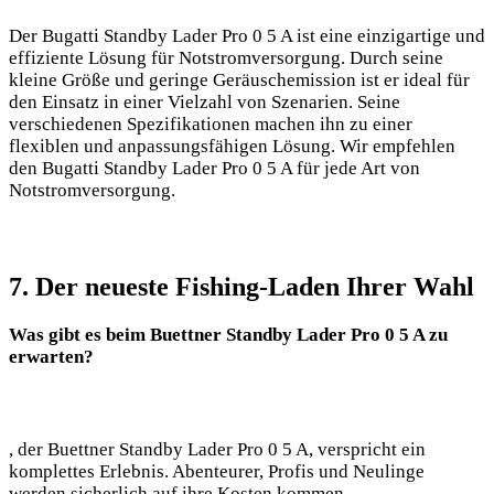
Der Bugatti⁣ Standby ⁢Lader Pro 0 5⁤ A ist eine ​einzigartige und
effiziente Lösung für Notstromversorgung. Durch seine
kleine Größe und geringe Geräuschemission ist‌ er ideal für
den Einsatz in ‌einer Vielzahl von Szenarien. Seine
verschiedenen Spezifikationen ​machen ihn zu einer
flexiblen und ⁤anpassungsfähigen Lösung. Wir ‌empfehlen
den ​Bugatti⁣ Standby Lader Pro ​0​ 5‌ A für jede Art ​von
Notstromversorgung.
7.‍ Der neueste Fishing-Laden​ Ihrer Wahl
Was gibt es beim⁤ Buettner Standby Lader Pro 0​ 5 ​A zu
erwarten?
, der⁤ Buettner Standby Lader Pro⁤ 0 5 A,⁢ verspricht ein
komplettes Erlebnis. Abenteurer, Profis und Neulinge
werden sicherlich auf ⁢ihre Kosten kommen.