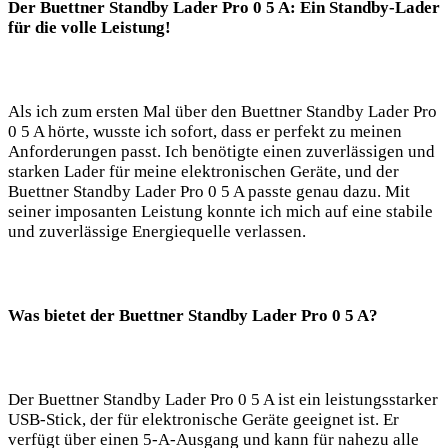
Der Buettner‍ Standby Lader Pro 0 5‌ A: Ein Standby-Lader
für die ‌volle ‌Leistung!
Als ich ⁣zum ersten Mal über‍ den Buettner ‌Standby Lader ⁣Pro
0 5 A⁣ hörte, wusste⁤ ich sofort,​ dass er ⁢perfekt zu meinen
Anforderungen passt. ⁢Ich benötigte einen zuverlässigen und
starken Lader für meine elektronischen Geräte, und der
⁢Buettner Standby Lader Pro 0 ⁣5 A passte genau dazu. Mit ​
seiner ⁤imposanten Leistung konnte ich ‍mich auf eine stabile​
und zuverlässige⁤ Energiequelle verlassen.‌
Was bietet der Buettner Standby Lader Pro 0 5 A?
Der Buettner Standby Lader Pro 0 5 A⁢ ist ‌ein leistungsstarker‍
USB-Stick, der für‌ elektronische Geräte geeignet ⁢ist. Er
verfügt über einen‍ 5-A-Ausgang⁢ und kann​ für⁤ nahezu‌ alle⁤