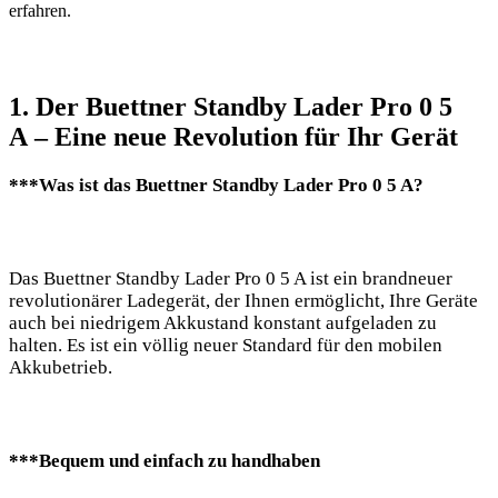
‌erfahren.
1. ⁢Der Buettner Standby Lader ‍Pro 0 5
A – Eine neue Revolution für Ihr Gerät
***Was ist das Buettner Standby Lader ⁤Pro⁤ 0 5‍ A?
Das Buettner Standby Lader Pro 0 5‍ A ist ein brandneuer
⁣revolutionärer‌ Ladegerät, der ​Ihnen ermöglicht, Ihre Geräte
auch bei niedrigem Akkustand konstant aufgeladen ⁣zu‍
halten. Es ist ein ⁤völlig neuer Standard für den mobilen⁣
Akkubetrieb.
***Bequem und einfach zu handhaben