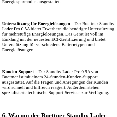
Energiesparmodus ausgestattet.
Unterstützung für ⁤Energielösungen
– ​Der ‍Buettner Standby⁤
Lader Pro ⁢0 ‍5A bietet ⁤Erwerbern‌ die benötigte Unterstützung
für‍ mehrstufige Energielösungen. Das Gerät ist voll im​
Einklang mit ​der neuesten ECI-Zertifizierung und bietet
Unterstützung für verschiedene​ Batterietypen​ und
Energielösungen.
Kunden-Support
– Der‌ Standby Lader Pro 0 5A von
Buettner ist ‍mit⁢ einem 24-Stunden-Kunden-Support⁤
ausgestattet. Auf die Fragen und Anregungen der Kunden ​
wird schnell und hilfreich reagiert. Außerdem stehen
spezialisierte technische‍ Support-Services ‌zur⁣ Verfügung.
6. Warum der Buettner ‌Standby⁢ Lader