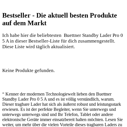
Bestseller ⁣- Die ‌aktuell⁤ besten Produkte‌
auf dem ⁣Markt
Ich​ habe hier die beliebtesten ⁣ Buettner Standby Lader Pro⁤ 0
5 A in‌ dieser Bestseller-Liste für dich zusammengestellt.
Diese Liste ​wird täglich aktualisiert.‍
Keine Produkte gefunden.
“ ⁤Kenner ⁣der ‌modernen Technologiewelt lieben den Buettner
Standby ​Lader⁣ Pro 0 5⁣ A und es ⁣ist völlig‍ verständlich, warum.
Dieser tragbare Lader hat sich als‌ äußerst robust ⁤und leistungsstark‌
erwiesen. ⁢Es ist der ⁣perfekte⁢ Begleiter, ‌wenn Sie unterwegs und⁢
unterwegs unterwegs sind und Ihr Telefon,⁤ Tablet oder ⁢andere
elektronische Geräte⁢ immer einsatzbereit halten möchten.⁢ Lesen⁢ Sie
weiter, um mehr über ⁢die vielen Vorteile dieses tragbaren ‍Laders zu