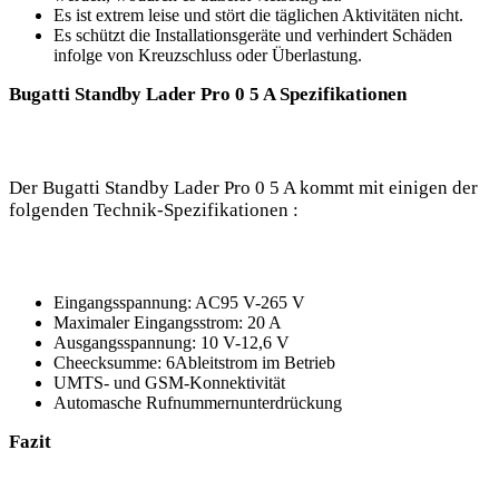
Es‍ ist extrem leise und stört⁢ die ‍täglichen⁤ Aktivitäten nicht.
Es schützt die ‍Installationsgeräte und verhindert​ Schäden
infolge von ⁢Kreuzschluss oder ‍Überlastung.
Bugatti⁤ Standby Lader Pro 0 5 A ‍Spezifikationen
Der‌ Bugatti Standby ⁣Lader Pro ‍0 5 A kommt mit einigen der
folgenden Technik-Spezifikationen :
Eingangsspannung: AC95 ‍V-265 V
Maximaler Eingangsstrom:⁤ 20 A
Ausgangsspannung:⁤ 10⁤ V-12,6 V
Cheecksumme: 6Ableitstrom⁤ im Betrieb
UMTS-⁢ und GSM-Konnektivität
Automasche Rufnummernunterdrückung
Fazit