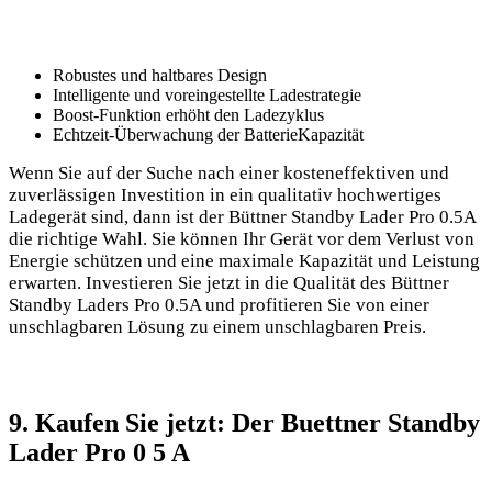
Robustes ‍und haltbares Design
Intelligente⁣ und⁣ voreingestellte⁤ Ladestrategie
Boost-Funktion‌ erhöht den Ladezyklus
Echtzeit-Überwachung der BatterieKapazität
Wenn Sie auf der Suche ‍nach einer kosteneffektiven und⁣
zuverlässigen Investition in ‌ein⁣ qualitativ ⁣hochwertiges
Ladegerät sind,‌ dann ist der Büttner Standby Lader⁢ Pro 0.5A
die richtige ⁣Wahl. Sie können⁤ Ihr Gerät vor dem Verlust von
Energie schützen und eine maximale Kapazität⁢ und Leistung
erwarten. Investieren ​Sie jetzt in die Qualität des Büttner
Standby‌ Laders Pro 0.5A und profitieren ⁣Sie von einer
unschlagbaren Lösung zu einem unschlagbaren ​Preis.
9.⁤ Kaufen‌ Sie jetzt: Der Buettner Standby
Lader ⁣Pro⁤ 0 5 A