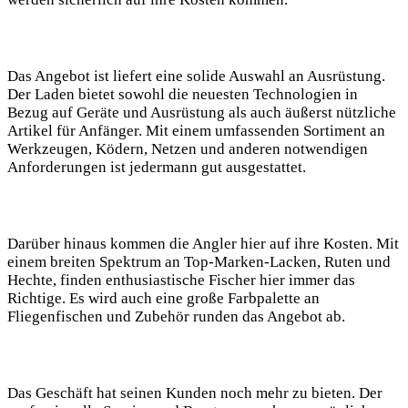
Das Angebot ist liefert eine ⁣solide⁢ Auswahl an Ausrüstung.
Der Laden bietet sowohl⁢ die neuesten Technologien in
Bezug auf Geräte und ⁤Ausrüstung als auch äußerst nützliche
Artikel für ‌Anfänger. Mit einem umfassenden‍ Sortiment an
Werkzeugen, Ködern, Netzen und ‌anderen ⁢notwendigen
Anforderungen ist jedermann gut ausgestattet.
Darüber hinaus kommen die Angler hier auf​ ihre Kosten. Mit
einem breiten Spektrum an Top-Marken-Lacken, Ruten​ und
⁢Hechte,‌ finden enthusiastische‌ Fischer hier immer das
Richtige. Es⁢ wird ​auch eine​ große Farbpalette an
Fliegenfischen und Zubehör runden ⁢das Angebot ab.
Das Geschäft hat seinen Kunden noch mehr zu bieten. Der