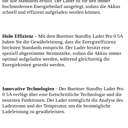
die alle Standards erfüllt. Der ‌Lader ist⁤ für den immer
hochmodernen Energiebedarf ausgelegt, sodass die Akkus
schnell und effizient aufgeladen ‌werden können.
Hohe Effizienz
– Mit dem Buettner Standby Lader Pro 0 5A⁣
haben Sie‍ die Gewährleistung, ​dass die Energieeffizienz ​
höchsten Standards⁣ entspricht. Der Lader ‌besitzt​ eine
speziell abgestimmte ‌Stromstärke, sodass ⁤die ⁢Akkus immer
optimal⁢ aufgeladen werden, während gleichzeitig die
Energiekosten gesenkt werden.
Innovative Technologien
–⁣ Der​ Buettner Standby Lader Pro⁤
0 5A verfügt ⁤über eine fortschrittliche Technologie und die‌
neuesten Funktionen. Der Lader ermöglicht die Analyse des
Ladestroms und der ‌Temperatur, ⁢um die bestmögliche
Ladeleistung zu gewährleisten.