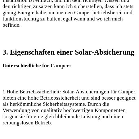
‍Installation ist einfach, und mit dem richtigen Wissen​ und⁢
den richtigen ⁣Zusätzen kann⁢ ich sicherstellen, ⁣dass ich stets⁤
genug Energie habe, um meinen​ Camper betriebsbereit und
funktionstüchtig zu ⁤halten, egal‍ wann und wo ich ‍mich⁤
befinde.
3. Eigenschaften einer Solar-Absicherung
Unterschiedliche für Camper:
1.Hohe ⁢Betriebssicherheit: Solar-Absicherungen für Camper
bieten eine hohe Betriebssicherheit und sind besser geeignet
als herkömmliche Sicherheitssysteme. Durch⁣ die
Verwendung‌ von qualitativ hochwertigen Komponenten⁣
sorgen ​sie für eine ​gleichbleibende Leistung und einen
reibungslosen Betrieb.