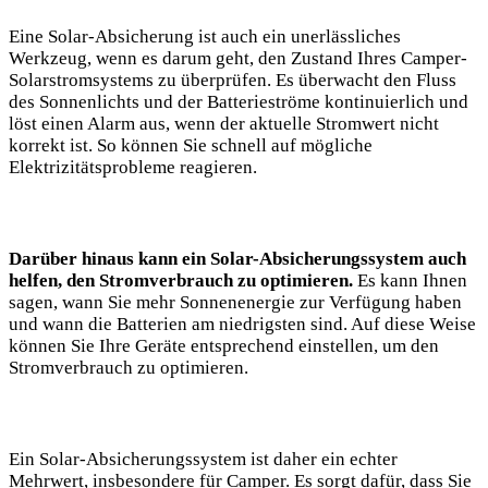
Eine ⁣Solar-Absicherung ist auch ein unerlässliches ​
Werkzeug, wenn es darum⁢ geht, den Zustand Ihres Camper-
Solarstromsystems zu überprüfen. Es überwacht den ‌Fluss
des Sonnenlichts und der Batterieströme kontinuierlich und
löst einen ⁤Alarm aus, wenn der aktuelle Stromwert nicht
korrekt ist.​ So können ⁢Sie schnell auf mögliche
Elektrizitätsprobleme​ reagieren.
Darüber hinaus​ kann ein Solar-Absicherungssystem auch
⁣helfen,⁢ den Stromverbrauch zu optimieren.
Es ‍kann Ihnen
sagen, wann Sie mehr Sonnenenergie zur Verfügung haben
und ⁣wann die Batterien am niedrigsten sind. Auf ‍diese⁣ Weise
können Sie Ihre Geräte entsprechend einstellen, um den
Stromverbrauch zu optimieren.
Ein Solar-Absicherungssystem ist daher ein echter⁢
Mehrwert, insbesondere für Camper. Es sorgt dafür, ⁤dass Sie