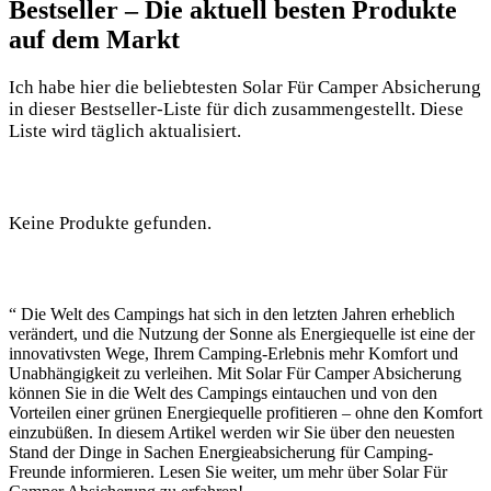
Bestseller – Die aktuell besten Produkte
auf ​dem Markt
Ich habe hier die beliebtesten Solar Für Camper Absicherung
in dieser⁤ Bestseller-Liste für dich zusammengestellt. ⁤Diese
Liste wird täglich aktualisiert.
Keine Produkte gefunden.
“ Die Welt des ⁣Campings hat sich in den letzten Jahren erheblich
verändert, und die Nutzung der Sonne⁣ als Energiequelle ist eine der
innovativsten Wege, Ihrem Camping-Erlebnis mehr Komfort und
Unabhängigkeit zu verleihen. Mit Solar Für Camper Absicherung
können Sie in die Welt des Campings eintauchen‍ und von den
⁤Vorteilen einer grünen Energiequelle profitieren – ohne den Komfort
einzubüßen. In diesem Artikel ‍werden wir Sie ‍über den ​neuesten
Stand der Dinge in Sachen Energieabsicherung⁣ für Camping-
Freunde informieren. Lesen Sie​ weiter,​ um mehr ​über Solar ⁣Für