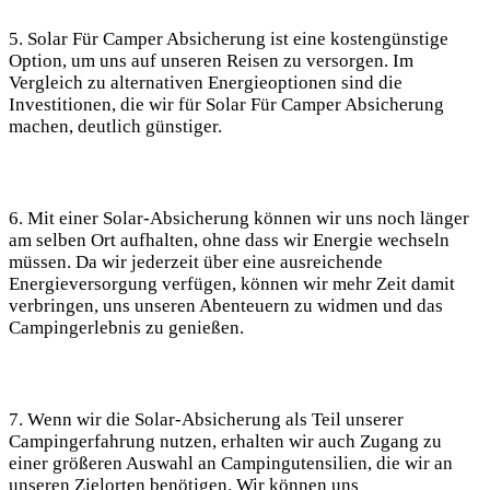
5. Solar Für Camper Absicherung ist⁣ eine kostengünstige
Option, um uns​ auf ‌unseren Reisen zu versorgen. Im​
Vergleich‍ zu alternativen⁤ Energieoptionen sind ‍die
Investitionen, die wir⁤ für Solar Für Camper Absicherung
machen, deutlich günstiger.
6. Mit‍ einer Solar-Absicherung können wir uns noch länger
am selben Ort aufhalten, ohne dass wir Energie ⁤wechseln
müssen. Da wir jederzeit über eine ausreichende
Energieversorgung verfügen, können ⁤wir mehr Zeit damit
verbringen, uns unseren Abenteuern zu widmen und⁤ das
Campingerlebnis zu genießen.
7. Wenn wir​ die ⁢Solar-Absicherung als Teil unserer
Campingerfahrung nutzen, ⁤erhalten wir⁣ auch Zugang zu
einer größeren Auswahl an Campingutensilien, die wir ⁢an
unseren Zielorten benötigen. Wir können uns