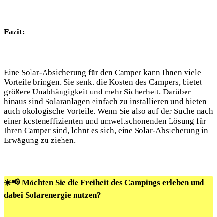
Fazit:
Eine ⁣Solar-Absicherung für den Camper kann Ihnen viele
Vorteile bringen. Sie senkt die⁤ Kosten des Campers, bietet
größere Unabhängigkeit und mehr⁣ Sicherheit. Darüber
hinaus sind⁣ Solaranlagen einfach zu installieren und bieten
auch ökologische Vorteile.​ Wenn ⁢Sie also auf der ‌Suche ⁣nach
‍einer kosteneffizienten und‌ umweltschonenden Lösung für
Ihren Camper⁤ sind, lohnt es sich, eine Solar-Absicherung in
⁢Erwägung zu ziehen.
☀️📢 Möchten Sie die Freiheit des Campings erleben und
dabei Solarenergie nutzen?