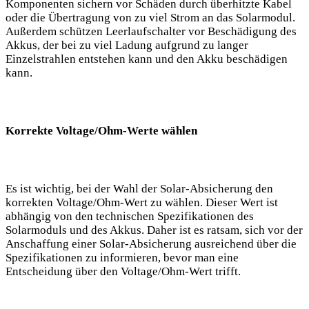
Komponenten sichern vor Schäden durch überhitzte Kabel
oder die Übertragung von zu⁢ viel Strom an das Solarmodul.
Außerdem schützen Leerlaufschalter vor Beschädigung des‌
Akkus, der bei zu viel Ladung aufgrund zu langer
Einzelstrahlen entstehen kann und‍ den ‌Akku beschädigen ​
kann.
Korrekte ⁣Voltage/Ohm-Werte⁣ wählen
Es ist wichtig, ⁢bei der ‌Wahl der Solar-Absicherung‌ den
korrekten ​Voltage/Ohm-Wert zu wählen. Dieser Wert ist
abhängig von den technischen Spezifikationen ⁣des
Solarmoduls und des Akkus.​ Daher⁣ ist​ es ‌ratsam, sich​ vor der
Anschaffung einer Solar-Absicherung ausreichend über die
Spezifikationen ⁢zu informieren, bevor ‌man eine
Entscheidung ​über den Voltage/Ohm-Wert trifft.