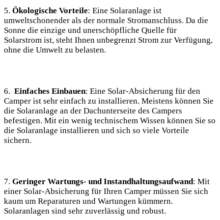
5.
Ökologische Vorteile
: Eine Solaranlage ist
umweltschonender als der normale ⁣Stromanschluss. Da die
Sonne die einzige‍ und ‌unerschöpfliche Quelle für
Solarstrom ist, steht ⁢Ihnen unbegrenzt Strom zur ‌Verfügung,
ohne ⁤die Umwelt ⁢zu belasten.
6. ‌
Einfaches ⁣Einbauen
: Eine Solar-Absicherung für den
Camper ist sehr einfach zu installieren. Meistens können ⁣Sie
die Solaranlage ⁣an der⁤ Dachunterseite des Campers
befestigen.⁢ Mit ein wenig⁢ technischem Wissen können Sie so
die Solaranlage ​installieren und ⁢sich so viele Vorteile
sichern.
7.
Geringer​ Wartungs- und Instandhaltungsaufwand
:⁤ Mit
einer Solar-Absicherung für Ihren Camper müssen ⁤Sie sich
kaum um ‍Reparaturen‍ und Wartungen kümmern.
Solaranlagen⁤ sind sehr zuverlässig und robust.