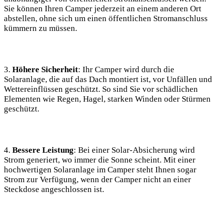
Sie können Ihren ⁣Camper jederzeit an einem anderen Ort
abstellen, ohne sich um einen öffentlichen Stromanschluss
kümmern zu müssen.
3.
Höhere Sicherheit
: Ihr Camper ‍wird durch die
Solaranlage, die⁤ auf das Dach montiert ist, vor Unfällen und
Wettereinflüssen geschützt. So sind ⁢Sie‍ vor schädlichen
Elementen​ wie Regen, Hagel, starken Winden oder Stürmen
geschützt.
4.
Bessere⁣ Leistung
: Bei einer⁢ Solar-Absicherung ​wird
Strom generiert, wo immer⁤ die Sonne scheint. Mit‍ einer
hochwertigen Solaranlage im ​Camper steht Ihnen sogar
Strom zur⁣ Verfügung, wenn der Camper nicht an einer​
Steckdose angeschlossen​ ist.