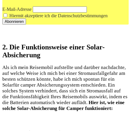
E-Mail-Adresse
Hiermit akzeptiere ich die Datenschutzbestimmungen
2.‌ Die Funktionsweise einer​ Solar-
Absicherung
Als ich mein Reisemobil aufstellte und darüber nachdachte,
auf welche Weise ich mich​ bei einer Stromausfallgefahr ⁣am
besten​ schützen könnte, habe ich mich ⁢spontan‍ für ein
Solarfür camper Absicherungssystem entschieden. Ein
‍solches System verhindert, dass sich ⁤ein Stromausfall auf
die Funktionsfähigkeit Ihres Reisemobils auswirkt, indem es⁤
die Batterien automatisch wieder‌ auflädt.
Hier ist, wie eine
‍solche Solar-Absicherung für Camper​ funktioniert: