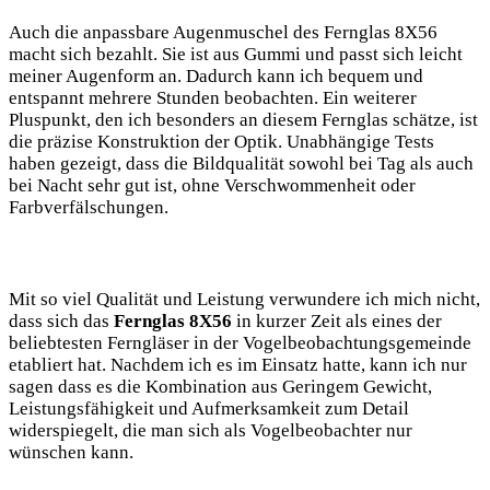
Auch die anpassbare Augenmuschel des Fernglas 8X56
macht sich bezahlt. Sie ist aus Gummi und passt sich leicht
meiner Augenform an. Dadurch kann ich bequem und
entspannt mehrere Stunden beobachten. Ein weiterer
Pluspunkt, den ich besonders an diesem Fernglas schätze, ist
die präzise Konstruktion der Optik. Unabhängige Tests
haben gezeigt, dass die Bildqualität sowohl bei Tag als auch
bei Nacht sehr gut ist, ohne Verschwommenheit oder
Farbverfälschungen.
Mit so viel Qualität und Leistung verwundere ich mich nicht,
dass sich das
Fernglas 8X56
in kurzer Zeit als eines der
beliebtesten Ferngläser in der Vogelbeobachtungsgemeinde
etabliert hat. Nachdem ich es im Einsatz hatte, kann ich nur
sagen dass es die Kombination aus Geringem Gewicht,
Leistungsfähigkeit und Aufmerksamkeit zum Detail
widerspiegelt, die man sich als Vogelbeobachter nur
wünschen kann.