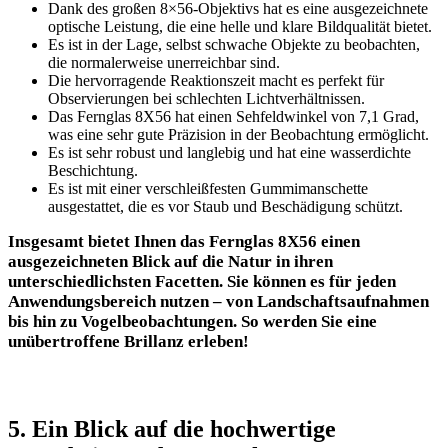
Dank des großen 8×56-Objektivs hat es eine ausgezeichnete
optische Leistung, die eine helle und klare Bildqualität bietet.
Es ist in der Lage, selbst schwache Objekte zu beobachten,
die normalerweise unerreichbar sind.
Die hervorragende Reaktionszeit macht es perfekt für
Observierungen bei schlechten Lichtverhältnissen.
Das Fernglas 8X56 hat einen Sehfeldwinkel von 7,1 Grad,
was eine sehr gute Präzision in der Beobachtung ermöglicht.
Es ist sehr robust und langlebig und hat eine wasserdichte
Beschichtung.
Es ist mit einer verschleißfesten Gummimanschette
ausgestattet, die es vor Staub und Beschädigung schützt.
Insgesamt bietet Ihnen das Fernglas 8X56 einen
ausgezeichneten Blick auf die Natur in ihren
unterschiedlichsten Facetten. Sie können es für jeden
Anwendungsbereich nutzen – von Landschaftsaufnahmen
bis hin zu Vogelbeobachtungen. So werden Sie eine
unübertroffene Brillanz erleben!
5. Ein Blick auf die hochwertige