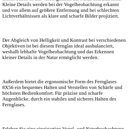
Kleine Details werden bei der Vogelbeobachtung erkannt
und vor allem auf größere Entfernung und bei schlechten
Lichtverhältnissen als klare und scharfe Bilder projiziert.
Der Abgleich von Helligkeit und Kontrast bei verschiedenen
Objektiven ist bei diesem Fernglas ideal ausbalanciert,
weshalb lebhafte Vogelbeobachtung und das Erkennen
kleiner Details in der Natur ermöglicht werden.
Außerdem bietet die ergonomische Form des Fernglases
8X56 ein bequemes Halten und Verstellen von Schärfe und
höchsten Bedienkomfort. Für präzise und scharfe
Augenblicke, durch ein stabiles und sicheres Halten des
Fernglases.
Erleben Sie eine einzigartige Vogel- und Naturbeobachtung