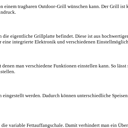
n einem tragbaren Outdoor-Grill wünschen kann. Der Grill ist 
indruck.
 die eigentliche Grillplatte befindet. Diese ist aus hochwertige
er eine integrierte Elektronik und verschiedenen Einstellmöglic
t denen man verschiedene Funktionen einstellen kann. So lässt
stellen.
gestellt werden. Dadurch können unterschiedliche Speisen per
 die variable Fettauffangschale. Damit verhindert man ein Überl