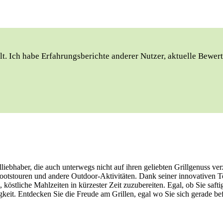
t. Ich habe Erfahrungsberichte anderer Nutzer, aktuelle Bewert
llliebhaber, die auch unterwegs nicht auf ihren geliebten Grillgenuss 
, Bootstouren und andere Outdoor-Aktivitäten. Dank seiner innovativen
n, köstliche Mahlzeiten in kürzester Zeit zuzubereiten. Egal, ob Sie saf
igkeit. Entdecken Sie die Freude am Grillen, egal wo Sie sich gerade 