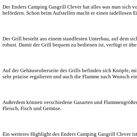
Der Enders Camping Gasgrill Clever hat alles was man sich vo
befördern. Schon beim Aufstellen macht er einen tadellosen E
Der Grill besteht aus einem standfesten Unterbau, auf dem sich
robust. Damit der Grill bequem zu bedienen ist, verfügt er üb
Auf der Gehäuseoberseite des Grills befinden sich Knöpfe, mi
sehr präzise regulieren und auch die Flamme nach Wunsch ein
Außerdem können verschiedene Gasarten und Flammengrößen ein
Fleisch, Fisch und Gemüse.
Ein weiteres Highlight des Enders Camping Gasgrill Clever ist