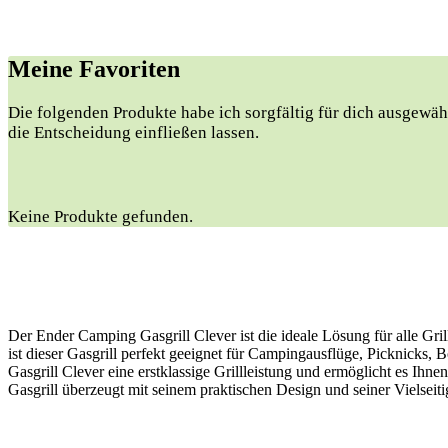
Meine Favoriten
Die folgenden Produkte habe ich sorgfältig für dich ausgewähl
die Entscheidung einfließen lassen.
Keine Produkte gefunden.
Der Ender Camping Gasgrill Clever ist die ideale Lösung für alle Gri
ist dieser Gasgrill perfekt geeignet für Campingausflüge, Picknicks
Gasgrill Clever eine erstklassige Grillleistung und ermöglicht es Ihne
Gasgrill überzeugt mit seinem praktischen Design und seiner Vielseit