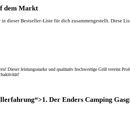
auf dem Markt
in dieser Bestseller-Liste für dich zusammengestellt. Diese List
! Dieser leistungsstarke und qualitativ hochwertige Grill vereint Profe
haktivität!
illerfahrung“>1. Der Enders Camping Gasgr