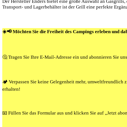
Der Hersteller Enders bietet eine große Auswahl an Gasgrill
Transport- und Lagerbehälter ist der Grill eine perfekte Ergä
☀️📢 Möchten Sie die Freiheit des Campings erleben und da
🤔 Tragen Sie Ihre E-Mail-Adresse ein und abonnieren Sie un
🏕️ Verpassen Sie keine Gelegenheit mehr, umweltfreundlich
erhalten!
📧 Füllen Sie das Formular aus und klicken Sie auf „Jetzt ab