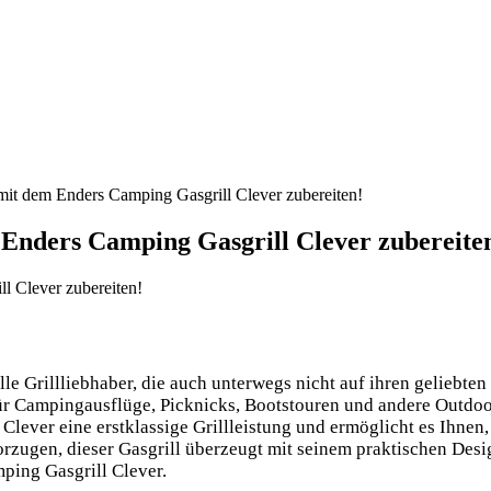
mit dem Enders Camping Gasgrill Clever zubereiten!
m Enders Camping Gasgrill Clever zubereite
lle Grillliebhaber, die auch unterwegs nicht auf ihren geliebt
 für Campingausflüge, Picknicks, Bootstouren und andere Outdo
lever eine erstklassige Grillleistung und ermöglicht es Ihnen, 
orzugen, dieser Gasgrill überzeugt mit seinem praktischen Desi
mping Gasgrill Clever.