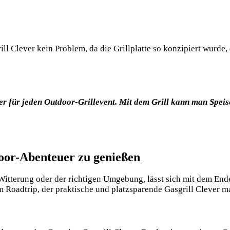
Clever kein Problem, da die Grillplatte so konzipiert wurde, da
ter für jeden Outdoor-Grillevent. Mit dem Grill kann man Spei
door-Abenteuer zu genießen
itterung oder der richtigen Umgebung, lässt sich mit dem Ender
 Roadtrip, der praktische und platzsparende Gasgrill Clever m