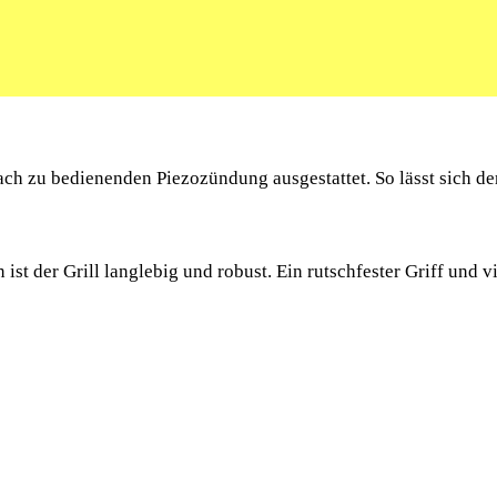
ach zu bedienenden Piezozündung ausgestattet. So lässt sich der 
t der Grill langlebig und robust. Ein rutschfester Griff und vi