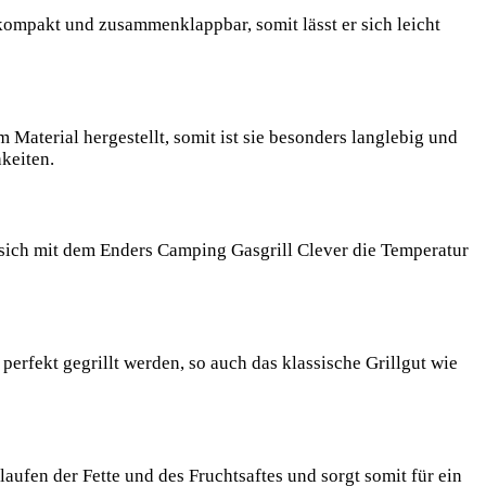
kompakt und zusammenklappbar, somit lässt er sich leicht
m Material hergestellt, somit ist sie besonders langlebig und
hkeiten.
 sich mit dem Enders Camping Gasgrill Clever die Temperatur
fekt gegrillt werden, so auch das klassische Grillgut wie
aufen der Fette und des Fruchtsaftes und sorgt somit für ein