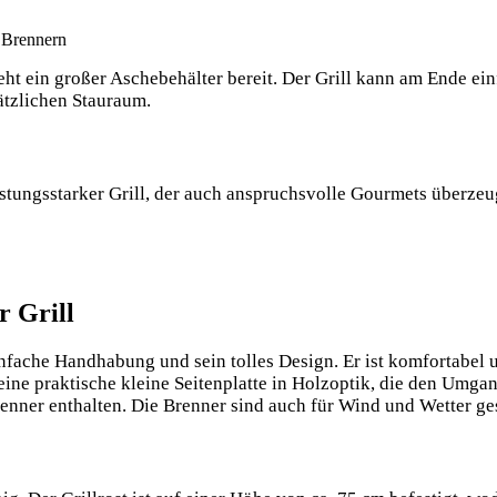
 Brennern
ht ein großer Aschebehälter bereit. Der Grill kann am Ende ein
ätzlichen Stauraum.
stungsstarker Grill, der auch anspruchsvolle Gourmets überzeug
r Grill
fache Handhabung und sein tolles Design. Er ist komfortabel un
 eine praktische kleine Seitenplatte in Holzoptik, die den Umga
nner enthalten. Die Brenner sind auch für Wind und Wetter ges