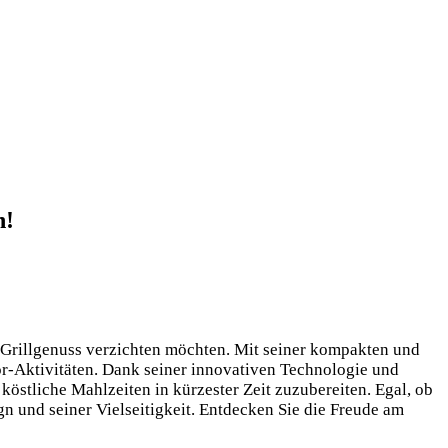
n!
en Grillgenuss verzichten möchten. Mit seiner kompakten und
or-Aktivitäten. Dank seiner innovativen Technologie und
köstliche Mahlzeiten in kürzester Zeit zuzubereiten. Egal, ob
gn und seiner Vielseitigkeit. Entdecken Sie die Freude am