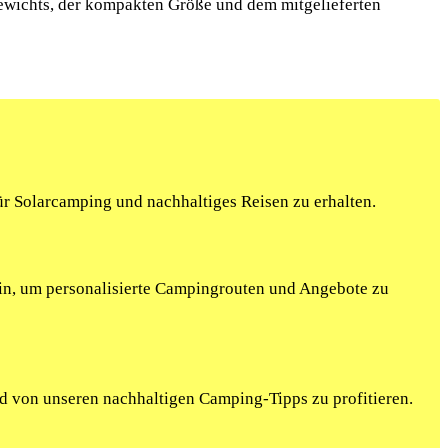
Gewichts, der kompakten Größe und dem mitgelieferten
r Solarcamping und nachhaltiges Reisen zu erhalten.
ein, um personalisierte Campingrouten und Angebote zu
nd von unseren nachhaltigen Camping-Tipps zu profitieren.