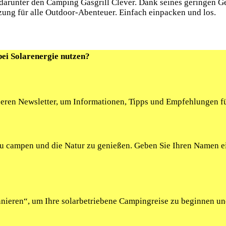
s, darunter den Camping Gasgrill Clever. Dank seines geringen 
nzung für alle Outdoor-Abenteuer. Einfach einpacken und los.
bei Solarenergie nutzen?
seren Newsletter, um Informationen, Tipps und Empfehlungen fü
 zu campen und die Natur zu genießen. Geben Sie Ihren Namen 
onnieren“, um Ihre solarbetriebene Campingreise zu beginnen u