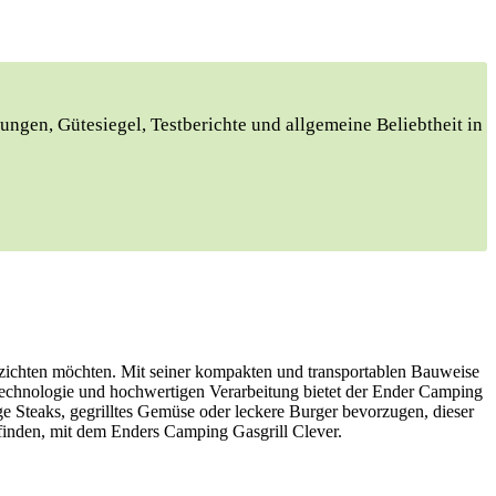
ungen, Gütesiegel, Testberichte und allgemeine Beliebtheit in
verzichten möchten. Mit seiner kompakten und transportablen Bauweise
 Technologie und hochwertigen Verarbeitung bietet der Ender Camping
tige Steaks, gegrilltes Gemüse oder leckere Burger bevorzugen, dieser
befinden, mit dem Enders Camping Gasgrill Clever.