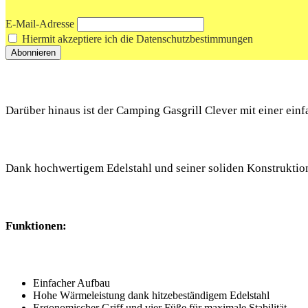
E-Mail-Adresse
Hiermit akzeptiere ich die Datenschutzbestimmungen
Darüber hinaus ist der Camping Gasgrill Clever mit einer einf
Dank hochwertigem Edelstahl und seiner soliden Konstruktion is
Funktionen:
Einfacher Aufbau
Hohe Wärmeleistung dank hitzebeständigem Edelstahl
Ergonomischer Griff und vier Füße für maximale Stabilität