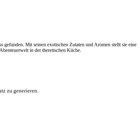
ss gefunden. Mit seinen exotischen Zutaten und Aromen stellt sie eine
e Abenteuerwelt in der theretischen Küche.
tz zu generieren.