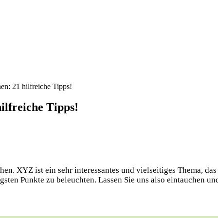
n: 21 hilfreiche Tipps!
ilfreiche Tipps!
n. XYZ ist ein sehr interessantes und vielseitiges Thema, das 
igsten Punkte zu beleuchten. Lassen Sie uns also eintauchen u