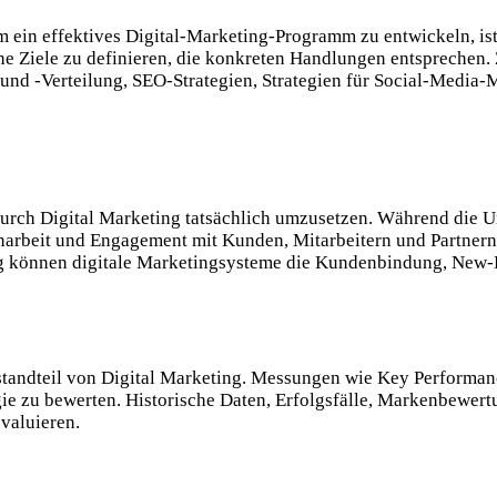
Um ein effektives Digital-Marketing-Programm zu entwickeln, ist
ische Ziele zu definieren, die konkreten Handlungen entsprechen.
g und -Verteilung, SEO-Strategien, Strategien für Social-Med
n durch Digital Marketing tatsächlich umzusetzen. Während die 
enarbeit und Engagement mit Kunden, Mitarbeitern und Partner
ng können digitale Marketingsysteme die Kundenbindung, New
standteil von Digital Marketing. Messungen wie Key Performance
gie zu bewerten. Historische Daten, Erfolgsfälle, Markenbewe
valuieren.