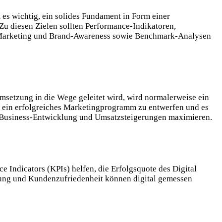
 es wichtig, ein solides Fundament in Form einer
 Zu diesen Zielen sollten Performance-Indikatoren,
ia-Marketing und Brand-Awareness sowie Benchmark-Analysen
Umsetzung in die Wege geleitet wird, wird normalerweise ein
n ein erfolgreiches Marketingprogramm zu entwerfen und es
-Business-Entwicklung und Umsatzsteigerungen maximieren.
 Indicators (KPIs) helfen, die Erfolgsquote des Digital
rtung und Kundenzufriedenheit können digital gemessen