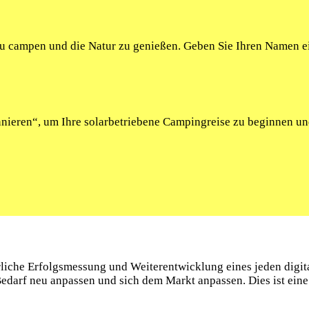
 zu campen und die Natur zu genießen. Geben Sie Ihren Namen 
onnieren“, um Ihre solarbetriebene Campingreise zu beginnen u
ierliche Erfolgsmessung und Weiterentwicklung eines jeden digi
arf neu anpassen und sich dem Markt anpassen. Dies ist eine g