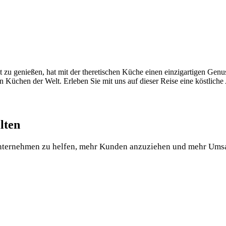
t zu genießen, hat mit der theretischen Küche einen einzigartigen Genu
ten Küchen der Welt. Erleben Sie mit uns auf dieser Reise eine köstlich
lten
 Unternehmen zu helfen, mehr Kunden anzuziehen und mehr Umsa