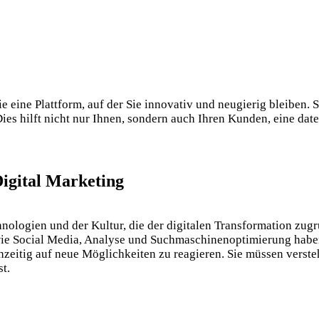
eine Plattform, auf der Sie innovativ und neugierig bleiben. S
ies hilft nicht nur Ihnen, sondern auch Ihren Kunden, eine dat
igital Marketing
chnologien und der Kultur, die der digitalen Transformation zu
wie Social Media, Analyse und Suchmaschinenoptimierung habe
ühzeitig auf neue Möglichkeiten zu reagieren. Sie müssen vers
t.