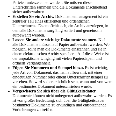
Parteien unterzeichnet werden. Sie müssen diese
Unterschriften sammeln⁤ und die Dokumente anschließend
sicher aufbewahren.
Erstellen ‌Sie ein Archiv.
‌Dokumentenmanagement ist ein⁣
zentraler Teil eines effizienten und‍ ordentlichen
Unternehmens. Es empfiehlt sich, ein Archiv anzulegen, in
dem alle Dokumente sorgfältig sortiert und⁤ gemeinsam
aufbewahrt werden.
Lassen⁢ Sie andere ‌wichtige Dokumente scannen.
Nicht
alle Dokumente müssen auf ‌Papier ‍aufbewahrt werden. Wo
möglich, sollte man die Dokumente einscannen und sie in
⁤einem elektronischen⁢ Archiv speichern. Auf diese Weise⁣ ist
‌der unpraktische Umgang mit vielen ​Papierstapeln und -
ordnern Vergangenheit.
Fügen Sie Nummern und Stempel hinzu.
Es ist wichtig,
jede Art von Dokument, ​das man ⁣aufbewahrt, mit einer
eindeutigen Nummer⁣ oder einem Unterschriftenstempel zu
versehen. ‍So wird später ersichtlich ‍sein, wann und ⁢von⁤ wem
ein‌ bestimmtes Dokument unterschrieben wurde.
Vergewissern Sie sich über ⁤die Gültigkeitsdauer.
Dokumente können nicht unbegrenzt aufbewahrt werden. Es⁢
ist von großer Bedeutung, sich über die Gültigkeitsdauer
bestimmter Dokumente​ zu erkundigen und entsprechende
Vorkehrungen zu treffen.