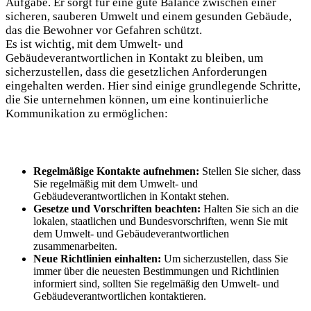
Aufgabe. Er ‍sorgt für eine gute Balance zwischen einer
sicheren, sauberen Umwelt und einem gesunden Gebäude,
das die Bewohner vor Gefahren​ schützt.
Es ⁤ist wichtig, mit dem Umwelt- ⁤und⁤
Gebäudeverantwortlichen in Kontakt zu‍ bleiben, um
sicherzustellen,⁢ dass die gesetzlichen Anforderungen
eingehalten⁢ werden. Hier sind⁣ einige grundlegende Schritte,
die Sie unternehmen⁤ können, um eine ⁤kontinuierliche ​
Kommunikation zu ermöglichen:
Regelmäßige Kontakte ‌aufnehmen:
Stellen Sie sicher, dass
Sie⁤ regelmäßig mit ⁣dem Umwelt- und
Gebäudeverantwortlichen in Kontakt stehen.
Gesetze und⁢ Vorschriften beachten:
Halten Sie sich an ​die
lokalen, staatlichen und Bundesvorschriften, wenn Sie mit
⁢dem Umwelt- und Gebäudeverantwortlichen
⁣zusammenarbeiten.
Neue ⁤Richtlinien einhalten:
Um​ sicherzustellen, dass Sie
immer über die neuesten Bestimmungen und ‌Richtlinien
informiert sind, sollten Sie regelmäßig den⁢ Umwelt-⁤ und
‍Gebäudeverantwortlichen⁤ kontaktieren.