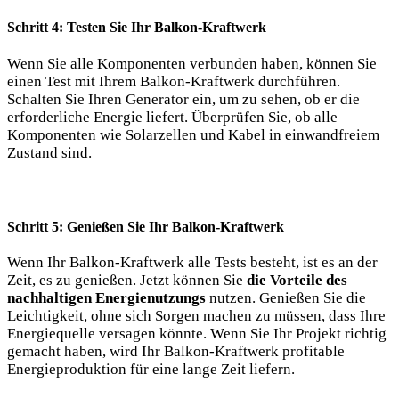
Schritt 4:⁣ Testen ⁢Sie​ Ihr Balkon-Kraftwerk
Wenn Sie alle Komponenten verbunden haben, können Sie
einen Test mit⁢ Ihrem Balkon-Kraftwerk durchführen.
Schalten ⁢Sie Ihren Generator ein, um zu sehen, ob er die
erforderliche Energie liefert. Überprüfen Sie, ob alle
‍Komponenten wie Solarzellen und⁤ Kabel in einwandfreiem
Zustand sind.⁣
Schritt ⁢5: Genießen Sie Ihr Balkon-Kraftwerk
Wenn Ihr Balkon-Kraftwerk alle Tests besteht, ist es an der
⁣Zeit, ⁤es zu genießen. ​Jetzt können Sie​
die Vorteile des
nachhaltigen Energienutzungs
nutzen. Genießen Sie die
Leichtigkeit, ohne sich Sorgen machen zu müssen, ⁤dass​ Ihre
Energiequelle versagen könnte. Wenn⁤ Sie Ihr‍ Projekt richtig
gemacht haben,‌ wird Ihr Balkon-Kraftwerk profitable⁣
Energieproduktion für ⁤eine ‌lange Zeit liefern.