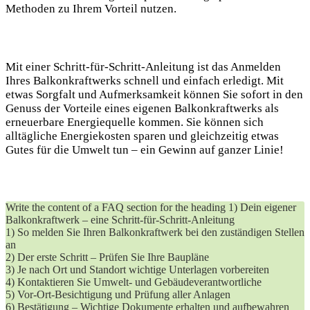
Methoden⁣ zu Ihrem Vorteil nutzen.
Mit einer Schritt-für-Schritt-Anleitung ist das Anmelden
Ihres Balkonkraftwerks schnell und einfach erledigt. Mit
etwas ‌Sorgfalt und Aufmerksamkeit können ⁢Sie sofort in den
Genuss der Vorteile eines eigenen Balkonkraftwerks als
erneuerbare Energiequelle kommen. Sie können sich
alltägliche Energiekosten sparen und gleichzeitig‌ etwas
Gutes für die ⁣Umwelt tun – ein Gewinn auf ganzer Linie!
Write the content of a‌ FAQ section for the heading 1) Dein ‌eigener
Balkonkraftwerk – eine Schritt-für-Schritt-Anleitung
1) So ⁤melden Sie Ihren Balkonkraftwerk bei ⁤den zuständigen Stellen
an
2) Der erste ​Schritt – Prüfen Sie Ihre ⁢Baupläne
3) Je nach Ort⁤ und Standort‌ wichtige Unterlagen vorbereiten
4) Kontaktieren ‍Sie​ Umwelt- und Gebäudeverantwortliche
5) Vor-Ort-Besichtigung und‍ Prüfung aller Anlagen
6) ⁤Bestätigung – ⁤Wichtige Dokumente erhalten und ‍aufbewahren