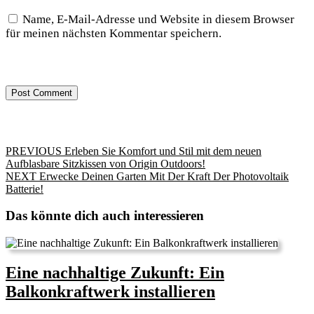
Name, E-Mail-Adresse und Website in diesem Browser
für meinen nächsten Kommentar speichern.
Beitragsnavigation
Previous
PREVIOUS
Erleben Sie Komfort und Stil mit dem neuen
post:
Aufblasbare Sitzkissen von Origin Outdoors!
Next
NEXT
Erwecke Deinen Garten Mit Der Kraft Der Photovoltaik
post:
Batterie!
Das könnte dich auch interessieren
Eine nachhaltige Zukunft: Ein
Eine
Balkonkraftwerk installieren
nachhaltige