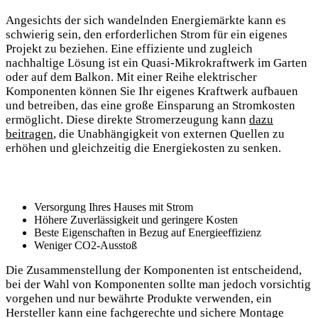
Angesichts⁤ der sich wandelnden Energiemärkte kann es
schwierig sein, den erforderlichen Strom für ‌ein eigenes
Projekt zu ‍beziehen. ⁣Eine effiziente⁣ und zugleich⁢
nachhaltige Lösung ist ein Quasi-Mikrokraftwerk im Garten⁣
oder auf dem Balkon. ⁤Mit einer​ Reihe elektrischer
Komponenten können Sie ⁣Ihr eigenes Kraftwerk aufbauen⁤
und betreiben, das eine ⁢große Einsparung ‌an Stromkosten
ermöglicht. Diese direkte Stromerzeugung kann
dazu
beitragen
, die ⁤Unabhängigkeit von externen Quellen ⁣zu
erhöhen und gleichzeitig die Energiekosten zu senken.
Versorgung Ihres‌ Hauses mit‌ Strom
Höhere Zuverlässigkeit und geringere Kosten
Beste Eigenschaften ‍in Bezug⁢ auf Energieeffizienz
Weniger‍ CO2-Ausstoß
Die Zusammenstellung der Komponenten ist entscheidend,
bei der Wahl von Komponenten sollte man jedoch vorsichtig
vorgehen und​ nur bewährte Produkte verwenden, ein
Hersteller kann eine ‌fachgerechte und sichere Montage