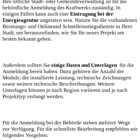
‍Ihre‍ örtliche Stadt- oder ​Gemeindeverwaltung ist für die
behördliche Anmeldung des Kraftwerks zuständig. In
einigen Fällen kann auch eine
Eintragung bei der
Energieagentur
angeraten sein. Nutzen Sie die vorhandenen
Beratungs- und Onlineund Schnelleinstiegsdienste in Ihrer
Stadt, um ​herauszufinden,⁣ wie Sie Ihr ‌neues ⁣Projekt am
besten bekannt geben.
Außerdem sollten Sie
einige Daten und Unterlagen
⁢ für die
Anmeldung bereit haben. ⁤Dazu gehören⁤ die Anzahl ​der
Module, die installierte Leistung, technische Zeichnungen
sowie weitere technische Beschreibungen. Weitere
Unterlagen können je nach Region variieren und je nach
‍Projekttyp ⁢verlangt⁣ werden.
Für die Anmeldung ​bei der Behörde stehen ⁢mehrere Wege
zur ⁣Verfügung.‌ Für⁣ die ​schnellste‌ Bearbeitung empfehlen wir
folgendes Vorgehen: