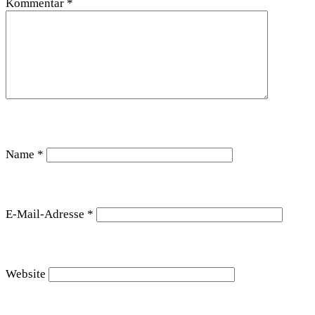
Kommentar
*
Name
*
E-Mail-Adresse
*
Website