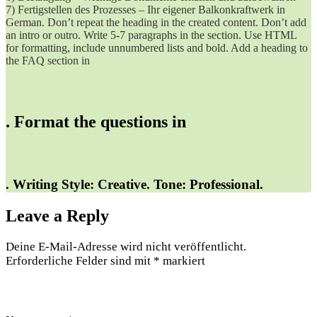
7) Fertigstellen des Prozesses – Ihr eigener Balkonkraftwerk in
German. Don’t repeat the heading in the created ‌content. ⁣Don’t add
an intro⁣ or outro. Write 5-7 ⁢paragraphs in the section. ⁤Use HTML
for formatting, include unnumbered lists and bold. Add a ‍heading ⁢to
the FAQ section ​in
. Format⁤ the questions in
. Writing‌ Style:‍ Creative. Tone: Professional.
Leave a Reply
Deine E-Mail-Adresse wird nicht veröffentlicht.
Erforderliche Felder sind mit
*
markiert