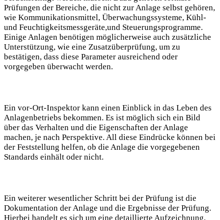
Prüfungen der Bereiche, die nicht zur Anlage selbst gehören,
wie Kommunikationsmittel, Überwachungssysteme, Kühl-
und Feuchtigkeitsmessgeräte,und ⁤Steuerungsprogramme.
Einige Anlagen benötigen möglicherweise​ auch zusätzliche
Unterstützung, wie ⁤eine Zusatzüberprüfung, um zu
bestätigen, dass diese⁣ Parameter ausreichend oder
vorgegeben überwacht werden.
Ein vor-Ort-Inspektor kann ⁣einen Einblick in das Leben des
Anlagenbetriebs bekommen. Es ist​ möglich sich ein Bild​
über das Verhalten und⁤ die Eigenschaften der Anlage
machen,‍ je nach‌ Perspektive. ​All ​diese Eindrücke können ⁤bei
der Feststellung​ helfen, ob die Anlage die vorgegebenen
Standards einhält oder nicht.
Ein weiterer wesentlicher⁢ Schritt bei der Prüfung ist ⁣die
Dokumentation ⁣der‌ Anlage und die Ergebnisse der Prüfung.
Hierbei handelt es sich um eine detaillierte Aufzeichnung,