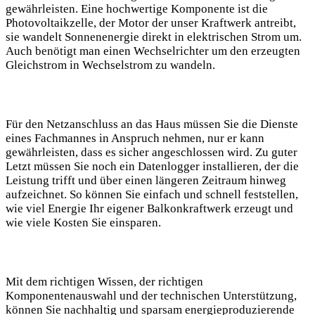
gewährleisten. Eine hochwertige Komponente ist die
⁤Photovoltaikzelle, der Motor ‌der unser Kraftwerk antreibt,
sie⁣ wandelt Sonnenenergie direkt in elektrischen Strom ⁣um.
Auch benötigt⁢ man einen Wechselrichter um den erzeugten‌
Gleichstrom in Wechselstrom zu⁢ wandeln.
Für ‍den Netzanschluss an das Haus müssen Sie die⁢ Dienste
eines Fachmannes⁤ in Anspruch nehmen, nur er kann
gewährleisten, dass es sicher angeschlossen wird. Zu guter
Letzt müssen ⁢Sie noch ein Datenlogger installieren, der die
Leistung trifft und über einen längeren Zeitraum hinweg⁢
aufzeichnet. So⁢ können Sie einfach und schnell ‍feststellen,
⁤wie viel Energie Ihr eigener ⁢Balkonkraftwerk erzeugt und⁢
wie viele⁢ Kosten Sie einsparen.
Mit dem richtigen Wissen, der richtigen
Komponentenauswahl und der technischen Unterstützung,⁤
können⁤ Sie nachhaltig und ⁢sparsam energieproduzierende