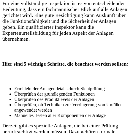
Für eine vollständige Inspektion‍ ist ⁢es von entscheidender
Bedeutung,​ dass ein fachmännischer Blick auf alle Anlagen‌
gerichtet wird. Eine‍ gute ‌Besichtigung⁢ kann Auskunft über‍
die Funktionsfähigkeit und die Sicherheit der Anlagen
geben. Ein ‌qualifizierter Inspektor kann die
⁢Expertenurteilsbildung⁢ für jeden Aspekt der Anlagen
übernehmen.
Hier sind 5 wichtige ⁣Schritte, die beachtet werden sollten:
Ermitteln der Anlagendetails durch ⁤Sichtprüfung
Überprüfen der​ grundlegenden‌ Funktionen
Überprüfen des Produktlevels der Anlagen
Überprüfen, ob Techniken zur Verringerung ​von Unfällen
angewendet werden
Manuelles Testen aller Komponenten ‌der Anlage
Derzeit gibt es spezielle ⁣Anlagen, die ⁤bei einer Prüfung
berücksichtigt werden müssen.⁤ Dazu gehören formale