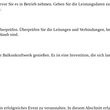
 bevor Sie es in Betrieb nehmen. Geben Sie die Leistungsdaten z
.
 überprüfen. Überprüfen Sie die Leitungen und Verbindungen, bev
Staub sind.
 Balkonkraftwerk genießen. Es ist eine Investition, die sich la
in erfolgreiches Event zu veranstalten. In diesem Abschnitt erf