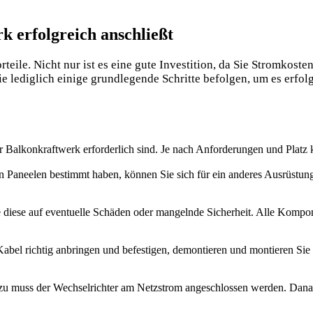
k erfolgreich anschließt
ile. Nicht nur ist es eine gute Investition, da Sie Stromkosten
 lediglich einige grundlegende Schritte befolgen, um es erfolg
hr Balkonkraftwerk erforderlich sind. Je nach Anforderungen und Plat
 Paneelen bestimmt haben, können Sie sich für ein anderes Ausrüstung
 sie diese auf eventuelle Schäden oder mangelnde Sicherheit. Alle Komp
bel richtig anbringen und befestigen, demontieren und montieren Sie 
azu muss der Wechselrichter am Netzstrom angeschlossen werden. Danach