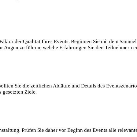
 Faktor der Qualität Ihres Events. Beginnen Sie mit dem Samm
 vor Augen zu führen, welche Erfahrungen Sie den Teilnehmern 
ollten Sie die zeitlichen Abläufe und Details des Eventszenario
s gesetzten Ziele.
staltung. Prüfen Sie daher vor Beginn des Events alle relevant