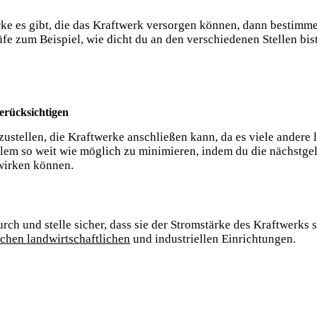
e es gibt, die das Kraftwerk versorgen können, dann bestimme
 zum Beispiel, wie dicht du an den verschiedenen Stellen bist
berücksichtigen
rzustellen, die Kraftwerke anschließen kann, da es viele andere 
lem so weit wie möglich zu minimieren, indem du die nächstge
swirken können.
urch und stelle sicher, dass sie der Stromstärke des Kraftwerk
schen landwirtschaftlichen
und industriellen Einrichtungen.