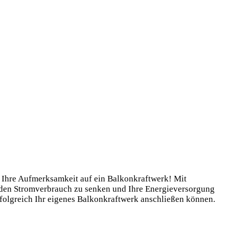
h Ihre Aufmerksamkeit auf ein Balkonkraftwerk! Mit
, den Stromverbrauch zu senken und Ihre Energieversorgung
erfolgreich Ihr eigenes Balkonkraftwerk anschließen können.