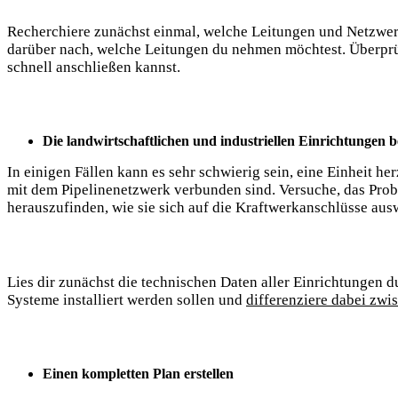
Recherchiere zunächst einmal, welche Leitungen und Netzwerk
darüber nach, welche Leitungen du nehmen möchtest. Überprüfe
schnell anschließen kannst.
Die landwirtschaftlichen und industriellen Einrichtungen 
In einigen Fällen kann es sehr schwierig sein, eine Einheit he
mit dem Pipelinenetzwerk verbunden sind. Versuche, das Prob
herauszufinden, wie sie sich auf die Kraftwerkanschlüsse au
Lies dir zunächst die technischen Daten aller Einrichtungen d
Systeme installiert werden sollen und
differenziere dabei zwi
Einen kompletten Plan erstellen