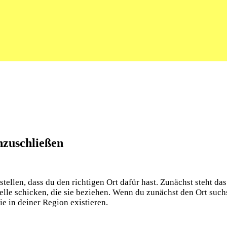
nzuschließen
llen, dass du den richtigen Ort dafür hast. Zunächst steht das K
elle schicken, die sie beziehen. Wenn du zunächst den Ort suchs
ie in deiner Region existieren.