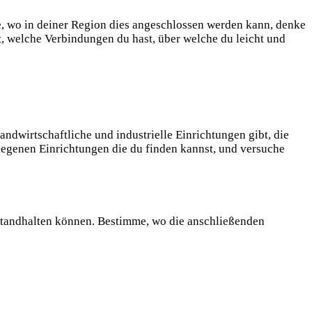
, wo in deiner Region dies angeschlossen werden kann, denke
, welche Verbindungen du hast, über welche du leicht und
landwirtschaftliche und industrielle Einrichtungen gibt, die
legenen Einrichtungen die du finden kannst, und versuche
s standhalten können. Bestimme, wo die anschließenden