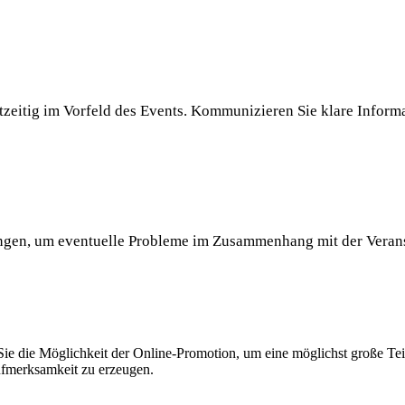
htzeitig im Vorfeld des Events. Kommunizieren Sie klare Inform
rungen, um eventuelle Probleme im Zusammenhang mit der Veran
 Sie die Möglichkeit der Online-Promotion, um eine möglichst große Te
fmerksamkeit zu erzeugen.