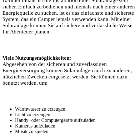
Darüber hinaus‍ ist die Installation einer Solaranlage ​sehr
sicher. Einfach‌ zu bedienen⁤ und‌ niemals nach einer anderen​
Energiequelle zu suchen, ​ist es das einfachste und sicherste
System, das ein Camper ⁣jemals verwenden kann.‌ Mit einer
Solaranlage können Sie auf⁢ sichere und verlässliche⁣ Weise
Ihr Abenteuer planen.
Viele Nutzungsmöglichkeiten:
Abgesehen von der sicheren ‌und‌ zuverlässigen
Energieversorgung können Solaranlagen⁢ auch zu anderen,
nützlichen Zwecken eingesetzt werden. Sie können dazu
benutzt​ werden, um:
Warmwasser ‌zu erzeugen
Licht zu erzeugen
Handy- oder Computergeräte aufzuladen
Kameras aufzuladen
Musik zu spielen