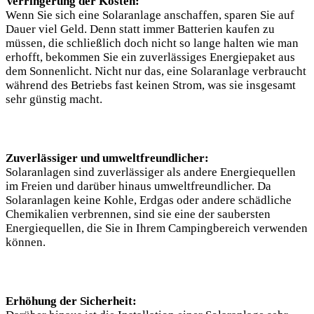
Verringerung⁤ der Kosten:
Wenn Sie sich eine⁢ Solaranlage anschaffen, sparen Sie auf
Dauer viel Geld. Denn statt immer⁢ Batterien kaufen⁣ zu
müssen, die schließlich doch nicht so lange halten wie man
erhofft, bekommen ⁢Sie ein zuverlässiges Energiepaket aus
dem Sonnenlicht. Nicht nur ⁤das, eine Solaranlage verbraucht
während des Betriebs fast keinen Strom, was sie insgesamt
⁣sehr‌ günstig ‌macht.
Zuverlässiger und umweltfreundlicher:
Solaranlagen⁣ sind zuverlässiger als andere Energiequellen
im⁣ Freien und darüber hinaus umweltfreundlicher. Da
⁢Solaranlagen‍ keine Kohle, Erdgas oder andere schädliche
Chemikalien verbrennen, sind ⁢sie eine der saubersten
Energiequellen,‌ die⁣ Sie in Ihrem Campingbereich verwenden
können.
Erhöhung⁢ der Sicherheit: