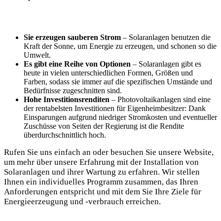
Sie erzeugen sauberen Strom
– Solaranlagen benutzen die
Kraft der Sonne, um Energie zu erzeugen, und schonen so die​
Umwelt.
Es gibt eine Reihe von Optionen
– Solaranlagen gibt es
⁣heute in vielen unterschiedlichen Formen, Größen und
Farben, sodass sie immer‍ auf die spezifischen Umstände und
Bedürfnisse zugeschnitten sind.
Hohe ⁤Investitionsrenditen
– Photovoltaikanlagen ⁤sind eine
der⁣ rentabelsten Investitionen für Eigenheimbesitzer: Dank
Einsparungen aufgrund niedriger Stromkosten⁣ und eventueller
Zuschüsse von Seiten⁣ der Regierung ist die Rendite
überdurchschnittlich hoch.
Rufen ‍Sie uns einfach an​ oder​ besuchen Sie ‌unsere Website,
um mehr über unsere Erfahrung mit der Installation von
Solaranlagen und ​ihrer⁤ Wartung zu erfahren. Wir stellen
Ihnen‍ ein​ individuelles​ Programm zusammen, das Ihren
Anforderungen entspricht ‌und mit dem Sie Ihre ⁢Ziele für
Energieerzeugung und ‌-verbrauch⁢ erreichen.