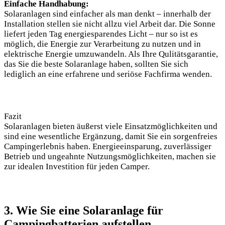
Einfache Handhabung:
Solaranlagen‍ sind einfacher als man‌ denkt – innerhalb der
Installation ⁢stellen sie nicht allzu viel Arbeit dar. Die Sonne
liefert jeden Tag energiesparendes ‌Licht – nur so ist es
möglich, die Energie‌ zur Verarbeitung⁢ zu ‍nutzen und ‍in
elektrische Energie umzuwandeln. Als‍ Ihre Qulitätsgarantie,‍
das Sie die beste Solaranlage​ haben, sollten Sie⁢ sich ​
lediglich an eine erfahrene und‌ seriöse ​Fachfirma wenden.
Fazit
Solaranlagen bieten äußerst ‍viele Einsatzmöglichkeiten und
sind eine wesentliche Ergänzung, damit Sie ein sorgenfreies
Campingerlebnis haben. Energieeinsparung, zuverlässiger
Betrieb und ungeahnte ​Nutzungsmöglichkeiten, machen⁣ sie
‌zur idealen Investition für⁤ jeden Camper.
3. Wie Sie⁢ eine Solaranlage für
Campingbatterien​ aufstellen