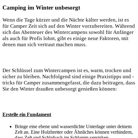
Camping im Winter unbesorgt
Wenn die Tage kürzer und ⁣die Nächte kälter werden, ist⁢ es⁣
für Camper Zeit sich auf⁤ den⁢ Winter vorzubereiten. Während
sich das Abenteuer des Wintercampens ⁢sowohl für Anfänger⁤
als auch für Profis lohnt, gibt es einige neue Faktoren, mit
denen man sich vertraut machen ​muss.
Der Schlüssel zum Wintercampen ist⁣ es, warm, trocken ‌und‍
sicher zu bleiben. Nachfolgend‍ sind einige Praxistipps und -
tricks⁤ für Camper zusammengefasst, die‍ dazu beitragen, ⁤dass⁢
Sie den ​Winter‍ draußen‌ unbesorgt genießen können:
Erstelle ein Fundament
Bringe eine ebene und wasserdichte​ Unterlage unter deinem
Zelt an. Eine Holzbretter⁢ oder Ähnliches können verhindern,
dass Zelt und Schlafsack im Schlamm‌ versinken.