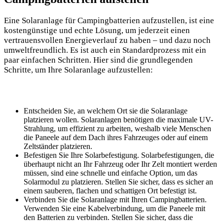
Eine Solaranlage für Campingbatterien aufzustellen, ist eine
kostengünstige und echte Lösung, um jederzeit einen
vertrauensvollen Energieverlauf‌ zu haben – und dazu​ noch
umweltfreundlich. Es ist auch ‍ein Standardprozess mit ein
paar einfachen Schritten. Hier⁣ sind die grundlegenden
Schritte, um Ihre Solaranlage ​aufzustellen:
Entscheiden Sie, an​ welchem⁢ Ort sie die Solaranlage
platzieren wollen. Solaranlagen benötigen ⁢die maximale UV-
Strahlung, um effizient zu arbeiten, weshalb viele Menschen
die Paneele auf dem Dach ihres Fahrzeuges oder auf einem
⁤Zeltständer platzieren.
Befestigen Sie ‌Ihre Solarbefestigung. ‍Solarbefestigungen, die
überhaupt nicht an Ihr Fahrzeug oder Ihr‌ Zelt montiert werden
müssen, ‌sind eine ​schnelle und einfache Option, um das‌
Solarmodul zu platzieren. Stellen‌ Sie sicher, dass es sicher an
einem sauberen, flachen und schattigen Ort‍ befestigt ist.
Verbinden Sie die Solaranlage mit Ihren Campingbatterien.
Verwenden Sie eine Kabelverbindung, um die Paneele mit
den Batterien zu verbinden.⁢ Stellen Sie sicher, dass die‍