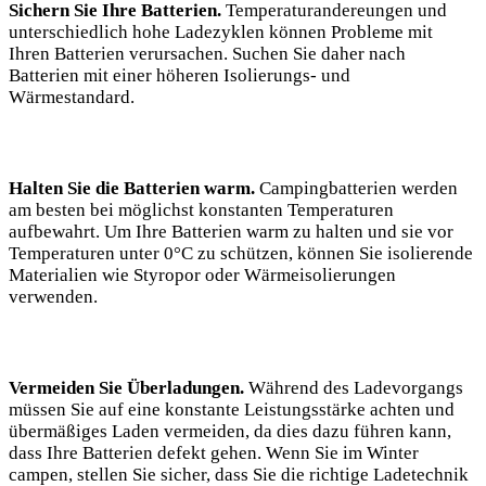
Sichern Sie Ihre Batterien.
Temperaturandereungen und
unterschiedlich hohe Ladezyklen können‍ Probleme mit
Ihren⁣ Batterien verursachen. Suchen Sie daher nach
Batterien mit einer höheren Isolierungs- und
Wärmestandard.
Halten Sie die Batterien ⁢warm.
Campingbatterien ‍werden
am besten bei möglichst konstanten Temperaturen‍
aufbewahrt. Um Ihre Batterien warm zu halten und sie vor
Temperaturen unter 0°C zu⁣ schützen, können Sie isolierende
Materialien ‍wie Styropor oder Wärmeisolierungen
verwenden.
Vermeiden Sie ‍Überladungen.
Während⁤ des Ladevorgangs
müssen Sie auf eine konstante Leistungsstärke achten und
übermäßiges Laden vermeiden, da dies dazu ​führen‌ kann,
dass Ihre Batterien defekt⁤ gehen.⁤ Wenn Sie im Winter
‍campen, stellen Sie sicher, dass Sie die richtige Ladetechnik