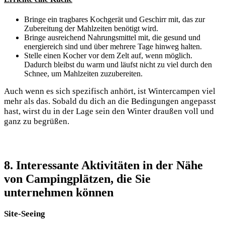
Bringe ein tragbares Kochgerät und ‍Geschirr mit, ⁣das zur
Zubereitung der ⁤Mahlzeiten benötigt wird.
Bringe ausreichend Nahrungsmittel mit, die gesund und
energiereich sind und über mehrere Tage hinweg halten.
Stelle einen⁢ Kocher vor dem Zelt ⁣auf,​ wenn möglich.
Dadurch‌ bleibst⁢ du ⁢warm ‍und⁤ läufst nicht zu viel durch den
Schnee, um Mahlzeiten zuzubereiten.
Auch ⁣wenn⁢ es sich spezifisch anhört, ist Wintercampen viel
mehr als‌ das. ‍Sobald du dich an die ​Bedingungen angepasst
hast,‍ wirst du in der Lage‌ sein den Winter ⁢draußen voll und‍
ganz zu begrüßen.
8. Interessante Aktivitäten in⁤ der Nähe
von Campingplätzen, die Sie
unternehmen können
Site-Seeing