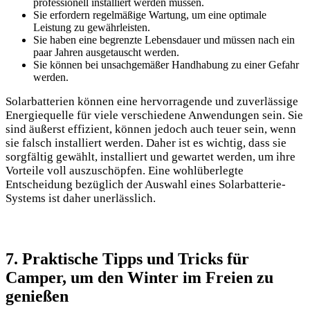
professionell installiert werden müssen.
Sie erfordern regelmäßige Wartung, um⁢ eine optimale
Leistung zu gewährleisten.
Sie haben eine begrenzte Lebensdauer und müssen ‍nach⁤ ein
paar⁣ Jahren ausgetauscht ​werden.
Sie ​können bei unsachgemäßer Handhabung zu einer ⁣Gefahr
werden.
Solarbatterien können eine hervorragende⁣ und zuverlässige
Energiequelle für viele verschiedene Anwendungen ⁢sein. Sie
sind⁢ äußerst effizient, können jedoch ⁣auch teuer ‍sein, wenn
sie falsch installiert werden. Daher ist es wichtig, ⁢dass sie
sorgfältig gewählt, installiert und gewartet⁣ werden, um​ ihre ​
Vorteile voll auszuschöpfen. Eine wohlüberlegte
Entscheidung bezüglich der Auswahl eines Solarbatterie-
Systems ist daher unerlässlich.
7.⁤ Praktische Tipps und Tricks für
Camper, um den Winter im Freien zu
genießen