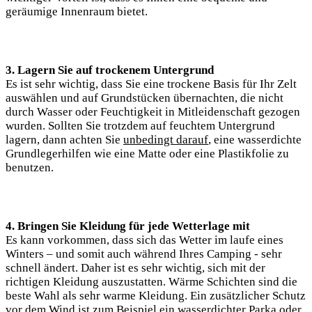
geräumige ⁣Innenraum⁤ bietet.
3. Lagern Sie auf ⁢trockenem Untergrund
Es ist‌ sehr wichtig,⁢ dass Sie eine trockene Basis für Ihr ‌Zelt
auswählen und⁣ auf⁤ Grundstücken übernachten, die ‌nicht
‌durch ⁤Wasser oder Feuchtigkeit in Mitleidenschaft gezogen
wurden. Sollten Sie trotzdem auf feuchtem Untergrund
lagern, dann achten Sie‍
unbedingt darauf
,‍ eine wasserdichte
Grundlegerhilfen wie eine ​Matte oder eine Plastikfolie​ zu
benutzen.
4.⁤ Bringen Sie​ Kleidung für jede Wetterlage mit
Es kann vorkommen, dass sich das Wetter im laufe ‌eines
Winters – und somit auch während Ihres Camping ⁣- sehr
schnell ändert. Daher ist es ‌sehr ⁢wichtig, sich mit der
richtigen Kleidung auszustatten. Wärme Schichten sind die
beste Wahl ⁢als sehr warme Kleidung. Ein ​zusätzlicher Schutz
vor dem Wind ist‍ zum Beispiel ein wasserdichter Parka oder