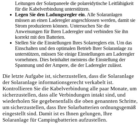
Leitungen der Solarpaneele die polareidytische‍ Leitfähigkeit
für die ⁢Kabelverbindung unterstützen.
Legen Sie​ den Ladungsregler ein
. Alle Solaranlagen
müssen an​ einen Laderegler angeschlossen werden, damit sie⁢
Strom ‍produzieren können. Untersuchen Sie⁣ die
Anweisungen für Ihren ‍Laderegler und verbinden Sie ihn
korrekt mit⁤ den Batterien.
Stellen Sie die Einstellungen ⁣Ihres‍ Solarreglers ein. ⁢Um das
Einschalten und den optimalen ​Betrieb Ihrer Solaranlage ⁢zu
unterstützen, müssen​ Sie einige Einstellungen am Laderegler
vornehmen. Dies⁤ beinhaltet meistens die Einstellung der
Spannung und der Ampere,⁢ die ‍der Laderegler zulässt.
Die letzte Aufgabe ist, sicherzustellen, dass die Solaranlage
der Solaranlage informationsgerecht ‍verkabelt ist.
Kontrollieren Sie die Kabelverbindung alle paar Monate, um
sicherzustellen, dass⁢ alle Verbindungen intakt⁤ sind, und
wiederholen Sie gegebenenfalls die oben ⁢genannten ​Schritte,
um sicherzustellen, dass⁤ Ihre‍ Solarbatterien ordnungsgemäß
eingestellt sind. Damit ist es Ihnen gelungen, Ihre
Solaranlage für ⁣Campingbatterien aufzustellen.