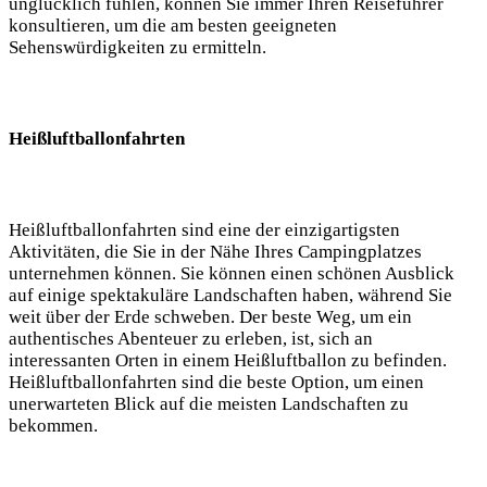
unglücklich fühlen, können Sie immer Ihren Reiseführer
konsultieren, um die am besten geeigneten‌
Sehenswürdigkeiten zu ermitteln.
Heißluftballonfahrten
Heißluftballonfahrten sind eine der einzigartigsten
Aktivitäten, die Sie‌ in der Nähe Ihres​ Campingplatzes
unternehmen können. Sie​ können einen schönen Ausblick
auf einige spektakuläre Landschaften haben, während Sie​
weit über der Erde schweben. Der beste Weg, ⁢um⁢ ein
authentisches Abenteuer⁤ zu erleben, ist, sich an
interessanten Orten in einem‍ Heißluftballon zu ​befinden.
Heißluftballonfahrten sind die beste ⁢Option, um einen
unerwarteten Blick auf die meisten Landschaften zu‌
bekommen.​