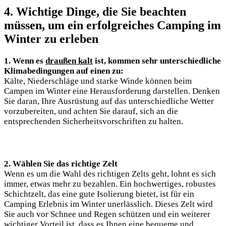
4. ⁤Wichtige Dinge, die Sie beachten
müssen, um ein erfolgreiches Camping im
Winter zu erleben
1. Wenn⁤ es
draußen kalt
ist, kommen sehr unterschiedliche
Klimabedingungen auf einen zu:
Kälte, Niederschläge und starke Winde können beim
Campen im Winter eine Herausforderung darstellen. Denken
Sie‍ daran, ⁢Ihre Ausrüstung auf das unterschiedliche⁤ Wetter
‍vorzubereiten, und‍ achten Sie ⁢darauf, sich an die ​
entsprechenden ‍Sicherheitsvorschriften zu halten.
2. Wählen Sie das richtige Zelt
Wenn es um die Wahl des⁤ richtigen Zelts geht, lohnt es sich
‌immer, ‍etwas‍ mehr zu bezahlen.​ Ein ‌hochwertiges, ⁢robustes
Schichtzelt, das eine gute Isolierung bietet, ist für ein
Camping ‍Erlebnis im Winter unerlässlich.⁤ Dieses Zelt wird
Sie ⁣auch vor Schnee‌ und⁤ Regen schützen und ein weiterer
wichtiger Vorteil ist, dass es ⁤Ihnen eine bequeme und