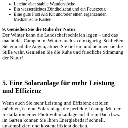
Leichte aber stabile Wanderstöcke
Ein wasserdichtes Zündholzetui und ein Feuerzeug
Eine gute First Aid Kit und/oder einen ergänzenden
Medizinische Kasten
9. Genießen Sie die ‌Ruhe der Natur
Der Winter kann die‍ Landschaft schlafen ⁤legen – und ⁣das⁤
macht das Campen⁣ im ​Winter auch so einzigartig. Schließen
Sie einmal ⁣die Augen, atmen Sie tief ein und nehmen sie die
Stille wahr. Genießen Sie die Ruhe und friedliche ‌Stimmung
der Natur!
5. Eine Solaranlage für⁢ mehr ⁢Leistung
⁢und Effizienz
Wenn auch Sie mehr Leistung und⁣ Effizienz erzielen
⁤möchten, ist eine Solaranlage⁣ die perfekte Lösung. Mit der
Installation einer Photovoltaikanlage auf‍ Ihrem Dach bzw.‌
im Garten ⁣können Sie Ihren Energiebedarf schnell,
unkompliziert ⁤und⁢ kosteneffizient decken. ‍