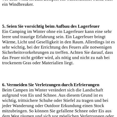
ein Windbreaker.
5. Seien Sie vorsichtig beim Aufbau des​ Lagerfeuer
Ein Camping im Winter ohne ein Lagerfeuer kann‍ eine sehr
leere und traurige Erfahrung sein. ⁣Ein Lagerfeuer bringt‍
Wärme, Licht und Geselligkeit in den Raum. Allerdings ist es
sehr wichtig, bei der Errichtung⁢ des Feuers alle notwenigen‌
Sicherheitsvorkehrungen zu treffen. Achten Sie darauf, dass
das Feuer nicht größer wird, als nötig und nicht zu nah bei
trockenem ⁤Gras oder Materialien liegt.
6. Vermeiden ​Sie Verletzungen durch Erfrierungen
Beim Campen im Winter verändert sich die Landschaft
aufgrund von Eis und Schnee. Aus diesem Grund ist es
wichtig, trittsichere Schuhe oder Stiefel ‌zu ⁢tragen ​und bei
jeder Wanderung oder Outdoor Erkundung einen Stock
mitzubringen. So können Sie gefallene Schnee oder Eis aus
dem Weg räumen und sich vor ⁢möglichen Verletzungen oder