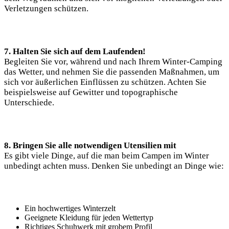
Verletzungen schützen.
7. Halten Sie sich auf ⁤dem Laufenden!
Begleiten Sie vor, während und nach Ihrem Winter-Camping
das Wetter,‍ und ⁢nehmen Sie die passenden Maßnahmen, um⁤
sich vor äußerlichen Einflüssen​ zu schützen. Achten⁤ Sie
beispielsweise auf Gewitter ⁤und ‍topographische
Unterschiede.
8. Bringen Sie⁣ alle notwendigen Utensilien‌ mit
Es gibt viele Dinge, auf die man beim ​Campen im Winter
‌unbedingt achten muss. Denken Sie unbedingt an Dinge wie:
Ein hochwertiges Winterzelt
Geeignete Kleidung für jeden Wettertyp
Richtiges Schuhwerk mit‍ grobem Profil