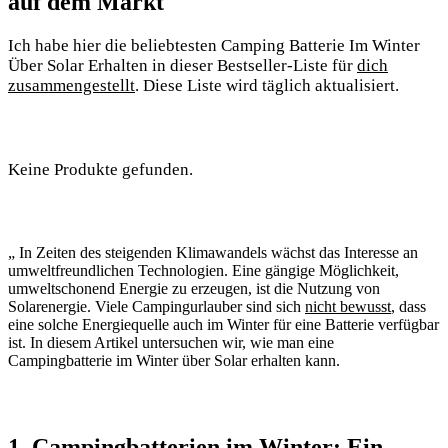
⁤auf dem Markt
Ich habe hier die beliebtesten Camping Batterie Im Winter
Über Solar Erhalten‌ in dieser Bestseller-Liste für
dich
zusammengestellt
. Diese Liste wird ‌täglich aktualisiert.⁣
Keine Produkte gefunden.
„‌ In Zeiten des steigenden ‍Klimawandels wächst das ​Interesse ​an
⁢umweltfreundlichen Technologien. Eine gängige Möglichkeit,
umweltschonend Energie zu erzeugen, ist die Nutzung von
Solarenergie. Viele Campingurlauber sind ⁤sich
nicht bewusst
, dass
eine solche Energiequelle auch im Winter für ‍eine Batterie verfügbar
ist. ​In diesem Artikel untersuchen wir, wie ⁣man eine
Campingbatterie im Winter über Solar erhalten kann.
1. Campingbatterien im Winter: Ein