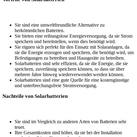
Sie sind⁢ eine umweltfreundliche ​Alternative zu⁣
herkömmlichen⁤ Batterien.
Sie bieten eine reibungslose Energieversorgung,​ da sie Strom
speichern und bereitstellen, wenn dies⁤ benötigt ⁤wird.
Sie eignen sich perfekt für den Einsatz mit Solaranlagen, da‍
sie die Energie erzeugen und speichern, ‍die benötigt​ wird, um
‌Befestigungen zu betreiben und Hausgeräte zu betreiben.
Solarbatterien sind sehr effizient,⁢ da sie die Energie,⁣ die sie
speichern,‌ zuverlässig speichern⁤ können,​ so dass sie über
mehrere Jahre⁢ hinweg wiederverwendet werden können.
Solarbatterien sind⁣ eine gute Quelle ‍für eine ​kostengünstige
⁢und⁢ unterbrechungsfreie Stromversorgung.
Nachteile von Solarbatterien
Sie sind im Vergleich zu anderen Arten von Batterien sehr
teuer.
Ihre Gesamtkosten sind höher, da ​sie‌ bei der Installation