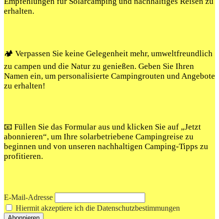
Empfehlungen für Solarcamping und nachhaltiges Reisen zu
erhalten.
🏕️ Verpassen Sie keine Gelegenheit mehr, umweltfreundlich
zu campen und die Natur zu genießen. Geben Sie Ihren
Namen ein, um personalisierte Campingrouten und Angebote
zu erhalten!
📧 Füllen Sie das Formular aus und klicken Sie auf „Jetzt
abonnieren“, um Ihre solarbetriebene Campingreise zu
beginnen und von unseren nachhaltigen Camping-Tipps zu
profitieren.
E-Mail-Adresse
Hiermit akzeptiere ich die Datenschutzbestimmungen