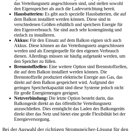
das Verteilungsnetz angeschlossen sind, und stellen sowohl
den Eigenspeicher als auch die Ladevorrichtung bereit.
Hausbatterien:
Es gibt auch spezielle Hausbatterien, die auf
dem Balkon installiert werden können. Diese sind in
verschiedenen Größen erhältlich und speichern Energie für
den Eigenverbrauch. Sie sind auch sehr kostengünstig und
einfach zu installieren.
Akkus:
Für den Einsatz auf dem Balkon eignen sich auch
Akkus. Diese können an das Verteilungsnetz angeschlossen
werden und als Energiequelle für den eigenen Verbrauch
dienen. Allerdings müssen sie häufig aufgetankt werden, um
den Speicher zu füllen.
Brennstoffzellen:
Eine weitere Option sind Brennstoffzellen,
die auf dem Balkon installiert werden können. Die
Brennstoffzelle produziert elektrische Energie aus Gas, das
direkt auf dem Balkon gespeichert wird. Aufgrund der
geringen Speicherkapazität sind diese Systeme jedoch nicht
für große Energiemengen geeignet.
Netzverbindung:
Die letzte Option besteht darin, das
Balkongerät direkt an das öffentliche Verteilungsnetz
anzuschließen. Dies ermöglicht das Laden des Balkongeräts
direkt über das Netz und bietet eine große Flexibilität bei der
Energieversorgung.
Bei der Auswahl der richtigen Stromspeicher-Lösung für den