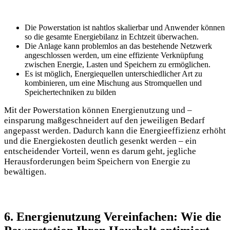
Die Powerstation ist nahtlos skalierbar und Anwender können
so die gesamte Energiebilanz in Echtzeit überwachen.
Die Anlage kann problemlos an das bestehende Netzwerk
angeschlossen werden, um eine effiziente Verknüpfung
zwischen Energie, Lasten und Speichern zu ermöglichen.
Es ist möglich, Energiequellen unterschiedlicher Art zu
kombinieren, um eine Mischung aus Stromquellen und
Speichertechniken zu bilden
Mit der Powerstation können Energienutzung und –
einsparung maßgeschneidert auf den jeweiligen Bedarf
angepasst werden. Dadurch kann die Energieeffizienz erhöht
und die Energiekosten deutlich gesenkt werden – ein
entscheidender Vorteil, wenn es darum geht, jegliche
Herausforderungen beim Speichern von Energie zu
bewältigen.
6. Energienutzung Vereinfachen: Wie die