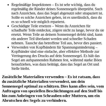
Regelmäßige Inspektionen – Es ist sehr wichtig, dass du
regelmäßig die Ränder deines Sonnensegels überprüfst. Such
nach Anzeichen, dass das Segel abgenutzt oder strapaziert ist.
Sollte es solche Anzeichen geben, ist es unerlässlich, dass du
es so schnell wie möglich reparierst.
Geschädigte Teile ersetzen – Wenn du Anzeichen für
schadhafte Teile entdeckst, zögere nicht zu lange, bevor du sie
ersetzt. Wenn Teile an deinem Sonnensegel defekt sind, kann
ein anderer Teil überlastet werden und schneller Schaden
nehmen. Tausche das betroffene Teil aus, bevor dies passiert.
Verwenden von Kopfbändern für Spannungsminderung –
Kopfbänder sind eine einfache, aber effektive Methode zur
Verringerung des Drucks auf dein Sonnensegel. Es hält das
Segel am aufspannenden Rahmen fest, während starke Böen
heraufziehen, was dazu beiträgt, dass das Segel an Ort und
Stelle bleibt.
Zusätzliche Materialien verwenden – Es ist ratsam, dass
du zusätzliche Materialien verwendest, um dein
Sonnensegel optimal zu schützen. Dies kann alles sein, vom
Auftragen von speziellen Beschichtungen auf den Stoff bis
hin zum Anbringen von Schrauben oder Muttern, um ein
Abrutschen des Segels zu verhindern.