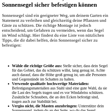
Sonnensegel sicher befestigen können
Sonnensegel sind ein geeigneter Weg, um deinem Garten ein
Statement zu verleihen und gleichzeitig deine Pflanzen und
Gäste zu schützen. Die richtige Montage ist jedoch
entscheidend, um Gefahren zu vermeiden, wenn das Segel
im Wind schlägt. Hier findest du eine Liste von nützlichen
Tipps, die dir dabei helfen, dein Sonnensegel sicher zu
befestigen:
Wähle die richtige Größe aus:
Stelle sicher, dass dein Segel
für das Gebiet, das du schützen willst, lang genug ist. Achte
auch darauf, dass die Höhe groß genug ist, um alle Personen
und Gegenstände im Schatten zu halten.
Verwende qualitativ hochwertige Materialien:
Befestigungsmaterialien aus Stahl sind eine gute Wahl, da sie
die Last des Segels tragen und es vor Windabriss schützen.
Zusätzliche Schrauben, die an den Ecken befestigt sind,
tragen auch zur Stabilität bei.
Vergiss nicht, die Masten anzubringen:
Unterstütze dein
Sonnensegel, indem du an der Seite, wo du das Segel