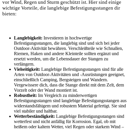
vor Wind, Regen und Sturm geschützt ist. Hier sind einige
wichtige Vorteile, die langlebige Befestigungsstangen dir
bieten:
Langlebigkeit:
Investieren in hochwertige
Befestigungsstangen, die langlebig sind und sich bei jeder
Outdoor-Aktivität bewähren. Verschleißteile wie Schnallen,
Riemen, Haken und andere Kleinteile sollten ergänzt und
ersetzt werden, um die Lebensdauer der Stangen zu
verlängern.
Vielseitigkeit:
Langlebige Befestigungsstangen sind für alle
Arten von Outdoor-Aktivitäten und -Ausrüstungen geeignet,
einschließlich Camping, Bergsteigen und Wandern.
Vergewissere dich, dass die Stange direkt mit dem Zelt, dem
Vorzelt oder der Wand montiert ist.
Robustheit:
Im Vergleich zu minderwertigen
Befestigungsstangen sind langlebige Befestigungsstangen aus
widerstandsfähigem und robustem Material gefertigt. Sie sind
viel stabiler und haltbar.
Wetterbeständigkeit:
Langlebige Befestigungsstangen sind
wetterfest und nicht anfällig für Korrosion. Egal, ob mit
heißem oder kaltem Wetter, viel Regen oder starkem Wind –