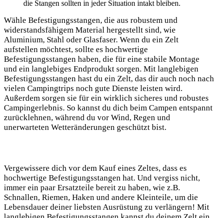
die Stangen sollten in jeder Situation intakt bleiben.
Wähle Befestigungsstangen, die aus robustem und
widerstandsfähigem Material hergestellt sind, wie
Aluminium, Stahl oder Glasfaser. Wenn du ein Zelt
aufstellen möchtest, sollte es hochwertige
Befestigungsstangen haben, die für eine stabile Montage
und ein langlebiges Endprodukt sorgen. Mit langlebigen
Befestigungsstangen hast du ein Zelt, das dir auch noch nach
vielen Campingtrips noch gute Dienste leisten wird.
Außerdem sorgen sie für ein wirklich sicheres und robustes
Campingerlebnis. So kannst du dich beim Campen entspannt
zurücklehnen, während du vor Wind, Regen und
unerwarteten Wetteränderungen geschützt bist.
Vergewissere dich vor dem Kauf eines Zeltes, dass es
hochwertige Befestigungsstangen hat. Und vergiss nicht,
immer ein paar Ersatzteile bereit zu haben, wie z.B.
Schnallen, Riemen, Haken und andere Kleinteile, um die
Lebensdauer deiner liebsten Ausrüstung zu verlängern! Mit
langlebigen Befestigungsstangen kannst du deinem Zelt ein