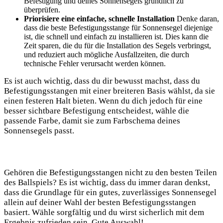
Befestigung und deines Sonnensegels gründlich zu
überprüfen.
Priorisiere eine einfache, schnelle Installation
Denke daran,
dass die beste Befestigungsstange für Sonnensegel diejenige
ist, die schnell und einfach zu installieren ist. Dies kann die
Zeit sparen, die du für die Installation des Segels verbringst,
und reduziert auch mögliche Ausfallzeiten, die durch
technische Fehler verursacht werden können.
Es ist auch wichtig, dass du dir bewusst machst, dass du
Befestigungsstangen mit einer breiteren Basis wählst, da sie
einen festeren Halt bieten. Wenn du dich jedoch für eine
besser sichtbare Befestigung entscheidest, wähle die
passende Farbe, damit sie zum Farbschema deines
Sonnensegels passt.
Gehören die Befestigungsstangen nicht zu den besten Teilen
des Ballspiels? Es ist wichtig, dass du immer daran denkst,
dass die Grundlage für ein gutes, zuverlässiges Sonnensegel
allein auf deiner Wahl der besten Befestigungsstangen
basiert. Wähle sorgfältig und du wirst sicherlich mit dem
Ergebnis zufrieden sein. Gute Auswahl!