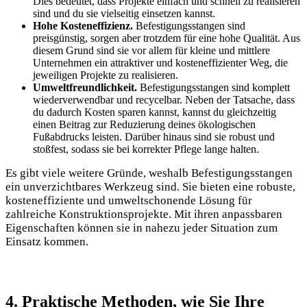
Dies bedeutet, dass Projekte einfach und schnell zu realisieren
sind und du sie vielseitig einsetzen kannst.
Hohe Kosteneffizienz.
Befestigungsstangen sind
preisgünstig, sorgen aber trotzdem für eine hohe Qualität. Aus
diesem Grund sind sie vor allem für kleine und mittlere
Unternehmen ein attraktiver und kosteneffizienter Weg, die
jeweiligen Projekte zu realisieren.
Umweltfreundlichkeit.
Befestigungsstangen sind komplett
wiederverwendbar und recycelbar. Neben der Tatsache, dass
du dadurch Kosten sparen kannst, kannst du gleichzeitig
einen Beitrag zur Reduzierung deines ökologischen
Fußabdrucks leisten. Darüber hinaus sind sie robust und
stoßfest, sodass sie bei korrekter Pflege lange halten.
Es gibt viele weitere Gründe, weshalb Befestigungsstangen
ein unverzichtbares Werkzeug sind. Sie bieten eine robuste,
kosteneffiziente und umweltschonende Lösung für
zahlreiche Konstruktionsprojekte. Mit ihren anpassbaren
Eigenschaften können sie in nahezu jeder Situation zum
Einsatz kommen.
4. Praktische Methoden, wie Sie Ihre