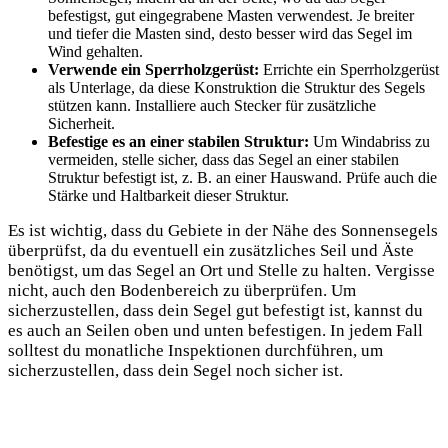
befestigst, gut eingegrabene Masten verwendest. Je breiter
und tiefer die Masten sind, desto besser wird das Segel im
Wind gehalten.
Verwende ein Sperrholzgerüst:
Errichte ein Sperrholzgerüst
als Unterlage, da diese Konstruktion die Struktur des Segels
stützen kann. Installiere auch Stecker für zusätzliche
Sicherheit.
Befestige es an einer stabilen Struktur:
Um Windabriss zu
vermeiden, stelle sicher, dass das Segel an einer stabilen
Struktur befestigt ist, z. B. an einer Hauswand. Prüfe auch die
Stärke und Haltbarkeit dieser Struktur.
Es ist wichtig, dass du Gebiete in der Nähe des Sonnensegels
überprüfst, da du eventuell ein zusätzliches Seil und Äste
benötigst, um das Segel an Ort und Stelle zu halten. Vergisse
nicht, auch den Bodenbereich zu überprüfen. Um
sicherzustellen, dass dein Segel gut befestigt ist, kannst du
es auch an Seilen oben und unten befestigen. In jedem Fall
solltest du monatliche Inspektionen durchführen, um
sicherzustellen, dass dein Segel noch sicher ist.