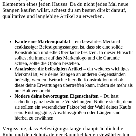
Elementen eines jeden Hauses. Da du nicht jedes Mal neue
Stangen kaufen willst, achtest du am besten direkt darauf,
qualitative und langlebige Artikel zu erwerben.
Kaufe eine Markenqualität
– ein bewährtes Merkmal
erstklassiger Befestigungsstangen ist, dass sie eine solide
Konstruktion und edle Oberfläche besitzen. In dieser Hinsicht
solltest du immer auf das Markenlogo und die Garantie
achten, sollte die Option bestehen.
Analysiere die befestigten Artikel
– ein weiteres wichtiges
Merkmal ist, wie deine Stangen an anderen Gegenständen
befestigt werden. Betrachte hier die Konstruktion und ob
diese deine Erwartungen übertreffen kann, indem sie mehr als
nur Halt verspricht.
Notiere deine bevorzugten Eigenschaften
– Du hast
sicherlich ganz bestimmte Vorstellungen. Notiere sie dir, denn
sie sollten ein wesentlicher Faktor bei der Wahl deines Kaufs
sein. Rüstungsgüte, Anschlussgrößen oder Längen sind
hierbei zu erwähnen.
Vergiss nie, dass Befestigungsstangen hauptsächlich die
Ruhe und den Schutz deiner Räumlichkeiten gewährleisten