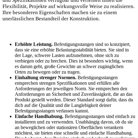
und Spezifikationen verfügbar und verleihen Ihnen die
Flexibilität, Projekte auf wirkungsvolle Weise zu realisieren.
Ihre besonderen Eigenschaften machen sie zu einem
unerlässlichen Bestandteil der Konstruktion.
Erhöhte Leistung.
Befestigungsstangen sind so konzipiert,
dass sie eine erhöhte Belastungsstabilität bieten. Sie sind in
der Lage, schwere Lasten aufzunehmen, ohne sich zu
verbiegen oder zu brechen. Dies ist besonders wichtig, wenn
es darum geht, große Gewichte an schwer zugänglichen
Orten zu bewegen oder zu tragen.
Einhaltung strenger Normen.
Befestigungsstangen
entsprechen strengen Spezifikationen und erfüllen alle
Anforderungen der jeweiligen Norm. Sie entsprechen den
Anforderungen an Sicherheit und Zuverlässigkeit, die an das
Produkt gestellt werden. Dieser Standard sorgt dafür, dass du
dich auf die Qualität und die Langlebigkeit deiner
Befestigungsstangen verlassen kannst.
Einfache Handhabung.
Befestigungsstangen sind einfach zu
installieren und zu verwenden. Unabhängig davon, ob du sie
an beweglichen oder stationären Oberflächen verankern
möchtest, sie bieten eine schnelle und einfache Handhabung.