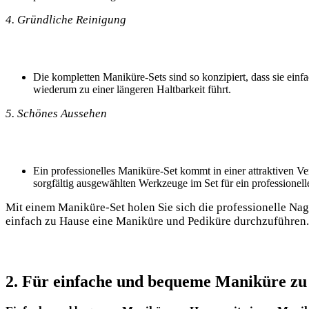
4. Gründliche ⁢Reinigung
Die kompletten Maniküre-Sets sind so konzipiert, dass sie einfa
wiederum ‌zu einer ⁢längeren Haltbarkeit führt.
5. Schönes​ Aussehen
Ein professionelles Maniküre-Set ‌kommt in ​einer ​attraktiven
sorgfältig⁢ ausgewählten Werkzeuge im Set ​für ein ‍professione
Mit einem Maniküre-Set⁤ holen Sie sich die professionelle Nage
einfach zu Hause eine Maniküre ‌und Pediküre durchzuführen.
2. Für ⁤einfache und ⁢bequeme Maniküre z