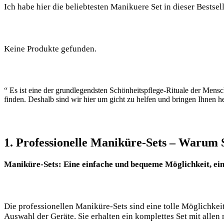
Ich ‍habe hier die⁤ beliebtesten Manikuere Set in dieser Bestsell
Keine Produkte gefunden.
“ Es ist eine der grundlegendsten Schönheitspflege-Rituale der Mensch
finden. Deshalb⁢ sind wir hier ⁣um gicht‌ zu ‌helfen und ​bringen Ihnen 
1. Professionelle Maniküre-Sets – Warum S
Maniküre-Sets: Eine einfache und bequeme Möglichkeit, ei
Die professionellen Maniküre-Sets ⁤sind eine⁣ tolle Möglichkeit
Auswahl der Geräte. Sie erhalten ein komplettes Set mit allen n