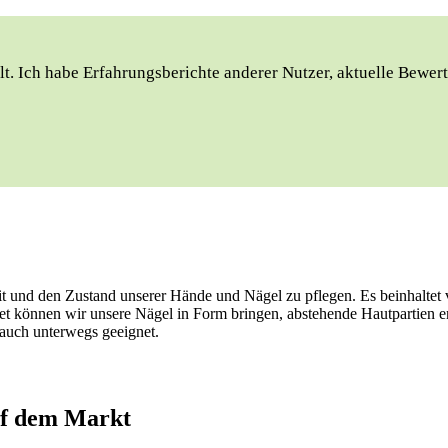
. ‍Ich habe ‌Erfahrungsberichte anderer Nutzer,‍ aktuelle ‌Bewer
it und den Zustand unserer Hände und Nägel zu pflegen. Es beinhaltet
et können wir unsere Nägel in Form bringen, abstehende Hautpartien e
 auch unterwegs geeignet.
uf dem ⁤Markt