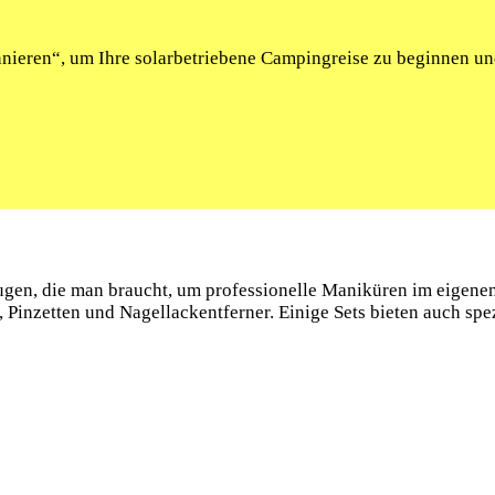
onnieren“, um Ihre solarbetriebene Campingreise zu beginnen u
gen, die​ man ‍braucht, um professionelle​ Maniküren im eigene
 Pinzetten und Nagellackentferner. Einige​ Sets ‌bieten auch sp