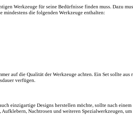
chtigen Werkzeuge⁤ für seine ⁣Bedürfnisse finden ‍muss. Dazu m
lte⁣ mindestens die folgenden Werkzeuge enthalten:
r⁤ auf ⁣die Qualität⁣ der Werkzeuge achten. Ein Set sollte ⁤aus r
nsdauer verfügen.
auch einzigartige Designs herstellen möchte, ⁤sollte nach einem 
 ‍Aufklebern, Nachtrosen‌ und⁤ weiteren Spezialwerkzeugen, um