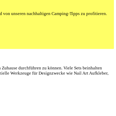
nd von unseren nachhaltigen Camping-Tipps zu profitieren.
n Zuhause durchführen zu ⁣können. Viele Sets beinhalten
ezielle Werkzeuge für‌ Designzwecke‍ wie Nail Art Aufkleber,