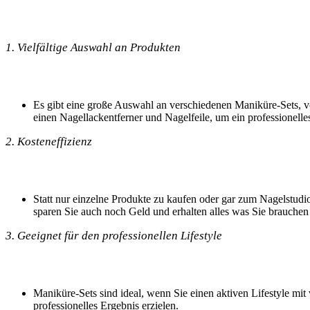
1. Vielfältige Auswahl an Produkten
Es gibt eine große ⁤Auswahl an verschiedenen Maniküre-Sets, vo
einen Nagellackentferner ​und ⁣Nagelfeile, um ein ⁣professionelle
2. Kosteneffizienz
Statt nur einzelne Produkte zu‍ kaufen oder gar zum Nagelstudio
sparen Sie auch noch ​Geld und‍ erhalten alles was Sie brauchen
3. Geeignet für den⁤ professionellen​ Lifestyle
Maniküre-Sets sind ideal, wenn ​Sie ⁢einen aktiven Lifestyle mit
professionelles Ergebnis erzielen.