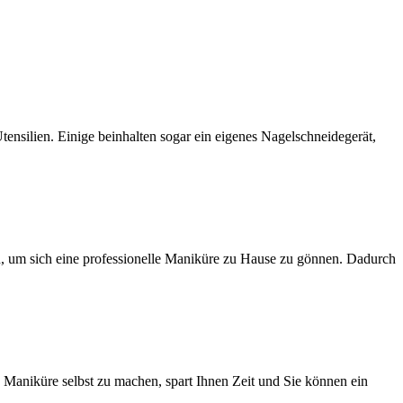
nsilien. Einige beinhalten sogar‌ ein eigenes Nagelschneidegerät,⁢
hen, um sich ⁣eine professionelle Maniküre zu Hause‌ zu gönnen. Dadurch
e Maniküre⁤ selbst zu machen, spart Ihnen Zeit und​ Sie können ein