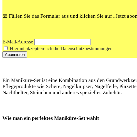
📧 Füllen Sie das Formular aus und klicken Sie auf „Jetzt ab
E-Mail-Adresse
Hiermit akzeptiere ich die Datenschutzbestimmungen
Ein ‍Maniküre-Set ist eine Kombination‌ aus‌ den Grundwerkzeu
Pflegeprodukte wie Schere, Nagelknipser, Nagelfeile, Pinzette,
Nachtbelter, Steinchen und ⁣anderes spezielles Zubehör.
Wie man ein perfektes Maniküre-Set wählt