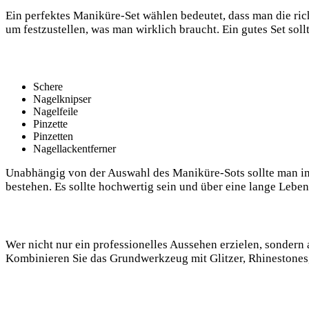
Ein perfektes Maniküre-Set wählen ‍bedeutet, dass man die​ ri
um festzustellen, was man wirklich braucht. Ein gutes ⁣Set sol
Schere
Nagelknipser
Nagelfeile
Pinzette
Pinzetten
Nagellackentferner
Unabhängig von ​der⁣ Auswahl des Maniküre-Sots⁢ sollte man imme
bestehen. Es sollte hochwertig sein⁢ und‌ über eine lange Lebe
Wer nicht nur ⁢ein professionelles Aussehen erzielen, sondern 
Kombinieren⁢ Sie das Grundwerkzeug mit Glitzer, Rhinestones,