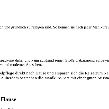
ch und⁣ gründlich zu reinigen sind. So können ‌sie nach jeder Maniküre s
‌ Verpackung daher und​ kann aufgrund seiner Größe platzsparend ⁢aufbew
lles und modernes⁣ Aussehen.
lpflege direkt nach Hause und ersparen sich die⁢ Reise zum ⁣Nage
 Außerdem bestechen⁢ die Maniküre-Sets mit ⁤einer guten Auss
u Hause