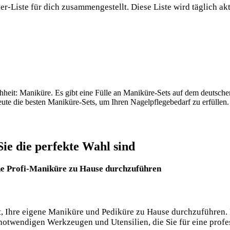
er-Liste für dich zusammengestellt. ​Diese⁢ Liste⁤ wird täglich akt
heit: Maniküre. Es gibt eine Fülle an​ Maniküre-Sets auf ⁤dem deutsche
heute die besten Maniküre-Sets, um Ihren ⁣Nagelpflegebedarf zu ‍erfüllen.
ie⁤ die perfekte Wahl sind
ne Profi-Maniküre zu Hause durchzuführen
, ‌Ihre eigene Maniküre ​und Pediküre zu Hause durchzuführen. Mit
otwendigen⁣ Werkzeugen⁢ und Utensilien, ‍die Sie für⁢ eine profe