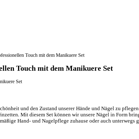
ofessionellen Touch mit dem Manikuere Set
nellen Touch mit dem Manikuere Set
 Schönheit und den Zustand unserer Hände und Nägel zu pflegen
Pinzetten. Mit diesem Set können wir unsere Nägel in Form bri
gelmäßige Hand- und Nagelpflege zuhause oder auch unterwegs g