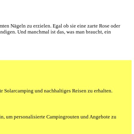
rmten Nägeln zu erzielen. Egal ob sie eine ‌zarte Rose oder
ändigen. Und‌ manchmal ist das,​ was⁢ man braucht, ein
r Solarcamping und nachhaltiges Reisen zu erhalten.
ein, um personalisierte Campingrouten und Angebote zu