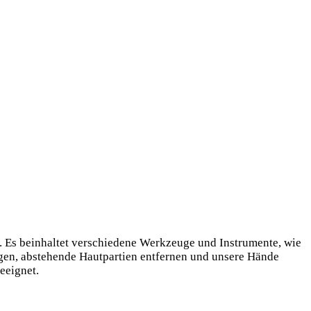
. Es beinhaltet verschiedene Werkzeuge und Instrumente, wie
ngen, abstehende Hautpartien entfernen und unsere Hände
eeignet.