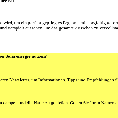
üre‍ Set
igt wird, um ein perfekt gepflegtes Ergebnis ‌mit sorgfältig gefo
t⁢ und verspielt aussehen, um das gesamte Aussehen‌ zu vervollst
bei Solarenergie nutzen?
seren Newsletter, um Informationen, Tipps und Empfehlungen fü
 zu campen und die Natur zu genießen. Geben Sie Ihren Namen 