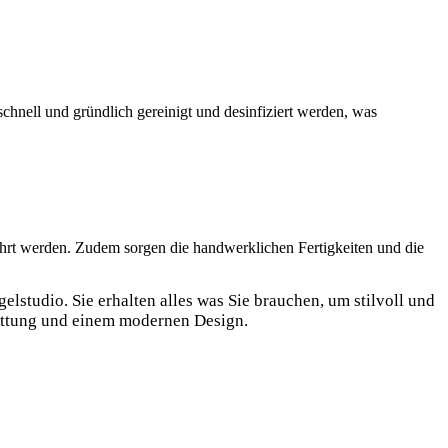
chnell und gründlich gereinigt ⁢und desinfiziert⁤ werden, was
ahrt werden. Zudem sorgen die handwerklichen Fertigkeiten und ​die⁢
lstudio. Sie erhalten alles was Sie‍ brauchen, um stilvoll und
tattung und einem modernen Design.