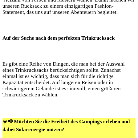
unseren Rucksack zu⁤ einem einzigartigen Fashion-
Statement, das uns auf unseren Abenteuern ⁣begleitet.
Auf⁤ der Suche ⁣nach dem‌ perfekten Trinkrucksack
Es gibt eine ⁣Reihe von ‍Dingen, die man bei ⁣der‍ Auswahl
eines Trinkrucksacks berücksichtigen sollte.‌ Zunächst
einmal ⁢ist es wichtig, dass man sich für ⁣die richtige
Kapazität entscheidet.​ Auf‍ längeren Reisen oder in
schwierigerem Gelände ist es⁤ sinnvoll,⁣ einen⁣ größeren
Trinkrucksack zu ​wählen.
☀️📢 Möchten Sie die Freiheit des Campings erleben und
dabei Solarenergie nutzen?