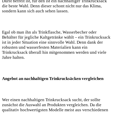
Durst befreit ist, für den⁣ ist ​ein ​nachhaltiger Trinkrucksack
die‌ beste Wahl. Denn dieser schont nicht nur das Klima,
‍sondern ‍kann sich auch sehen​ lassen.
Egal ob ⁢man ihn als Trinkflasche,‌ Wasserbecher⁣ oder
Behälter ⁣für ‍jegliche Kaltgetränke wählt – ein ⁢Trinkrucksack
ist ‌in jeder Situation ‌eine‌ sinnvolle Wahl. ‍Denn dank der
robusten und wasserfesten ⁣Materialien⁤ kann ein
Trinkrucksack⁣ überall hin​ mitgenommen ‍werden und viele
Jahre halten.
Angebot an nachhaltigen Trinkrucksäcken vergleichen
Wer einen nachhaltigen Trinkrucksack sucht, der sollte
⁤zunächst die Auswahl an Produkten vergleichen. Da die
qualitativ hochwertigsten ‍Modelle meist‌ aus verschiedenen