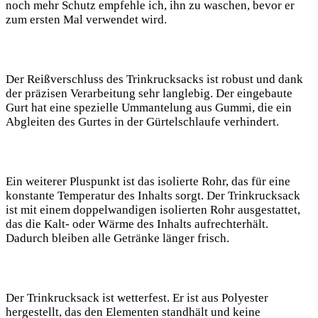
noch mehr Schutz‍ empfehle ich, ihn zu ​waschen,⁢ bevor ⁤er ​
zum‍ ersten ⁢Mal verwendet wird.
Der Reißverschluss des Trinkrucksacks ist robust und dank
der präzisen Verarbeitung sehr langlebig. Der eingebaute
Gurt hat eine spezielle Ummantelung aus Gummi, die ‍ein
Abgleiten des Gurtes⁢ in der‌ Gürtelschlaufe ⁢verhindert.
Ein weiterer Pluspunkt ⁤ist‌ das isolierte Rohr, das für⁢ eine
konstante​ Temperatur des Inhalts sorgt. Der ⁤Trinkrucksack
ist mit einem‌ doppelwandigen isolierten Rohr ‌ausgestattet,
das die Kalt- oder Wärme ⁤des Inhalts aufrechterhält.
Dadurch bleiben alle Getränke ⁣länger frisch.
Der Trinkrucksack ist wetterfest. ‍Er ist aus Polyester
hergestellt, ⁤das den Elementen⁢ standhält und keine