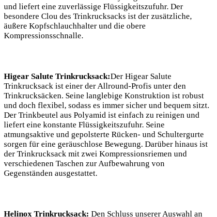
und liefert eine ⁤zuverlässige Flüssigkeitszufuhr.‌ Der
besondere Clou des Trinkrucksacks ist der zusätzliche,
äußere Kopfschlauchhalter und die obere
Kompressionsschnalle. ⁣
Higear Salute Trinkrucksack:
Der Higear Salute
⁤Trinkrucksack ⁢ist ⁢einer⁤ der‌ Allround-Profis unter ⁢den
Trinkrucksäcken. Seine‌ langlebige Konstruktion ist robust
⁢und​ doch flexibel, sodass ​es⁤ immer‌ sicher und bequem sitzt.
Der Trinkbeutel aus‌ Polyamid⁣ ist​ einfach zu reinigen und
liefert eine konstante Flüssigkeitszufuhr. ‌Seine
atmungsaktive und gepolsterte Rücken- und​ Schultergurte
sorgen für eine geräuschlose​ Bewegung. Darüber hinaus ist
der Trinkrucksack ​mit‍ zwei Kompressionsriemen und‌
verschiedenen Taschen zur Aufbewahrung von
Gegenständen ausgestattet.
Helinox Trinkrucksack:
Den Schluss unserer Auswahl an