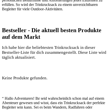
persönlichen Bedürfnisse und Anforderungen jedes Einzelnen zu
erfüllen. So wird der Trinkrucksack zu einem unverzichtbaren
Begleiter für viele Outdoor-Aktivitäten.
Bestseller ⁢- Die aktuell besten Produkte
auf dem Markt
Ich ‍habe hier⁣ die beliebtesten ‌Trinkrucksack in ⁣dieser
Bestseller-Liste für dich zusammengestellt. ⁤Diese Liste wird
täglich aktualisiert. ‌
Keine Produkte gefunden.
“ ⁤Hallo‍ Adventurers! Ihr⁤ seid wahrscheinlich schon mal auf einem
Abenteuer gewesen und wisst, dass ein ⁤Trinkrucksack der perfekte
Begleiter ⁢sein kann. Sei es beim Wandern, Radfahren oder