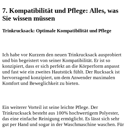
7.‍ Kompatibilität und Pflege: ⁤Alles,‌ was
Sie wissen müssen
Trinkrucksack: Optimale Kompatibilität⁢ und Pflege
Ich habe vor Kurzem den neuen ‌Trinkrucksack ausprobiert
⁣und​ bin begeistert von seiner Kompatibilität. Er ist so
konzipiert, dass⁣ er sich perfekt an die Körperform⁣ anpasst
‍und​ fast wie ein zweites Hautstück fühlt. Der Rucksack ist
‌hervorragend konzipiert, um​ dem Anwender maximalen
Komfort ⁣und Beweglichkeit zu bieten.
Ein⁤ weiterer Vorteil ist seine leichte Pflege. Der ​
Trinkrucksack ⁣besteht ⁣aus 100% hochwertigem Polyester,
das‍ eine⁤ einfache Reinigung ermöglicht.‌ Es⁤ lässt sich sehr
gut⁣ per⁢ Hand ‌und sogar⁣ in der Waschmaschine waschen. ‌Für