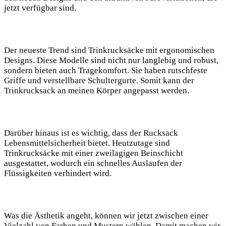
⁣jetzt verfügbar sind.
Der neueste Trend sind Trinkrucksäcke ‍mit ergonomischen
Designs. Diese⁤ Modelle sind nicht nur⁢ langlebig und robust,⁢
sondern bieten auch ⁣Tragekomfort.‍ Sie haben rutschfeste
Griffe und verstellbare Schultergurte. Somit⁢ kann der
Trinkrucksack an meinen‍ Körper angepasst werden.
Darüber hinaus ist es⁤ wichtig, dass der Rucksack
Lebensmittelsicherheit bietet. Heutzutage sind
Trinkrucksäcke mit einer zweilagigen Beinschicht
ausgestattet, wodurch ein⁤ schnelles Auslaufen der‍
Flüssigkeiten verhindert‌ wird.
Was die⁢ Ästhetik ⁢angeht, können ⁣wir​ jetzt zwischen einer
⁤Vielzahl von Farben und Mustern wählen. ‍Damit machen wir