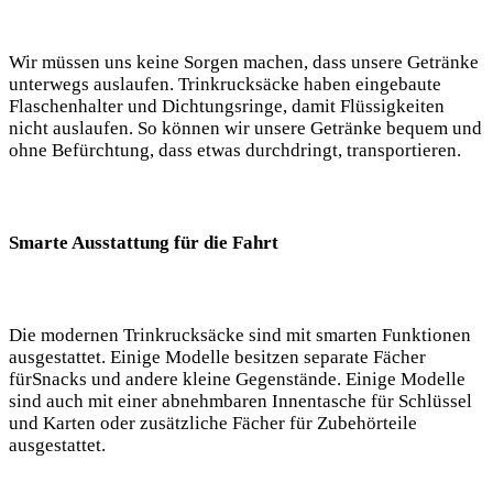
Wir müssen uns keine⁣ Sorgen machen, dass unsere ⁣Getränke‍
unterwegs auslaufen.⁣ Trinkrucksäcke ⁢haben eingebaute
Flaschenhalter und ⁢Dichtungsringe, damit Flüssigkeiten‌
nicht auslaufen.⁢ So​ können wir⁢ unsere Getränke bequem ‌und
⁣ohne Befürchtung, dass etwas ​durchdringt, transportieren.
Smarte ⁤Ausstattung für ‌die Fahrt
Die ​modernen Trinkrucksäcke sind⁣ mit smarten Funktionen
ausgestattet. Einige Modelle besitzen separate Fächer
fürSnacks und andere ​kleine‍ Gegenstände.⁢ Einige Modelle
sind auch mit einer abnehmbaren Innentasche für Schlüssel‍
und ‍Karten‌ oder‌ zusätzliche Fächer für ⁣Zubehörteile
ausgestattet.