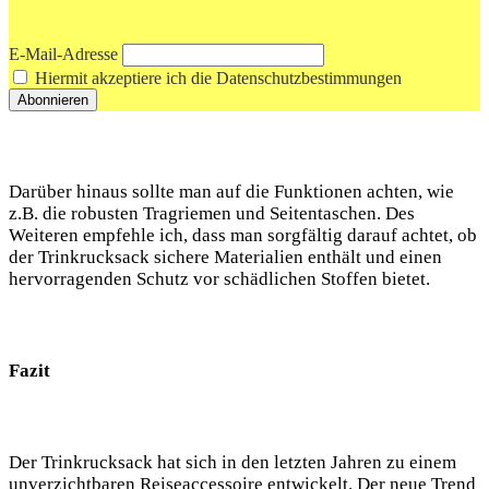
E-Mail-Adresse
Hiermit akzeptiere ich die Datenschutzbestimmungen
Darüber‍ hinaus sollte⁤ man auf⁢ die Funktionen achten, ​wie
z.B. die robusten Tragriemen‌ und‍ Seitentaschen. Des
Weiteren ‍empfehle⁢ ich, dass​ man sorgfältig⁤ darauf achtet, ob
der Trinkrucksack ⁤sichere Materialien⁤ enthält und einen
hervorragenden Schutz vor schädlichen⁢ Stoffen bietet.
Fazit
Der ⁤Trinkrucksack hat sich in den letzten​ Jahren zu ‍einem
unverzichtbaren Reiseaccessoire‍ entwickelt. Der neue Trend​