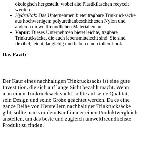
ökologisch‌ hergestellt, wobei alte Plastikflaschen recycelt
werden.
HydraPak
: Das Unternehmen‌ bietet tragbare Trinkrucksäcke
aus hochwertigem ⁢polyurethanbeschichteten Nylon und
anderen umweltfreundlichen Materialien an.
Vapur
:‍ Dieses Unternehmen bietet ​leichte, ​tragbare⁤
Trinkrucksäcke, die auch lebensmittelecht sind. Sie‌ sind
flexibel,⁣ leicht, langlebig⁢ und haben einen tollen Look.​
Das Fazit:
Der Kauf eines nachhaltigen Trinkrucksacks ​ist eine‌ gute
Investition, ⁣die ⁢sich auf lange Sicht bezahlt macht.‌ Wenn⁢
man​ einen Trinkrucksack sucht, sollte ⁣auf ⁢seine Qualität,
sein Design und seine Größe geachtet werden. Da es eine
ganze Reihe von Herstellern nachhaltiger Trinkrucksäcke
gibt, sollte man vor⁤ dem Kauf ‍immer einen Produktvergleich
anstellen, um ‍das beste und zugleich⁣ umweltfreundlichste
Produkt zu finden.