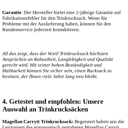
Garantie
: Der⁢ Hersteller ​bietet eine 2-jährige ⁤Garantie ‌auf
Fabrikationsfehler ​für ‌den⁣ Trinkrucksack. Wenn Sie
Probleme mit der Auslieferung⁤ haben, können ⁤Sie den
Kundenservice jederzeit kontaktieren.
All​ das zeigt, dass der Vestil⁤ Trinkrucksack​ höchsten
Ansprüchen⁢ an Robustheit, Langlebigkeit und Qualität
gerecht​ wird. ‍Mit⁤ seiner hohen Beständigkeit und
Haltbarkeit können ⁢Sie ⁤sicher sein, ⁤einen Rucksack zu
besitzen,‍ der Ihnen viele Jahre lang treu ⁣bleibt.
4.​ Getestet und empfohlen: Unsere
Auswahl an‌ Trinkrucksäcken
Magellan⁢ Carryit Trinkrucksack:
Begeistert haben uns ⁢die
Leistungen des ergonomisch gestalteten Magellan Carryit