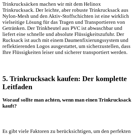
Trinkrucksäcken machen ⁣wir mit dem Helinox
Trinkrucksack. Der ‍leichte,⁤ aber robuste ‌Trinkrucksack aus
Nylon-Mesh und den Aktiv-Stoffschichten ist ⁣eine wirklich
vielseitige Lösung für das Tragen⁣ und Transportieren von
Getränken. ⁢Der ‍Trinkbeutel aus​ PVC ist abwaschbar und
liefert ⁢eine schnelle⁤ und‌ absolute Flüssigkeitszufuhr. Der⁤
Rucksack ist auch mit einem Daumenfixierungssystem und
reflektierenden Logos ausgestattet, um ⁣sicherzustellen, dass
Ihre Flüssigkeiten​ leiser und sicherer transportiert werden.
5. Trinkrucksack kaufen:‌ Der komplette
Leitfaden
Worauf sollte‍ man achten, wenn man einen Trinkrucksack
kauft?
Es gibt viele Faktoren ​zu berücksichtigen, um den perfekten