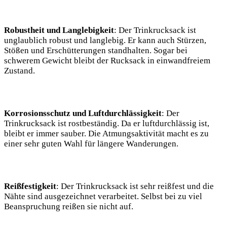
Robustheit und​ Langlebigkeit
:⁣ Der‍ Trinkrucksack ⁤ist
⁢unglaublich robust und langlebig. ‌Er kann⁤ auch Stürzen,
Stößen und‍ Erschütterungen standhalten. Sogar ‌bei
schwerem Gewicht⁤ bleibt ⁣der Rucksack in einwandfreiem
Zustand.
Korrosionsschutz und Luftdurchlässigkeit
: Der
Trinkrucksack ist⁤ rostbeständig.⁣ Da er luftdurchlässig‌ ist,
bleibt er immer sauber. Die Atmungsaktivität macht es zu
⁣einer sehr ‍guten‌ Wahl für längere Wanderungen.
Reißfestigkeit
:⁤ Der ‍Trinkrucksack ist sehr reißfest und die
Nähte sind ⁢ausgezeichnet verarbeitet. Selbst bei zu viel
Beanspruchung reißen sie nicht ‌auf.