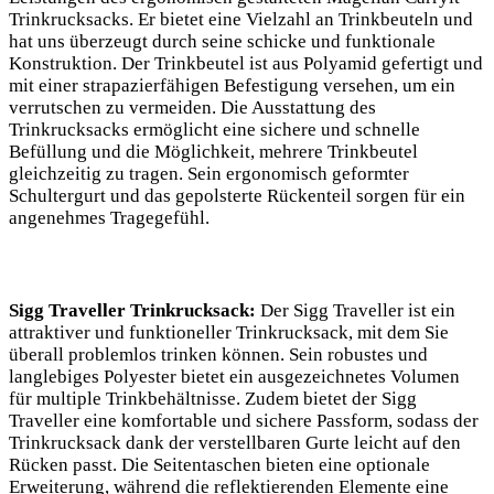
Trinkrucksacks.⁢ Er bietet eine Vielzahl an Trinkbeuteln und
hat uns überzeugt durch seine ⁣schicke und funktionale‌
Konstruktion. Der ‍Trinkbeutel ist aus Polyamid gefertigt und
mit ‌einer strapazierfähigen Befestigung versehen, um ein‌
verrutschen zu vermeiden. ⁢Die Ausstattung⁤ des
Trinkrucksacks ermöglicht eine sichere und schnelle
Befüllung und die ⁢Möglichkeit, mehrere ⁤Trinkbeutel
gleichzeitig‍ zu ⁤tragen. ‌Sein ergonomisch geformter
Schultergurt ​und das gepolsterte Rückenteil⁣ sorgen für ein
angenehmes​ Tragegefühl.
Sigg Traveller Trinkrucksack:
Der Sigg⁢ Traveller ist ein
⁣attraktiver⁣ und funktioneller Trinkrucksack, mit dem Sie⁢
überall ⁣problemlos⁤ trinken können. Sein robustes‌ und
langlebiges Polyester bietet ein ausgezeichnetes Volumen
für multiple Trinkbehältnisse. Zudem⁢ bietet der⁣ Sigg
Traveller eine komfortable und sichere Passform, sodass der
⁣Trinkrucksack‍ dank der ⁤verstellbaren Gurte leicht auf ⁤den
Rücken passt. Die Seitentaschen bieten eine optionale
Erweiterung, während die reflektierenden Elemente eine