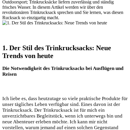
Outdoorsport; Trinkrucksäcke liefern⁢ zuverlässig und ‍ständig
frisches Wasser. In diesem ‌Artikel werden⁢ wir über den
revolutionären Trinkrucksack‌ sprechen und Sie lernen, was ⁤diesen
Rucksack so einzigartig macht.
1. Der Stil des Trinkrucksacks: Neue
Trends von⁢ heute
Die Notwendigkeit‍ des Trinkrucksacks bei ​Ausflügen‍ und
Reisen
Ich ⁣liebe es, dass heutzutage so ‌viele‍ praktische ⁢Produkte ‍für⁤
unser‌ tägliches‍ Leben ​verfügbar sind. Eines ⁤davon​ ist ‌der
Trinkrucksack.‌ Der Trinkrucksack⁢ ist für ‍mich ein
unverzichtbares Begleitstück, wenn ich ⁤unterwegs bin und⁣
neue Abenteuer⁣ erleben möchte. Ich kann mir nicht
vorstellen, warum jemand auf ‌einen solchen Gegenstand