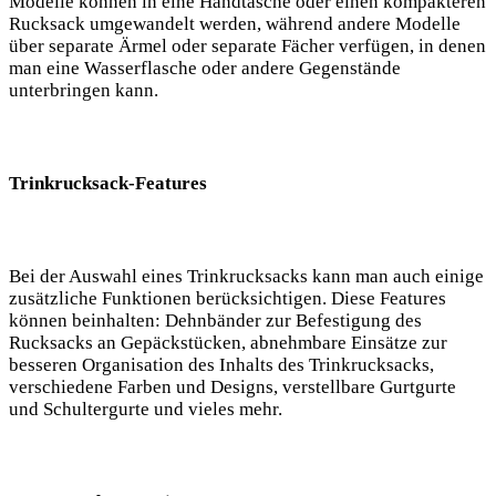
Modelle können in eine‌ Handtasche oder ⁢einen kompakteren
‍Rucksack umgewandelt werden, während andere ‌Modelle
über ⁤separate​ Ärmel⁤ oder separate Fächer ‌verfügen, in denen
​man eine ‌Wasserflasche oder andere Gegenstände
⁤unterbringen kann.
Trinkrucksack-Features
Bei der Auswahl eines Trinkrucksacks⁢ kann man auch einige
zusätzliche⁤ Funktionen berücksichtigen. Diese⁢ Features
können beinhalten: Dehnbänder zur ⁢Befestigung​ des
Rucksacks an Gepäckstücken, abnehmbare ⁣Einsätze zur
besseren Organisation ‌des Inhalts des‌ Trinkrucksacks,
verschiedene⁢ Farben und Designs, verstellbare Gurtgurte
und Schultergurte und vieles⁤ mehr.