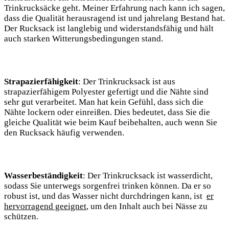
Trinkrucksäcke geht. Meiner ​Erfahrung nach kann ich sagen,
dass die Qualität herausragend ist und jahrelang‌ Bestand hat.
Der⁣ Rucksack ⁣ist​ langlebig ⁤und widerstandsfähig und hält
auch starken ​Witterungsbedingungen​ stand.
Strapazierfähigkeit
: ⁣Der​ Trinkrucksack ist‍ aus
strapazierfähigem Polyester gefertigt und ⁢die Nähte sind
sehr gut verarbeitet.​ Man hat kein Gefühl, dass sich die
Nähte lockern oder einreißen. Dies bedeutet, dass Sie die
gleiche Qualität wie beim Kauf ⁢beibehalten, auch wenn Sie
den Rucksack häufig ‍verwenden.
Wasserbeständigkeit
: Der Trinkrucksack ist wasserdicht,
sodass Sie‍ unterwegs ⁣sorgenfrei‌ trinken⁣ können. Da er so
robust ist, und das Wasser nicht ‍durchdringen ‍kann, ist ⁤
er
hervorragend geeignet
, um den Inhalt auch bei ​Nässe​ zu​
schützen.