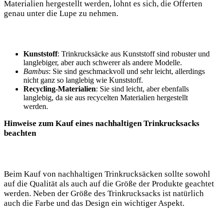
Materialien hergestellt werden, lohnt es sich, die Offerten
genau unter ​die Lupe ⁤zu nehmen.
Kunststoff
: ⁢Trinkrucksäcke aus Kunststoff sind robuster und
langlebiger, ​aber auch schwerer als ⁣andere Modelle.
Bambus
: Sie sind geschmackvoll ​und sehr ‍leicht, allerdings
nicht ganz so‍ langlebig wie Kunststoff.
Recycling-Materialien
: ‌Sie sind leicht, aber ebenfalls
langlebig,⁢ da ‌sie aus recycelten Materialien hergestellt
werden.
Hinweise ‌zum ​Kauf eines nachhaltigen‌ Trinkrucksacks
beachten
Beim Kauf von ⁤nachhaltigen⁣ Trinkrucksäcken​ sollte sowohl
auf die Qualität​ als ‌auch‌ auf die Größe der Produkte geachtet
werden. ‍Neben⁢ der Größe des Trinkrucksacks ist natürlich
auch die Farbe und⁤ das‍ Design ein wichtiger⁤ Aspekt.