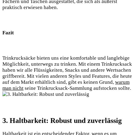
Fächern und Taschen ausgestattet,​ die ⁣sich als ‍äußerst
‍praktisch erwiesen haben.⁢
Fazit
Trinkrucksäcke bieten‌ uns eine komfortable und ⁣langlebige
Möglichkeit, unterwegs zu ⁤trinken. Mit‍ einem ⁤Trinkrucksack
haben wir alle Flüssigkeiten, ⁤Snacks und andere Wertsachen
griffbereit.⁣ Mit vielen anderen​ Styles und Features, die heute
auf dem ⁤Markt erhältlich sind, gibt es keinen Grund,​
warum
man nicht
seine Trinkrucksack-Sammlung aufstocken⁣ sollte.
3. Haltbarkeit: Robust und⁤ zuverlässig
Haltbarkeit ist ein entscheidender ​Faktor, wenn ⁢es um