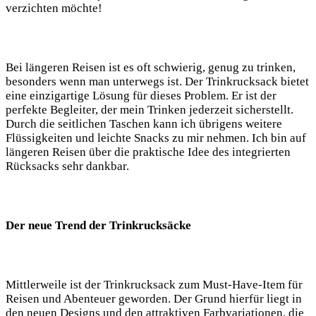
verzichten möchte!
Bei‌ längeren Reisen‌ ist ‍es oft ⁤schwierig, genug zu ‌trinken,
besonders ‌wenn man unterwegs ist. Der ⁤Trinkrucksack bietet
eine einzigartige Lösung für dieses Problem. Er ist der
perfekte Begleiter, der mein Trinken jederzeit sicherstellt.‌
Durch die seitlichen Taschen⁢ kann⁤ ich ​übrigens⁣ weitere
Flüssigkeiten und leichte Snacks zu⁣ mir ⁢nehmen. ‌Ich bin​ auf
⁤längeren Reisen⁣ über ⁢die praktische ​Idee des‍ integrierten
‍Rücksacks sehr dankbar.
Der neue⁣ Trend der Trinkrucksäcke
Mittlerweile ist der Trinkrucksack zum Must-Have-Item für
Reisen und⁣ Abenteuer geworden. Der ⁢Grund⁣ hierfür liegt in
den ⁣neuen Designs und ⁢den attraktiven Farbvariationen, die