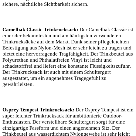
sichere, ‌nächtliche Sichtbarkeit sichern.
Camelbak ⁣Classic Trinkrucksack:
Der ⁣Camelbak Classic ist
einer⁣ der bekanntesten ⁢und am häufigsten verwendeten
Trinkrucksäcke auf dem Markt. Dank⁤ seiner pflegeleichten
Befestigung aus‍ Nylon-Mesh ist er sehr ⁤leicht zu tragen ⁢und
bietet eine hervorragende Tragfähigkeit. ‌Der Trinkbeutel aus
Polyurethan‌ und‌ Phthalatfreien Vinyl ist leicht und
schadstofffrei und liefert eine⁣ konstante Flüssigkeitszufuhr.⁤
Der ⁤Trinkrucksack ist auch mit einem Schultergurt
ausgestattet, um ein angenehmes Tragegefühl⁤ zu
gewährleisten.
Osprey Tempest Trinkrucksack:
Der ⁤Osprey Tempest⁣ ist ein
super leichter Trinkrucksack für ambitionierte ​Outdoor-
Enthusiasten. Der verstellbare Schultergurt sorgt für eine
einzigartige Passform und einen angenehmen Sitz. Der
Trinkbeutel ⁢aus ⁣wasserdichtem Nylongewebe ist sehr leicht