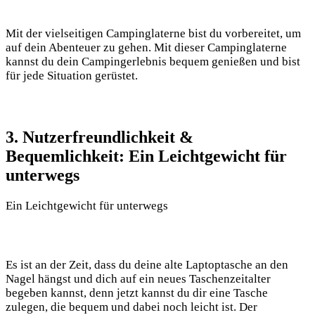
Mit der vielseitigen Campinglaterne ⁢bist du vorbereitet, um⁣
auf dein Abenteuer zu gehen. ⁢Mit dieser Campinglaterne
kannst du dein Campingerlebnis bequem genießen und bist
für jede Situation gerüstet.
3. Nutzerfreundlichkeit &
Bequemlichkeit: Ein⁣ Leichtgewicht für
unterwegs
Ein ⁢Leichtgewicht für⁢ unterwegs
Es ist⁤ an der ‍Zeit, dass du deine alte Laptoptasche an⁤ den
Nagel ​hängst und​ dich‌ auf⁣ ein neues Taschenzeitalter
‌begeben kannst, denn jetzt kannst du dir eine Tasche
zulegen,‌ die bequem und dabei noch leicht ist. Der