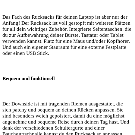
Das Fach des Rucksacks⁣ für deinen Laptop⁣ ist aber nur der
Anfang! Der Rucksack ist voll gestopft ‌mit weiteren Plätzen
für all ⁢dein wichtiges ‌Zubehör. ⁤Integrierte Seitentaschen, die ​
du ​zur Aufbewahrung ⁤deiner Bürste, Tastatur⁤ oder Tablet
verwenden kannst. Platz für​ eine Maus und/oder⁢ Kopfhörer.
Und auch ein eigener Stauraum ⁣für ⁢eine externe Festplatte
oder einen USB Stick.
Bequem und funktionell
Der‌ Downside ist mit tragenden Riemen ausgestattet, die
sich patchy und ⁢bequem an deinen⁣ Rücken anpassen. Sie
sind‍ besonders weich​ gepolstert, damit du eine möglichst
angenehme und bequeme‌ Reise durch deinen Tag hast. Und
dank‍ der verschiedenen Schultergurte und einer
Bauchgurtschnalle kannst du den‍ Rucksack so anpassen,⁤