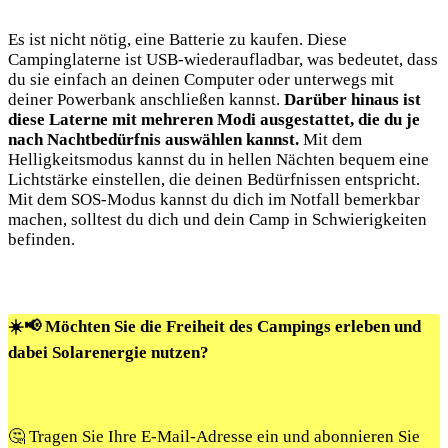
Es ist nicht nötig, eine Batterie zu kaufen. Diese
Campinglaterne ist USB-wiederaufladbar, was bedeutet, dass
du sie einfach an deinen Computer oder unterwegs mit
deiner Powerbank anschließen kannst.
Darüber hinaus ist
diese Laterne mit mehreren Modi ausgestattet, die‌ du je
nach ⁣Nachtbedürfnis auswählen ⁣kannst.
Mit ⁣dem
Helligkeitsmodus⁤ kannst ⁣du⁣ in hellen Nächten bequem eine
Lichtstärke einstellen, die deinen Bedürfnissen entspricht.
Mit dem SOS-Modus kannst du dich​ im Notfall bemerkbar
machen, solltest du dich und dein Camp in Schwierigkeiten
befinden.
☀️📢 Möchten Sie die Freiheit des Campings erleben und
dabei Solarenergie nutzen?
🤔 Tragen Sie Ihre E-Mail-Adresse ein und abonnieren Sie