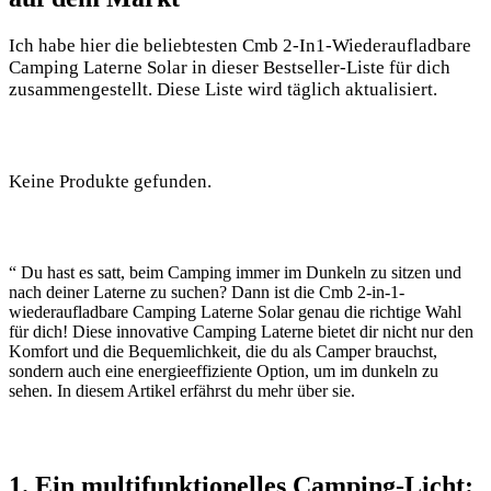
Ich habe​ hier die beliebtesten ⁣Cmb 2-In1-Wiederaufladbare
Camping ‌Laterne Solar in‍ dieser Bestseller-Liste⁣ für dich
zusammengestellt. Diese Liste wird täglich aktualisiert.
Keine Produkte gefunden.
“ Du hast es satt,⁢ beim Camping ⁤immer im Dunkeln zu sitzen und
nach deiner Laterne zu ‌suchen? Dann‍ ist die⁣ Cmb 2-in-1-
wiederaufladbare Camping ‌Laterne‍ Solar genau die richtige Wahl
für⁣ dich! Diese innovative Camping Laterne bietet dir nicht nur den
Komfort⁣ und die Bequemlichkeit, die du als Camper brauchst,
sondern auch⁢ eine energieeffiziente Option, um im dunkeln zu
sehen. In diesem Artikel erfährst du⁢ mehr über sie.
1. Ein ⁢multifunktionelles⁣ Camping-Licht: