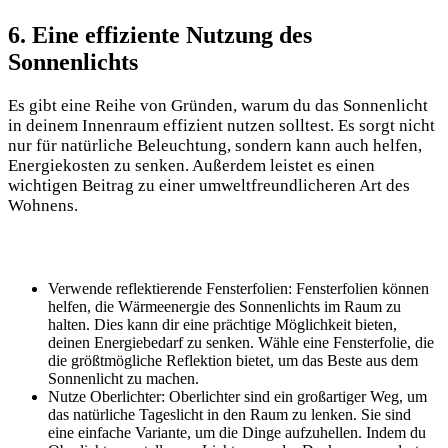
6. Eine effiziente​ Nutzung des
Sonnenlichts
Es gibt eine Reihe von Gründen, warum du das Sonnenlicht
in‍ deinem​ Innenraum effizient nutzen solltest.​ Es⁤ sorgt nicht‍
nur ​für natürliche Beleuchtung, sondern kann auch ⁢helfen,
Energiekosten zu ‍senken. Außerdem leistet es einen
wichtigen Beitrag zu einer⁤ umweltfreundlicheren Art des
Wohnens.
Verwende⁢ reflektierende Fensterfolien: Fensterfolien können
helfen, die Wärmeenergie des Sonnenlichts im ​Raum​ zu‍
halten. Dies kann dir eine prächtige Möglichkeit bieten,
deinen Energiebedarf zu senken.⁣ Wähle eine Fensterfolie, die
die größtmögliche Reflektion ​bietet, um das‌ Beste aus dem
Sonnenlicht zu⁤ machen.
Nutze Oberlichter: Oberlichter sind ein großartiger Weg, um
das natürliche Tageslicht in​ den Raum zu lenken. Sie sind
eine⁤ einfache Variante, um die Dinge aufzuhellen. ​Indem du