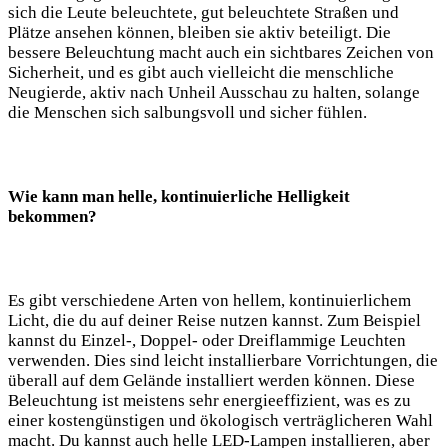
sich die Leute beleuchtete, gut ‌beleuchtete Straßen‌ und
Plätze ansehen können, bleiben⁤ sie⁣ aktiv beteiligt. Die
⁢bessere Beleuchtung macht auch ein sichtbares‌ Zeichen von
Sicherheit, und es gibt⁢ auch vielleicht die ‍menschliche
Neugierde, aktiv nach Unheil Ausschau zu halten, ‌solange
die Menschen sich salbungsvoll und sicher fühlen.
Wie kann⁢ man helle, ⁤kontinuierliche​ Helligkeit⁢
bekommen?
Es gibt ‍verschiedene ‍Arten‍ von hellem, kontinuierlichem
Licht, ​die du auf deiner Reise nutzen⁢ kannst. Zum Beispiel
kannst du Einzel-, Doppel- oder Dreiflammige​ Leuchten
verwenden. Dies sind leicht ‍installierbare Vorrichtungen,‍ die
überall auf dem Gelände ⁢installiert werden können. Diese
Beleuchtung ist⁣ meistens sehr energieeffizient, was ⁢es ⁤zu
einer kostengünstigen und⁣ ökologisch verträglicheren ⁢Wahl
macht. Du kannst⁤ auch helle LED-Lampen installieren, aber