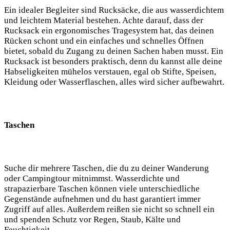
Ein ⁢idealer Begleiter sind Rucksäcke, die aus ‌wasserdichtem
⁣und leichtem Material bestehen. Achte darauf, dass der
Rucksack ‌ein ergonomisches Tragesystem hat, das deinen
Rücken‍ schont und ein einfaches und schnelles Öffnen
bietet, sobald du Zugang zu deinen Sachen haben musst. Ein
Rucksack ist besonders praktisch, denn du⁣ kannst alle deine
Habseligkeiten mühelos verstauen, egal ob ⁤Stifte, Speisen,
Kleidung oder Wasserflaschen, alles wird sicher​ aufbewahrt.
Taschen
Suche dir mehrere Taschen, ⁣die du‌ zu deiner ⁤Wanderung
oder Campingtour mitnimmst.⁣ Wasserdichte und
strapazierbare ⁣Taschen können viele unterschiedliche
Gegenstände aufnehmen und du hast garantiert⁢ immer
Zugriff auf alles. Außerdem reißen ⁢sie nicht so schnell ein
und spenden Schutz⁢ vor Regen, Staub, Kälte und
Feuchtigkeit.