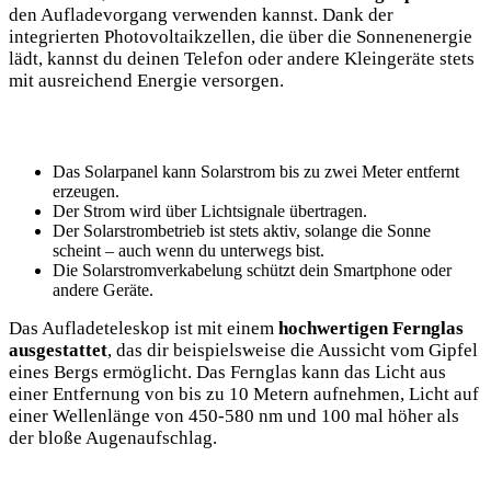
den Aufladevorgang verwenden kannst. Dank der
integrierten Photovoltaikzellen, die über die Sonnenenergie
lädt, kannst du ‍deinen Telefon oder andere Kleingeräte stets
mit ausreichend Energie versorgen.
Das Solarpanel kann ​Solarstrom ‍bis⁣ zu zwei Meter entfernt
erzeugen.
Der‍ Strom wird über Lichtsignale ⁣übertragen.
Der Solarstrombetrieb ist stets ⁤aktiv, solange die Sonne⁤
scheint – auch wenn du unterwegs bist.
Die Solarstromverkabelung schützt⁤ dein Smartphone oder
andere Geräte.
Das Aufladeteleskop ist mit einem
hochwertigen ⁢Fernglas
ausgestattet
, das dir beispielsweise die Aussicht vom Gipfel
eines Bergs ermöglicht. ‍Das Fernglas kann das ⁤Licht aus
⁤einer Entfernung von bis zu 10 Metern aufnehmen, Licht auf
einer Wellenlänge von 450-580 nm und 100 ‌mal höher als
der bloße Augenaufschlag.