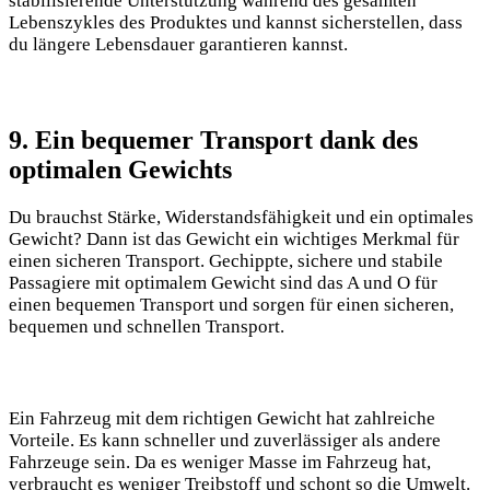
stabilisierende Unterstützung während des gesamten
Lebenszykles des‍ Produktes und kannst sicherstellen, dass
du längere‌ Lebensdauer garantieren kannst.
9.⁣ Ein bequemer ⁢Transport dank des
optimalen Gewichts
Du brauchst Stärke, Widerstandsfähigkeit und ein optimales‍
Gewicht? Dann ist das Gewicht ein ⁢wichtiges Merkmal für
einen sicheren ⁢Transport. ‌Gechippte, sichere und stabile
Passagiere mit optimalem‌ Gewicht sind⁣ das A und O für
einen bequemen Transport⁤ und sorgen ⁢für einen sicheren,
bequemen und schnellen Transport.
Ein Fahrzeug mit dem richtigen Gewicht hat⁤ zahlreiche
Vorteile. Es kann schneller ⁣und ⁤zuverlässiger​ als andere
Fahrzeuge sein. Da es⁢ weniger ‍Masse im Fahrzeug hat,
verbraucht⁤ es weniger⁢ Treibstoff⁤ und schont so die Umwelt.