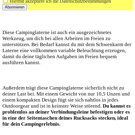
Hiermit akzeptiere ich die Datenschutzbestimmungen
Diese Campinglaterne ‍ist auch ein ausgezeichnetes
Werkzeug, um dich bei allen Arbeiten‍ im Freien ⁢zu
unterstützen. Bei Bedarf kannst du mit dem Schwenkarm der
Laterne eine‍ vollkommen‌ variable Beleuchtung‌ erzeugen,
damit du deine ⁤täglichen Aufgaben‌ im Freien bequem
ausführen ⁤kannst.
Außerdem trägt⁢ diese Campinglaterne ⁤sicherlich nicht zu
deiner Last bei. Mit einem Gewicht von nur 10,5 Unzen und
einem kompakten Design fügt⁤ sie sich nahtlos ⁢in jedes
Outdoorgear und ist in keinster Weise störend.
Du kannst es
problemlos an deiner Verbindungsleine befestigen oder es
in eine der Seitentaschen deines​ Rucksacks ⁣stecken, ideal
für dein Campingerlebnis.