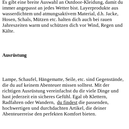
Es gibt eine breite⁣ Auswahl an Outdoor-Kleidung, damit ‌du
immer⁢ angepasst an jedes Wetter bist. Layerprodukte aus
wasserdichtem und ⁢atmungsaktivem Material, d.h. Jacke,
Hosen, Schals, Mützen etc. halten dich auch bei rauen
Jahreszeiten ‌warm und schützen dich vor Wind, Regen und
Kälte.
Ausrüstung
Lampe, Schaufel, Hängematte, Seile, ‍etc. sind‌ Gegenstände,
die du ⁣auf keinem Abenteuer missen solltest. Mit der
richtigen Ausrüstung vereinfachst ​du dir viele Dinge und
hast ‌jederzeit ein sicheres Gefühl. Egal ob ⁣Klettern,
Radfahren oder Wandern, ​
du findest
die⁢ passenden,
hochwertigen und durchdachten‍ Artikel, die deiner
Abenteuerreise den⁣ perfekten⁤ Komfort bieten.