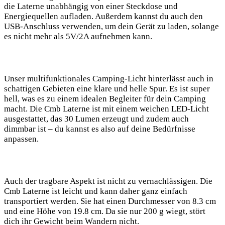
die Laterne unabhängig von einer Steckdose ‌und
Energiequellen aufladen. Außerdem kannst du auch den​
USB-Anschluss⁤ verwenden,⁢ um dein Gerät zu ⁤laden, solange
es nicht mehr als 5V/2A aufnehmen kann.
Unser multifunktionales Camping-Licht⁤ hinterlässt auch in
schattigen Gebieten eine klare und helle Spur.⁣ Es ist super
hell, was es zu einem‌ idealen Begleiter für dein Camping
macht. Die Cmb Laterne ist mit einem weichen LED-Licht
ausgestattet, das 30 Lumen ‌erzeugt und zudem ​auch⁢
dimmbar ist – du kannst es also auf ‍deine Bedürfnisse
anpassen.
Auch der⁤ tragbare Aspekt ist nicht zu vernachlässigen. Die
Cmb Laterne ist ‍leicht und kann daher ‌ganz⁤ einfach
transportiert werden. ​Sie hat ⁤einen ⁤Durchmesser ‌von 8.3⁤ cm
und eine ⁢Höhe von 19.8 cm. ​Da sie‌ nur 200 g wiegt, ​stört
dich ihr Gewicht ⁢beim Wandern nicht.