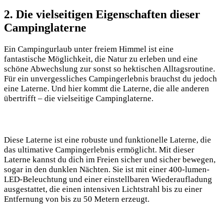
2. Die vielseitigen Eigenschaften dieser
Campinglaterne
Ein Campingurlaub unter freiem Himmel ist eine
fantastische Möglichkeit, die Natur zu erleben und eine
schöne Abwechslung zur sonst so hektischen Alltagsroutine.
Für⁤ ein unvergessliches Campingerlebnis brauchst ‌du jedoch
eine Laterne. Und hier kommt die ‍Laterne, die alle ⁤anderen
übertrifft – ⁤die vielseitige Campinglaterne.
Diese Laterne ist ⁣eine‌ robuste und ⁣funktionelle Laterne, die
das ultimative‌ Campingerlebnis ermöglicht.⁤ Mit dieser‍
Laterne kannst du dich ‌im Freien sicher‍ und⁤ sicher bewegen,⁤
sogar in den dunklen Nächten. Sie ist mit einer 400-lumen-
LED-Beleuchtung und⁣ einer einstellbaren Wiederaufladung‍
ausgestattet,⁢ die einen intensiven Lichtstrahl⁤ bis⁢ zu einer
Entfernung ⁤von bis ⁤zu 50 Metern‌ erzeugt.