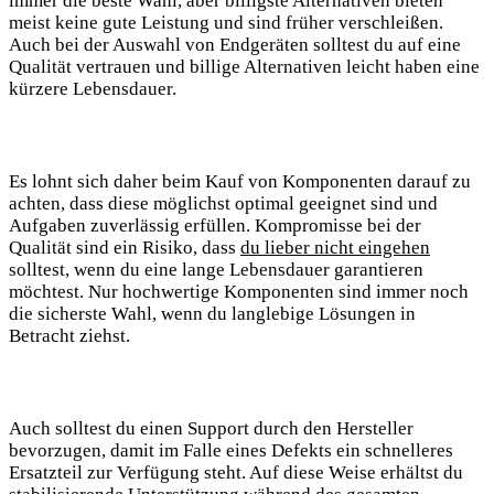
immer die⁤ beste Wahl, aber billigste Alternativen bieten
meist ⁣keine gute⁢ Leistung und sind ⁤früher verschleißen.
Auch bei der Auswahl von Endgeräten​ solltest du auf eine
Qualität vertrauen und billige Alternativen leicht haben ⁤eine‍
kürzere Lebensdauer.
Es lohnt sich daher​ beim ⁢Kauf von Komponenten darauf zu
achten, dass diese möglichst optimal geeignet sind und
Aufgaben zuverlässig erfüllen. Kompromisse bei der
Qualität sind ein Risiko, dass
du lieber nicht ​eingehen
solltest, wenn du eine lange Lebensdauer ⁤garantieren
möchtest. Nur hochwertige Komponenten sind immer noch
die sicherste Wahl, wenn​ du langlebige ‌Lösungen in
Betracht ziehst.
Auch solltest du einen Support durch den Hersteller
bevorzugen, damit im Falle eines Defekts ⁤ein schnelleres
Ersatzteil zur Verfügung steht. Auf ⁢diese Weise erhältst⁢ du