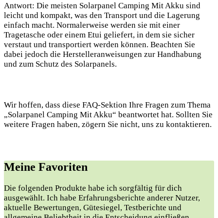
Antwort: Die meisten Solarpanel Camping Mit Akku sind
leicht und kompakt, was den Transport und die Lagerung
einfach macht. Normalerweise werden sie mit einer
Tragetasche oder einem Etui geliefert, in dem sie sicher
verstaut und transportiert werden können. Beachten Sie
dabei jedoch die Herstelleranweisungen zur Handhabung
und zum Schutz des Solarpanels.
Wir hoffen, dass diese FAQ-Sektion Ihre Fragen zum Thema
„Solarpanel Camping Mit Akku“ beantwortet hat. Sollten Sie
weitere Fragen haben, zögern Sie nicht, uns zu kontaktieren.
Meine Favoriten
Die folgenden Produkte⁤ habe ich​ sorgfältig für ⁢dich
ausgewählt. ​Ich ​habe Erfahrungsberichte anderer Nutzer,
aktuelle Bewertungen, Gütesiegel, Testberichte und
allgemeine Beliebtheit in die Entscheidung einfließen