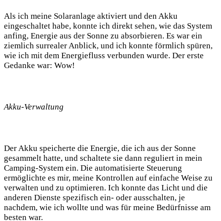
Als‍ ich meine Solaranlage aktiviert und den Akku
eingeschaltet habe, konnte ⁢ich direkt sehen, wie das System
anfing,‍ Energie aus der Sonne zu absorbieren. ⁤Es ‌war ‌ein
ziemlich‌ surrealer Anblick, und​ ich konnte​ förmlich ​spüren,
wie ​ich mit dem Energiefluss ​verbunden wurde.‌ Der erste
Gedanke war: Wow!
Akku-Verwaltung
Der Akku speicherte die Energie, die ​ich aus der Sonne
gesammelt hatte, und schaltete​ sie dann⁢ reguliert ⁢in mein
Camping-System ein. Die⁢ automatisierte Steuerung
ermöglichte es mir, meine Kontrollen ⁣auf⁤ einfache Weise zu
verwalten und⁣ zu​ optimieren. Ich konnte das⁤ Licht und die
anderen⁣ Dienste spezifisch ein- oder ausschalten, je
nachdem, ​wie ich wollte ⁤und was für ⁢meine Bedürfnisse am⁤
besten war.