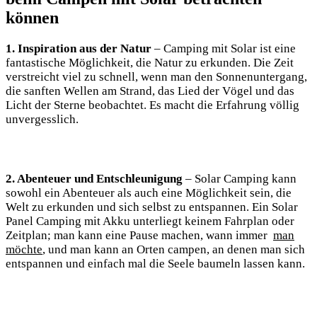
können
1. Inspiration aus der ‌Natur
–‍ Camping ‌mit Solar⁤ ist eine⁢
fantastische ‍Möglichkeit, die Natur zu erkunden. Die Zeit⁣
verstreicht viel zu‍ schnell, wenn man den Sonnenuntergang,
die sanften Wellen ‍am Strand, das ⁣Lied der Vögel und das⁣
Licht der ⁣Sterne ⁣beobachtet. Es macht die ‌Erfahrung ⁤völlig‍
unvergesslich.
2.‌ Abenteuer⁢ und​ Entschleunigung
– Solar Camping​ kann
⁢sowohl ein Abenteuer als auch eine Möglichkeit sein, die
‍Welt zu‌ erkunden und sich selbst‌ zu entspannen.⁣ Ein ‍Solar
Panel ⁤Camping mit Akku unterliegt keinem Fahrplan oder
Zeitplan; man kann ​eine Pause machen, wann immer ‍
man‍
möchte
, ‍und man kann an Orten campen, ‌an denen man ⁣sich
entspannen und einfach mal die‍ Seele baumeln lassen⁤ kann.