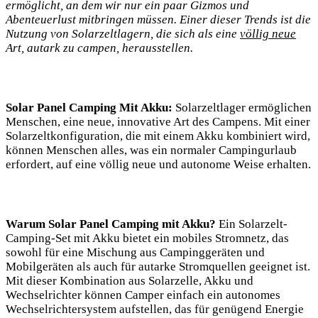
ermöglicht, ‍an​ dem wir nur ein paar Gizmos⁣ und
Abenteuerlust mitbringen müssen. Einer dieser Trends ist⁤ die
Nutzung ⁤von Solarzeltlagern, die‌ sich als eine‍
völlig neue
Art, autark⁢ zu ‍campen, herausstellen.
Solar Panel Camping Mit Akku:
Solarzeltlager ermöglichen
Menschen, eine⁢ neue, innovative ⁢Art des Campens. Mit einer
Solarzeltkonfiguration, die ‌mit einem ‌Akku kombiniert wird,
‌können Menschen alles, was ein normaler Campingurlaub
erfordert, auf⁣ eine völlig neue ⁣und autonome Weise erhalten.
Warum ​Solar Panel Camping mit Akku?
Ein Solarzelt-
Camping-Set​ mit⁢ Akku bietet ein mobiles Stromnetz, das
sowohl ⁤für​ eine Mischung‌ aus‍ Campinggeräten und‍
Mobilgeräten⁣ als auch ⁤für autarke Stromquellen geeignet ⁤ist.
‌Mit dieser⁣ Kombination⁣ aus‍ Solarzelle, ‌Akku und
Wechselrichter können‍ Camper einfach⁤ ein autonomes​
Wechselrichtersystem aufstellen, das ‌für genügend Energie