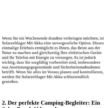
Wenn Sie ein Wochenende⁣ draußen verbringen‌ möchten, ist
Solarzeltlager Mit Akku⁢ eine unvergessliche Option. Dieses
⁣einmalige Erlebnis ‌ermöglicht es Ihnen, das⁣ Beste aus der⁤
Natur zu machen und gleichzeitig Ihre elektrischen Geräte ​
und‌ Ihr Telefon mit Energie ⁢zu ⁣versorgen. ‍Es⁢ ist jedoch
⁤wichtig, dass Sie⁣ sorgfältig ⁣vorbereitet ‍sind, insbesondere
was Ausrüstungsgegenstände und Sicherheitsmaßnahmen
betrifft. Wenn Sie alles im Voraus planen und⁣ kontrollieren,
werden Sie Solarzeltlager Mit Akku schlussendlich
genießen.
2. Der⁢ perfekte Camping-Begleiter:​ Ein