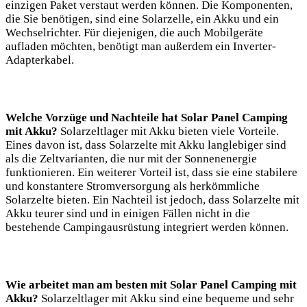
einzigen Paket verstaut werden können. ‍Die Komponenten,
die Sie benötigen, sind eine Solarzelle, ein Akku und ein⁤
Wechselrichter. Für ​diejenigen, die ‌auch Mobilgeräte​
aufladen‌ möchten, benötigt man außerdem ein Inverter-
Adapterkabel.⁢
Welche Vorzüge und ‌Nachteile hat Solar Panel​ Camping
mit⁤ Akku?
Solarzeltlager mit Akku bieten viele Vorteile.
Eines⁣ davon⁢ ist, dass Solarzelte mit Akku langlebiger sind
als die Zeltvarianten, die nur ‍mit der Sonnenenergie
⁣funktionieren. ​Ein weiterer‌ Vorteil ist,⁤ dass ‌sie​ eine​ stabilere
und‌ konstantere Stromversorgung als ⁤herkömmliche
Solarzelte‌ bieten. ​Ein ⁢Nachteil ist jedoch, dass Solarzelte ​mit
Akku teurer‌ sind ⁤und in einigen Fällen nicht in die
bestehende Campingausrüstung‍ integriert werden können.
Wie arbeitet⁤ man am besten mit ⁣Solar Panel Camping mit⁣
Akku?
Solarzeltlager mit Akku sind eine bequeme und sehr