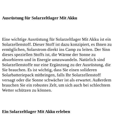
Ausrüstung für Solarzeltlager Mit Akku
Eine wichtige ⁣Ausrüstung für Solarzeltlager Mit Akku ist ein
Solarzellenstoff. Dieser ⁣Stoff ist ‍dazu konzipiert, es Ihnen‍ zu
‍ermöglichen, Solarstrom direkt ins Camp zu leiten. Der ⁣Sinn
dieses speziellen‍ Stoffs ist, die Wärme der Sonne zu
absorbieren und in Energie umzuwandeln.⁤ Natürlich ‌sind
Solarzellenstoffe nur ‌eine ‍Ergänzung zu der‌ Ausrüstung, die
Sie brauchen. Es‍ ist wichtig, dass⁣ Sie⁤ einen solideren⁣
Solarbatteriepack mitbringen, falls⁢ Ihr Solarzellenstoff
versagt ​oder die ⁢Sonne schwächer ist als erwartet. Außerdem
brauchen Sie ein robustes⁢ Zelt, um sich auch bei schlechtem
⁢Wetter ⁤schützen zu können.
Ein⁣ Solarzeltlager Mit Akku erleben