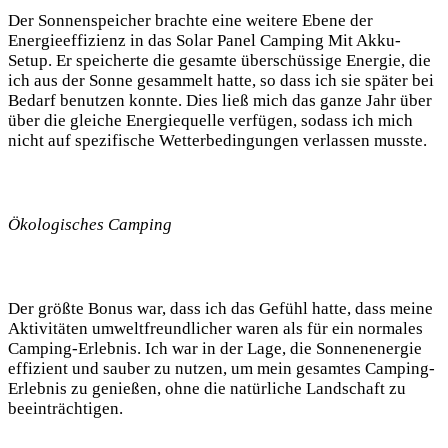
Der Sonnenspeicher⁣ brachte⁣ eine⁢ weitere Ebene der
Energieeffizienz in das Solar Panel Camping⁤ Mit‌ Akku-
Setup. Er speicherte die ‍gesamte überschüssige ‌Energie,⁣ die
ich aus der Sonne⁢ gesammelt hatte, so​ dass⁣ ich sie später ⁢bei
Bedarf benutzen konnte. Dies ließ mich‍ das‌ ganze Jahr über ​
über die gleiche Energiequelle verfügen, sodass ich mich
nicht auf spezifische⁣ Wetterbedingungen ‌verlassen musste. ‍
Ökologisches Camping
Der größte​ Bonus war,⁣ dass⁤ ich das Gefühl hatte, dass⁤ meine
Aktivitäten ⁢umweltfreundlicher waren‍ als‍ für ein ⁤normales
Camping-Erlebnis. Ich ⁤war in der ‍Lage, die Sonnenenergie
effizient und⁢ sauber⁤ zu nutzen, um ‍mein gesamtes Camping-
Erlebnis zu genießen, ⁤ohne die natürliche⁤ Landschaft ‍zu
beeinträchtigen.‌