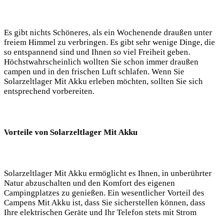
Es gibt nichts ‌Schöneres, als ein ⁣Wochenende draußen‌ unter
freiem⁢ Himmel zu verbringen. Es gibt ‍sehr⁢ wenige Dinge,‌ die⁣
so entspannend sind und Ihnen⁢ so viel ⁢Freiheit geben.
Höchstwahrscheinlich wollten Sie schon immer draußen
campen und in ​den ⁣frischen‍ Luft‌ schlafen. ⁣Wenn Sie
Solarzeltlager ⁤Mit⁣ Akku erleben möchten, sollten Sie sich
entsprechend vorbereiten.
Vorteile von Solarzeltlager Mit Akku
Solarzeltlager Mit Akku ermöglicht es Ihnen, in unberührter⁣
Natur ‌abzuschalten und den Komfort des eigenen
Campingplatzes zu genießen. Ein wesentlicher Vorteil des⁢
Campens Mit Akku ist,‌ dass ‍Sie sicherstellen können,⁣ dass
Ihre​ elektrischen Geräte ​und Ihr Telefon stets ‍mit Strom