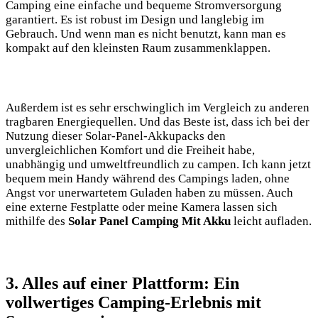
Camping‍ eine einfache und bequeme Stromversorgung
garantiert. Es ist ⁣robust im Design und ⁣langlebig im
Gebrauch. Und wenn man ‍es nicht​ benutzt, kann man es
kompakt ⁣auf ⁤den kleinsten Raum zusammenklappen.
Außerdem ist​ es sehr erschwinglich im Vergleich zu ⁤anderen
‌tragbaren Energiequellen. Und ​das Beste ist, dass ich bei der⁣
Nutzung dieser Solar-Panel-Akkupacks den
unvergleichlichen⁣ Komfort und die Freiheit habe,​
unabhängig und‌ umweltfreundlich zu campen. Ich kann jetzt
bequem mein Handy während des Campings laden, ohne
‌Angst⁣ vor ⁤unerwartetem ⁢Guladen haben zu müssen. Auch
eine externe Festplatte oder meine Kamera‌ lassen ‌sich
⁤mithilfe​ des
Solar ​Panel ‌Camping ⁣Mit ⁣Akku
leicht aufladen.
3. Alles auf einer Plattform: ⁣Ein
vollwertiges Camping-Erlebnis mit