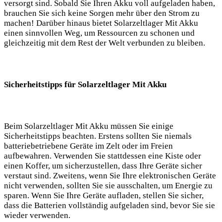
versorgt sind.‍ Sobald Sie Ihren Akku voll​ aufgeladen⁢ haben,
brauchen ⁢Sie sich keine Sorgen mehr über den Strom⁣ zu
machen! Darüber ⁤hinaus bietet Solarzeltlager ‌Mit⁣ Akku
einen sinnvollen ‍Weg,⁤ um Ressourcen‍ zu schonen ​und
gleichzeitig‌ mit dem Rest​ der ⁢Welt verbunden zu bleiben.
Sicherheitstipps für Solarzeltlager Mit Akku
Beim ⁢Solarzeltlager Mit Akku müssen Sie einige
Sicherheitstipps beachten. ​Erstens sollten Sie niemals
batteriebetriebene ​Geräte im Zelt oder im Freien
aufbewahren. ⁤Verwenden Sie stattdessen⁤ eine Kiste‍ oder
einen ⁣Koffer, um sicherzustellen, dass Ihre Geräte ​sicher
verstaut ⁤sind.​ Zweitens, ⁣wenn⁤ Sie⁣ Ihre elektronischen Geräte
nicht verwenden,​ sollten ⁤Sie ‌sie ausschalten, um Energie zu
sparen.⁢ Wenn Sie Ihre Geräte aufladen, stellen‌ Sie sicher,
dass die ‌Batterien vollständig aufgeladen ⁤sind, bevor ⁤Sie sie
wieder verwenden.