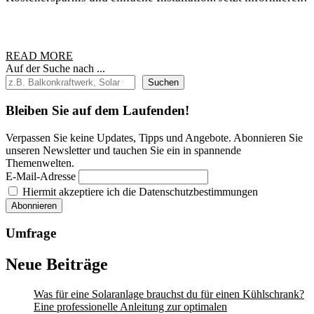
für
die
Zukunft
READ
der
READ MORE
MORE
Auf der Suche nach ...
Elektromobilität:
Suchen
Was
Bleiben Sie auf dem Laufenden!
du
wissen
Verpassen Sie keine Updates, Tipps und Angebote. Abonnieren Sie
solltest
unseren Newsletter und tauchen Sie ein in spannende
Themenwelten.
E-Mail-Adresse
Hiermit akzeptiere ich die Datenschutzbestimmungen
Umfrage
Neue Beiträge
Was für eine Solaranlage brauchst du für einen Kühlschrank?
Eine professionelle Anleitung zur optimalen