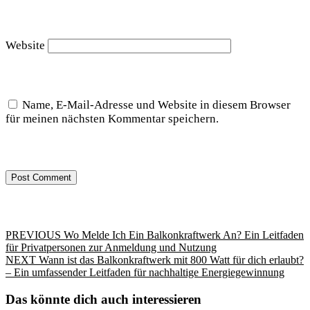
Website
Name, E-Mail-Adresse und Website in diesem Browser
für meinen nächsten Kommentar speichern.
Beitragsnavigation
Previous
PREVIOUS
Wo Melde Ich Ein Balkonkraftwerk An? Ein Leitfaden
post:
für Privatpersonen zur Anmeldung und Nutzung
Next
NEXT
Wann ist das Balkonkraftwerk mit 800 Watt für dich erlaubt?
post:
– Ein umfassender Leitfaden für nachhaltige Energiegewinnung
Das könnte dich auch interessieren