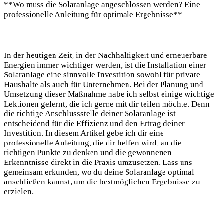
**Wo muss die ‍Solaranlage angeschlossen werden? Eine
‌professionelle Anleitung für optimale Ergebnisse**
In ⁣der heutigen ‍Zeit, in der ⁣Nachhaltigkeit und erneuerbare⁤
Energien immer wichtiger werden, ⁢ist⁤ die Installation einer
Solaranlage eine sinnvolle Investition sowohl für private
Haushalte als auch für Unternehmen. Bei der Planung und
Umsetzung dieser Maßnahme habe ich selbst⁢ einige wichtige
Lektionen gelernt, die ich gerne mit dir teilen möchte. ‍Denn
die⁤ richtige Anschlussstelle deiner Solaranlage ist
entscheidend für ⁣die Effizienz und den Ertrag deiner
Investition. In ​diesem Artikel‌ gebe ich dir eine
professionelle Anleitung, die⁢ dir ​helfen wird, an die
richtigen Punkte zu denken und die gewonnenen ​
Erkenntnisse direkt in die ⁢Praxis ⁣umzusetzen. ‌Lass uns ​
gemeinsam⁣ erkunden, ‍wo du deine ‍Solaranlage‌ optimal ​
anschließen⁢ kannst, um die bestmöglichen Ergebnisse zu
erzielen.