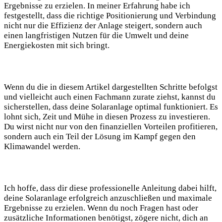
Ergebnisse zu erzielen. In‍ meiner Erfahrung habe ich
‍festgestellt, dass die richtige Positionierung‌ und Verbindung
nicht nur⁤ die ‍Effizienz der Anlage steigert, sondern auch
einen langfristigen Nutzen für die Umwelt und deine
Energiekosten mit⁢ sich⁢ bringt.
Wenn du die in ⁣diesem⁣ Artikel⁣ dargestellten Schritte befolgst
und‌ vielleicht auch einen ‍Fachmann zurate ziehst, kannst‌ du
sicherstellen, dass deine Solaranlage optimal funktioniert. Es
lohnt sich, Zeit und Mühe in diesen Prozess ‌zu ​investieren.
⁣Du wirst nicht nur von den finanziellen Vorteilen profitieren,
sondern auch ein Teil der Lösung im Kampf gegen den
Klimawandel⁢ werden.
Ich hoffe, dass dir diese professionelle Anleitung dabei hilft,‍
deine Solaranlage erfolgreich anzuschließen und maximale
Ergebnisse zu ‌erzielen. Wenn du noch Fragen hast ​oder
‌zusätzliche Informationen ‍benötigst, zögere​ nicht,⁢ dich⁤ an