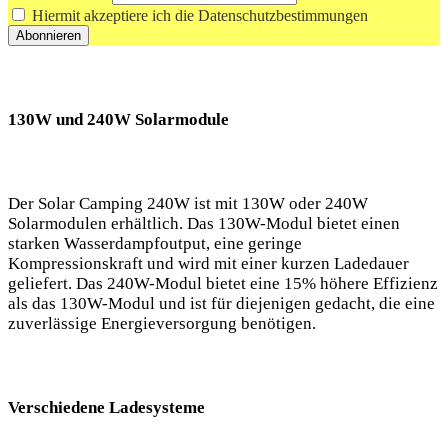
Hiermit akzeptiere ich die Datenschutzbestimmungen
130W und 240W Solarmodule
Der Solar⁢ Camping ⁢240W ist mit 130W ‌oder 240W
⁣Solarmodulen erhältlich. Das 130W-Modul bietet ​einen
starken Wasserdampfoutput, eine geringe
Kompressionskraft und wird mit ‌einer kurzen Ladedauer
geliefert. Das 240W-Modul ⁣bietet eine‍ 15% höhere Effizienz
als das 130W-Modul und ist⁢ für​ diejenigen gedacht, die ⁢eine‍
zuverlässige ​Energieversorgung benötigen.​
Verschiedene⁣ Ladesysteme