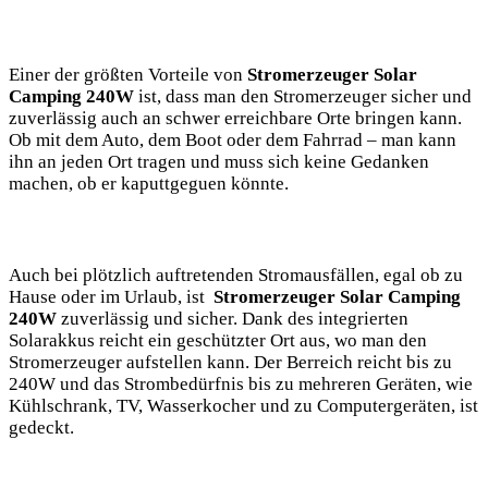
Einer der größten Vorteile von
Stromerzeuger Solar
Camping 240W
ist, dass man den⁣ Stromerzeuger sicher und
zuverlässig ‍auch an schwer erreichbare Orte bringen‍ kann.
Ob mit dem ⁤Auto, dem Boot⁤ oder dem Fahrrad – man kann
ihn‌ an⁣ jeden Ort⁣ tragen und muss sich keine ⁢Gedanken
machen, ob ⁢er⁤ kaputtgeguen⁢ könnte.
Auch bei plötzlich auftretenden Stromausfällen, egal‍ ob zu ​
Hause oder im⁣ Urlaub, ist ⁤
Stromerzeuger Solar ‌Camping
240W
zuverlässig‌ und sicher. Dank des integrierten⁤
Solarakkus reicht ein‍ geschützter ⁤Ort aus, wo man den
Stromerzeuger‍ aufstellen kann.‌ Der Berreich reicht bis zu
⁢240W und das‌ Strombedürfnis bis zu mehreren ⁤Geräten, wie
Kühlschrank, TV, Wasserkocher und zu Computergeräten,⁣ ist
gedeckt. ‌