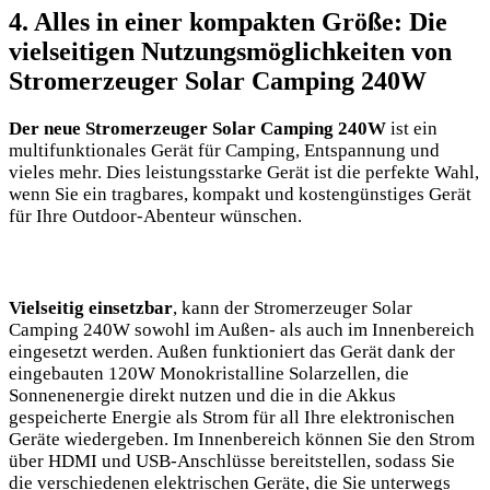
4. Alles in einer kompakten Größe: Die
vielseitigen⁤ Nutzungsmöglichkeiten von
Stromerzeuger Solar Camping ‌240W
Der ⁢neue Stromerzeuger⁤ Solar Camping 240W
ist ein ​
multifunktionales⁢ Gerät für Camping,‌ Entspannung ⁤und
vieles mehr. Dies ​leistungsstarke‍ Gerät ist die perfekte Wahl,
wenn​ Sie⁢ ein tragbares, kompakt und kostengünstiges Gerät
⁢für Ihre Outdoor-Abenteur wünschen.⁢
Vielseitig einsetzbar
, ‍kann der Stromerzeuger Solar
Camping 240W sowohl im Außen- ‍als auch im Innenbereich
eingesetzt werden. ⁢Außen ‌funktioniert das Gerät ⁢dank der
eingebauten 120W Monokristalline Solarzellen,‍ die
⁢Sonnenenergie direkt nutzen‌ und die in⁢ die Akkus
gespeicherte Energie als Strom für ⁣all Ihre elektronischen
Geräte ⁢wiedergeben. Im Innenbereich können Sie den Strom ​
über‍ HDMI und⁢ USB-Anschlüsse bereitstellen, sodass⁤ Sie‌
die verschiedenen elektrischen Geräte, die ‌Sie
unterwegs