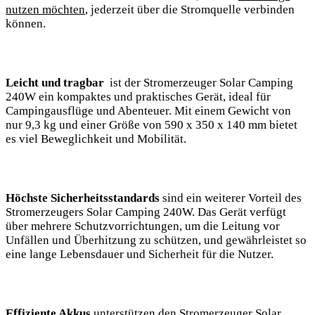
nutzen möchten
, jederzeit über​ die Stromquelle verbinden
können.
Leicht ‍und ​tragbar
​ ist der Stromerzeuger Solar Camping
240W⁤ ein‌ kompaktes ⁣und‍ praktisches Gerät,‍ ideal für‌
Campingausflüge und Abenteuer. Mit einem Gewicht von
nur 9,3 kg und einer Größe von ‍590 x 350 x 140 mm bietet ​
es viel Beweglichkeit und Mobilität.
Höchste⁣ Sicherheitsstandards
sind ein ⁤weiterer Vorteil des
Stromerzeugers Solar ‍Camping⁤ 240W. ⁣Das Gerät verfügt⁤
über mehrere‍ Schutzvorrichtungen, um die Leitung vor
‌Unfällen und Überhitzung ⁢zu ​schützen, und ​gewährleistet so
eine lange Lebensdauer und Sicherheit für die Nutzer.
Effiziente Akkus
unterstützen den Stromerzeuger ⁢Solar