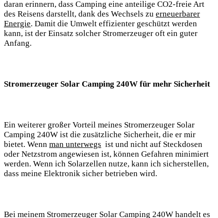
daran erinnern, dass Camping eine⁣ anteilige CO2-freie⁤ Art
des Reisens darstellt, dank des Wechsels zu⁤
erneuerbarer
Energie
. Damit ⁢die ​Umwelt effizienter geschützt werden​
kann, ist ⁢der Einsatz solcher ⁤Stromerzeuger oft ein⁢ guter
Anfang.
Stromerzeuger Solar Camping 240W für mehr Sicherheit
Ein weiterer ⁤großer Vorteil meines⁢ Stromerzeuger Solar
Camping 240W ist die zusätzliche Sicherheit, die⁤ er⁤ mir‍
bietet. Wenn
man unterwegs
​ ist und ​nicht auf ⁤Steckdosen
oder Netzstrom angewiesen ist, können Gefahren minimiert
werden. Wenn ich Solarzellen nutze, kann ich‍ sicherstellen,
‍dass‌ meine Elektronik sicher betrieben wird.
Bei ​meinem Stromerzeuger Solar Camping 240W ⁣handelt es