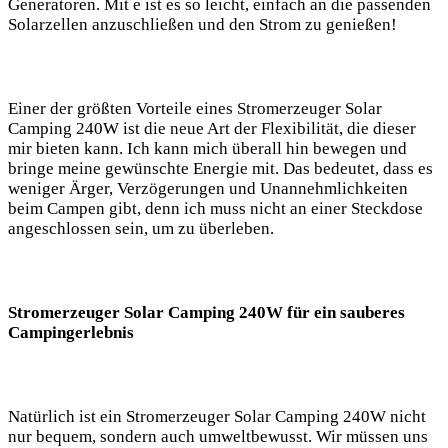
Generatoren.⁣ Mit e‍ ist es so leicht, einfach an die ​passenden
Solarzellen anzuschließen und den⁢ Strom zu genießen! ⁤
Einer‍ der größten Vorteile eines​ Stromerzeuger Solar
⁢Camping 240W ist die neue Art der Flexibilität, die dieser
mir bieten kann. Ich kann mich überall hin bewegen⁤ und
bringe ‍meine gewünschte​ Energie mit. Das bedeutet, dass ⁢es
weniger Ärger, Verzögerungen und Unannehmlichkeiten
beim⁣ Campen gibt, denn ich⁢ muss nicht an einer Steckdose
angeschlossen​ sein, um zu überleben.
Stromerzeuger ‌Solar Camping 240W für ein ​sauberes
Campingerlebnis
Natürlich ist ein Stromerzeuger Solar Camping 240W nicht
‌nur ‍bequem, sondern auch umweltbewusst. Wir müssen⁤ uns‍