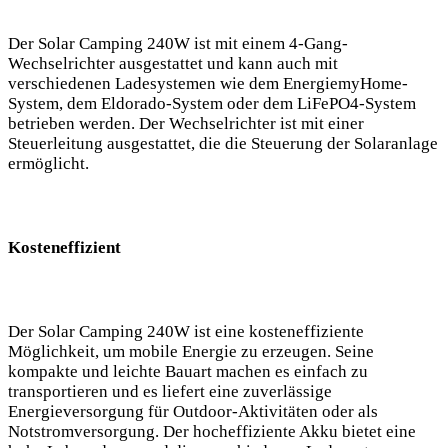
Der Solar Camping⁤ 240W ist ‌mit einem​ 4-Gang-
Wechselrichter ausgestattet und kann auch ⁣mit
verschiedenen Ladesystemen wie dem EnergiemyHome-
System, dem Eldorado-System oder dem LiFePO4-System
betrieben werden. Der Wechselrichter ist​ mit⁣ einer
Steuerleitung ausgestattet, die ⁤die‌ Steuerung der Solaranlage
ermöglicht.
Kosteneffizient
Der Solar​ Camping 240W‌ ist eine ‍kosteneffiziente
Möglichkeit, um mobile Energie zu erzeugen. Seine
⁤kompakte und ‍leichte ‍Bauart machen es ‍einfach zu
transportieren und es liefert eine zuverlässige‍
Energieversorgung ​für Outdoor-Aktivitäten oder als
Notstromversorgung. Der hocheffiziente Akku ‌bietet eine⁢