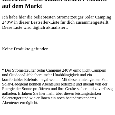
auf dem Markt
Ich habe hier die beliebtesten Stromerzeuger Solar Camping
240W in dieser Bestseller-Liste für dich zusammengestellt.
⁣Diese⁢ Liste wird täglich⁤ aktualisiert.
Keine Produkte gefunden.
“ Der Stromerzeuger Solar Camping 240W ⁣ermöglicht Campern
und‌ Outdoor-Liebhabern mehr Unabhängigkeit und ein
komfortables⁣ Erlebnis –‍ egal wohin. Mit diesem intelligenten Falt-
Solar-Ladegerät können Abenteurer jederzeit und überall von der
Energie der Sonne profitieren⁣ und ihre Geräte sicher und zuverlässig
aufladen. Erfahren Sie hier mehr über diesen leistungsstarken
Solerzeuger und wie er Ihnen ein noch ⁤beeindruckenderes
Abenteuer ermöglicht.