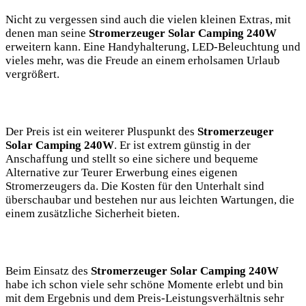
Nicht zu vergessen sind auch die vielen​ kleinen Extras, mit
denen man ​seine⁤
Stromerzeuger ‌Solar Camping ⁢240W
erweitern kann. Eine Handyhalterung, LED-Beleuchtung‌ und
vieles mehr,‍ was die Freude an einem erholsamen Urlaub
vergrößert.
Der Preis ist ein weiterer⁣ Pluspunkt des
Stromerzeuger
Solar‌ Camping 240W
. ‌Er ist extrem günstig in der
Anschaffung​ und ⁤stellt ⁣so eine sichere und bequeme
Alternative⁤ zur Teurer Erwerbung eines eigenen
Stromerzeugers⁢ da. ⁢Die‌ Kosten für ‍den Unterhalt sind
überschaubar und bestehen nur aus leichten Wartungen, die
einem zusätzliche Sicherheit bieten. ‌
Beim Einsatz des
Stromerzeuger⁤ Solar ⁢Camping 240W
habe ich ‍schon viele sehr schöne Momente erlebt und bin
mit dem Ergebnis und‍ dem Preis-Leistungsverhältnis sehr