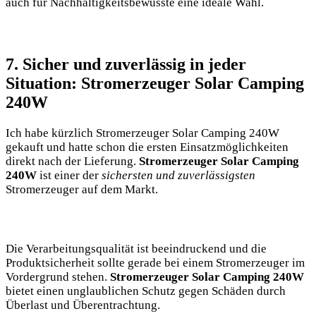
auch ⁢für ⁣Nachhaltigkeitsbewusste eine ideale Wahl.
7. Sicher und zuverlässig in​ jeder
Situation: Stromerzeuger Solar ⁢Camping
⁢240W
Ich habe kürzlich Stromerzeuger Solar Camping 240W
gekauft und hatte schon die ersten⁢ Einsatzmöglichkeiten
direkt nach der Lieferung.
Stromerzeuger Solar Camping⁣
240W
ist einer⁢ der
sichersten und zuverlässigsten
Stromerzeuger auf dem Markt.
Die Verarbeitungsqualität‍ ist beeindruckend und die
Produktsicherheit sollte ‌gerade ‌bei einem⁣ Stromerzeuger⁤ im
Vordergrund stehen.
Stromerzeuger Solar Camping 240W
bietet einen unglaublichen​ Schutz​ gegen ⁣Schäden⁢ durch
‌Überlast und Überentrachtung.