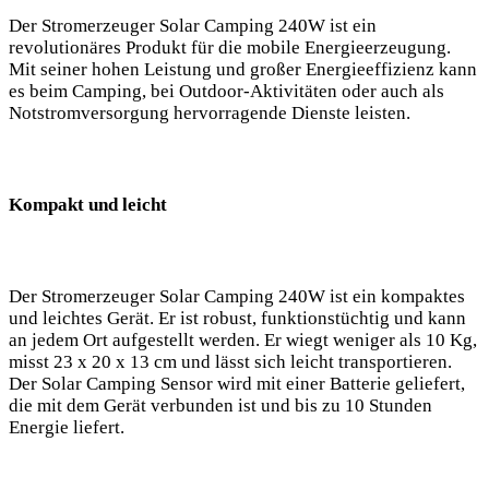
Der‌ Stromerzeuger Solar Camping 240W ist ein⁢
revolutionäres Produkt​ für⁤ die mobile⁢ Energieerzeugung.
⁤Mit⁤ seiner hohen Leistung und großer Energieeffizienz ⁣kann
es beim Camping, bei Outdoor-Aktivitäten oder auch als
Notstromversorgung hervorragende Dienste leisten. ⁣
Kompakt und leicht
Der ⁣Stromerzeuger ⁤Solar Camping⁣ 240W ist ein‌ kompaktes
und leichtes Gerät. Er⁣ ist robust,‍ funktionstüchtig und kann
an jedem Ort aufgestellt​ werden. ⁣Er wiegt ‌weniger als 10 Kg,
misst 23 x ‌20 x 13 cm und ‍lässt ⁤sich ⁤leicht transportieren.
Der Solar‌ Camping Sensor wird mit einer ‍Batterie‌ geliefert,
⁤die mit dem Gerät ‍verbunden ist und bis zu⁢ 10 Stunden
⁢Energie liefert.