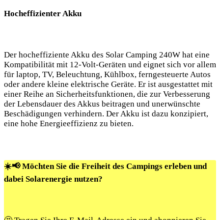
Hocheffizienter Akku
Der hocheffiziente Akku des Solar Camping 240W hat eine
Kompatibilität mit ‍12-Volt-Geräten und eignet sich vor allem
für laptop, TV, Beleuchtung, ⁤Kühlbox, ferngesteuerte Autos
oder andere kleine ‍elektrische ⁢Geräte. Er ist ausgestattet mit
einer Reihe‌ an Sicherheitsfunktionen, die zur Verbesserung⁢
der Lebensdauer des ⁢Akkus beitragen und ‍unerwünschte⁤
Beschädigungen verhindern.‍ Der ​Akku ⁤ist dazu konzipiert,
eine hohe Energieeffizienz zu⁤ bieten.
☀️📢 Möchten Sie die Freiheit des Campings erleben und
dabei Solarenergie nutzen?