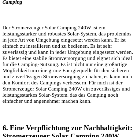
Camping
Der Stromerzeuger Solar ‍Camping 240W ist ein
leistungsstarker und robustes Solar-System, das problemlos
in jede Art⁤ von Umgebung eingesetzt werden kann. Er ist
einfach zu installieren⁤ und zu⁣ bedienen. Es‍ ist sehr
zuverlässig und ⁢kann in jeder ‌Umgebung eingesetzt werden.
Es bietet eine stabile‍ Stromversorgung und eignet sich ideal
für die Camping-Nutzung. ​Es ist nicht nur eine⁣ großartige
Möglichkeit um eine grüne​ Energiequelle für den sicheren
und⁣ zuverlässigen ‍Stromversorgung zu ⁤haben, ​es ⁣kann auch
den Komfort des Campings verbessern. ​Für mich ist ‍der ​
Stromerzeuger Solar⁣ Camping⁢ 240W ein zuverlässiges und
leistungsstarkes Solar-System, das das Camping noch
⁣einfacher und angenehmer machen kann.
6. Eine Verpflichtung⁢ zur Nachhaltigkeit:
Stromerzeuger Solar Camping 240W