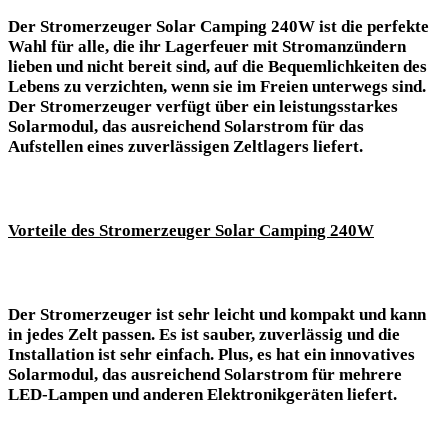
Der Stromerzeuger Solar Camping 240W ist‍ die perfekte
Wahl für alle, die⁤ ihr ‌Lagerfeuer mit Stromanzündern
lieben und nicht​ bereit sind, auf ⁢die Bequemlichkeiten des
Lebens zu verzichten, wenn sie ⁣im Freien ⁣unterwegs sind.
⁣Der Stromerzeuger ‌verfügt über ein leistungsstarkes
⁤Solarmodul, das ausreichend‌ Solarstrom für das‌
Aufstellen eines zuverlässigen Zeltlagers liefert.
Vorteile des⁤ Stromerzeuger Solar Camping 240W
Der Stromerzeuger ist sehr leicht und ⁢kompakt⁤ und kann
in⁣ jedes Zelt⁢ passen. Es ist sauber, zuverlässig und die
Installation ist ‌sehr einfach.⁢ Plus, es hat ein innovatives​
Solarmodul, das ⁤ausreichend Solarstrom für‌ mehrere
LED-Lampen und anderen Elektronikgeräten⁣ liefert.