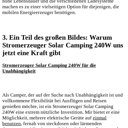
hohe ⁤Lebensdauer ​und die verschiedenen Ladesysteme ​
machen es zu ⁣einer vielseitigen Option für diejenigen, die
mobilen⁣ Energieerzeuger​ benötigen.
3. Ein Teil des großen ⁤Bildes: Warum
Stromerzeuger Solar Camping 240W uns⁣
jetzt eine Kraft gibt
Stromerzeuger Solar Camping 240W für die
Unabhängigkeit
Als Camper, der auf ⁣der Suche nach Unabhängigkeit ist und
vollkommene Flexibilität bei⁣ Ausflügen und Reisen
genießen möchte, ist⁤ ein ⁣Stromerzeuger Solar Camping⁣
240W ​eine⁢ extrem nützliche Investition. Mir​ bietet‍ er⁣ eine
Möglichkeit, ‌mehrere elektrische ⁣Geräte auf
einmal
benutzen
, fernab von​ steckdosen oder lärmenden