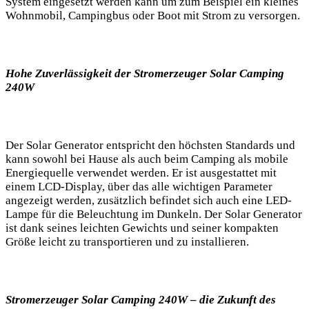
System eingesetzt werden kann um zum Beispiel⁣ ein kleines​
Wohnmobil, Campingbus oder Boot mit Strom zu versorgen.
Hohe ⁣Zuverlässigkeit der ​Stromerzeuger Solar⁤ Camping
240W
Der Solar Generator entspricht den höchsten Standards und
kann sowohl ⁤bei Hause als auch ⁤beim Camping als mobile
Energiequelle verwendet⁢ werden. Er ist ausgestattet‌ mit⁢
einem LCD-Display, über das alle wichtigen Parameter
⁣angezeigt werden, zusätzlich befindet ⁤sich ‌auch eine LED-
Lampe für​ die Beleuchtung im ‍Dunkeln. Der ‍Solar ‌Generator
ist dank‍ seines leichten Gewichts und seiner kompakten
Größe ‍leicht⁤ zu ⁣transportieren und zu installieren.
Stromerzeuger Solar ⁢Camping 240W​ – die Zukunft des