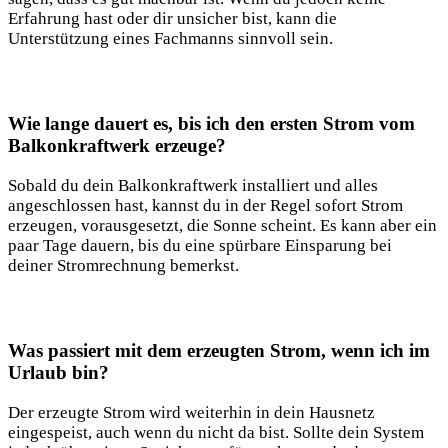
Erfahrung ‌hast​ oder dir unsicher bist, kann⁢ die
Unterstützung ⁢eines Fachmanns sinnvoll sein.
Wie‍ lange dauert‍ es, bis ich ⁢den ersten Strom vom
⁣Balkonkraftwerk‌ erzeuge?
Sobald du dein Balkonkraftwerk installiert und alles
angeschlossen⁣ hast, kannst du in der Regel sofort Strom
erzeugen, vorausgesetzt, die Sonne scheint. Es kann aber ‌ein⁢
paar Tage dauern, bis du eine‌ spürbare ⁤Einsparung bei‍
deiner Stromrechnung bemerkst.
Was passiert mit dem erzeugten Strom,​ wenn ich im
Urlaub‌ bin?
Der erzeugte⁢ Strom ⁣wird ​weiterhin in dein ⁤Hausnetz
eingespeist, auch wenn‌ du nicht da bist.‌ Sollte‌ dein System