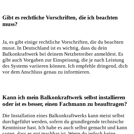
Gibt es ‍rechtliche ‌Vorschriften, die ‌ich⁢ beachten
muss?
Ja, es gibt einige‌ rechtliche Vorschriften, die du beachten
musst. In Deutschland ist ‍es‌ wichtig, dass du‍ dein
Balkonkraftwerk ⁣bei deinem Netzbetreiber anmeldest. Es
gibt auch⁢ Vorgaben zur Einspeisung,‌ die je nach Leistung
des Systems variieren können. Ich empfehle dringend,​ dich​
vor⁤ dem Anschluss genau zu informieren.
Kann ich mein Balkonkraftwerk selbst⁤ installieren⁢
oder​ ist es besser, ‌einen Fachmann zu beauftragen?
Die Installation eines Balkonkraftwerks kann meist selbst
⁤durchgeführt ⁣werden, sofern du⁤ grundlegende ‌technische
Kenntnisse hast. ⁢Ich habe es auch selbst gemacht und kann
sagen, dass es gut machbar ist. Wenn⁢ du jedoch keine