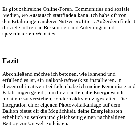
Es gibt zahlreiche ⁤Online-Foren, Communities​ und ‌soziale
⁤Medien, wo⁤ Austausch stattfinden‍ kann. ⁢Ich‌ habe oft von
den⁣ Erfahrungen anderer Nutzer profitiert. Außerdem findest
‌du viele‌ hilfreiche‍ Ressourcen und Anleitungen⁣ auf
spezialisierten⁤ Websites.
Fazit
Abschließend ‌möchte ich betonen, wie⁣ lohnend und
erfüllend‍ es ‌ist, ein Balkonkraftwerk zu installieren. In
diesem ultimativen Leitfaden ‌habe⁤ ich meine ⁣Kenntnisse und
Erfahrungen geteilt, um dir zu helfen, die Energiewende​
nicht nur⁢ zu ⁢verstehen, sondern aktiv mitzugestalten.‌ Die
Integration⁤ einer ⁤eigenen Photovoltaikanlage auf ​dem
Balkon bietet dir⁣ die‌ Möglichkeit,⁣ deine⁢ Energiekosten
erheblich zu senken und⁤ gleichzeitig einen⁢ nachhaltigen
Beitrag‍ zur ⁤Umwelt zu leisten.‌