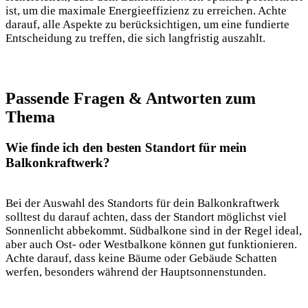
ist,‍ um die maximale Energieeffizienz ‍zu ‌erreichen. ⁢Achte‍
darauf, alle Aspekte zu berücksichtigen,⁢ um‍ eine ⁣fundierte
Entscheidung zu ‌treffen, die sich ⁤langfristig auszahlt.
Passende ​Fragen & Antworten zum
Thema
Wie finde​ ich⁣ den besten Standort für mein‌
Balkonkraftwerk?
Bei der Auswahl ​des Standorts ⁣für dein Balkonkraftwerk
solltest du​ darauf achten, dass der Standort möglichst viel⁣
Sonnenlicht abbekommt. Südbalkone sind in der Regel ‍ideal,‍
aber auch Ost- oder Westbalkone können‌ gut funktionieren.
Achte darauf, dass ⁢keine Bäume oder Gebäude Schatten
⁢werfen, besonders⁤ während⁣ der ⁤Hauptsonnenstunden.