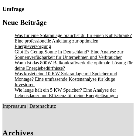
Umfrage
Neue Beiträge
Was für eine Solaranlage brauchst du für einen Kühlschrank?
Eine professionelle Anleitung zur optimalen
Energieversorgung
Gibt Es Genug Sonne In Deutschland? Eine Analyse zur
Sonnenverfügbarkeit für Unternehmen und Verbraucher
Wann ist das 800W Balkonkraftwerk die optimale Lösung für
deine Energiebedürfnisse?
Was kostet eine 10 KW Solaranlage mit Speicher und
Montage? Eine umfassende Kostenanalyse für kluge
Investoren
Wie lange hält ein 5 KW Speicher? Eine Analyse der
Lebensdauer und Effizienz für deine Energielösungen
Impressum
|
Datenschutz
Archives