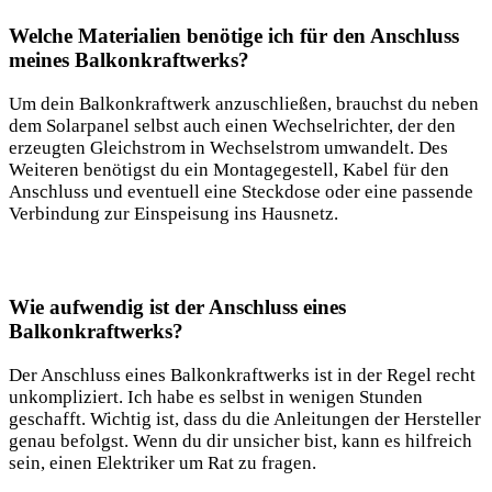
Welche Materialien benötige ich ​für‍ den Anschluss
meines‌ Balkonkraftwerks?
Um ​dein Balkonkraftwerk anzuschließen, ‌brauchst du neben
dem Solarpanel selbst ⁢auch einen Wechselrichter, der ⁣den
erzeugten Gleichstrom ⁣in Wechselstrom ‍umwandelt. Des‌
Weiteren ⁣benötigst du ein Montagegestell, Kabel für den
Anschluss und​ eventuell eine Steckdose oder eine ​passende
Verbindung zur Einspeisung ins Hausnetz.
Wie aufwendig ist der ‍Anschluss eines
Balkonkraftwerks?
Der Anschluss eines Balkonkraftwerks ist in der⁣ Regel⁣ recht
unkompliziert. ​Ich habe⁢ es selbst in wenigen Stunden
geschafft. Wichtig ist, ⁢dass⁣ du⁤ die Anleitungen der‌ Hersteller​
genau befolgst. Wenn du dir unsicher‌ bist, kann⁤ es hilfreich ​
sein, einen Elektriker um‍ Rat zu fragen.