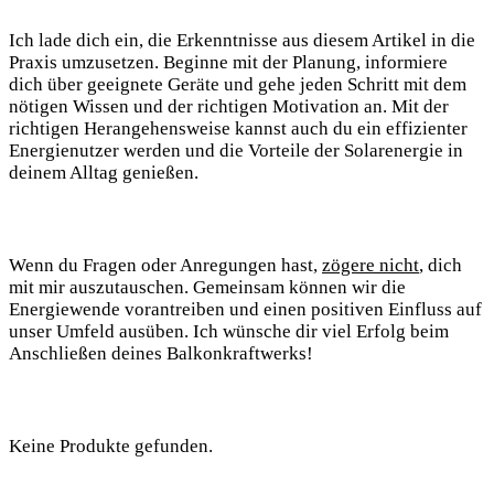
Ich lade ⁢dich‌ ein, die Erkenntnisse aus diesem Artikel in‍ die
Praxis umzusetzen. Beginne mit der Planung, informiere
dich über geeignete Geräte und gehe jeden Schritt​ mit dem​
nötigen Wissen und der richtigen Motivation an. Mit der‍
richtigen Herangehensweise ‍kannst auch du ein‍ effizienter
Energienutzer⁢ werden‍ und die Vorteile der Solarenergie in
deinem ​Alltag genießen.
Wenn du ⁢Fragen oder Anregungen hast,
zögere nicht
, dich
mit mir auszutauschen. ⁤Gemeinsam können wir die
Energiewende ⁤vorantreiben und einen positiven Einfluss auf
unser Umfeld ausüben. ​Ich wünsche ⁣dir viel Erfolg‌ beim
Anschließen deines Balkonkraftwerks!
Keine Produkte gefunden.