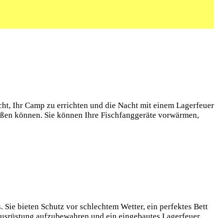
cht, Ihr Camp⁣ zu errichten und die Nacht mit einem Lagerfeuer
ießen können. Sie⁤ können Ihre Fischfanggeräte vorwärmen,
⁢ Sie bieten ‍Schutz vor schlechtem Wetter, ein perfektes Bett
lausrüstung aufzubewahren und ein eingebautes Lagerfeuer.