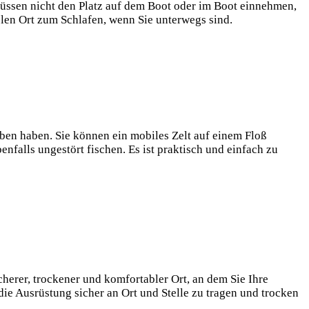
 müssen nicht den Platz auf dem Boot oder im⁤ Boot einnehmen,
blen Ort⁣ zum Schlafen, wenn Sie‍ unterwegs sind.
aben haben. Sie können ein mobiles Zelt auf einem Floß
nfalls ungestört⁤ fischen. Es ist praktisch⁢ und einfach zu
cherer, trockener und komfortabler Ort, an dem Sie Ihre
ie Ausrüstung sicher an Ort ​und Stelle zu tragen und trocken