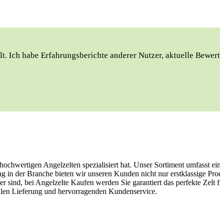
lt. Ich habe Erfahrungsberichte anderer Nutzer, aktuelle‍ Bewert
hochwertigen Angelzelten spezialisiert hat. Unser Sortiment umfasst ei
g in der Branche bieten wir unseren Kunden nicht nur erstklassige Pr
ler sind, bei Angelzelte Kaufen werden Sie garantiert das perfekte Zelt
hnellen Lieferung und hervorragenden Kundenservice.