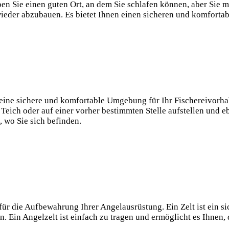
aben⁤ Sie einen guten Ort, an dem Sie schlafen können, aber Sie
 wieder abzubauen. Es⁤ bietet Ihnen einen sicheren⁢ und komforta
 eine ⁢sichere und komfortable Umgebung ​für Ihr Fischereivorh
Teich oder auf‍ einer vorher bestimmten Stelle aufstellen und ebe
 wo Sie sich befinden.
r die Aufbewahrung Ihrer Angelausrüstung. Ein ‍Zelt ‍ist ein si
Ein Angelzelt ist einfach zu tragen ⁢und ermöglicht es Ihnen, ⁢d