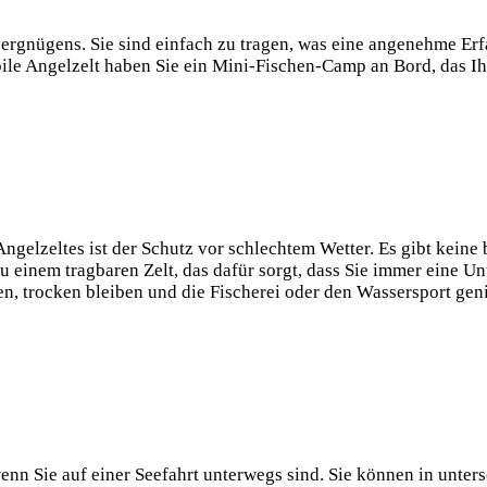
ergnügens. Sie ⁣sind einfach zu tragen, was eine angenehme Erf
le Angelzelt haben ‌Sie ein Mini-Fischen-Camp an Bord, das ‍Ihn
ngelzeltes ist der Schutz vor schlechtem Wetter. Es gibt kein
u einem tragbaren Zelt, das dafür sorgt, dass Sie immer eine 
n, trocken bleiben und die Fischerei oder den Wassersport geni
wenn Sie auf ⁤einer Seefahrt unterwegs sind. Sie können in unt