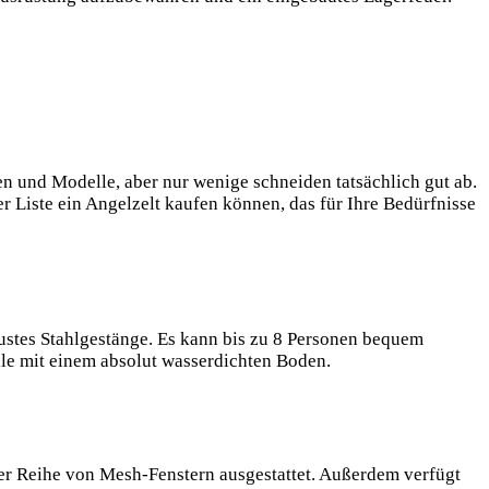
en und Modelle, aber nur wenige ⁢schneiden tatsächlich gut ab.
er Liste ein Angelzelt kaufen können, das für Ihre Bedürfnisse
ustes Stahlgestänge. Es kann bis zu 8 Personen bequem
le mit einem absolut wasserdichten Boden.
er Reihe von Mesh-Fenstern ausgestattet. Außerdem verfügt‍