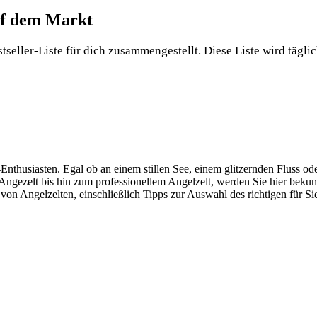
uf dem‌ Markt
stseller-Liste für dich zusammengestellt. Diese Liste wird täglich
r-Enthusiasten. Egal ob ⁤an einem stillen‍ See, einem glitzernden Fluss o
 Angezelt bis hin zum professionellem Angelzelt, werden Sie hier⁢ bekune
von Angelzelten, einschließlich Tipps zur Auswahl des richtigen für Si