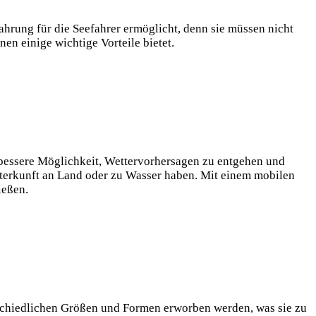
ahrung für die Seefahrer ermöglicht, denn sie⁤ müssen nicht
en einige wichtige Vorteile bietet.
e bessere Möglichkeit, Wettervorhersagen zu entgehen und
Unterkunft an Land oder zu Wasser haben. Mit einem mobilen
eßen. ⁤
erschiedlichen Größen und Formen erworben werden, was sie zu