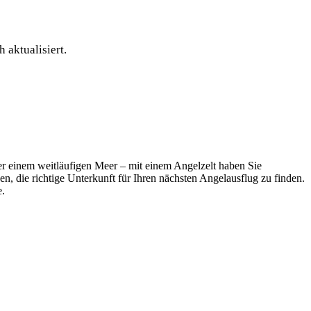
 aktualisiert.
der einem‌ weitläufigen Meer – mit einem⁣ Angelzelt haben Sie
n, die richtige Unterkunft für⁤ Ihren nächsten Angelausflug zu finden.
e.