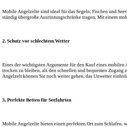
Mobile Angelzelte sind ideal für das Segeln, Fischen und Seev
ständig übergroße ​Ausrüstungschränke tragen. Mit einem⁢ mobi
2. Schutz vor schlechtem Wetter
Eines der wichtigsten Argumente für den Kauf eines mobilen A
trocken zu bleiben, als ⁣den schnellen und bequemen Zugang z
Angelzelt können Sie noch weiter⁣ gehen, das Unwetter einhole
3. Perfekte Betten für ‌Seefahrten
Mobile Angelzelte bieten einen perfekten Ort zum ​Schlafen, 