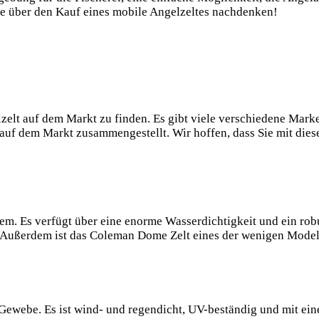
Sie über den Kauf eines mobile Angelzeltes nachdenken!
lzelt ​auf dem Markt zu finden. Es gibt viele verschiedene Mark
 auf dem ⁢Markt zusammengestellt. Wir hoffen, dass Sie mit dies
m. Es verfügt über eine enorme Wasserdichtigkeit und ein‍ rob
 Außerdem ist das Coleman ‌Dome Zelt eines der wenigen Model
-Gewebe. Es ist wind- und regendicht, UV-beständig und mit ein