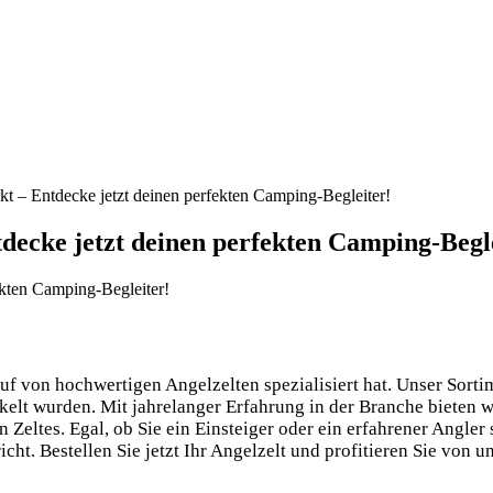
t – Entdecke jetzt deinen perfekten Camping-Begleiter!
decke jetzt deinen perfekten Camping-Begl
auf von hochwertigen Angelzelten spezialisiert hat. Unser Sort
ckelt wurden. Mit jahrelanger Erfahrung in der Branche bieten 
eltes. Egal, ob Sie ein Einsteiger oder ein erfahrener Angler 
cht. Bestellen Sie jetzt Ihr Angelzelt und profitieren Sie von