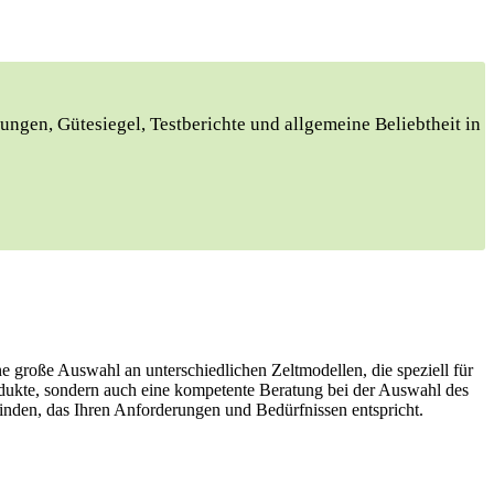
ungen, ​Gütesiegel, Testberichte und allgemeine Beliebtheit in
ne große Auswahl an unterschiedlichen Zeltmodellen, die speziell für
odukte, sondern auch eine kompetente Beratung bei der Auswahl des
 finden, das Ihren Anforderungen und Bedürfnissen entspricht.