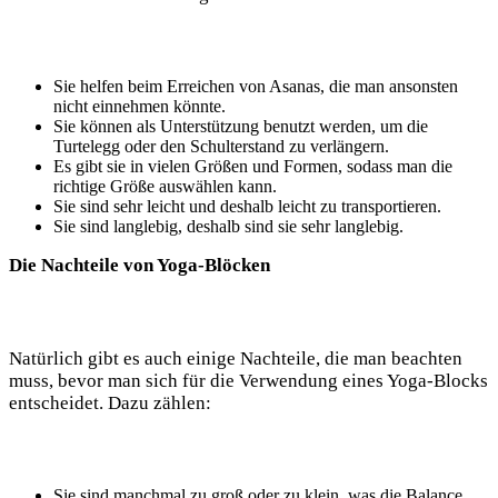
Sie helfen beim⁣ Erreichen⁤ von Asanas, die man ansonsten
nicht einnehmen ⁢könnte.
Sie können als Unterstützung benutzt werden, um ⁣die
Turtelegg ‍oder den Schulterstand zu verlängern.
Es gibt sie in vielen Größen und ⁤Formen, sodass man die
richtige Größe‍ auswählen kann.
Sie​ sind⁢ sehr leicht und deshalb⁤ leicht zu transportieren.
Sie sind langlebig, deshalb sind sie ​sehr langlebig.
Die Nachteile von Yoga-Blöcken
Natürlich gibt es auch einige⁣ Nachteile,‌ die man ​beachten​
muss,⁢ bevor man sich für die Verwendung ‍eines Yoga-Blocks
entscheidet. Dazu zählen:
Sie sind manchmal zu groß oder zu ⁢klein, was die Balance