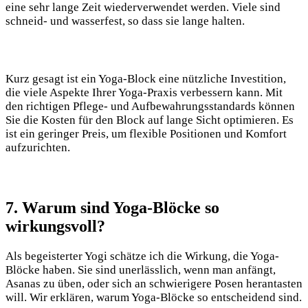
eine sehr lange ⁢Zeit ⁢wiederverwendet werden. Viele sind
schneid- und wasserfest, so dass sie lange halten.
Kurz gesagt ist ein Yoga-Block eine nützliche Investition,
die‌ viele ⁢Aspekte ⁢Ihrer Yoga-Praxis‌ verbessern kann. Mit
den​ richtigen Pflege- und ⁢Aufbewahrungsstandards können
Sie die Kosten⁤ für den Block ​auf lange ⁤Sicht ⁤optimieren. Es
ist ein geringer Preis, um flexible Positionen und Komfort
aufzurichten.
7. Warum sind⁢ Yoga-Blöcke so⁣
wirkungsvoll?
Als begeisterter Yogi schätze ich die Wirkung, die Yoga-
Blöcke haben. Sie sind unerlässlich, wenn man anfängt,
Asanas zu ⁣üben, oder sich an schwierigere ⁣Posen herantasten
will. Wir erklären, warum Yoga-Blöcke so entscheidend sind.