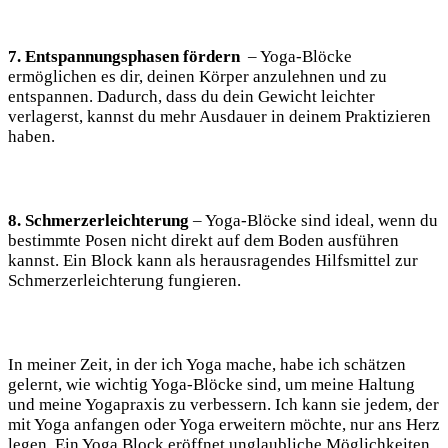
7. Entspannungsphasen fördern
⁤ – Yoga-Blöcke
⁢ermöglichen es dir, deinen Körper anzulehnen und zu
entspannen. Dadurch, dass du dein Gewicht leichter
verlagerst, kannst du mehr Ausdauer in deinem⁤ Praktizieren
haben.
8. Schmerzerleichterung
– Yoga-Blöcke sind ideal, ‍wenn⁢ du
bestimmte Posen nicht direkt ​auf dem Boden ausführen
kannst. Ein Block kann als herausragendes ⁤Hilfsmittel zur
Schmerzerleichterung fungieren.
In meiner Zeit, in der ich Yoga ⁤mache, habe ‍ich schätzen
gelernt, wie wichtig Yoga-Blöcke sind, um meine Haltung
und meine Yogapraxis zu ‌verbessern. Ich kann sie jedem, der
⁣mit⁤ Yoga anfangen oder Yoga erweitern möchte, nur ans Herz
legen. Ein‌ Yoga Block eröffnet ⁣unglaubliche Möglichkeiten,