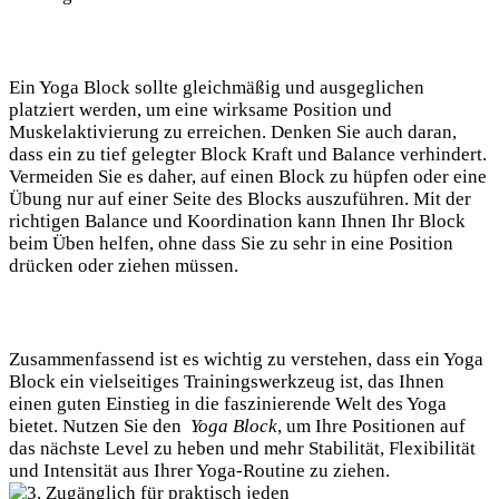
Ein Yoga Block sollte gleichmäßig und ausgeglichen
platziert werden, um eine ‍wirksame Position und
Muskelaktivierung zu erreichen. Denken Sie ⁤auch daran,
‌dass ein zu tief gelegter Block Kraft und Balance verhindert.
Vermeiden Sie es daher, auf ⁣einen Block zu ⁣hüpfen ‍oder eine
Übung nur auf ⁤einer Seite des Blocks auszuführen. Mit der
richtigen ​Balance‍ und Koordination⁢ kann Ihnen Ihr Block
beim Üben helfen, ohne ⁤dass Sie zu sehr in eine ‌Position
drücken oder‌ ziehen müssen.
Zusammenfassend ⁢ist es wichtig zu verstehen, dass ein ‌Yoga
Block ein vielseitiges Trainingswerkzeug ‌ist, das Ihnen
einen guten ⁤Einstieg in die ‍faszinierende Welt des Yoga
bietet. Nutzen Sie den ⁤
Yoga Block
, um Ihre Positionen auf
das⁢ nächste Level zu heben und mehr Stabilität, Flexibilität
und Intensität aus Ihrer Yoga-Routine zu ziehen.