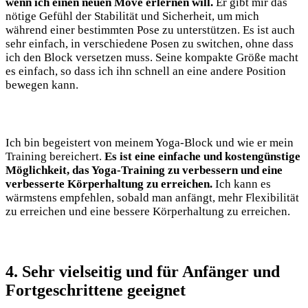
wenn ‌ich ‌einen neuen ‍Move erlernen will.
Er gibt mir das
nötige Gefühl der Stabilität und‌ Sicherheit, um mich
während einer bestimmten Pose⁢ zu unterstützen. Es ist​ auch
sehr einfach, in verschiedene ​Posen zu switchen,‌ ohne dass
‍ich den Block versetzen muss. Seine kompakte Größe macht⁤
es einfach, so dass ich ihn ‌schnell an eine ⁣andere ⁣Position
bewegen kann.
Ich bin ‌begeistert von meinem⁣ Yoga-Block und wie er mein
Training bereichert.
Es⁣ ist eine⁣ einfache und kostengünstige
​Möglichkeit, ⁢das Yoga-Training zu verbessern und eine
‌verbesserte⁤ Körperhaltung zu erreichen.
Ich kann es
wärmstens⁣ empfehlen, sobald man anfängt, ⁤mehr Flexibilität
zu erreichen​ und⁢ eine bessere Körperhaltung zu erreichen.
4. Sehr vielseitig und für ​Anfänger und
Fortgeschrittene geeignet