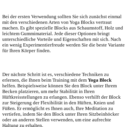
Bei der ersten Verwendung sollten ​Sie sich zunächst einmal
mit den verschiedenen Arten von Yoga Blocks vertraut
⁤machen. Es gibt spezielle Blocks aus ​Schaumstoff, Holz und
leichtem Gummimaterial. Jede dieser Optionen bringt⁣
unterschiedliche Vorteile und Eigenschaften mit sich. Nach⁢
ein wenig Experimentierfreude werden Sie die beste Variante
für Ihren Körper finden.
Der nächste Schritt ist es, ‌verschiedene ‍Techniken zu
erlernen, die Ihnen beim Training mit dem
Yoga Block
helfen. Beispielsweise können Sie den Block​ unter⁢ Ihrem
Becken platzieren, um ‍mehr ⁢Stabilität​ in Ihren
⁤Hüftkreisstellungen‍ zu erlangen. Ebenso verhilft der Block
zur Steigerung der Flexibilität in den⁤ Hüften, Knien und
Füßen. Er ermöglicht es Ihnen auch, Ihre Meditation zu
vertiefen, ⁤indem Sie⁤ den Block unter Ihren Sitzbeinhöcker
oder an anderen Stellen⁢ verwenden, um eine aufrechte
Haltung zu erhalten.⁢