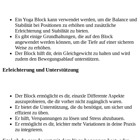
Ein⁣ Yoga ⁤Block kann verwendet werden, ‌um die Balance und
Stabilität ⁤bei Positionen zu erhöhen und zusätzliche
⁤Erleichterung und Stabilität zu bieten.
Es gibt einige Grundhaltungen,‌ die auf den Block
angewendet werden können, um die Tiefe​ auf ⁢einer sicheren
Weise zu erhöhen.
Der‍ Block hilft dir, dein Gleichgewicht zu halten‌ und ‍wird
zudem​ den Bewegungsablauf unterstützen.
Erleichterung und Unterstützung
Der Block ‌ermöglicht es dir, einaxle Differente Aspekte
auszuprobieren, die dir vorher‍ nicht zugänglich waren.
Er bietet die ​Unterstützung, die du benötigst, um sicher und
effizient zu üben.
Er ​hilft, Verspannungen zu lösen und Stress abzubauen.
Er ermöglicht es dir,⁤ leichter mehr ⁣Variationen in deine Praxis
zu ‌integrieren.