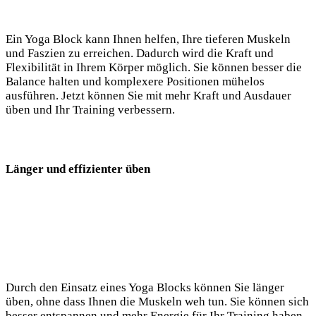
Ein Yoga Block kann‍ Ihnen helfen, ⁤Ihre tieferen⁣ Muskeln
und Faszien zu erreichen. Dadurch wird die⁤ Kraft und
Flexibilität ‌in Ihrem Körper möglich. Sie können besser die
Balance halten und komplexere Positionen⁣ mühelos
ausführen. Jetzt können ⁣Sie mit ⁢mehr Kraft und Ausdauer
üben und Ihr Training verbessern.
Länger und effizienter üben
Durch den ⁤Einsatz ⁣eines Yoga Blocks können Sie länger
üben,‍ ohne ​dass Ihnen die Muskeln​ weh⁤ tun. Sie⁤ können sich
besser entspannen und mehr Energie für Ihr Training haben,