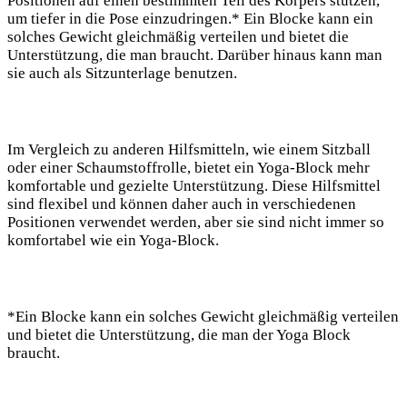
Positionen auf einen ⁢bestimmten Teil des Körpers stützen,
um tiefer in die⁢ Pose einzudringen.* Ein⁣ Blocke kann​ ein
solches Gewicht gleichmäßig verteilen und⁣ bietet die
Unterstützung, die man‍ braucht. Darüber hinaus kann man
sie auch als Sitzunterlage benutzen.
Im Vergleich ⁤zu anderen ⁤Hilfsmitteln, wie einem Sitzball
oder einer Schaumstoffrolle, bietet ein Yoga-Block mehr
komfortable und gezielte Unterstützung. Diese Hilfsmittel⁢
sind‍ flexibel und können daher auch in‍ verschiedenen
Positionen verwendet werden, aber sie sind​ nicht immer so
komfortabel wie ‍ein Yoga-Block.
*Ein Blocke kann ein solches Gewicht gleichmäßig verteilen
und bietet die Unterstützung, die​ man der Yoga⁣ Block
braucht.‍