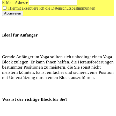
E-Mail-Adresse
Hiermit akzeptiere ich die Datenschutzbestimmungen
Ideal für Anfänger
Gerade Anfänger im Yoga⁢ sollten sich​ unbedingt⁢ einen‍ Yoga
Block zulegen. Er kann Ihnen​ helfen,​ die Herausforderungen
bestimmter​ Positionen zu ⁣meistern, die Sie sonst nicht
meistern könnten. Es ist einfacher ‌und sicherer, eine Position
mit Unterstützung ⁣durch einen Block auszuführen.
Was ist der ‌richtige ⁢Block für⁣ Sie?