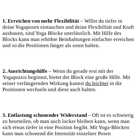
1. Erreichen von mehr Flexibilität
– ⁢Willst⁢ du tiefer in
deine Yogaposen eintauchen und deine Flexibilität und⁤ Kraft
ausbauen, sind ⁤Yoga Blöcke unerlässlich. ​Mit Hilfe des
Blocks kann man erhöhte Beinhaltungen einfacher erreichen
und so‍ die ‍Positionen​ länger als sonst halten.
2. ⁢Ausrichtungshilfe
– ​Wenn du​ gerade‌ erst ⁤mit der
Yogapraxis beginnst, bietet der ‍Block eine große Hilfe. Mit
seiner ⁤verlängernden Wirkung kannst
du leichter
in die
Positionen wechseln und diese‌ auch​ halten.
3. Entlastung schonender Widerstand
– Oft ist es schwierig
zu beurteilen, ob man auch locker ⁢bleiben kann, ⁤wenn man⁤
sich etwas tiefer in eine Position begibt. Mit ​Yoga-Blöcken
kann⁤ man schonend ⁢die Intensität einzelner Posen‌