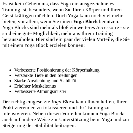
Es ist kein Geheimnis, dass Yoga ein ausgezeichnetes
Training⁤ ist, besonders,⁢ wenn Sie⁢ Ihren Körper und Ihren⁣
Geist kräftigen möchten. Doch⁢ Yoga kann noch viel mehr
bieten, vor allem, wenn Sie einen
Yoga Block
benutzen.
Yoga Blocks sind mehr als bloß ‍ein weiteres Accessoire ⁢- sie
sind eine ⁣gute Möglichkeit, mehr aus Ihrem Training
herauszuholen.​ Hier sind ein paar ​der vielen Vorteile, die Sie​
mit ‌einem Yoga Block erzielen können:
Verbesserte Positionierung ⁣der Körperhaltung‍
Verstärkte​ Tiefe in ‍den Stellungen
Starke ‌Ausrichtung und Stabilität
Erhöhter ⁢Muskeltonus
Verbesserte Atmungsmuster
Der richtig eingesetzte
Yoga Block
kann Ihnen helfen, Ihren
Praktizierenden zu‌ fokussieren und Ihr Training zu
intensivieren. Neben diesen Vorteilen können Yoga Blocks
auch ⁤auf andere Weise⁢ zur Unterstützung ​beim Yoga und zur⁣
Steigerung der Stabilität​ beitragen.