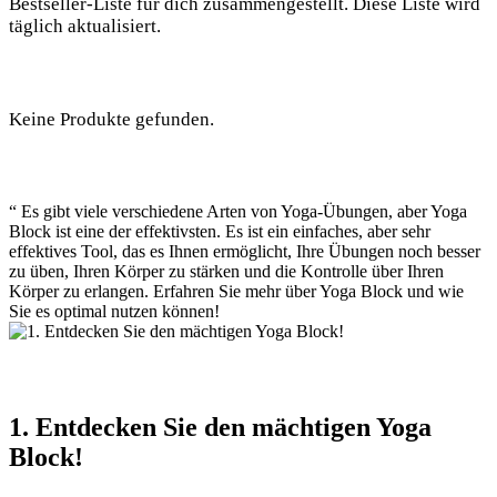
Bestseller-Liste für dich zusammengestellt. Diese ⁢Liste wird⁤
täglich aktualisiert.
Keine Produkte gefunden.
“ ⁢Es gibt viele verschiedene Arten von Yoga-Übungen,​ aber Yoga​
Block ist eine ‌der effektivsten.​ Es ist ein ‌einfaches,‌ aber sehr
effektives ⁤Tool, das es Ihnen ermöglicht, ⁣Ihre Übungen noch ​besser
zu üben, Ihren⁤ Körper zu stärken und die Kontrolle über ⁤Ihren
Körper zu ‍erlangen. Erfahren Sie mehr über Yoga Block und ​wie
Sie es optimal ​nutzen können!
1. Entdecken Sie den mächtigen​ Yoga
Block!