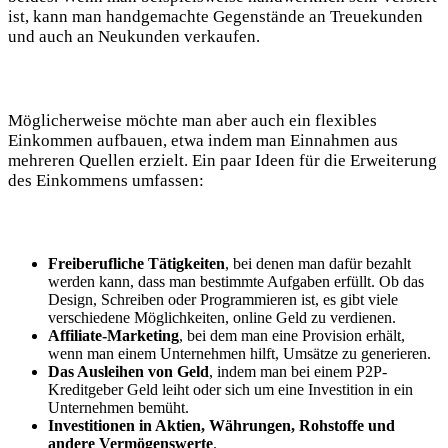
ist, kann‌ man handgemachte Gegenstände an Treuekunden
und ‍auch an Neukunden verkaufen.
Möglicherweise möchte man aber auch‌ ein flexibles
Einkommen aufbauen, etwa ⁤indem man Einnahmen aus
mehreren Quellen erzielt. ⁢Ein paar ⁢Ideen für die Erweiterung
des​ Einkommens umfassen:
Freiberufliche Tätigkeiten
, bei denen man dafür bezahlt
werden kann, ⁤dass ‍man bestimmte ⁤Aufgaben⁤ erfüllt. Ob⁣ das
Design, Schreiben oder Programmieren ist, es gibt viele
verschiedene Möglichkeiten, online Geld zu verdienen.
Affiliate-Marketing
, bei dem ‌man​ eine Provision erhält,
wenn man einem Unternehmen hilft, Umsätze zu generieren.
Das Ausleihen von Geld
, indem man bei einem P2P-
Kreditgeber Geld leiht oder sich um eine Investition in ein
Unternehmen bemüht.
Investitionen in Aktien, Währungen, Rohstoffe und
andere Vermögenswerte
.