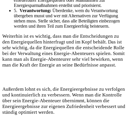
erneuerbarer Energiequellen oder⁣ Maßnahmen zur
Energiesparmaßnahmen erstellst und priorisierst.
5. ‍
Verantwortung:
Überdenke, wem du Verantwortung⁢
übergeben musst und ‌wer ‌mit Alternativen ⁢zur Verfügung
stehen muss. Stelle sicher, dass alle Beteiligten einbezogen
werden und ihren Teil zum Energieerfolg beisteuern.
Weiterhin‌ ist es wichtig, dass ‌man die Entscheidungen ⁢zu⁢
den Energiequellen hinterfragt und im​ Kopf behält. Das ist
sehr wichtig, da die Energiequellen ‍die entscheidende Rolle
bei der⁣ Verwaltung ‌eines‌ Energie-Abenteuers spielen. Somit
kann man als​ Energie-Abenteurer sehr viel bewirken, wenn
man⁤ die Kraft‌ der Energie​ an seine Bedürfnisse anpasst.
Außerdem lohnt es sich,⁣ die Energieergebnisse zu ⁣verfolgen
und kontinuierlich zu verbessern. Wenn man die Kontrolle
über ‍sein Energie-Abenteuer übernimmt, können die‌
Energieergebnisse zur ‍eigenen⁣ Zufriedenheit ⁤verbessert und
ständig optimiert werden.