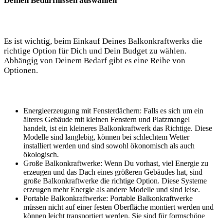
Deinen Bedürfnissen auswählen
Es ⁤ist wichtig, beim​ Einkauf Deines Balkonkraftwerks ‍die
richtige Option für Dich und Dein Budget zu wählen.⁤
Abhängig von Deinem Bedarf gibt es⁣ eine Reihe von
Optionen.
Energieerzeugung mit Fensterdächern: Falls es sich um ein
älteres Gebäude mit kleinen Fenstern ⁣und⁢ Platzmangel
handelt, ist ⁣ein kleineres Balkonkraftwerk​ das Richtige. Diese
Modelle sind langlebig, können⁢ bei schlechtem Wetter
installiert werden und sind sowohl ökonomisch⁣ als auch
ökologisch.
Große Balkonkraftwerke: Wenn Du vorhast,‌ viel Energie zu
⁣erzeugen und‌ das⁣ Dach‍ eines größeren Gebäudes hat, sind
große ⁣Balkonkraftwerke die richtige Option. Diese Systeme
erzeugen mehr Energie als andere‍ Modelle und sind leise.
Portable‌ Balkonkraftwerke:‍ Portable Balkonkraftwerke⁢
müssen nicht auf einer festen Oberfläche montiert werden und⁢
können leicht transportiert ⁢werden. Sie sind für formschöne ​