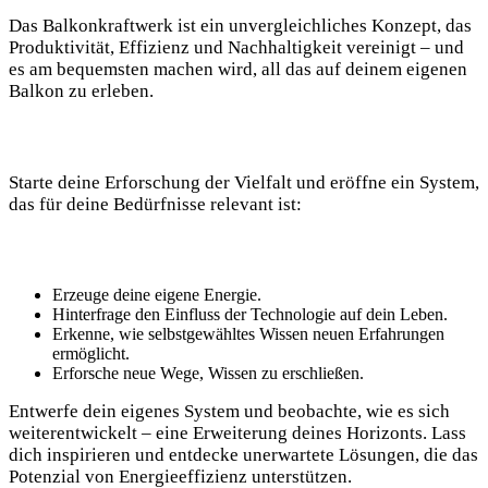
Das Balkonkraftwerk ist ein unvergleichliches Konzept, das ​
Produktivität, Effizienz und Nachhaltigkeit vereinigt – und‌
es am ⁣bequemsten machen wird, all das auf‌ deinem eigenen⁢
Balkon zu erleben.
Starte deine Erforschung der Vielfalt und eröffne ein System,
das für deine Bedürfnisse relevant ist:
Erzeuge deine eigene Energie.
Hinterfrage den Einfluss ‍der Technologie ⁢auf dein Leben.
Erkenne, wie selbstgewähltes Wissen neuen ⁤Erfahrungen
ermöglicht.
Erforsche ⁣neue Wege, Wissen zu​ erschließen.
Entwerfe dein eigenes System und beobachte,‌ wie es sich
⁢weiterentwickelt – eine Erweiterung deines Horizonts. Lass ​
dich inspirieren und entdecke ​unerwartete Lösungen, die das
Potenzial von Energieeffizienz unterstützen.