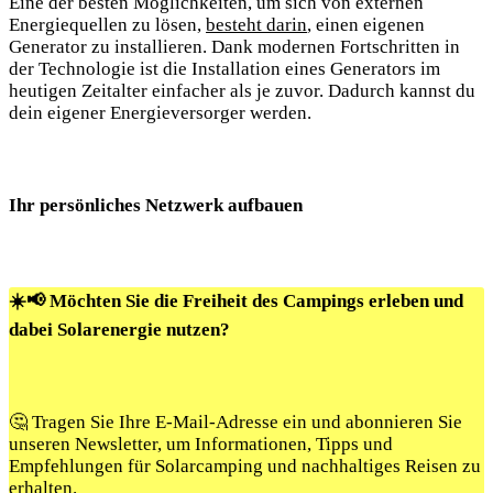
Eine der besten Möglichkeiten, um sich von externen
Energiequellen ⁢zu lösen,
besteht darin
, einen ⁤eigenen
Generator zu installieren. Dank modernen Fortschritten ⁤in
der Technologie ist⁣ die Installation eines Generators im⁣
heutigen Zeitalter einfacher als je zuvor. Dadurch ‍kannst ⁣du
dein‌ eigener ​Energieversorger werden.
Ihr persönliches Netzwerk aufbauen
☀️📢 Möchten Sie die Freiheit des Campings erleben und
dabei Solarenergie nutzen?
🤔 Tragen Sie Ihre E-Mail-Adresse ein und abonnieren Sie
unseren Newsletter, um Informationen, Tipps und
Empfehlungen für Solarcamping und nachhaltiges Reisen zu
erhalten.