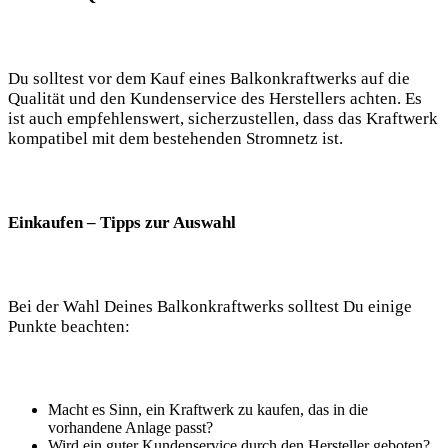
Du solltest vor dem Kauf eines Balkonkraftwerks auf die
Qualität und den Kundenservice des Herstellers achten. Es
ist auch⁣ empfehlenswert, sicherzustellen, dass⁣ das Kraftwerk​
kompatibel mit ‍dem bestehenden Stromnetz ist.
Einkaufen – Tipps zur Auswahl
Bei der Wahl Deines Balkonkraftwerks solltest Du einige
Punkte ​beachten:
Macht es Sinn, ein Kraftwerk zu kaufen, das​ in die
vorhandene Anlage passt?
Wird‌ ein guter ‌Kundenservice durch den Hersteller geboten?