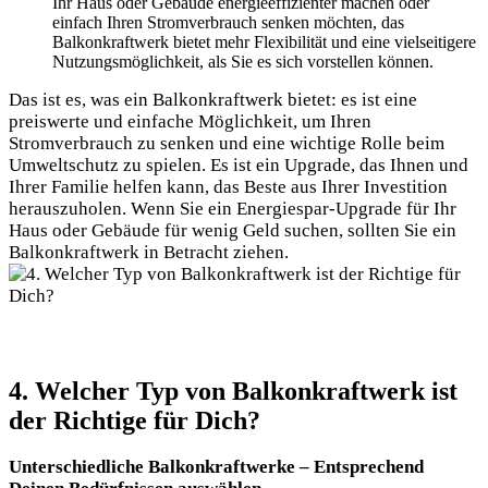
Ihr​ Haus oder ⁣Gebäude energieeffizienter machen oder
einfach Ihren Stromverbrauch senken möchten, das ​
Balkonkraftwerk bietet mehr Flexibilität und eine vielseitigere
Nutzungsmöglichkeit, als Sie es sich vorstellen können.
Das ist es, was ein⁤ Balkonkraftwerk bietet: es ist eine
preiswerte und einfache ⁣Möglichkeit, um Ihren​
Stromverbrauch zu senken und eine wichtige Rolle beim
Umweltschutz zu spielen. Es ist ein‍ Upgrade, das ⁤Ihnen und
Ihrer Familie helfen kann, das Beste aus Ihrer Investition‌
herauszuholen. Wenn Sie ein Energiespar-Upgrade für ‌Ihr
Haus oder Gebäude für wenig Geld suchen, sollten Sie ein
Balkonkraftwerk‍ in ⁣Betracht ziehen.
4. Welcher Typ ‌von Balkonkraftwerk ⁤ist
der Richtige⁢ für Dich?
Unterschiedliche Balkonkraftwerke – Entsprechend