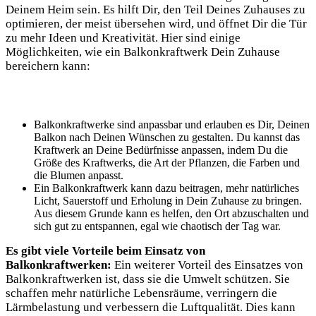
Deinem Heim sein. Es ‌hilft Dir, den Teil Deines Zuhauses zu
optimieren, der‌ meist übersehen wird, und öffnet Dir die Tür
zu mehr ⁤Ideen ⁤und Kreativität. Hier sind ⁢einige
Möglichkeiten, wie ein Balkonkraftwerk Dein Zuhause
bereichern kann:
Balkonkraftwerke sind anpassbar und erlauben es Dir, Deinen
Balkon nach‍ Deinen‍ Wünschen ‌zu gestalten. Du kannst das
Kraftwerk an Deine Bedürfnisse anpassen, indem Du die
Größe des Kraftwerks, die Art der Pflanzen, die Farben und
die Blumen anpasst.
Ein ⁢Balkonkraftwerk kann dazu beitragen, mehr natürliches
Licht, Sauerstoff und Erholung in Dein Zuhause zu ⁤bringen.
Aus diesem Grunde kann es⁢ helfen, den Ort abzuschalten und
sich gut zu entspannen, ⁤egal wie chaotisch der Tag war.
Es ​gibt viele​ Vorteile beim ⁣Einsatz von
Balkonkraftwerken:
⁤Ein weiterer Vorteil des Einsatzes von⁢
Balkonkraftwerken ist, dass sie die Umwelt schützen. Sie
schaffen mehr natürliche Lebensräume, ‌verringern die
Lärmbelastung ⁢und​ verbessern die Luftqualität. Dies kann