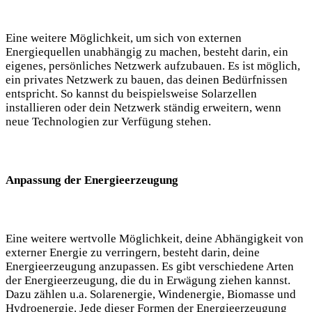
Eine weitere Möglichkeit, um sich ⁣von externen
Energiequellen unabhängig zu ⁣machen, besteht darin, ein
eigenes, ⁤persönliches Netzwerk aufzubauen. Es ist möglich,
ein ⁤privates Netzwerk‌ zu ‍bauen, ‌das deinen Bedürfnissen
entspricht. So kannst du beispielsweise ​Solarzellen
installieren oder dein⁤ Netzwerk ständig erweitern, wenn
neue⁢ Technologien zur Verfügung stehen.⁣
Anpassung ‌der Energieerzeugung
Eine ⁤weitere wertvolle Möglichkeit, ‌deine Abhängigkeit von
externer Energie zu ‍verringern, besteht darin, deine
Energieerzeugung anzupassen.⁣ Es gibt verschiedene Arten
der‍ Energieerzeugung, die ⁤du in Erwägung ziehen kannst.
Dazu⁣ zählen u.a. Solarenergie,​ Windenergie, Biomasse und
Hydroenergie. Jede dieser​ Formen der Energieerzeugung