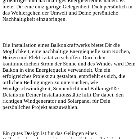
großartiges und⁣ nachhaltiges Energieerlebnis haben. Es
‍bietet Dir eine einzigartige Gelegenheit, Dich persönlich⁢ in
⁤das Wohlergehen der Umwelt und Deine persönliche
Nachhaltigkeit einzubringen.
Die Installation eines Balkonkraftwerks bietet Dir die
Möglichkeit, eine nachhaltige Energiequelle zum Kochen,
Heizen und Elektrizität zu‌ schaffen. Durch den
kontinuierlichen ⁤Strom der Sonne und des Windes wird Dein
Balkon in eine‌ Energiequelle verwandelt. Um ein
erfolgreiches ‍Projekt zu gestalten, empfiehlt es‍ sich, die
örtlichen Bedingungen zu ⁤untersuchen, wie
Windgeschwindigkeit, Sonnenlicht und⁣ Balkongröße.
Details zu Deiner Installationsstätte hilft Dir​ dabei, den
richtigen Windgenerator und Solarpanel ⁤für Dein
persönliches Projekt auszuwählen.
Ein gutes Design ist für‌ das Gelingen​ eines