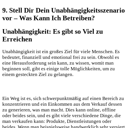
9.​ Stell⁢ Dir Dein Unabhängigkeitsszenario
vor – Was Kann ⁢Ich Betreiben?
Unabhängigkeit: Es​ gibt⁣ so Viel zu
Erreichen
Unabhängigkeit ist ein großes Ziel für ‍viele Menschen. Es
bedeutet, finanziell ⁢und emotional frei zu ​sein. Obwohl‍ es
eine Herausforderung⁤ sein kann, ‌zu ⁢wissen, womit man
beginnen soll, gibt ⁢es einige tolle Möglichkeiten,​ um⁢ zu
einem gesteckten Ziel zu gelangen.
Ein ⁣Weg ist es, sich schwerpunktmäßig auf einen Bereich zu
konzentrieren und ein Einkommen aus dem‍ Verkauf dessen
‌zu generieren, was man macht. Dies ⁢kann‌ online, offline
oder beides‍ sein, und es gibt viele verschiedene⁤ Dinge, ⁣die
man verkaufen kann:⁢ Produkte,‌ Dienstleistungen ⁣oder
beides. Wenn man beispielsweise⁤ handwerklich‌ sehr versiert