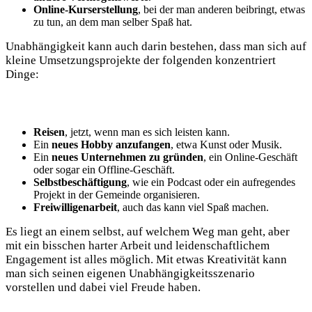
Online-Kurserstellung
, bei der man anderen⁤ beibringt, etwas
zu⁢ tun, an dem man selber Spaß hat.
Unabhängigkeit kann auch darin bestehen, dass man sich auf
kleine Umsetzungsprojekte der folgenden konzentriert
Dinge:
Reisen
, jetzt, ⁣wenn man es⁢ sich leisten kann.
Ein
neues Hobby anzufangen
, ​etwa⁤ Kunst ‌oder Musik.
Ein
neues Unternehmen zu gründen
, ein Online-Geschäft
oder ‍sogar ein ⁣Offline-Geschäft.
Selbstbeschäftigung
, wie ein⁢ Podcast oder ein aufregendes
Projekt⁢ in der Gemeinde⁤ organisieren.
Freiwilligenarbeit
, auch das kann viel Spaß machen.
Es liegt an einem selbst, auf welchem​ Weg man geht,⁢ aber
mit ein bisschen harter⁢ Arbeit und ‌leidenschaftlichem
Engagement ist alles möglich.‌ Mit etwas Kreativität ​kann
man sich ⁤seinen eigenen Unabhängigkeitsszenario
vorstellen und dabei viel Freude haben.