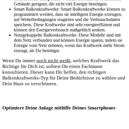
Gebäude geeignet,​ die nicht viel Energie benötigen.
Smart Balkonkraftwerke: Smart Balkonkraftwerke ‍können so
programmiert werden, dass sie intelligent Energie ​erzeugen,
auf Wetterbedingungen reagieren und die Verbrauchsdaten
speichern. Diese Kraftwerke⁢ sind ‌sehr energieeffizient und
‌können den Energieverbrauch maßgeblich senken.
Netzgekoppelte Balkonkraftwerke: Diese Modelle sind mit
dem Netz verbunden ⁢und können Energie sparen, indem⁤ sie
Energie vom Netz nehmen, wenn das Kraftwerk mehr Strom
erzeugt, als Du⁣ benötigst.
Wenn Du immer
noch nicht weißt
, welches Kraftwerk das
Richtige für Dich ist, solltest Du einen Fachmann
konsultieren. ​Dieser kann Dir ​helfen, den richtigen
Balkonkraftwerks-Typ für⁣ Deine Bedürfnisse zu wählen und
Dein ⁢Haus ⁤zu ‍verschönern.
Optimiere Deine Anlage mithilfe⁢ Deines Smartphones