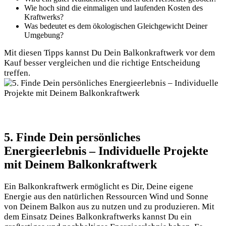
Wie‌ hoch sind⁢ die einmaligen und laufenden Kosten des
Kraftwerks?
Was bedeutet es dem ökologischen ‍Gleichgewicht Deiner
Umgebung?
Mit diesen Tipps kannst Du Dein Balkonkraftwerk vor dem
Kauf besser vergleichen und die richtige Entscheidung
treffen.
5. Finde Dein persönliches
Energieerlebnis – Individuelle Projekte
mit⁢ Deinem Balkonkraftwerk
Ein Balkonkraftwerk ermöglicht es Dir, Deine eigene
Energie aus den natürlichen Ressourcen Wind und Sonne
von Deinem⁣ Balkon aus zu nutzen und ‍zu produzieren. ‍Mit
dem Einsatz ‌Deines Balkonkraftwerks kannst Du ein