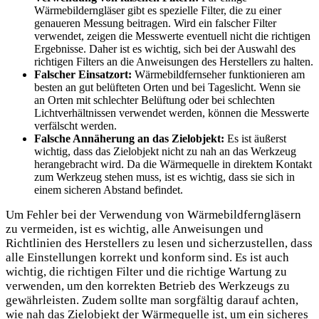
Wärmebilderngläser gibt es spezielle Filter, die zu einer
genaueren Messung beitragen. Wird ein falscher Filter
verwendet, zeigen die Messwerte eventuell nicht die richtigen
Ergebnisse. Daher ist es wichtig, sich bei der Auswahl des
richtigen Filters an die Anweisungen des Herstellers zu halten.
Falscher Einsatzort:
Wärmebildfernseher funktionieren am
besten an gut belüfteten Orten und bei Tageslicht. Wenn sie
an Orten mit schlechter Belüftung oder bei schlechten
Lichtverhältnissen verwendet werden, können die Messwerte
verfälscht werden.
Falsche Annäherung an das Zielobjekt:
Es ist äußerst
wichtig, dass das Zielobjekt nicht zu nah an das Werkzeug
herangebracht wird. Da die Wärmequelle in direktem Kontakt
zum Werkzeug stehen muss, ist es wichtig, dass sie sich in
einem sicheren Abstand befindet.
Um Fehler bei der Verwendung von Wärmebildferngläsern
zu vermeiden, ist es wichtig, alle Anweisungen und
Richtlinien des Herstellers zu lesen und sicherzustellen, dass
alle Einstellungen korrekt und konform sind. Es ist auch
wichtig, die richtigen Filter und die richtige Wartung zu
verwenden, um den korrekten Betrieb des Werkzeugs zu
gewährleisten. Zudem sollte man sorgfältig darauf achten,
wie nah das Zielobjekt der Wärmequelle ist, um ein sicheres