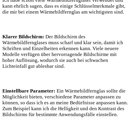
Ich habe schon viele Wärmebildferngläser verwendet und
kann ehrlich sagen, dass es einige Schlüsselmerkmale gibt,
die mir bei einem Wärmebildfernglas am wichtigsten sind.
Klarer Bildschirm:
Der Bildschirm des
Wärmebildfernglases muss scharf und klar sein, damit ich
Schriften und Einzelheiten erkennen kann. Viele neuere
Modelle verfügen über hervorragende Bildschirme mit
hoher Auflösung, wodurch sie auch bei schwachen
Lichteinfall gut ablesbar sind.
Einstellbare Parameter:
Ein Wärmebildfernglas sollte die
Möglichkeit bieten, verschiedene Parameter anpassen zu
können, so dass ich es an meine Bedürfnisse anpassen kann.
Zum Beispiel kann ich die Helligkeit und den Kontrast des
Bildschirms für bestimmte Anwendungsfälle einstellen.