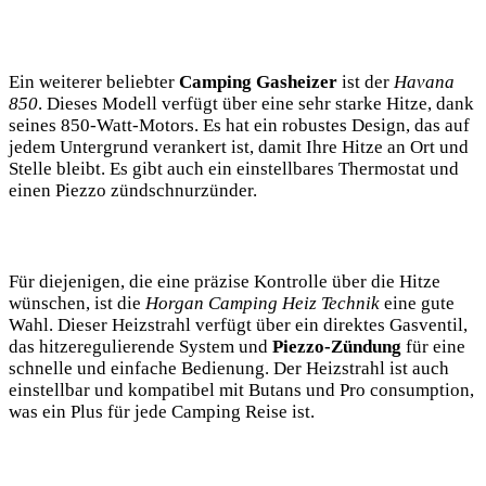
Ein weiterer beliebter
Camping Gasheizer
ist der
Havana
850
. Dieses Modell verfügt über eine sehr starke Hitze, dank
seines 850-Watt-Motors. Es hat ein robustes Design, das auf
jedem Untergrund verankert ist, damit Ihre Hitze an Ort und
Stelle bleibt. Es gibt auch ein einstellbares Thermostat und
einen Piezzo zündschnurzünder.
Für diejenigen, die eine präzise Kontrolle über die Hitze
wünschen, ist die
Horgan Camping Heiz Technik
eine gute
Wahl. Dieser Heizstrahl verfügt über ein direktes Gasventil,
das hitzeregulierende System und
Piezzo-Zündung
für eine
schnelle und einfache Bedienung. Der Heizstrahl ist auch
einstellbar und kompatibel mit Butans und Pro consumption,
was ein Plus für jede Camping Reise ist.