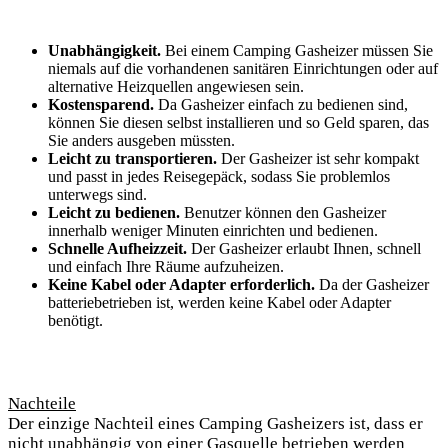
Unabhängigkeit.
Bei einem Camping Gasheizer müssen Sie
niemals auf die vorhandenen sanitären Einrichtungen oder auf
alternative Heizquellen angewiesen sein.
Kostensparend.
Da Gasheizer einfach zu bedienen sind,
können Sie diesen selbst installieren und so Geld sparen, das
Sie anders ausgeben müssten.
Leicht zu transportieren.
Der Gasheizer ist sehr kompakt
und passt in jedes Reisegepäck, sodass Sie problemlos
unterwegs sind.
Leicht zu bedienen.
Benutzer können den Gasheizer
innerhalb weniger Minuten einrichten und bedienen.
Schnelle Aufheizzeit.
Der Gasheizer erlaubt Ihnen, schnell
und einfach Ihre Räume aufzuheizen.
Keine Kabel oder Adapter erforderlich.
Da der Gasheizer
batteriebetrieben ist, werden keine Kabel oder Adapter
benötigt.
Nachteile
Der einzige Nachteil eines Camping Gasheizers ist, dass er
nicht unabhängig von einer Gasquelle betrieben werden