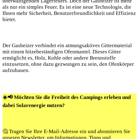
überwältigenden Lagerfeuers. Doch der Gasheizer ist mehr
als nur ein simples Feuer. Es ist eine neue Technologie, die
Ihnen mehr Sicherheit, Benutzerfreundlichkeit und Effizienz
bietet.
Der Gasheizer verbindet ein atmungsaktives Gittermaterial
mit einem hitzebeständigen Ofenmantel. Dieses Gitter
ermöglicht es, Holz, Kohle oder andere Brennstoffe
einzusetzen, ohne dazu gezwungen zu sein, den Ofenkörper
aufzubauen.
☀️📢 Möchten Sie die Freiheit des Campings erleben und
dabei Solarenergie nutzen?
🤔 Tragen Sie Ihre E-Mail-Adresse ein und abonnieren Sie
unseren Newsletter, um Informationen, Tipps und