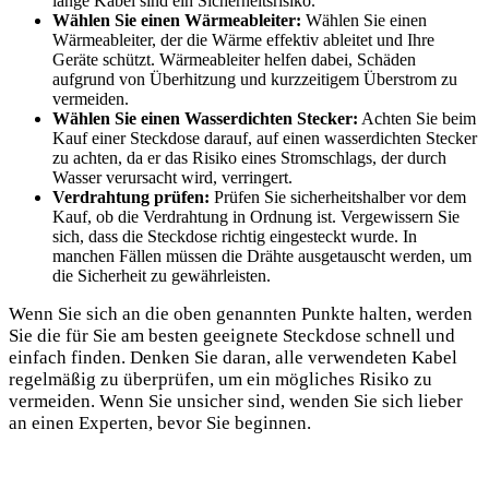
lange Kabel sind ein Sicherheitsrisiko.
Wählen Sie einen Wärmeableiter:
Wählen Sie einen
Wärmeableiter, der die Wärme effektiv ableitet und Ihre
Geräte schützt. Wärmeableiter helfen dabei, Schäden
aufgrund von Überhitzung und kurzzeitigem Überstrom zu
vermeiden.
Wählen Sie einen Wasserdichten Stecker:
Achten Sie beim
Kauf einer Steckdose darauf, auf einen wasserdichten Stecker
zu achten, da er das Risiko eines Stromschlags, der durch
Wasser verursacht wird, verringert.
Verdrahtung prüfen:
Prüfen Sie sicherheitshalber vor dem
Kauf, ob die Verdrahtung in Ordnung ist. Vergewissern Sie
sich, dass die Steckdose richtig eingesteckt wurde. In
manchen Fällen müssen die Drähte ausgetauscht werden, um
die Sicherheit zu gewährleisten.
Wenn Sie sich an die oben genannten Punkte halten, werden
Sie die für Sie am besten geeignete Steckdose schnell und
einfach finden. Denken Sie daran, alle verwendeten Kabel
regelmäßig zu überprüfen, um ein mögliches Risiko zu
vermeiden. Wenn Sie unsicher sind, wenden Sie sich lieber
an einen Experten, bevor Sie beginnen.