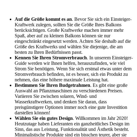
Auf die Größe kommt es an
. Bevor Sie sich ein Einsteiger-
Kraftwerk zulegen, sollten Sie die Größe Ihres Balkons
berücksichtigen. Große Kraftwerke machen immer mehr
Spaß, aber auf zu kleinen Balkons können sie nur
eingeschränkt eingesetzt werden. Achten Sie deshalb auf die
Größe des Kraftwerks und wählen Sie diejenige, die am
besten zu Ihren Bedürfnissen passt.
Kennen Sie Ihren Stromverbrauch
. In unserem Einsteiger-
Guide werden wir Ihnen helfen, herauszufinden, wie viel
Strom Sie benötigen. Wenn Sie sich erstmal etwas unter dem
Stromverbrauch befinden, ist es besser, sich ein Produkt zu
nehmen, das eine höhere maximale Leistung hat.
Bestimmen Sie Ihren Budgetrahmen
. Es gibt eine große
Auswahl an Pflanzmaschinen zu verschiedenen Preisen.
Variieren Sie zwischen solaren, Wind- und
Wasserkraftwerken, und denken Sie daran, dass
preisgünstigere Optionen immer noch eine gute Investition
darstellen können!
Wählen Sie ein gutes Design
. Willkommen im Jahr 2020!
Heutzutage haben Lieferanten ein ganzheitliches Design im
Sinn, das aus Leistung, Funktionalität und Ästhetik besteht.
Minimalistische Produkte sind ein bisschen teurer, aber sie