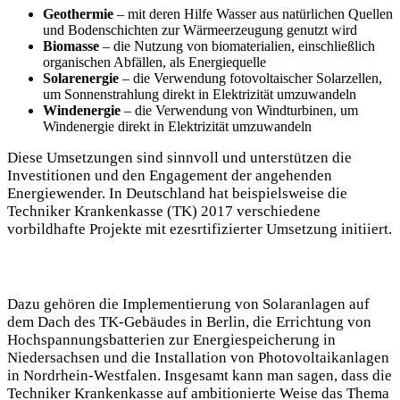
Geothermie
– mit deren Hilfe Wasser aus natürlichen Quellen
und Bodenschichten zur Wärmeerzeugung genutzt wird
Biomasse
– die Nutzung von biomaterialien, einschließlich
organischen Abfällen, als Energiequelle
Solarenergie
– die Verwendung fotovoltaischer Solarzellen,
um Sonnenstrahlung direkt in Elektrizität umzuwandeln
Windenergie
– die Verwendung von Windturbinen, um
Windenergie direkt in Elektrizität umzuwandeln
Diese Umsetzungen sind sinnvoll und unterstützen die
Investitionen und den Engagement der angehenden
Energiewender. In Deutschland hat beispielsweise die
Techniker Krankenkasse (TK) 2017 verschiedene
vorbildhafte Projekte mit ezesrtifizierter Umsetzung initiiert.
Dazu gehören die Implementierung von Solaranlagen auf
dem Dach des TK-Gebäudes in Berlin, die Errichtung von
Hochspannungsbatterien zur Energiespeicherung in
Niedersachsen und die Installation von Photovoltaikanlagen
in Nordrhein-Westfalen. Insgesamt kann man sagen, dass die
Techniker Krankenkasse auf ambitionierte Weise das Thema