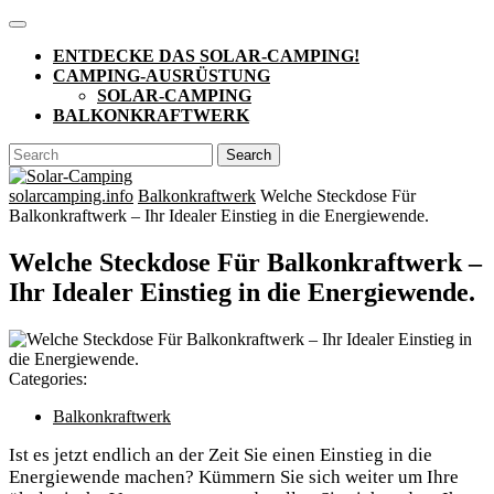
Skip
Open
to
Button
ENTDECKE DAS SOLAR-CAMPING!
content
CAMPING-AUSRÜSTUNG
SOLAR-CAMPING
BALKONKRAFTWERK
CLOSE
Search
BUTTON
for:
solarcamping.info
Balkonkraftwerk
Welche Steckdose Für
Balkonkraftwerk – Ihr Idealer Einstieg in die Energiewende.
Welche Steckdose Für Balkonkraftwerk –
Ihr Idealer Einstieg in die Energiewende.
Categories:
Balkonkraftwerk
Ist es jetzt endlich an der Zeit Sie einen Einstieg in die
Energiewende machen? Kümmern Sie sich weiter um Ihre