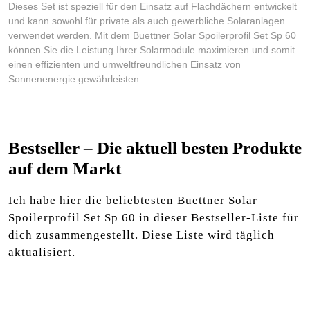
Dieses Set ist speziell für den Einsatz auf Flachdächern entwickelt
und kann sowohl für private als auch gewerbliche Solaranlagen
verwendet werden. Mit dem Buettner Solar Spoilerprofil Set Sp 60
können Sie die Leistung Ihrer Solarmodule maximieren und somit
einen effizienten und umweltfreundlichen Einsatz von
Sonnenenergie gewährleisten.
Bestseller – Die aktuell besten Produkte
auf dem Markt
Ich habe hier die beliebtesten Buettner Solar
Spoilerprofil Set Sp 60 in dieser Bestseller-Liste für
dich zusammengestellt. Diese Liste wird täglich
aktualisiert.