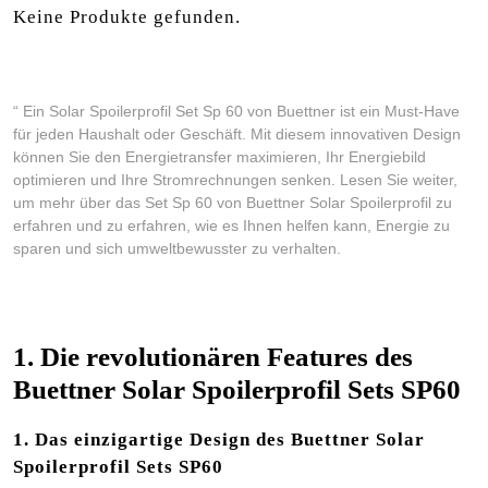
Keine Produkte gefunden.
“ Ein Solar Spoilerprofil Set Sp 60 von Buettner ist ein Must-Have
für jeden Haushalt oder Geschäft. Mit diesem innovativen Design
können Sie den Energietransfer maximieren, Ihr Energiebild
optimieren und Ihre Stromrechnungen senken. Lesen Sie weiter,
um mehr über das Set Sp 60 von Buettner Solar Spoilerprofil zu
erfahren und zu erfahren, wie es Ihnen helfen kann, Energie zu
sparen und sich umweltbewusster zu verhalten.
1. Die revolutionären Features des
Buettner Solar Spoilerprofil Sets SP60
1. Das einzigartige Design des Buettner Solar
Spoilerprofil Sets SP60