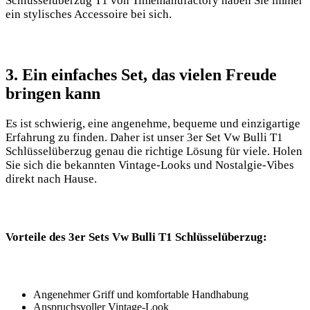
Schlüsselüberzug⁢ T1‍ von Timemanufactory haben Sie‍ immer
ein stylisches Accessoire bei ‌sich.
3. Ein einfaches Set, das‍ vielen ‍Freude
‍bringen kann
Es ⁣ist⁢ schwierig, eine angenehme, bequeme und einzigartige
‌Erfahrung zu ⁣finden. Daher ist unser 3er ⁢Set‍ Vw‌ Bulli T1
Schlüsselüberzug genau die richtige‍ Lösung⁤ für viele. Holen
Sie sich die‌ bekannten Vintage-Looks und ⁢Nostalgie-Vibes
direkt ​nach Hause.
Vorteile des 3er Sets ​Vw​ Bulli T1‍ Schlüsselüberzug:
Angenehmer Griff und komfortable Handhabung
Anspruchsvoller Vintage-Look