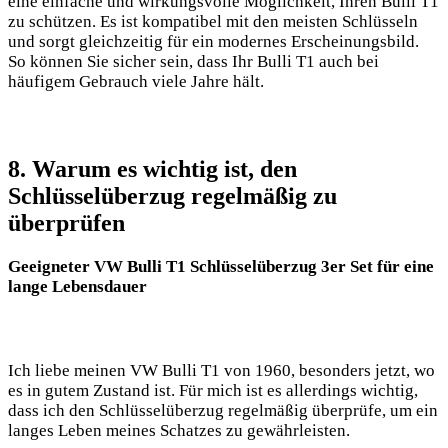
eine einfache und wirkungsvolle⁣ Möglichkeit, Ihren Bulli T1
⁣zu schützen. Es ist ‌kompatibel mit den​ meisten‍ Schlüsseln
und sorgt gleichzeitig​ für ein ‍modernes Erscheinungsbild.
So können Sie sicher sein, dass Ihr Bulli T1⁢ auch bei​
häufigem Gebrauch ‍viele Jahre hält.
8. Warum⁢ es wichtig ist, den
Schlüsselüberzug regelmäßig⁤ zu
überprüfen
Geeigneter VW ​Bulli T1 Schlüsselüberzug 3er Set​ für eine
lange Lebensdauer
Ich liebe meinen ​VW Bulli T1 von 1960, besonders ⁢jetzt, wo
es in gutem Zustand ist. Für⁢ mich ist es‍ allerdings wichtig,
dass ich​ den‍ Schlüsselüberzug⁢ regelmäßig ⁣überprüfe, um ein
langes Leben ‌meines Schatzes zu gewährleisten.