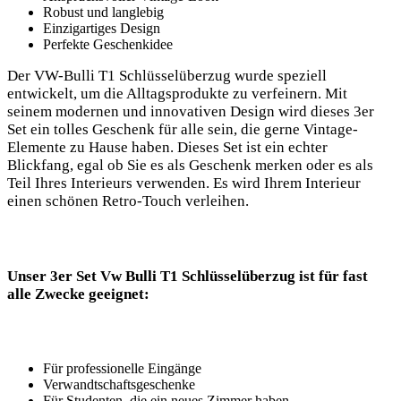
Robust und ‍langlebig
Einzigartiges Design
Perfekte Geschenkidee
Der VW-Bulli⁣ T1 ​Schlüsselüberzug wurde​ speziell
⁣entwickelt, um die Alltagsprodukte zu verfeinern. Mit
seinem⁣ modernen‌ und innovativen Design wird dieses 3er
Set ein tolles Geschenk für⁣ alle sein, die⁤ gerne Vintage-
Elemente zu Hause haben.‍ Dieses Set ist ein echter
‌Blickfang, egal ‍ob Sie es‌ als Geschenk merken oder es als
Teil ‍Ihres ​Interieurs verwenden. Es wird Ihrem Interieur
einen ⁢schönen ⁢Retro-Touch verleihen.
Unser 3er Set Vw⁤ Bulli T1 Schlüsselüberzug ist für fast
⁣alle Zwecke⁢ geeignet:
Für professionelle Eingänge
Verwandtschaftsgeschenke
Für ⁣Studenten, ‍die ein neues Zimmer ⁤haben