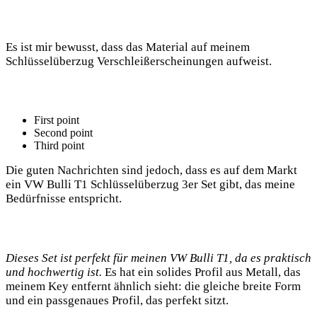
Es ist mir bewusst, dass das Material auf meinem
Schlüsselüberzug Verschleißerscheinungen aufweist.
First point
Second point
Third ⁤point
Die guten Nachrichten sind jedoch, dass es​ auf dem ⁢Markt⁤
ein VW Bulli T1 Schlüsselüberzug 3er Set gibt,‍ das ‍meine
Bedürfnisse⁢ entspricht.⁣
Dieses ⁤Set ist perfekt für meinen VW⁣ Bulli T1, ‌da ⁣es praktisch
und hochwertig ist.
Es hat ein solides ​Profil aus Metall, das
meinem Key entfernt ähnlich sieht: die gleiche breite ‍Form‌
und ein ​passgenaues Profil, ‍das perfekt sitzt.