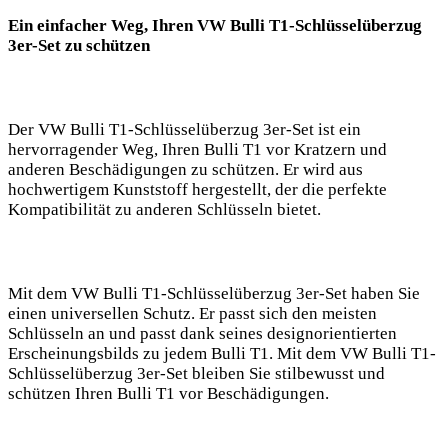
Ein einfacher ​Weg, Ihren VW Bulli T1-Schlüsselüberzug
3er-Set zu schützen
Der VW Bulli T1-Schlüsselüberzug 3er-Set​ ist ein
hervorragender Weg, Ihren Bulli T1​ vor Kratzern und
anderen Beschädigungen zu schützen. Er wird aus
⁤hochwertigem ‍Kunststoff hergestellt, der die perfekte​
Kompatibilität⁢ zu‍ anderen Schlüsseln bietet.
Mit dem VW Bulli T1-Schlüsselüberzug 3er-Set haben⁢ Sie
einen universellen Schutz. Er ⁤passt sich den meisten
Schlüsseln an und passt dank seines designorientierten
Erscheinungsbilds‍ zu ​jedem Bulli⁣ T1.​ Mit dem‍ VW Bulli​ T1-
Schlüsselüberzug‍ 3er-Set ‍bleiben Sie stilbewusst und
‌schützen Ihren Bulli T1 ⁤vor Beschädigungen.