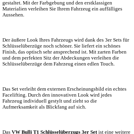
gestaltet. Mit der Farbgebung und ⁣den⁣ erstklassigen
Materialien verleihen ‍Sie Ihrem Fahrzeug⁢ ein auffälliges
Aussehen.
Der äußere Look⁤ Ihres Fahrzeugs wird dank⁣ des 3er ​Sets ⁣für
Schlüsselüberzüge noch ⁢schöner. Sie liefert ein schönes​
Finish, das optisch sehr ansprechend ist.​ Mit zarten⁢ Farben⁤
und dem perfekten Sitz der​ Abdeckungen verleihen die
Schlüsselüberzüge dem ⁤Fahrzeug einen edlen Touch.
Das Set verleiht dem externen Erscheinungsbild ein echtes
Facelifting. Durch den​ innovativen Look wird ​jedes‌
Fahrzeug individuell gestylt und zieht so die
Aufmerksamkeit als Blickfang auf sich. ‍
Das
VW Bulli T1⁢ Schlüsselüberzugs 3er Set
ist eine ⁢weitere