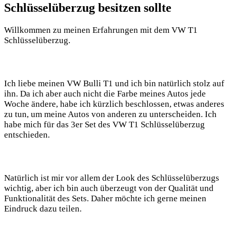
Schlüsselüberzug ‍besitzen​ sollte
Willkommen‌ zu meinen ​Erfahrungen mit dem VW T1
Schlüsselüberzug.
Ich liebe meinen VW Bulli⁢ T1 und ich‌ bin natürlich stolz auf
ihn.‍ Da ich aber auch nicht die ⁣Farbe​ meines Autos jede
Woche ändere,‍ habe ich ⁣kürzlich beschlossen,⁤ etwas anderes
zu‌ tun, um meine Autos von anderen zu ⁢unterscheiden. Ich
habe mich für das ⁢3er Set des ⁣VW T1 ‌Schlüsselüberzug
entschieden. ‌
Natürlich ist mir vor‌ allem der Look des⁤ Schlüsselüberzugs
‍wichtig, aber ich bin auch ⁤überzeugt ‌von der Qualität und
Funktionalität des⁢ Sets. Daher ⁣möchte‌ ich ⁤gerne meinen
Eindruck⁤ dazu teilen.