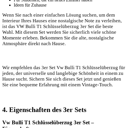
Ideen für Zuhause
Wenn ⁤Sie nach einer‍ einfachen​ Lösung suchen, um dem
Interieur Ihres Hauses eine nostalgische ⁤Note‌ zu verleihen,
ist das⁢ VW Bulli⁣ T1 Schlüsselüberzug 3er ⁤Set die beste
Wahl.‌ Mit diesem Set werden Sie⁤ sicherlich viele schöne
Momente‌ erleben. Bekommen Sie die alte, nostalgische
Atmosphäre⁣ direkt⁤ nach Hause.
Wir​ empfehlen das⁣ 3er Set Vw Bulli‌ T1 Schlüsselüberzug‌ für⁢
jeden, der universelle und langlebige⁣ Schönheit‍ in einem zu
Hause sucht. Sichern Sie sich dieses ⁤Set jetzt und genießen
⁢Sie​ eine‍ bequeme Erfahrung mit einem Vintage-Touch.
4. Eigenschaften des 3er⁢ Sets
Vw Bulli T1⁣ Schlüsselüberzug 3er Set –