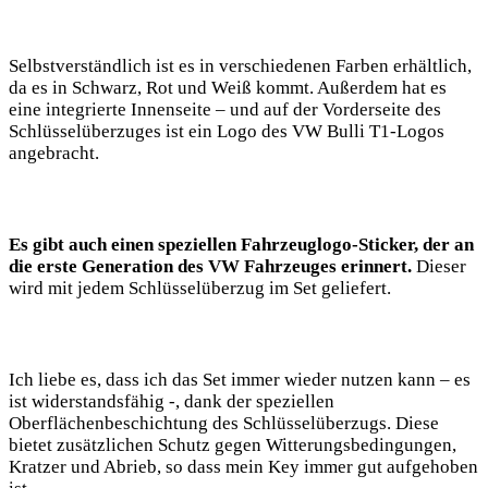
Selbstverständlich ist es‍ in verschiedenen ⁢Farben‌ erhältlich,
da es in Schwarz,⁣ Rot ‌und Weiß kommt. Außerdem hat es
eine integrierte‌ Innenseite – und⁢ auf der Vorderseite des
Schlüsselüberzuges ist ein Logo​ des ⁣VW Bulli T1-Logos​
angebracht.
Es ​gibt auch einen⁢ speziellen Fahrzeuglogo-Sticker, der an
die erste Generation des VW Fahrzeuges ‌erinnert.
Dieser⁤
wird mit ‍jedem Schlüsselüberzug im Set geliefert.⁣
Ich liebe es, ‌dass ich das⁢ Set ⁣immer wieder nutzen‌ kann – es
‍ist widerstandsfähig -, dank der speziellen
Oberflächenbeschichtung des Schlüsselüberzugs. Diese
bietet zusätzlichen ‍Schutz gegen Witterungsbedingungen,
Kratzer und Abrieb, ⁤so ‌dass mein Key immer gut aufgehoben