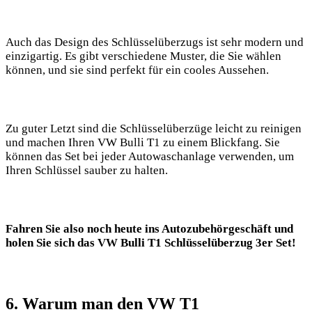
Auch ‍das Design des⁤ Schlüsselüberzugs ist sehr modern und
einzigartig. Es⁢ gibt⁣ verschiedene ⁢Muster, die Sie wählen
können, und sie​ sind perfekt ​für ein cooles Aussehen.
Zu guter Letzt​ sind ⁤die Schlüsselüberzüge leicht zu reinigen
und machen ‌Ihren VW Bulli T1 zu einem Blickfang. Sie
‌können das Set bei ‌jeder Autowaschanlage verwenden, um
Ihren Schlüssel sauber zu halten.
Fahren Sie also noch‍ heute ins‌ Autozubehörgeschäft und
holen Sie sich das VW ⁣Bulli T1 Schlüsselüberzug ⁣3er ‍Set!
6.⁤ Warum man den VW T1