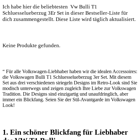
Ich habe hier die beliebtesten ‍ Vw Bulli T1
‌Schluesselueberzug ‍3Er Set in ​dieser Bestseller-Liste für⁢
dich​ zusammengestellt. Diese ⁢Liste wird täglich aktualisiert.‍
Keine Produkte gefunden.
“ Für alle Volkswagen-Liebhaber haben wir die​ idealen Accessoires:
die Volkswagen Bulli ⁣T1⁢ Schluesselueberzug⁤ 3er Set. Mit diesem
⁣Set ​aus drei verschiedenen siriegeln Designs im Retro-Look sind Sie
modisch‍ unterwegs und zeigen zugleich​ Ihre ⁢Liebe zur Volkswagen
Tradition. Die Designs⁢ sind ​einzigartig ⁢und unaufdringlich, aber
immer ein Blickfang. Seien Sie ⁣der⁢ Stil-Avantgarde im Volkswagen
Look!
1. Ein schöner‌ Blickfang für Liebhaber