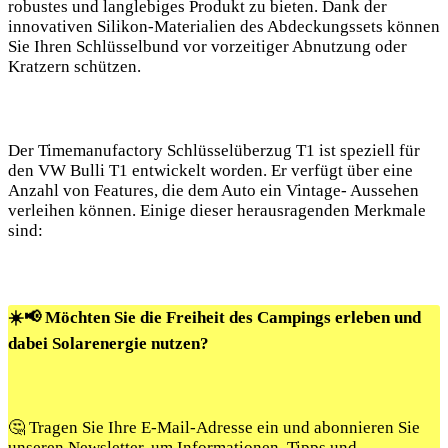
⁤robustes und‌ langlebiges Produkt zu ​bieten. Dank​ der
innovativen ⁢Silikon-Materialien des Abdeckungssets ⁢können
Sie ⁢Ihren Schlüsselbund vor vorzeitiger Abnutzung oder
⁢Kratzern schützen.
Der Timemanufactory⁣ Schlüsselüberzug T1 ist speziell für⁢
den⁤ VW‌ Bulli ‌T1 entwickelt‌ worden. Er verfügt über eine‍
Anzahl von Features, die dem Auto‌ ein Vintage- Aussehen
‌verleihen können. ‍Einige dieser herausragenden Merkmale
sind:
☀️📢 Möchten Sie die Freiheit des Campings erleben und
dabei Solarenergie nutzen?
🤔 Tragen Sie Ihre E-Mail-Adresse ein und abonnieren Sie
unseren Newsletter, um Informationen, Tipps und