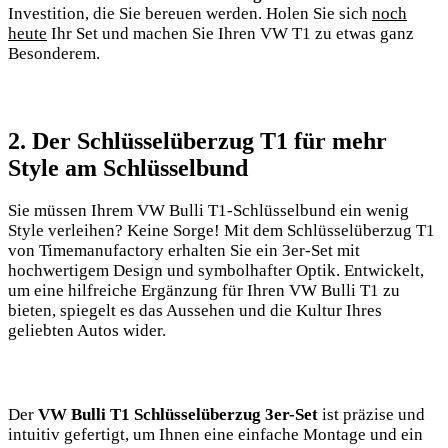
Investition, die Sie bereuen werden. Holen Sie⁣ sich
noch​
heute
Ihr Set und machen Sie Ihren VW T1 zu etwas ganz
Besonderem.
2. Der ‍Schlüsselüberzug T1 für mehr
Style am Schlüsselbund
Sie müssen Ihrem ‍VW Bulli‍ T1-Schlüsselbund ein⁢ wenig
Style verleihen? ‍Keine Sorge! Mit dem ​Schlüsselüberzug⁤ T1
von Timemanufactory erhalten Sie ein 3er-Set mit
hochwertigem ​Design und symbolhafter Optik. Entwickelt,
um eine hilfreiche Ergänzung für Ihren VW Bulli T1 zu
bieten, spiegelt es das Aussehen‍ und die Kultur Ihres
⁣geliebten Autos wider.
Der
VW⁣ Bulli T1 Schlüsselüberzug​ 3er-Set
‍ist ⁤präzise und⁢
intuitiv⁢ gefertigt, um Ihnen eine einfache Montage und ‍ein