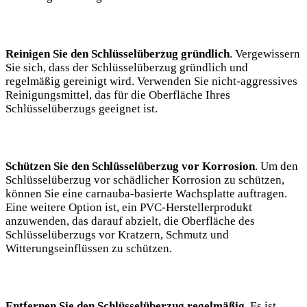
Reinigen ​Sie den​ Schlüsselüberzug ⁣gründlich
. ‍Vergewissern
Sie ‌sich, dass der‌ Schlüsselüberzug gründlich⁢ und
⁢regelmäßig gereinigt wird.‍ Verwenden ​Sie nicht-aggressives
Reinigungsmittel, das für die ⁣Oberfläche Ihres
Schlüsselüberzugs geeignet ist. ⁢
Schützen ‌Sie den Schlüsselüberzug vor⁣ Korrosion
. Um⁤ den
Schlüsselüberzug ⁢vor schädlicher​ Korrosion zu schützen,⁢
können ⁢Sie eine carnauba-basierte ‌Wachsplatte⁢ auftragen.
Eine⁤ weitere ⁣Option ist,‌ ein PVC-Herstellerprodukt
anzuwenden, das darauf abzielt, die Oberfläche des
Schlüsselüberzugs vor⁢ Kratzern, ⁤Schmutz und
Witterungseinflüssen zu schützen.
Entfernen⁤ Sie den‍ Schlüsselüberzug regelmäßig
. Es ⁣ist