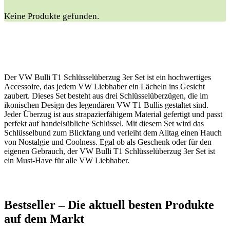
Keine Produkte gefunden.
Der VW Bulli T1 Schlüsselüberzug 3er Set ist ein hochwertiges
Accessoire, das jedem VW Liebhaber ein Lächeln ins Gesicht
zaubert. Dieses Set besteht aus drei Schlüsselüberzügen, die im
ikonischen Design des legendären VW T1 Bullis gestaltet sind.
Jeder Überzug ist aus strapazierfähigem Material gefertigt und passt
perfekt auf handelsübliche Schlüssel. Mit diesem Set wird das
Schlüsselbund zum Blickfang und verleiht dem Alltag einen Hauch
von Nostalgie und Coolness. Egal ob als Geschenk oder für den
eigenen Gebrauch, der VW Bulli T1 Schlüsselüberzug 3er Set ist
ein Must-Have für alle VW Liebhaber.
Bestseller – Die​ aktuell ‌besten Produkte‍
auf​ dem​ Markt