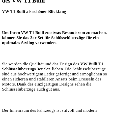
des VW T1 ​Bulli
VW T1 Bulli als schöner Blickfang
Um‌ Ihren VW​ T1 Bulli zu etwas ⁤Besonderem zu machen,
können Sie das 3er ⁢Set​ für Schlüsselüberzüge für​ ein
optimales Styling verwenden.
Sie werden die Qualität ⁣und das Design des
VW⁤ Bulli⁣ T1
Schlüsselüberzugs‍ 3er Set
‍ lieben. ⁣Die Schlüsselüberzüge
sind aus hochwertigem ​Leder gefertigt und ermöglichen ⁣so‌
einen sicheren und stabileren Ansatz beim Drosseln des
Motors. Dank des⁢ einzigartigen Designs sehen die
Schlüsselüberzüge auch gut ⁢aus. ‌
Der Innenraum des Fahrzeugs ist ‌stilvoll und modern