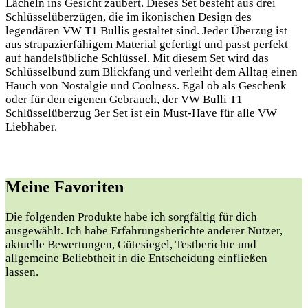
Lächeln ins Gesicht zaubert. Dieses Set besteht aus drei
Schlüsselüberzügen, die im ikonischen Design des
legendären VW T1 Bullis gestaltet sind. Jeder Überzug ist
aus strapazierfähigem Material gefertigt und passt perfekt
auf handelsübliche Schlüssel. Mit diesem Set wird das
Schlüsselbund zum Blickfang und verleiht dem Alltag einen
Hauch von Nostalgie und Coolness. Egal ob als Geschenk
oder für den eigenen Gebrauch, der VW Bulli T1
Schlüsselüberzug 3er Set ist ein Must-Have für alle VW
Liebhaber.
Meine‌ Favoriten
Die folgenden Produkte habe ‍ich ‌sorgfältig ⁣für dich
ausgewählt. ​Ich habe Erfahrungsberichte anderer Nutzer,
aktuelle Bewertungen, Gütesiegel, Testberichte ⁣und
allgemeine⁤ Beliebtheit ‍in die Entscheidung einfließen
lassen.