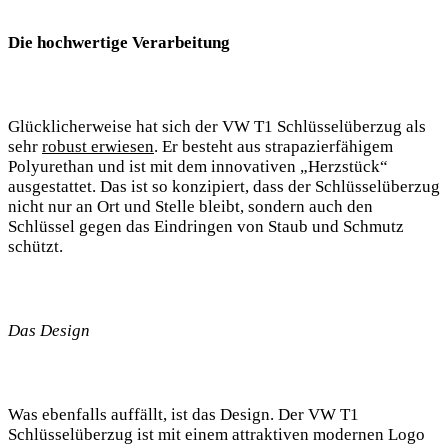
Die hochwertige Verarbeitung
Glücklicherweise ⁤hat sich der ⁣VW T1⁢ Schlüsselüberzug als
sehr⁢
robust erwiesen
. Er besteht ⁣aus⁤ strapazierfähigem
Polyurethan und⁣ ist ⁢mit dem innovativen⁣ „Herzstück“
ausgestattet. Das ist ‌so konzipiert, dass der Schlüsselüberzug‌
nicht nur an‍ Ort und Stelle bleibt, ‍sondern auch den
Schlüssel gegen das ​Eindringen von Staub​ und Schmutz
schützt.
Das ‌Design
Was ebenfalls ⁣auffällt, ist ⁢das⁢ Design. ⁣Der VW T1
Schlüsselüberzug ist mit einem attraktiven ⁤modernen Logo