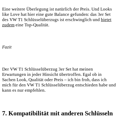
Eine ‌weitere Überlegung ‌ist natürlich ⁣der ‌Preis. Und​ Looks
like Love hat hier eine gute Balance gefunden: ⁤das 3er Set
des VW‍ T1‌ Schlüsselüberzugs ist erschwinglich und
bietet
zudem
⁢eine Top-Qualität. ​
Fazit
Der VW T1⁢ Schlüsselüberzug 3er Set hat⁤ meinen⁣
Erwartungen​ in jeder Hinsicht übertroffen. Egal ob in
⁤Sachen Look, Qualität ⁢oder Preis‍ – ich bin ​froh, dass ich
mich⁣ für den ⁣VW T1 Schlüsselüberzug⁢ entschieden ⁢habe und
kann ⁢es nur empfehlen.
7.⁣ Kompatibilität mit anderen Schlüsseln