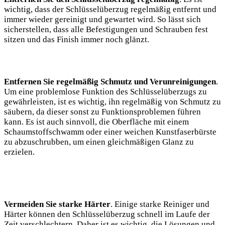
⁢wichtig, dass der Schlüsselüberzug regelmäßig entfernt und
immer wieder gereinigt und gewartet ‍wird. ⁤So‍ lässt​ sich
sicherstellen, dass alle‌ Befestigungen und Schrauben fest
sitzen und das ⁣Finish immer noch‍ glänzt. ⁢
Entfernen ‌Sie ⁤regelmäßig Schmutz und Verunreinigungen
.⁢
Um ‍eine problemlose‍ Funktion des Schlüsselüberzugs zu
gewährleisten, ist es⁣ wichtig, ⁢ihn regelmäßig von Schmutz zu
säubern, da⁣ dieser sonst zu Funktionsproblemen führen
⁢kann.⁢ Es ist​ auch sinnvoll, die Oberfläche mit einem
Schaumstoffschwamm oder einer‍ weichen⁣ Kunstfaserbürste
zu abzuschrubben, um einen gleichmäßigen Glanz zu
erzielen.
Vermeiden Sie starke Härter
. Einige starke Reiniger⁣ und
Härter ⁣können den Schlüsselüberzug schnell im Laufe der
‍Zeit verschlechtern. Daher ist es⁣ wichtig, die‌ Lösungen und‌