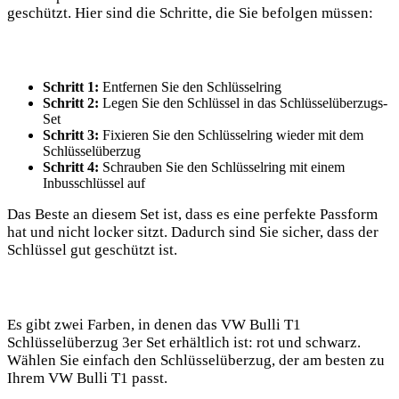
⁤geschützt. ‍Hier sind die Schritte, die Sie befolgen ​müssen:
Schritt 1:
Entfernen⁢ Sie den Schlüsselring
Schritt 2:
Legen Sie den Schlüssel in das⁢ Schlüsselüberzugs-
Set
Schritt 3:
Fixieren Sie den Schlüsselring wieder mit dem
Schlüsselüberzug
Schritt 4:
Schrauben Sie den‌ Schlüsselring mit einem
Inbusschlüssel auf
Das Beste an‌ diesem Set ist, dass ⁤es eine⁢ perfekte Passform
hat ⁣und ⁢nicht locker⁢ sitzt. Dadurch sind Sie sicher, dass der
Schlüssel ‍gut geschützt ist.
Es gibt zwei Farben, in denen ⁢das VW Bulli ⁣T1
Schlüsselüberzug ⁣3er Set erhältlich ist: rot und schwarz.‍
Wählen‌ Sie einfach ⁣den⁤ Schlüsselüberzug,⁣ der am besten zu
Ihrem ​VW Bulli T1 passt.